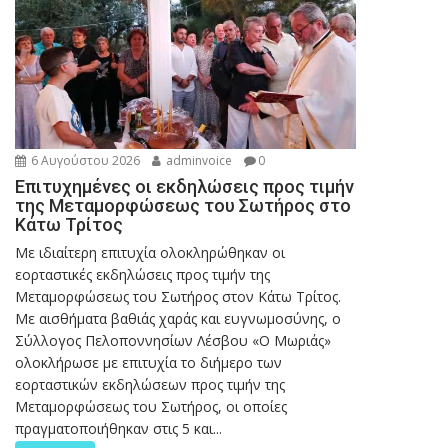
6 Αυγούστου 2026
adminvoice
0
Επιτυχημένες οι εκδηλώσεις προς τιμήν
της Μεταμορφώσεως του Σωτήρος στο
Κάτω Τρίτος
Με ιδιαίτερη επιτυχία ολοκληρώθηκαν οι
εορταστικές εκδηλώσεις προς τιμήν της
Μεταμορφώσεως του Σωτήρος στον Κάτω Τρίτος.
Με αισθήματα βαθιάς χαράς και ευγνωμοσύνης, ο
Σύλλογος Πελοποννησίων Λέσβου «Ο Μωριάς»
ολοκλήρωσε με επιτυχία το διήμερο των
εορταστικών εκδηλώσεων προς τιμήν της
Μεταμορφώσεως του Σωτήρος, οι οποίες
πραγματοποιήθηκαν στις 5 και...