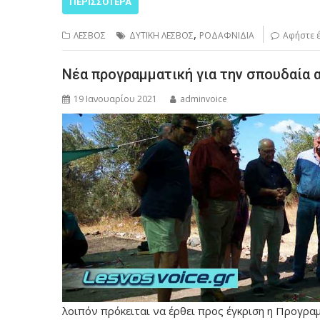
ΠΕΡΙΣΣΌΤΕΡΑ
,
ΛΕΣΒΟΣ
ΔΥΤΙΚΗ ΛΕΣΒΟΣ
ΡΟΔΑΦΝΙΔΙΑ
Αφήστε 
Νέα προγραμματική για την σπουδαία 
19 Ιανουαρίου 2021
adminvoice
λοιπόν πρόκειται να έρθει προς έγκριση η Προγρα