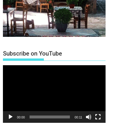
Subscribe on YouTube
Πρόγραμμα
Αναπαραγωγής
Βίντεο
00:00
00:11