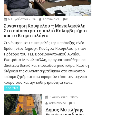
6 Αυγούστου 2026
adminvoice
0
Συνάντηση Κουφέλου – Μανωλακέλλη |
Στο επίκεντρο το παλιό Κολυμβητήριο
και το Κτηματολόγιο
Συνάντηση του επικεφαλής της παράταξης «Νέα
δράση νέος Δήμος», Πανάγου Κουφέλου, με τον
Πρόεδρο του ΤΕΕ Βορειοανατολικού Αιγαίου,
Ευστράτιο Μανωλακέλλη, πραγματοποιήθηκε σε
ιδιαίτερα θετικό και εποικοδομητικό κλίμα. Κατά τη
διάρκεια της συνάντησης τέθηκαν στο επίκεντρο
κρίσιμα ζητήματα που αφορούν τόσο τον τεχνικό
κόσμο όσο και την καθημερινότητα των...
ΠΟΛΙΤΙΚΑ
6 Αυγούστου 2026
adminvoice
0
Δήμος Μυτιλήνης |
Εγκαίνια παιδικής