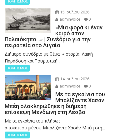
ΠΟΛΙΤΙΣΜΟΣ
15 Ιουλίου 2026
adminvoice
0
«Μια φορά κι έναν
καιρό στον
Παλαιόκηπο…» | Συνέδριο για την
πειρατεία στο Αιγαίο
Διήμερο συνέδριο με θέμα «Ιστορία, Λαϊκή
Παράδοση και Τουριστική...
ΠΟΛΙΤΙΣΜΟΣ
14 Ιουλίου 2026
adminvoice
0
Με τα εγκαίνια του
Μπαλίζαντε Χασάν
Μπέη ολοκληρώθηκε η διήμερη
επίσκεψη Μενδώνη στη Λέσβο
Με τα εγκαίνια του πλήρως
αποκατεστημένου Μπαλίζαντε Χασάν Μπέη στη...
ΠΟΛΙΤΙΣΜΟΣ