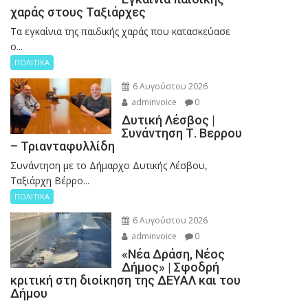
χαράς στους Ταξιάρχες
Tα εγκαίνια της παιδικής χαράς που κατασκεύασε
ο...
ΠΟΛΙΤΙΚΑ
6 Αυγούστου 2026
adminvoice
0
Δυτική Λέσβος |
Συνάντηση Τ. Βερρου
– Τριανταφυλλίδη
Συνάντηση με το Δήμαρχο Δυτικής Λέσβου,
Ταξιάρχη Βέρρο...
ΠΟΛΙΤΙΚΑ
6 Αυγούστου 2026
adminvoice
0
«Νέα Δράση, Νέος
Δήμος» | Σφοδρή
κριτική στη διοίκηση της ΔΕΥΑΛ και του
Δήμου