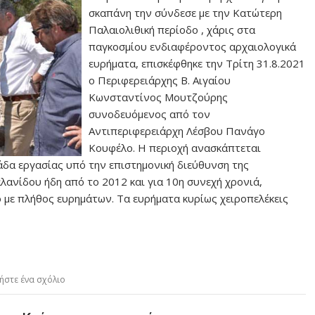
σκαπάνη την σύνδεσε με την Κατώτερη
Παλαιολιθική περίοδο , χάρις στα
παγκοσμίου ενδιαφέροντος αρχαιολογικά
ευρήματα, επισκέφθηκε την Τρίτη 31.8.2021
ο Περιφερειάρχης Β. Αιγαίου
Κωνσταντίνος Μουτζούρης
συνοδευόμενος από τον
Αντιπεριφερειάρχη Λέσβου Πανάγο
Κουφέλο. Η περιοχή ανασκάπτεται
άδα εργασίας υπό την επιστημονική διεύθυνση της
ανίδου ήδη από το 2012 και για 10η συνεχή χρονιά,
 με πλήθος ευρημάτων. Τα ευρήματα κυρίως χειροπελέκεις
ήστε ένα σχόλιο