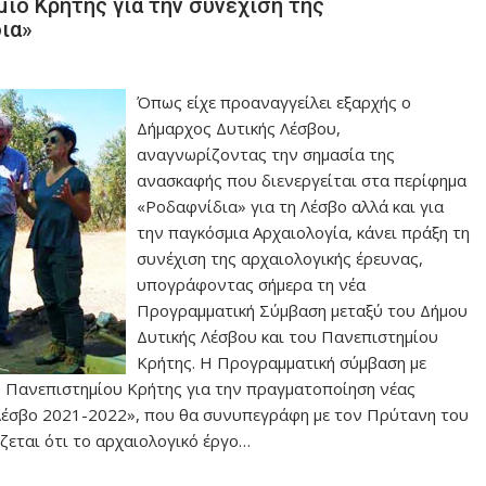
ιο Κρήτης για την συνέχιση της
ια»
Όπως είχε προαναγγείλει εξαρχής ο
Δήμαρχος Δυτικής Λέσβου,
αναγνωρίζοντας την σημασία της
ανασκαφής που διενεργείται στα περίφημα
«Ροδαφνίδια» για τη Λέσβο αλλά και για
την παγκόσμια Αρχαιολογία, κάνει πράξη τη
συνέχιση της αρχαιολογικής έρευνας,
υπογράφοντας σήμερα τη νέα
Προγραμματική Σύμβαση μεταξύ του Δήμου
Δυτικής Λέσβου και του Πανεπιστημίου
Κρήτης. Η Προγραμματική σύμβαση με
 Πανεπιστημίου Κρήτης για την πραγματοποίηση νέας
ή Λέσβο 2021-2022», που θα συνυπεγράφη με τον Πρύτανη του
ζεται ότι το αρχαιολογικό έργο…