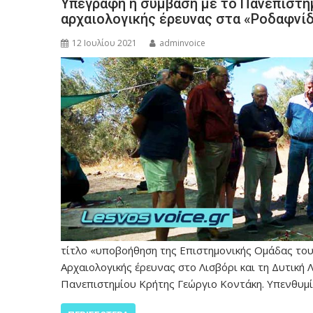
Υπεγράφη η σύμβαση με το Πανεπιστήμ
αρχαιολογικής έρευνας στα «Ροδαφνίδ
12 Ιουλίου 2021
adminvoice
τίτλο «υποβοήθηση της Επιστημονικής Ομάδας του
Αρχαιολογικής έρευνας στο Λισβόρι και τη Δυτικ
Πανεπιστημίου Κρήτης Γεώργιο Κοντάκη. Υπενθυμί