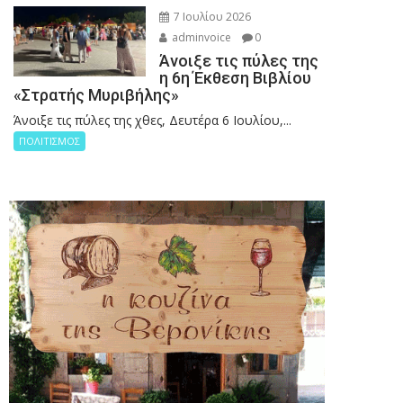
7 Ιουλίου 2026
adminvoice
0
Άνοιξε τις πύλες της
η 6η Έκθεση Βιβλίου
«Στρατής Μυριβήλης»
Άνοιξε τις πύλες της χθες, Δευτέρα 6 Ιουλίου,...
ΠΟΛΙΤΙΣΜΟΣ