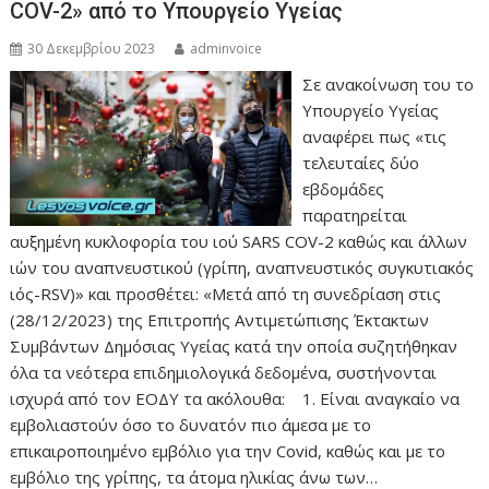
COV-2» από το Υπουργείο Υγείας
30 Δεκεμβρίου 2023
adminvoice
Σε ανακοίνωση του το
Υπουργείο Υγείας
αναφέρει πως «τις
τελευταίες δύο
εβδομάδες
παρατηρείται
αυξημένη κυκλοφορία του ιού SARS COV-2 καθώς και άλλων
ιών του αναπνευστικού (γρίπη, αναπνευστικός συγκυτιακός
ιός-RSV)» και προσθέτει: «Μετά από τη συνεδρίαση στις
(28/12/2023) της Επιτροπής Αντιμετώπισης Έκτακτων
Συμβάντων Δημόσιας Υγείας κατά την οποία συζητήθηκαν
όλα τα νεότερα επιδημιολογικά δεδομένα, συστήνονται
ισχυρά από τον ΕΟΔΥ τα ακόλουθα: 1. Είναι αναγκαίο να
εμβολιαστούν όσο το δυνατόν πιο άμεσα με το
επικαιροποιημένο εμβόλιο για την Covid, καθώς και με το
εμβόλιο της γρίπης, τα άτομα ηλικίας άνω των…