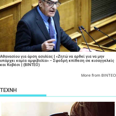
Αθανασίου για άρση ασυλίας | «Ζητώ να αρθεί για να μην
υπάρχει καμία αμφιβολία» – Σφοδρή επίθεση σε εισαγγελείς
και Κοβέσι | (ΒΙΝΤΕΟ)
More from ΒΙΝΤΕΟ
ΤΕΧΝΗ