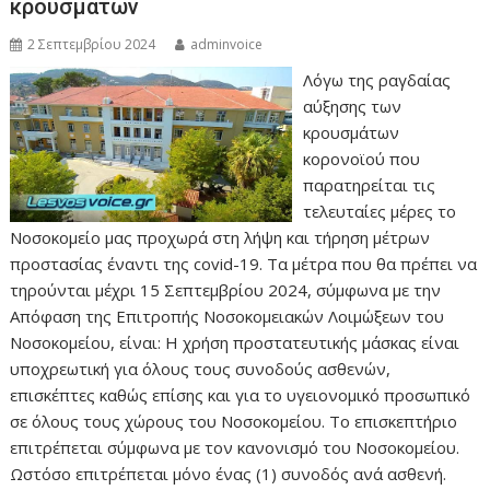
κρουσμάτων
2 Σεπτεμβρίου 2024
adminvoice
Λόγω της ραγδαίας
αύξησης των
κρουσμάτων
κορονοϊού που
παρατηρείται τις
τελευταίες μέρες το
Νοσοκομείο μας προχωρά στη λήψη και τήρηση μέτρων
προστασίας έναντι της covid-19. Τα μέτρα που θα πρέπει να
τηρούνται μέχρι 15 Σεπτεμβρίου 2024, σύμφωνα με την
Απόφαση της Επιτροπής Νοσοκομειακών Λοιμώξεων του
Νοσοκομείου, είναι: Η χρήση προστατευτικής μάσκας είναι
υποχρεωτική για όλους τους συνοδούς ασθενών,
επισκέπτες καθώς επίσης και για το υγειονομικό προσωπικό
σε όλους τους χώρους του Νοσοκομείου. Το επισκεπτήριο
επιτρέπεται σύμφωνα με τον κανονισμό του Νοσοκομείου.
Ωστόσο επιτρέπεται μόνο ένας (1) συνοδός ανά ασθενή.