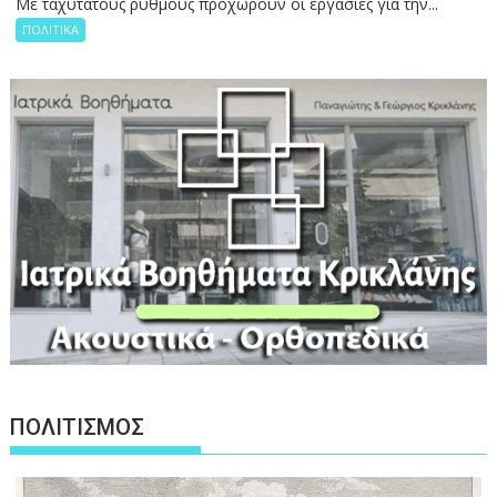
Με ταχύτατους ρυθμούς προχωρούν οι εργασίες για την...
ΠΟΛΙΤΙΚΑ
ΠΟΛΙΤΙΣΜΟΣ