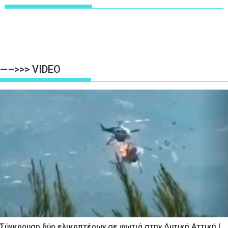
—–>>> VIDEO
Σύγκρουση δύο ελικοπτέρων σε φωτιά στην Δυτική Αττική |