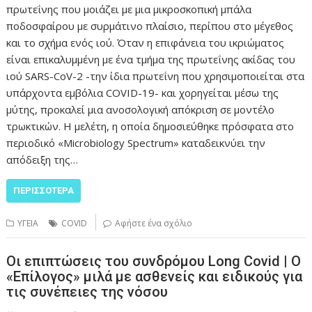
πρωτεΐνης που μοιάζει με μια μικροσκοπική μπάλα
ποδοσφαίρου με συρμάτινο πλαίσιο, περίπου στο μέγεθος
και το σχήμα ενός ιού. Όταν η επιφάνεια του ικριώματος
είναι επικαλυμμένη με ένα τμήμα της πρωτεΐνης ακίδας του
ιού SARS-CoV-2 -την ίδια πρωτεΐνη που χρησιμοποιείται στα
υπάρχοντα εμβόλια COVID-19- και χορηγείται μέσω της
μύτης, προκαλεί μια ανοσολογική απόκριση σε μοντέλο
τρωκτικών. Η μελέτη, η οποία δημοσιεύθηκε πρόσφατα στο
περιοδικό «Microbiology Spectrum» καταδεικνύει την
απόδειξη της…
ΠΕΡΙΣΣΌΤΕΡΑ
ΥΓΕΙΑ
COVID
Αφήστε ένα σχόλιο
Οι επιπτώσεις του συνδρόμου Long Covid | Ο
«Επίλογος» μιλά με ασθενείς και ειδικούς για
τις συνέπειες της νόσου