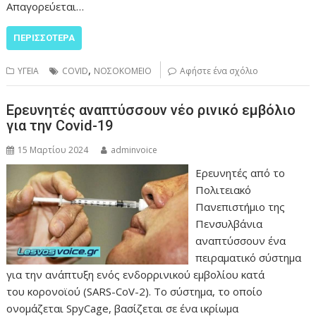
Απαγορεύεται…
ΠΕΡΙΣΣΌΤΕΡΑ
,
ΥΓΕΙΑ
COVID
ΝΟΣΟΚΟΜΕΙΟ
Αφήστε ένα σχόλιο
Ερευνητές αναπτύσσουν νέο ρινικό εμβόλιο
για την Covid-19
15 Μαρτίου 2024
adminvoice
Ερευνητές από το
Πολιτειακό
Πανεπιστήμιο της
Πενσυλβάνια
αναπτύσσουν ένα
πειραματικό σύστημα
για την ανάπτυξη ενός ενδορρινικού εμβολίου κατά
του κορονοϊού (SARS-CoV-2). Το σύστημα, το οποίο
ονομάζεται SpyCage, βασίζεται σε ένα ικρίωμα