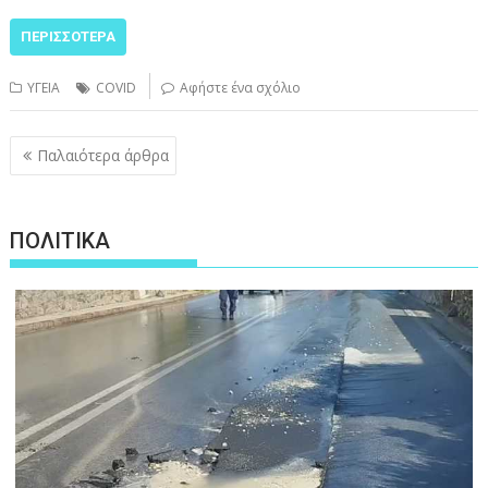
ΠΕΡΙΣΣΌΤΕΡΑ
ΥΓΕΙΑ
COVID
Αφήστε ένα σχόλιο
Πλοήγηση
Παλαιότερα άρθρα
άρθρων
ΠΟΛΙΤΙΚΑ