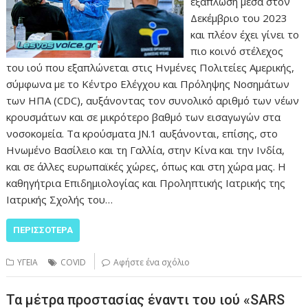
εξάπλωση μέσα στον
Δεκέμβριο του 2023
και πλέον έχει γίνει το
πιο κοινό στέλεχος
του ιού που εξαπλώνεται στις Ηνμένες Πολιτείες Αμερικής,
σύμφωνα με τo Κέντρo Ελέγχου και Πρόληψης Νοσημάτων
των ΗΠΑ (CDC), αυξάνοντας τον συνολικό αριθμό των νέων
κρουσμάτων και σε μικρότερο βαθμό των εισαγωγών στα
νοσοκομεία. Τα κρούσματα JN.1 αυξάνονται, επίσης, στο
Ηνωμένο Βασίλειο και τη Γαλλία, στην Κίνα και την Ινδία,
και σε άλλες ευρωπαϊκές χώρες, όπως και στη χώρα μας. Η
καθηγήτρια Επιδημιολογίας και Προληπτικής Ιατρικής της
Ιατρικής Σχολής του…
ΠΕΡΙΣΣΌΤΕΡΑ
ΥΓΕΙΑ
COVID
Αφήστε ένα σχόλιο
Τα μέτρα προστασίας έναντι του ιού «SARS