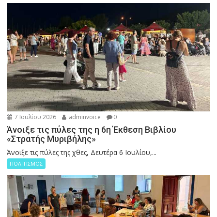
7 Ιουλίου 2026
adminvoice
0
Άνοιξε τις πύλες της η 6η Έκθεση Βιβλίου
«Στρατής Μυριβήλης»
Άνοιξε τις πύλες της χθες, Δευτέρα 6 Ιουλίου,...
ΠΟΛΙΤΙΣΜΟΣ