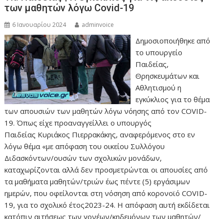
των μαθητών λόγω Covid-19
6 Ιανουαρίου 2024
adminvoice
Δημοσιοποιήθηκε από
το υπουργείο
Παιδείας,
Θρησκευμάτων και
Αθλητισμού η
εγκύκλιος για το θέμα
των απουσιών των μαθητών λόγω νόησης από τον COVID-
19. Όπως είχε προαναγγείλλει ο υπουργός
Παιδείας Κυριάκος Πιερρακάκης, αναφερόμενος στο εν
λόγω θέμα «με απόφαση του οικείου Συλλόγου
Διδασκόντων/ουσών των σχολικών μονάδων,
καταχωρίζονται αλλά δεν προσμετρώνται οι απουσίες από
τα μαθήματα μαθητών/τριών έως πέντε (5) εργάσιμων
ημερών, που οφείλονται στη νόσηση από κορονοϊό COVID-
19, για το σχολικό έτος2023-24. Η απόφαση αυτή εκδίδεται
κατόπιν αιτήσεως των γονέων/κηδεμόνων των μαθητών/