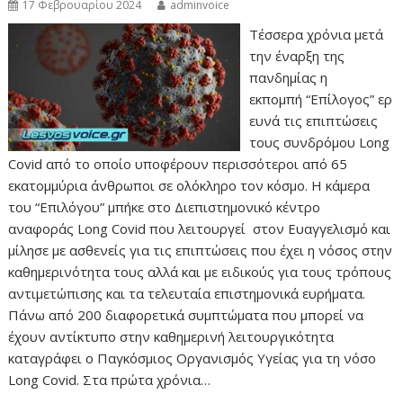
17 Φεβρουαρίου 2024
adminvoice
Τέσσερα χρόνια μετά
την έναρξη της
πανδημίας η
εκπομπή “Επίλογος” ερ
ευνά τις επιπτώσεις
τους συνδρόμου Long
Covid από το οποίο υποφέρουν περισσότεροι από 65
εκατομμύρια άνθρωποι σε ολόκληρο τον κόσμο. Η κάμερα
του “Επιλόγου” μπήκε στο Διεπιστημονικό κέντρο
αναφοράς Long Covid που λειτουργεί στον Ευαγγελισμό και
μίλησε με ασθενείς για τις επιπτώσεις που έχει η νόσος στην
καθημερινότητα τους αλλά και με ειδικούς για τους τρόπους
αντιμετώπισης και τα τελευταία επιστημονικά ευρήματα.
Πάνω από 200 διαφορετικά συμπτώματα που μπορεί να
έχουν αντίκτυπο στην καθημερινή λειτουργικότητα
καταγράφει ο Παγκόσμιος Οργανισμός Υγείας για τη νόσο
Long Covid. Στα πρώτα χρόνια…