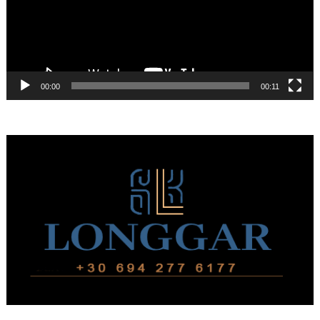
00:00
00:11