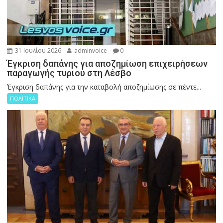
31 Ιουλίου 2026
adminvoice
0
Έγκριση δαπάνης για αποζημίωση επιχειρήσεων
παραγωγής τυριού στη Λέσβο
Έγκριση δαπάνης για την καταβολή αποζημίωσης σε πέντε...
ΠΟΛΙΤΙΚΑ