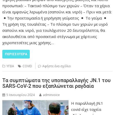
προσωπικό: – Τακτικό πλύσιμο των χεριών – Όταν τα χέρια
είναι εμφανώς λερωμένα (σαπούνι και νερό) – Πριν και μετά:
Την προετοιμασία ή χορήγηση γεύματος
Το γεύμα
Τη χρήση της τουαλέτας – Το πλύσιμο των χεριών με υγρό
σαπούνι και νερό, για τουλάχιστον 20 δευτερόλεπτα, θα
ακολουθείται από προσεκτικό στέγνωμα με χάρτινες
χειροπετσέτες μιας χρήσης…
ΠΕΡΙΣΣΌΤΕΡΑ
ΥΓΕΙΑ
COVID
Αφήστε ένα σχόλιο
Τα συμπτώματα της υποπαραλλαγής JN.1 του
SARS-CoV-2 που εξαπλώνεται ραγδαία
5 Ιανουαρίου 2024
adminvoice
Η παραλλαγή JN.1
covid είχε ταχεία