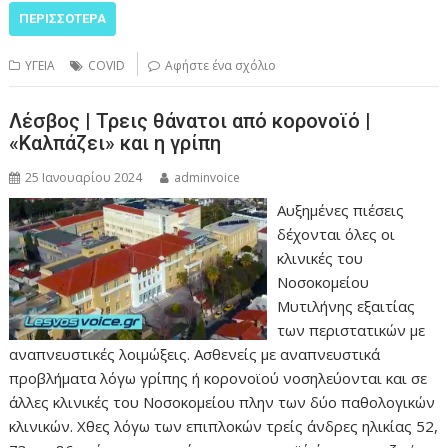
ΠΕΡΙΣΣΌΤΕΡΑ
ΥΓΕΙΑ
COVID
Αφήστε ένα σχόλιο
Λέσβος | Τρεις θάνατοι από κορονοϊό |
«Καλπάζει» και η γρίπη
25 Ιανουαρίου 2024
adminvoice
Αυξημένες πιέσεις
δέχονται όλες οι
κλινικές του
Νοσοκομείου
Μυτιλήνης εξαιτίας
των περιστατικών με
αναπνευστικές λοιμώξεις. Ασθενείς με αναπνευστικά
προβλήματα λόγω γρίπης ή κορονοϊού νοσηλεύονται και σε
άλλες κλινικές του Νοσοκομείου πλην των δύο παθολογικών
κλινικών. Χθες λόγω των επιπλοκών τρείς άνδρες ηλικίας 52,