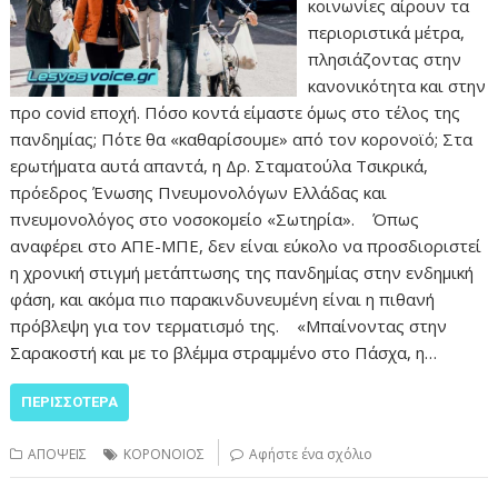
κοινωνίες αίρουν τα
περιοριστικά μέτρα,
πλησιάζοντας στην
κανονικότητα και στην
προ covid εποχή. Πόσο κοντά είμαστε όμως στο τέλος της
πανδημίας; Πότε θα «καθαρίσουμε» από τον κορονοϊό; Στα
ερωτήματα αυτά απαντά, η Δρ. Σταματούλα Τσικρικά,
πρόεδρος Ένωσης Πνευμονολόγων Ελλάδας και
πνευμονολόγος στο νοσοκομείο «Σωτηρία». Όπως
αναφέρει στο ΑΠΕ-ΜΠΕ, δεν είναι εύκολο να προσδιοριστεί
η χρονική στιγμή μετάπτωσης της πανδημίας στην ενδημική
φάση, και ακόμα πιο παρακινδυνευμένη είναι η πιθανή
πρόβλεψη για τον τερματισμό της. «Μπαίνοντας στην
Σαρακοστή και με το βλέμμα στραμμένο στο Πάσχα, η…
ΠΕΡΙΣΣΌΤΕΡΑ
ΑΠΟΨΕΙΣ
ΚΟΡΟΝΟΙΟΣ
Αφήστε ένα σχόλιο