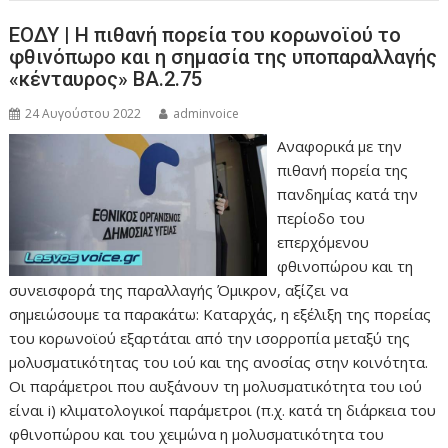
ΕΟΔΥ | Η πιθανή πορεία του κορωνοϊού το
φθινόπωρο και η σημασία της υποπαραλλαγής
«κένταυρος» ΒΑ.2.75
24 Αυγούστου 2022
adminvoice
Αναφορικά με την
πιθανή πορεία της
πανδημίας κατά την
περίοδο του
επερχόμενου
φθινοπώρου και τη
συνεισφορά της παραλλαγής Όμικρον, αξίζει να
σημειώσουμε τα παρακάτω: Καταρχάς, η εξέλιξη της πορείας
του κορωνοϊού εξαρτάται από την ισορροπία μεταξύ της
μολυσματικότητας του ιού και της ανοσίας στην κοινότητα.
Οι παράμετροι που αυξάνουν τη μολυσματικότητα του ιού
είναι i) κλιματολογικοί παράμετροι (π.χ. κατά τη διάρκεια του
φθινοπώρου και του χειμώνα η μολυσματικότητα του