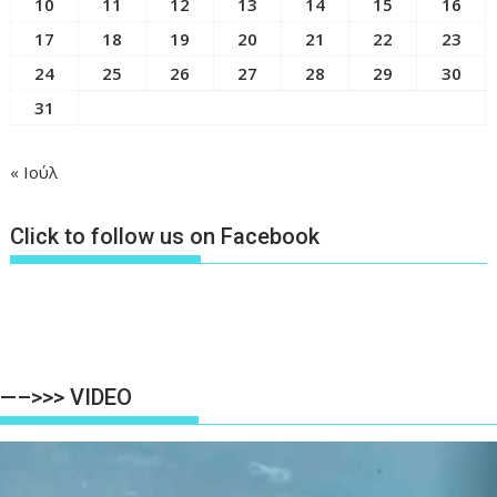
10
11
12
13
14
15
16
17
18
19
20
21
22
23
24
25
26
27
28
29
30
31
« Ιούλ
Click to follow us on Facebook
—–>>> VIDEO