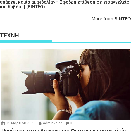
υπάρχει καμία αμφιβολία» – Σφοδρή επίθεση σε εισαγγελείς
και Κοβέσι | (ΒΙΝΤΕΟ)
More from ΒΙΝΤΕΟ
ΤΕΧΝΗ
31 Μαρτίου 2026
adminvoice
0
Παράταση στον Διαγωνισμό Φωτογραφίας με τίτλο