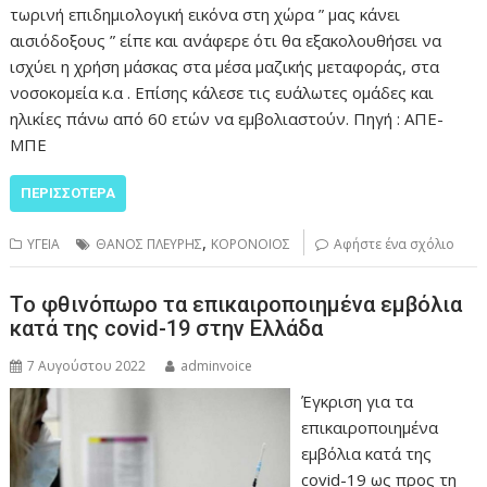
τωρινή επιδημιολογική εικόνα στη χώρα ” μας κάνει
αισιόδοξους ” είπε και ανάφερε ότι θα εξακολουθήσει να
ισχύει η χρήση μάσκας στα μέσα μαζικής μεταφοράς, στα
νοσοκομεία κ.α . Επίσης κάλεσε τις ευάλωτες ομάδες και
ηλικίες πάνω από 60 ετών να εμβολιαστούν. Πηγή : ΑΠΕ-
ΜΠΕ
ΠΕΡΙΣΣΌΤΕΡΑ
,
ΥΓΕΙΑ
ΘΑΝΟΣ ΠΛΕΥΡΗΣ
ΚΟΡΟΝΟΙΟΣ
Αφήστε ένα σχόλιο
Το φθινόπωρο τα επικαιροποιημένα εμβόλια
κατά της covid-19 στην Ελλάδα
7 Αυγούστου 2022
adminvoice
Έγκριση για τα
επικαιροποιημένα
εμβόλια κατά της
covid-19 ως προς τη