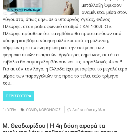
μετάλλαξη Όμικρον
αναμένεται μέσα στον
Αύγουστο, όπως δήλωσε ο υπουργός Υγείας, Θάνος
Πλεύρης, στον ραδιοφωνικό σταθμό ΣΚΑΪ 100,3. Ο κ.
Πλεύρης πρόσθεσε ότι τα εμβόλια θα προστατεύουν από
νόσηση και βάρια νόσηση αλλά και από τη μόλυνση,
σύμφωνα με την ενημέρωση και την εκτίμηση των
φαρμακευτικών εταιρειών. Αργότερα, σημείωσε, αυτά τα
εμβόλια θα συμπεριλαμβάνουν και τις παραλλαγές 4 και 5.
Για αυτόν τον λόγο, η Ελλάδα έχει μεταφέρει το μεγαλύτερο
μέρος των παραγγελιών της προς το τελευταίο τρίμηνο
του…
ΠΕΡΙΣΣΌΤΕΡΑ
,
ΥΓΕΙΑ
COVID
ΚΟΡΟΝΟΙΟΣ
Αφήστε ένα σχόλιο
Μ. Θεοδωρίδου | Η 4η δόση αφορά τα