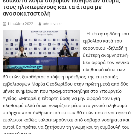
ευάλωτα λόγω σοβαρών παθήσεων άτομα,
τους ηλικιωμένους και τα άτομα με
ανοσοκαταστολή
1 Ιουλίου 2022
adminvoice
Η τέταρτη δόση του
εμβολίου κατά του
κορονοϊού -δηλαδή η
δεύτερη αναμνηστική-
δεν αφορά τον γενικό
πληθυσμό κάτω των
60 ετών, ξεκαθάρισε απόψε η πρόεδρος της επιτροπής
εμβολιασμών Μαρία Θεοδωρίδου στην πρώτη μετά από δύο
μήνες ενημέρωση που πραγματοποιήθηκε στο Υπουργείο
Υγείας. «Μπορεί η τέταρτη δόση να μην αφορά τον υγιή
πληθυσμό αλλά όπως γνωρίζετε μέσα στο γενικό πληθυσμό
υπάρχουν και άνθρωποι κάτω των 60 ετών που είναι αρκετά
ευάλωτοι καθώς ταλαιπωρούνται από σοβαρά νοσήματα και
αυτοί θα πρέπει να ζητήσουν τη γνώμη και τη συμβουλή του