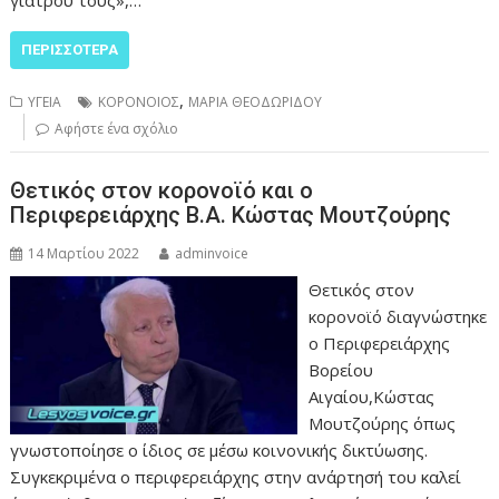
γιατρού τους»,…
ΠΕΡΙΣΣΌΤΕΡΑ
,
ΥΓΕΙΑ
ΚΟΡΟΝΟΙΟΣ
ΜΑΡΙΑ ΘΕΟΔΩΡΙΔΟΥ
Αφήστε ένα σχόλιο
Θετικός στον κορονοϊό και ο
Περιφερειάρχης Β.Α. Κώστας Μουτζούρης
14 Μαρτίου 2022
adminvoice
Θετικός στον
κορονοϊό διαγνώστηκε
ο Περιφερειάρχης
Βορείου
Αιγαίου,Κώστας
Μουτζούρης όπως
γνωστοποίησε ο ίδιος σε μέσω κοινονικής δικτύωσης.
Συγκεκριμένα ο περιφερειάρχης στην ανάρτησή του καλεί