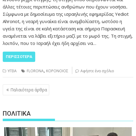
άλλες τέτοιες περιπτώσεις ανθρώπων που έχουν νοσήσει.
Σύμφωνα με δημοσίευμα της ισραηλινής εφημερίδας Υediot
Ahronot, η νεαρή γυναίκα είναι ανεμβολίαστη, ωστόσο η
υγεία της είναι σε καλή κατάσταση και σήμερα Παρασκευή
αναμένεται να λάβει εξιτήριο μαζί με το μωρό της. Τη στιγμή,
λοιπόν, που το Ισραήλ έχει ήδη αρχίσει να…
ΠΕΡΙΣΣΌΤΕΡΑ
,
ΥΓΕΙΑ
FLORONA
ΚΟΡΟΝΟΙΟΣ
Αφήστε ένα σχόλιο
Πλοήγηση
Παλαιότερα άρθρα
άρθρων
ΠΟΛΙΤΙΚΑ