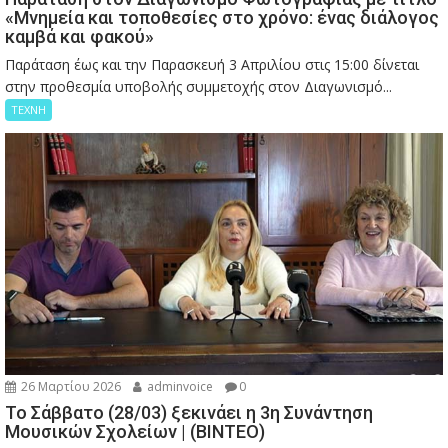
«Μνημεία και τοποθεσίες στο χρόνο: ένας διάλογος
καμβά και φακού»
Παράταση έως και την Παρασκευή 3 Απριλίου στις 15:00 δίνεται
στην προθεσμία υποβολής συμμετοχής στον Διαγωνισμό...
ΤΕΧΝΗ
26 Μαρτίου 2026
adminvoice
0
Το Σάββατο (28/03) ξεκινάει η 3η Συνάντηση
Μουσικών Σχολείων | (ΒΙΝΤΕΟ)