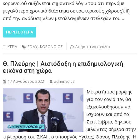
κορωνοϊού αυξάνεται σημαντικά λόγω του ότι περνάμε
μεγαλύτερο χρονικό διάστημα σε εσωτερικούς χώρους), ii)
από την ανάδυση νέων μεταλλαγμένων στελεχών του…
ΠΕΡΙΣΣΌΤΕΡΑ
,
ΥΓΕΙΑ
ΕΟΔΥ
ΚΟΡΟΝΟΙΟΣ
Αφήστε ένα σχόλιο
Θ. Πλεύρης | Αισιόδοξη η επιδημιολογική
εικόνα στη χώρα
17 Αυγούστου 2022
adminvoice
Μέτρα ήπιας μορφής
για τον covid-19, θα
εξακολουθήσουν να
ισχύουν και από το
Σεπτέμβριο, δήλωσε
μιλώντας σήμερα στην
τηλεόραση του ΣΚΑΙ , ο υπουργός Υγείας, Θάνος Πλεύρης. Η