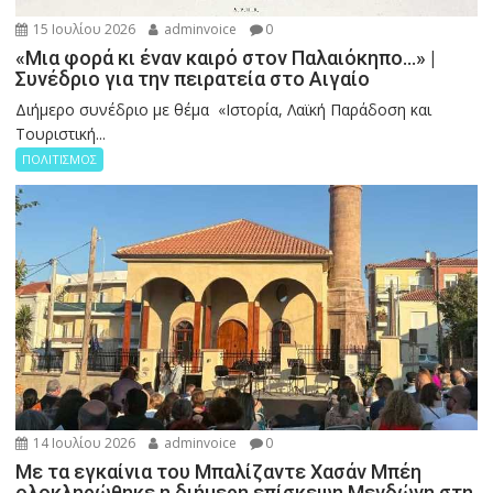
15 Ιουλίου 2026
adminvoice
0
«Μια φορά κι έναν καιρό στον Παλαιόκηπο…» |
Συνέδριο για την πειρατεία στο Αιγαίο
Διήμερο συνέδριο με θέμα «Ιστορία, Λαϊκή Παράδοση και
Τουριστική...
ΠΟΛΙΤΙΣΜΟΣ
14 Ιουλίου 2026
adminvoice
0
Με τα εγκαίνια του Μπαλίζαντε Χασάν Μπέη
ολοκληρώθηκε η διήμερη επίσκεψη Μενδώνη στη