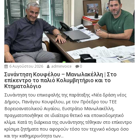
6 Αυγούστου 2026
adminvoice
0
Συνάντηση Κουφέλου – Μανωλακέλλη | Στο
επίκεντρο το παλιό Κολυμβητήριο και το
Κτηματολόγιο
Συνάντηση του επικεφαλής της παράταξης «Νέα δράση νέος
Δήμος», Πανάγου Κουφέλου, με τον Πρόεδρο του ΤΕΕ
Βορειοανατολικού Αιγαίου, Ευστράτιο Μανωλακέλλη,
πραγματοποιήθηκε σε ιδιαίτερα θετικό και εποικοδομητικό
κλίμα. Κατά τη διάρκεια της συνάντησης τέθηκαν στο επίκεντρο
κρίσιμα ζητήματα που αφορούν τόσο τον τεχνικό κόσμο όσο
και την καθημερινότητα των...