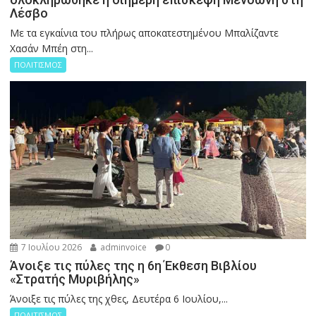
Λέσβο
Με τα εγκαίνια του πλήρως αποκατεστημένου Μπαλίζαντε
Χασάν Μπέη στη...
ΠΟΛΙΤΙΣΜΟΣ
7 Ιουλίου 2026
adminvoice
0
Άνοιξε τις πύλες της η 6η Έκθεση Βιβλίου
«Στρατής Μυριβήλης»
Άνοιξε τις πύλες της χθες, Δευτέρα 6 Ιουλίου,...
ΠΟΛΙΤΙΣΜΟΣ