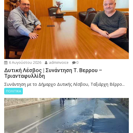
6 Αυγούστου 2026
adminvoice
0
Δυτική Λέσβος | Συνάντηση Τ. Βερρου –
Τριανταφυλλίδη
Συνάντηση με το Δήμαρχο Δυτικής Λέσβου, Ταξιάρχη Βέρρο...
ΠΟΛΙΤΙΚΑ