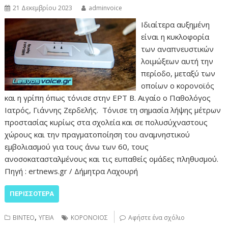
21 Δεκεμβρίου 2023
adminvoice
Ιδιαίτερα αυξημένη
είναι η κυκλοφορία
των αναπνευστικών
λοιμώξεων αυτή την
περίοδο, μεταξύ των
οποίων ο κορονοϊός
και η γρίπη όπως τόνισε στην ΕΡΤ Β. Αιγαίο ο Παθολόγος
Ιατρός, Γιάννης Ζερδελής. Τόνισε τη σημασία λήψης μέτρων
προστασίας κυρίως στα σχολεία και σε πολυσύχναστους
χώρους και την πραγματοποίηση του αναμνηστικού
εμβολιασμού για τους άνω των 60, τους
ανοσοκατασταλμένους και τις ευπαθείς ομάδες πληθυσμού.
Πηγή : ertnews.gr / Δήμητρα Λαχουρή
ΠΕΡΙΣΣΌΤΕΡΑ
,
ΒΙΝΤΕΟ
ΥΓΕΙΑ
ΚΟΡΟΝΟΙΟΣ
Αφήστε ένα σχόλιο