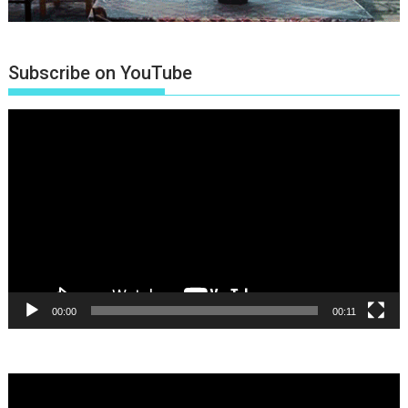
Subscribe on YouTube
Πρόγραμμα
Αναπαραγωγής
Βίντεο
00:00
00:11