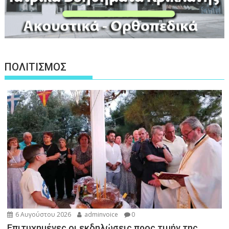
ΠΟΛΙΤΙΣΜΟΣ
6 Αυγούστου 2026
adminvoice
0
Επιτυχημένες οι εκδηλώσεις προς τιμήν της