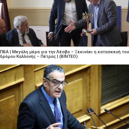
ΠΒΑ | Μεγάλη μέρα για την Λέσβο – Ξεκινάει η κατασκευή του
δρόμου Καλλονής – Πέτρας | (ΒΙΝΤΕΟ)