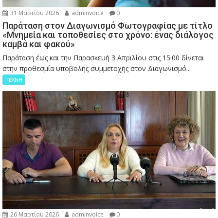
31 Μαρτίου 2026
adminvoice
0
Παράταση στον Διαγωνισμό Φωτογραφίας με τίτλο
«Μνημεία και τοποθεσίες στο χρόνο: ένας διάλογος
καμβά και φακού»
Παράταση έως και την Παρασκευή 3 Απριλίου στις 15:00 δίνεται
στην προθεσμία υποβολής συμμετοχής στον Διαγωνισμό...
ΤΕΧΝΗ
26 Μαρτίου 2026
adminvoice
0