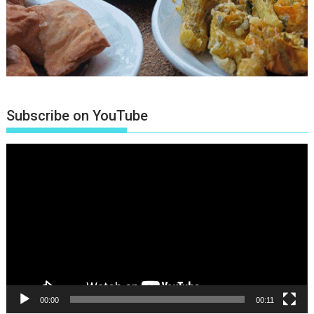
Subscribe on YouTube
Πρόγραμμα
Αναπαραγωγής
Βίντεο
00:00
00:11