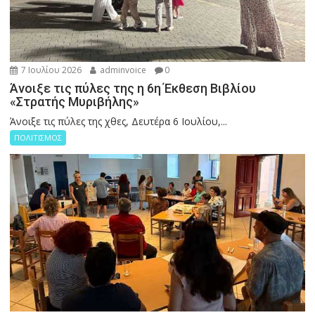
7 Ιουλίου 2026
adminvoice
0
Άνοιξε τις πύλες της η 6η Έκθεση Βιβλίου
«Στρατής Μυριβήλης»
Άνοιξε τις πύλες της χθες, Δευτέρα 6 Ιουλίου,...
ΠΟΛΙΤΙΣΜΟΣ