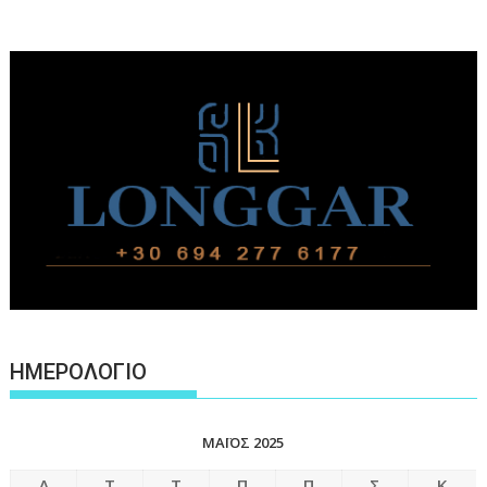
ΗΜΕΡΟΛΟΓΙΟ
ΜΆΙΟΣ 2025
Δ
Τ
Τ
Π
Π
Σ
Κ