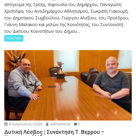
απόγευμα της Τρίτης, παρουσία του Δημάρχου, Παναγιώτη
Χριστόφα, του Αντιδημάρχου Αθλητισμού, Σωκράτη Γιακουμή,
του Δημοτικού Συμβούλου, Γιώργου Αλεξίου, του Προέδρου,
Γιάννη Μαλακού και μελών της Κοινότητας, του Συντονιστή
του Δικτύου Κοινοτήτων του Δήμου...
ΠΟΛΙΤΙΚΑ
6 Αυγούστου 2026
adminvoice
0
Δυτική Λέσβος | Συνάντηση Τ. Βερρου –