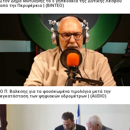
Στον Δήμο Μυτιλήνης τα 5 γηπεδάκια της Δυτικής Λέσβου
από την Περιφέρεια | (ΒΙΝΤΕΟ)
Ο Π. Βαλεσης για τα φουσκωμένα τιμολόγια μετά την
εγκατάσταση των ψηφιακών υδρομέτρων | (AUDIO)