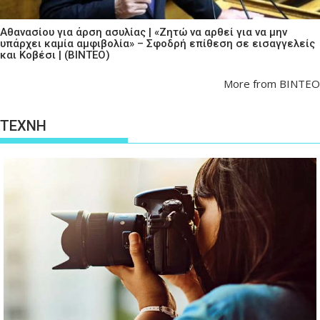
Αθανασίου για άρση ασυλίας | «Ζητώ να αρθεί για να μην
υπάρχει καμία αμφιβολία» – Σφοδρή επίθεση σε εισαγγελείς
και Κοβέσι | (ΒΙΝΤΕΟ)
More from ΒΙΝΤΕΟ
ΤΕΧΝΗ