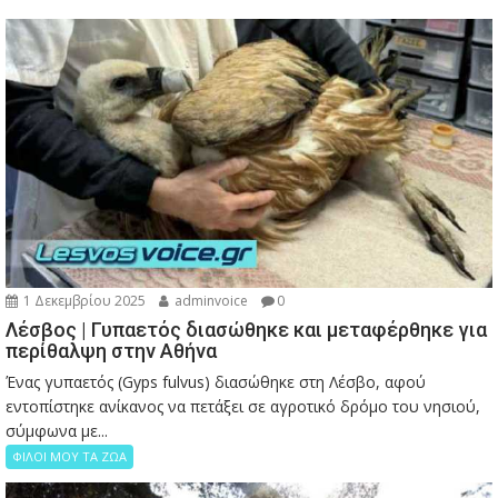
1 Δεκεμβρίου 2025
adminvoice
0
Λέσβος | Γυπαετός διασώθηκε και μεταφέρθηκε για
περίθαλψη στην Αθήνα
Ένας γυπαετός (Gyps fulvus) διασώθηκε στη Λέσβο, αφού
εντοπίστηκε ανίκανος να πετάξει σε αγροτικό δρόμο του νησιού,
σύμφωνα με...
ΦΙΛΟΙ ΜΟΥ ΤΑ ΖΩΑ