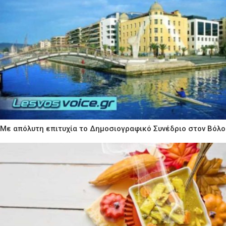
Με απόλυτη επιτυχία το Δημοσιογραφικό Συνέδριο στον Βόλο