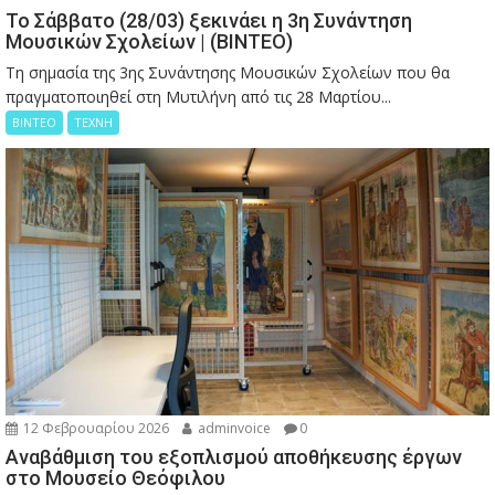
Το Σάββατο (28/03) ξεκινάει η 3η Συνάντηση
Μουσικών Σχολείων | (ΒΙΝΤΕΟ)
Τη σημασία της 3ης Συνάντησης Μουσικών Σχολείων που θα
πραγματοποιηθεί στη Μυτιλήνη από τις 28 Μαρτίου...
ΒΙΝΤΕΟ
ΤΕΧΝΗ
12 Φεβρουαρίου 2026
adminvoice
0
Αναβάθμιση του εξοπλισμού αποθήκευσης έργων
στο Μουσείο Θεόφιλου