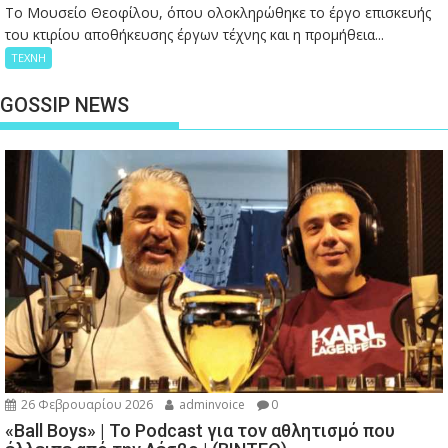
Το Μουσείο Θεοφίλου, όπου ολοκληρώθηκε το έργο επισκευής
του κτιρίου αποθήκευσης έργων τέχνης και η προμήθεια...
ΤΕΧΝΗ
GOSSIP NEWS
26 Φεβρουαρίου 2026
adminvoice
0
«Ball Boys» | Το Podcast για τον αθλητισμό που