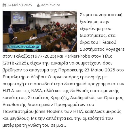
24 Μαΐου 2025
adminvoice
Σε μια συναρπαστική
ξενάγηση στην
εξερεύνηση του
διαστήματος, στα
άκρα του Ηλιακού
Συστήματος Voyagers
στον Γαλαξία (1977-2025) και ParkerProbe στον Ήλιο
(2018-2025), είχαν την ευκαιρία να συμμετέχουν όσοι
βρέθηκαν το απόγευμα της Παρασκευής 23 Μαΐου 2025 στο
Επιμελητήριο Λέσβου. Ο πρωτοπόρος ερευνητής με
συμμετοχή στα σπουδαιότερα διαστημικά προγράμματα των
Η.Π.Α. και της NASA, αλλά και της διεθνούς επιστημονικής
κοινότητας, Σταμάτιος Κριμιζής, Ακαδημαϊκός και Ομότιμος
Διευθυντής Διαστημικών Προγραμμάτων του
Πανεπιστημίου Johns Hopkins των ΗΠΑ, καθήλωσε μικρούς
και μεγάλους. Με την απλότητα και την αμεσότητά του
μετέφερε τη γνώση του σε μια…