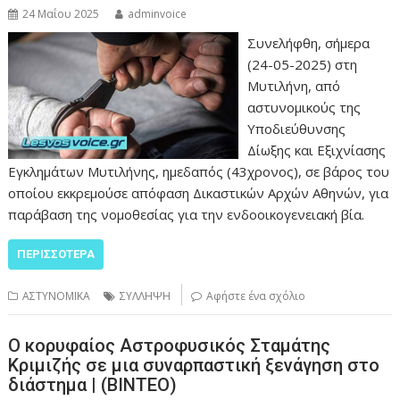
24 Μαΐου 2025
adminvoice
Συνελήφθη, σήμερα
(24-05-2025) στη
Μυτιλήνη, από
αστυνομικούς της
Υποδιεύθυνσης
Δίωξης και Εξιχνίασης
Εγκλημάτων Μυτιλήνης, ημεδαπός (43χρονος), σε βάρος του
οποίου εκκρεμούσε απόφαση Δικαστικών Αρχών Αθηνών, για
παράβαση της νομοθεσίας για την ενδοοικογενειακή βία.
ΠΕΡΙΣΣΌΤΕΡΑ
ΑΣΤΥΝΟΜΙΚΑ
ΣΥΛΛΗΨΗ
Αφήστε ένα σχόλιο
Ο κορυφαίος Αστροφυσικός Σταμάτης
Κριμιζής σε μια συναρπαστική ξενάγηση στο
διάστημα | (ΒΙΝΤΕΟ)