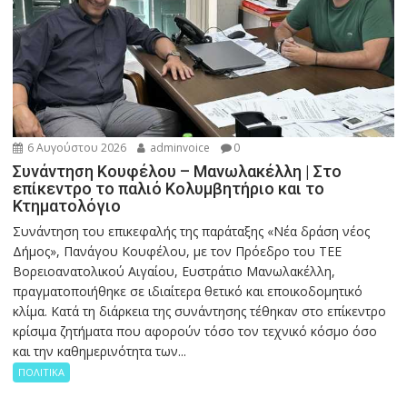
6 Αυγούστου 2026
adminvoice
0
Συνάντηση Κουφέλου – Μανωλακέλλη | Στο
επίκεντρο το παλιό Κολυμβητήριο και το
Κτηματολόγιο
Συνάντηση του επικεφαλής της παράταξης «Νέα δράση νέος
Δήμος», Πανάγου Κουφέλου, με τον Πρόεδρο του ΤΕΕ
Βορειοανατολικού Αιγαίου, Ευστράτιο Μανωλακέλλη,
πραγματοποιήθηκε σε ιδιαίτερα θετικό και εποικοδομητικό
κλίμα. Κατά τη διάρκεια της συνάντησης τέθηκαν στο επίκεντρο
κρίσιμα ζητήματα που αφορούν τόσο τον τεχνικό κόσμο όσο
και την καθημερινότητα των...
ΠΟΛΙΤΙΚΑ