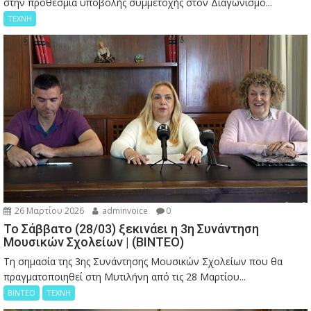
στην προθεσμία υποβολής συμμετοχής στον Διαγωνισμό...
ΤΕΧΝΗ
26 Μαρτίου 2026
adminvoice
0
Το Σάββατο (28/03) ξεκινάει η 3η Συνάντηση
Μουσικών Σχολείων | (ΒΙΝΤΕΟ)
Τη σημασία της 3ης Συνάντησης Μουσικών Σχολείων που θα
πραγματοποιηθεί στη Μυτιλήνη από τις 28 Μαρτίου...
ΒΙΝΤΕΟ
ΤΕΧΝΗ