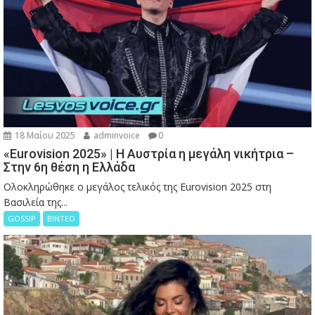
18 Μαΐου 2025
adminvoice
0
«Eurovision 2025» | Η Αυστρία η μεγάλη νικήτρια –
Στην 6η θέση η Ελλάδα
Ολοκληρώθηκε ο μεγάλος τελικός της Eurovision 2025 στη
Βασιλεία της...
GOSSIP
ΒΙΝΤΕΟ