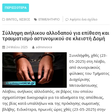
ΠΕΡΙΣΣΌΤΕΡΑ
,
ΒΙΝΤΕΟ
ΛΕΣΒΟΣ
ΕΠΙΜΕΛΗΤΗΡΙΟ
Αφήστε ένα σχόλιο
Σύλληψη ανήλικου αλλοδαπού για επίθεση και
τραυματισμό αστυνομικού σε κλειστή Δομή
24 Μαΐου 2025
adminvoice
Συνελήφθη, χθές (23-
05-2025) στη Λέσβο,
από συνοριακούς
φύλακες του Τμήματος
Διαχείρισης
Μετανάστευσης
Λέσβου, ανήλικος αλλοδαπός, σε βάρος του οποίου
σχηματίστηκε δικογραφία για τα αδικήματα της απείθειας,
της βίας κατά υπαλλήλων και της πρόκλησης σωματικής
βλάβης. Ειδικότερα, πρωινές ώρες χθές (23-05-2025) στην