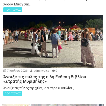
Χασάν Μπέη στη...
ΠΟΛΙΤΙΣΜΟΣ
7 Ιουλίου 2026
adminvoice
0
Άνοιξε τις πύλες της η 6η Έκθεση Βιβλίου
«Στρατής Μυριβήλης»
Άνοιξε τις πύλες της χθες, Δευτέρα 6 Ιουλίου,...
ΠΟΛΙΤΙΣΜΟΣ