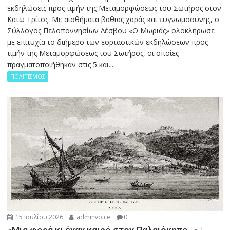
εκδηλώσεις προς τιμήν της Μεταμορφώσεως του Σωτήρος στον
Κάτω Τρίτος. Με αισθήματα βαθιάς χαράς και ευγνωμοσύνης, ο
Σύλλογος Πελοποννησίων Λέσβου «Ο Μωριάς» ολοκλήρωσε
με επιτυχία το διήμερο των εορταστικών εκδηλώσεων προς
τιμήν της Μεταμορφώσεως του Σωτήρος, οι οποίες
πραγματοποιήθηκαν στις 5 και...
ΠΟΛΙΤΙΣΜΟΣ
15 Ιουλίου 2026
adminvoice
0