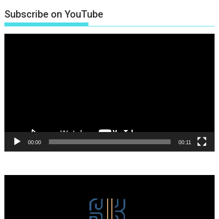
Subscribe on YouTube
Πρόγραμμα
Αναπαραγωγής
Βίντεο
00:00
00:11