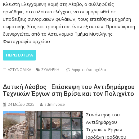
Κλειστή Ελεγχόμενη Δομή στη Λέσβο, ο συλληφθείς
αρνήθηκε, στο πλαίσιο ελέγχου, να συμμορφωθεί σε
υποδείξεις συνοριακών φυλάκων, τους επιτέθηκε με χρήση
σωματικής βίας και τραυμάτισε έναν εξ αυτών. Προανάκριση
διενεργείται από το Αστυνομικό Τμήμα Μυτιλήνης.
Φωτογραφία αρχείου
ΠΕΡΙΣΣΌΤΕΡΑ
ΑΣΤΥΝΟΜΙΚΑ
ΣΥΛΛΗΨΗ
Αφήστε ένα σχόλιο
Δυτική Λέσβος | Επίσκεψη του Αντιδημάρχου
Τεχνικών Έργων στη Βρίσα και τον Πολιχνίτο
24 Μαΐου 2025
adminvoice
Συνάντηση του
Αντιδημάρχου
Τεχνικών Έργων
Ιορδάνη Ιορδάνου