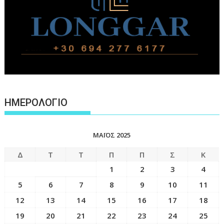
ΗΜΕΡΟΛΟΓΙΟ
ΜΆΙΟΣ 2025
Δ
Τ
Τ
Π
Π
Σ
Κ
1
2
3
4
5
6
7
8
9
10
11
12
13
14
15
16
17
18
19
20
21
22
23
24
25