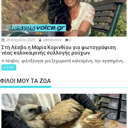
28 Απριλίου 2025
adminvoice
0
Στη Λέσβο η Μαρία Κορινθίου για φωτογράφιση
νέας καλοκαιρινής συλλογής ρούχων
Η Λέσβος φιλοξένησε μια ξεχωριστή καλεσμένη, την αγαπημένη...
GOSSIP
ΦΙΛΟΙ ΜΟΥ ΤΑ ΖΩΑ