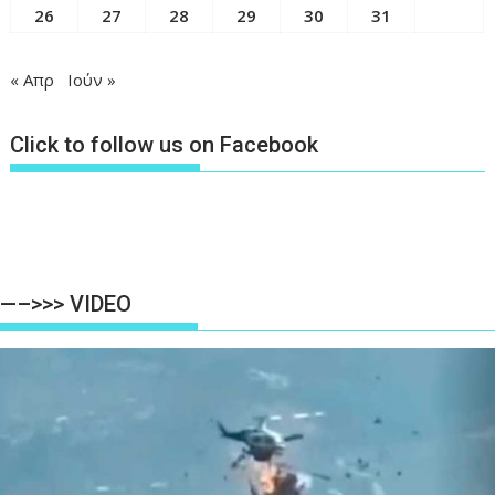
26
27
28
29
30
31
« Απρ
Ιούν »
Click to follow us on Facebook
—–>>> VIDEO