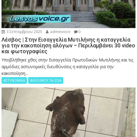
3 Σεπτεμβρίου 2025
adminvoice
0
Λέσβος | Στην Εισαγγελία Μυτιλήνης η καταγγελία
για την κακοποίηση αλόγων – Περιλαμβάνει 30 video
και φωτογραφίες
Υποβλήθηκε χθες στην Εισαγγελία Πρωτοδικών Μυτιλήνης και τις
αρμόδιες αστυνομικές διευθύνσεις η καταγγελία για την
κακοποίηση...
ΑΣΤΥΝΟΜΙΚΑ
ΦΙΛΟΙ ΜΟΥ ΤΑ ΖΩΑ