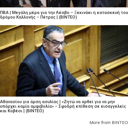
ΠΒΑ | Μεγάλη μέρα για την Λέσβο – Ξεκινάει η κατασκευή του
δρόμου Καλλονής – Πέτρας | (ΒΙΝΤΕΟ)
Αθανασίου για άρση ασυλίας | «Ζητώ να αρθεί για να μην
υπάρχει καμία αμφιβολία» – Σφοδρή επίθεση σε εισαγγελείς
και Κοβέσι | (ΒΙΝΤΕΟ)
More from ΒΙΝΤΕΟ