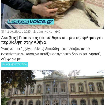
1 Δεκεμβρίου 2025
adminvoice
0
Λέσβος | Γυπαετός διασώθηκε και μεταφέρθηκε για
περίθαλψη στην Αθήνα
Ένας γυπαετός (Gyps fulvus) διασώθηκε στη Λέσβο, αφού
εντοπίστηκε ανίκανος να πετάξει σε αγροτικό δρόμο του νησιού,
σύμφωνα με...
ΦΙΛΟΙ ΜΟΥ ΤΑ ΖΩΑ