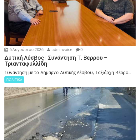
6 Αυγούστου 2026
adminvoice
0
Δυτική Λέσβος | Συνάντηση Τ. Βερρου –
Τριανταφυλλίδη
Συνάντηση με το Δήμαρχο Δυτικής Λέσβου, Ταξιάρχη Βέρρο...
ΠΟΛΙΤΙΚΑ