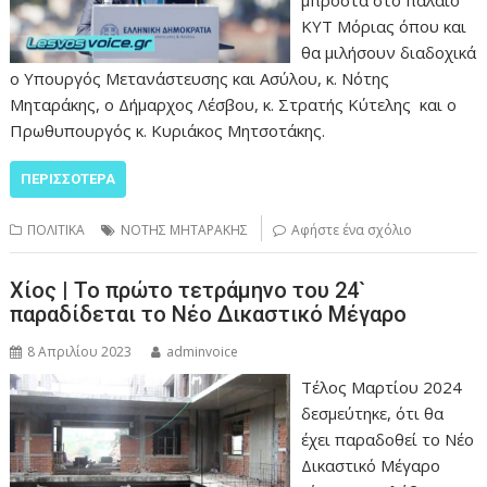
μπροστά στο παλαιό
ΚΥΤ Μόριας όπου και
θα μιλήσουν διαδοχικά
ο Υπουργός Μετανάστευσης και Ασύλου, κ. Νότης
Μηταράκης, ο Δήμαρχος Λέσβου, κ. Στρατής Κύτελης και ο
Πρωθυπουργός κ. Κυριάκος Μητσοτάκης.
ΠΕΡΙΣΣΌΤΕΡΑ
ΠΟΛΙΤΙΚΑ
ΝΟΤΗΣ ΜΗΤΑΡΑΚΗΣ
Αφήστε ένα σχόλιο
Χίος | Το πρώτο τετράμηνο του 24`
παραδίδεται το Νέο Δικαστικό Μέγαρο
8 Απριλίου 2023
adminvoice
Τέλος Μαρτίου 2024
δεσμεύτηκε, ότι θα
έχει παραδοθεί το Νέο
Δικαστικό Μέγαρο