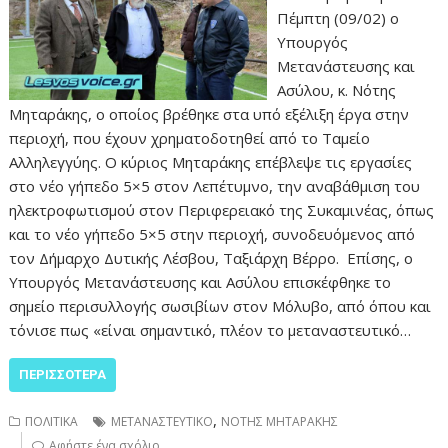
Πέμπτη (09/02) ο
Υπουργός
Μετανάστευσης και
Ασύλου, κ. Νότης
Μηταράκης, ο οποίος βρέθηκε στα υπό εξέλιξη έργα στην
περιοχή, που έχουν χρηματοδοτηθεί από το Ταμείο
Αλληλεγγύης. Ο κύριος Μηταράκης επέβλεψε τις εργασίες
στο νέο γήπεδο 5×5 στον Λεπέτυμνο, την αναβάθμιση του
ηλεκτροφωτισμού στον Περιφερειακό της Συκαμινέας, όπως
και το νέο γήπεδο 5×5 στην περιοχή, συνοδευόμενος από
τον Δήμαρχο Δυτικής Λέσβου, Ταξιάρχη Βέρρο. Επίσης, ο
Υπουργός Μετανάστευσης και Ασύλου επισκέφθηκε το
σημείο περισυλλογής σωσιβίων στον Μόλυβο, από όπου και
τόνισε πως «είναι σημαντικό, πλέον το μεταναστευτικό…
ΠΕΡΙΣΣΌΤΕΡΑ
,
ΠΟΛΙΤΙΚΑ
ΜΕΤΑΝΑΣΤΕΥΤΙΚΟ
ΝΟΤΗΣ ΜΗΤΑΡΑΚΗΣ
Αφήστε ένα σχόλιο