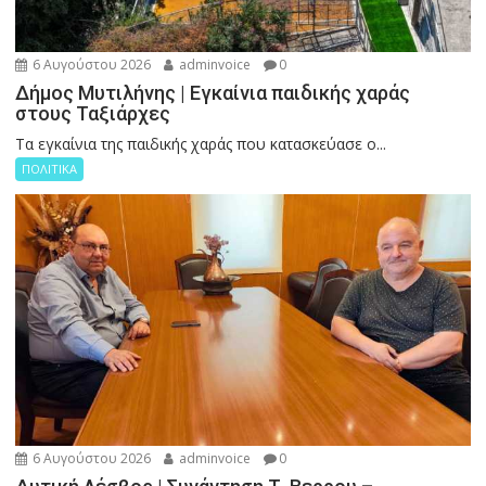
6 Αυγούστου 2026
adminvoice
0
Δήμος Μυτιλήνης | Εγκαίνια παιδικής χαράς
στους Ταξιάρχες
Tα εγκαίνια της παιδικής χαράς που κατασκεύασε ο...
ΠΟΛΙΤΙΚΑ
6 Αυγούστου 2026
adminvoice
0