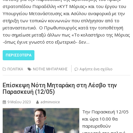
στρατοπέδου Παραδέλλη «ΚΥΤ Μόριας» και του έργου του
Υπουργείου Μετανάστευσης και Ασύλου αναφορικά με την
στήριξη των τοπικών κοινωνιών που επλήγησαν από το
μεταναστευτικό. Ο Πρωθυπουργός κατά την τοποθέτησή
του σημείωσε μεταξύ άλλων πως «Το κολαστήριο της Μόριας
-όπως έγινε γνωστό στο εξωτερικό- δεν…
ΠΕΡΙΣΣΌΤΕΡΑ
ΠΟΛΙΤΙΚΑ
ΝΟΤΗΣ ΜΗΤΑΡΑΚΗΣ
Αφήστε ένα σχόλιο
Επίσκεψη Νότη Μηταράκη στη Λέσβο την
Παρασκευή (12/05)
9 Μαΐου 2023
adminvoice
Την Παρασκευή 12/05
και ώρα 10.00 θα
παρευρεθούν