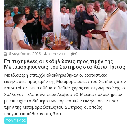
6 Αυγούστου 2026
adminvoice
0
Επιτυχημένες οι εκδηλώσεις προς τιμήν της
Μεταμορφώσεως του Σωτήρος στο Κάτω Τρίτος
Με ιδιαίτερη επιτυχία ολοκληρώθηκαν οι εορταστικές
εκδηλώσεις προς τιμήν της Μεταμορφώσεως του Σωτήρος στον
Κάτω Τρίτος. Με αισθήματα βαθιάς χαράς και ευγνωμοσύνης, ο
Σύλλογος Πελοποννησίων Λέσβου «Ο Μωριάς» ολοκλήρωσε
με επιτυχία το διήμερο των εορταστικών εκδηλώσεων προς
τιμήν της Μεταμορφώσεως του Σωτήρος, οι οποίες
πραγματοποιήθηκαν στις 5 και...
ΠΟΛΙΤΙΣΜΟΣ