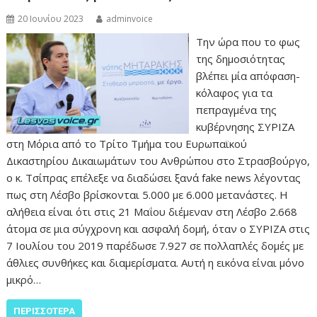
20 Ιουνίου 2023
adminvoice
Την ώρα που το φως
της δημοσιότητας
βλέπει μία απόφαση-
κόλαφος για τα
πεπραγμένα της
κυβέρνησης ΣΥΡΙΖΑ
στη Μόρια από το Τρίτο Τμήμα του Ευρωπαϊκού
Δικαστηρίου Δικαιωμάτων του Ανθρώπου στο Στρασβούργο,
ο κ. Τσίπρας επέλεξε να διαδώσει ξανά fake news λέγοντας
πως στη Λέσβο βρίσκονται 5.000 με 6.000 μετανάστες. Η
αλήθεια είναι ότι στις 21 Μαΐου διέμεναν στη Λέσβο 2.668
άτομα σε μια σύγχρονη και ασφαλή δομή, όταν ο ΣΥΡΙΖΑ στις
7 Ιουλίου του 2019 παρέδωσε 7.927 σε πολλαπλές δομές με
άθλιες συνθήκες και διαμερίσματα. Αυτή η εικόνα είναι μόνο
μικρό…
ΠΕΡΙΣΣΌΤΕΡΑ