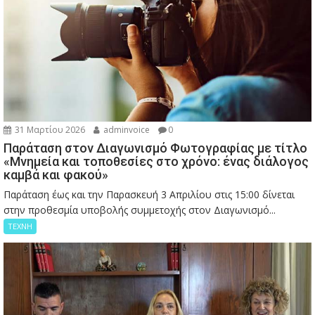
31 Μαρτίου 2026
adminvoice
0
Παράταση στον Διαγωνισμό Φωτογραφίας με τίτλο
«Μνημεία και τοποθεσίες στο χρόνο: ένας διάλογος
καμβά και φακού»
Παράταση έως και την Παρασκευή 3 Απριλίου στις 15:00 δίνεται
στην προθεσμία υποβολής συμμετοχής στον Διαγωνισμό...
ΤΕΧΝΗ