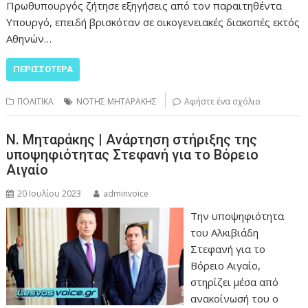
Πρωθυπουργός ζήτησε εξηγήσεις από τον παραιτηθέντα
Υπουργό, επειδή βρισκόταν σε οικογενειακές διακοπές εκτός
Αθηνών…
ΠΕΡΙΣΣΌΤΕΡΑ
ΠΟΛΙΤΙΚΑ
ΝΟΤΗΣ ΜΗΤΑΡΑΚΗΣ
Αφήστε ένα σχόλιο
Ν. Μηταράκης | Ανάρτηση στήριξης της
υποψηφιότητας Στεφανή για το Βόρειο
Αιγαίο
20 Ιουλίου 2023
adminvoice
Την υποψηφιότητα
του Αλκιβιάδη
Στεφανή για το
Βόρειο Αιγαίο,
στηρίζει μέσα από
ανακοίνωσή του ο