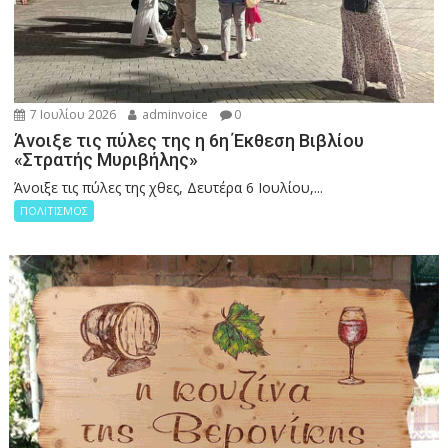
7 Ιουλίου 2026
adminvoice
0
Άνοιξε τις πύλες της η 6η Έκθεση Βιβλίου
«Στρατής Μυριβήλης»
Άνοιξε τις πύλες της χθες, Δευτέρα 6 Ιουλίου,...
ΠΟΛΙΤΙΣΜΟΣ