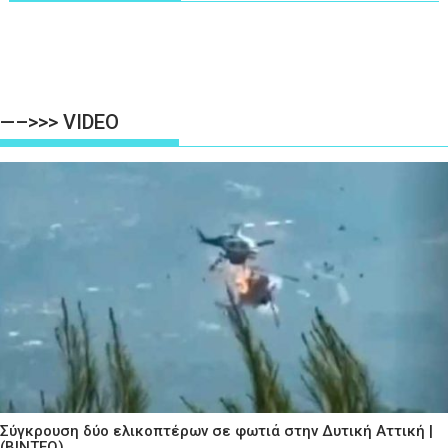
—–>>> VIDEO
Σύγκρουση δύο ελικοπτέρων σε φωτιά στην Δυτική Αττική |
(ΒΙΝΤΕΟ)