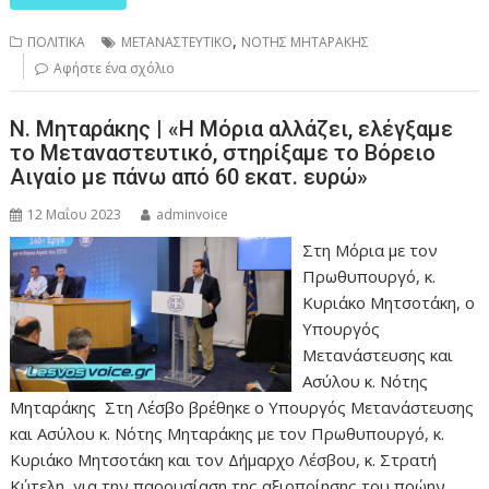
,
ΠΟΛΙΤΙΚΑ
ΜΕΤΑΝΑΣΤΕΥΤΙΚΟ
ΝΟΤΗΣ ΜΗΤΑΡΑΚΗΣ
Αφήστε ένα σχόλιο
Ν. Μηταράκης | «Η Μόρια αλλάζει, ελέγξαμε
το Μεταναστευτικό, στηρίξαμε το Βόρειο
Αιγαίο με πάνω από 60 εκατ. ευρώ»
12 Μαΐου 2023
adminvoice
Στη Μόρια με τον
Πρωθυπουργό, κ.
Κυριάκο Μητσοτάκη, ο
Υπουργός
Μετανάστευσης και
Ασύλου κ. Νότης
Μηταράκης Στη Λέσβο βρέθηκε ο Υπουργός Μετανάστευσης
και Ασύλου κ. Νότης Μηταράκης με τον Πρωθυπουργό, κ.
Κυριάκο Μητσοτάκη και τον Δήμαρχο Λέσβου, κ. Στρατή
Κύτελη, για την παρουσίαση της αξιοποίησης του πρώην