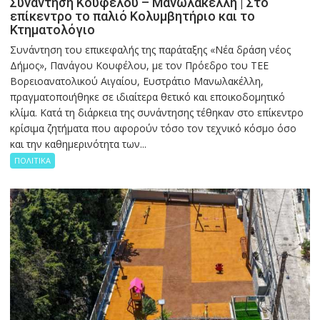
Συνάντηση Κουφέλου – Μανωλακέλλη | Στο
επίκεντρο το παλιό Κολυμβητήριο και το
Κτηματολόγιο
Συνάντηση του επικεφαλής της παράταξης «Νέα δράση νέος
Δήμος», Πανάγου Κουφέλου, με τον Πρόεδρο του ΤΕΕ
Βορειοανατολικού Αιγαίου, Ευστράτιο Μανωλακέλλη,
πραγματοποιήθηκε σε ιδιαίτερα θετικό και εποικοδομητικό
κλίμα. Κατά τη διάρκεια της συνάντησης τέθηκαν στο επίκεντρο
κρίσιμα ζητήματα που αφορούν τόσο τον τεχνικό κόσμο όσο
και την καθημερινότητα των...
ΠΟΛΙΤΙΚΑ