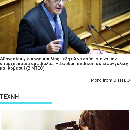
Αθανασίου για άρση ασυλίας | «Ζητώ να αρθεί για να μην
υπάρχει καμία αμφιβολία» – Σφοδρή επίθεση σε εισαγγελείς
και Κοβέσι | (ΒΙΝΤΕΟ)
More from ΒΙΝΤΕΟ
ΤΕΧΝΗ