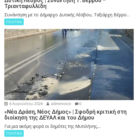
Δυτική Λέσβος | Συνάντηση Τ. Βερρου –
Τριανταφυλλίδη
Συνάντηση με το Δήμαρχο Δυτικής Λέσβου, Ταξιάρχη Βέρρο...
ΠΟΛΙΤΙΚΑ
6 Αυγούστου 2026
adminvoice
0
«Νέα Δράση, Νέος Δήμος» | Σφοδρή κριτική στη
διοίκηση της ΔΕΥΑΛ και του Δήμου
Για μια ακόμη φορά οι δημότες της Μυτιλήνης,...
ΠΟΛΙΤΙΚΑ