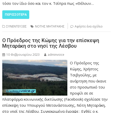
τόσο τον ίδιο όσο και τον κ. Τσίπρα πως «Θέλουν…
ΠΕΡΙΣΣΌΤΕΡΑ
ΣΥΝΕΝΤΕΥΞΕΙΣ
ΝΟΤΗΣ ΜΗΤΑΡΑΚΗΣ
Αφήστε ένα σχόλιο
Ο Πρόεδρος της Κώμης για την επίσκεψη
Μηταράκη στο νησί της Λέσβου
10 Φεβρουαρίου 2023
adminvoice
Ο Πρόεδρος της
Κώμης, Χρήστος
Τσιβγούλης, με
ανάρτηση που έκανε
στο προσωπικό του
προφίλ σε σε
πλατφόρμα κοινωνικής δικτύωσης (Facebook) σχολίασε την
επίσκεψη του Υπουργού Μετανάστευσης, Νότη Μηταράκη,
στο νησί της Λέσβου. Συγκεκριμένα έγραψε : Εχθές ο κ.