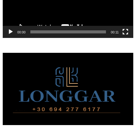
00:00
00:11