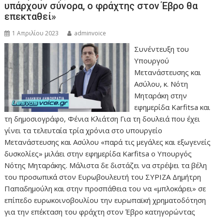
υπάρχουν σύνορα, ο φράχτης στον Έβρο θα
επεκταθεί»
1 Απριλίου 2023
adminvoice
Συνέντευξη του
Υπουργού
Μετανάστευσης και
Ασύλου, κ. Νότη
Μηταράκη στην
εφημερίδα Karfitsa και
τη δημοσιογράφο, Φένια Κλιάτση Για τη δουλειά που έχει
γίνει τα τελευταία τρία χρόνια στο υπουργείο
Μετανάστευσης και Ασύλου «παρά τις μεγάλες και εξωγενείς
δυσκολίες» μιλάει στην εφημερίδα Karfitsa ο Υπουργός
Νότης Μηταράκης. Μάλιστα δε διστάζει να στρέψει τα βέλη
του προσωπικά στον Ευρωβουλευτή του ΣΥΡΙΖΑ Δημήτρη
Παπαδημούλη και στην προσπάθεια του να «μπλοκάρει» σε
επίπεδο ευρωκοινοβουλίου την ευρωπαϊκή χρηματοδότηση
για την επέκταση του φράχτη στον Έβρο κατηγορώντας