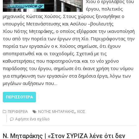
Χίου ο εργολάβος του
έργου, πολιτικός
μηχανικός Κώστας Χούσος. Στους χώρους ξεναγήθηκε ο
υπουργός Μετανάστευσης και Ασύλου –βουλευτής
Χίου Νότης Μηταράκης, ο οποίος εξέφρασε την ικανοποίησή
του από την πορεία των έργων στη Χίο. Περιγράφοντας την
πορεία των εργασιών ο κ. Χούσος σημείωσε, ότι έχουν
αποπερατωθεί και οι τοιχοδομές. Σχετικά με τις
καθυστερήσεις που παρατηρούνται και το νέο χρόνο
παράδοσης του έργου, σημείωσε ότι έκανε χρήση του νόμου
για επιμήκυνση των εργασιών στα δημόσια έργα, λόγω των
μεγάλων αυξήσεων που…
ΠΕΡΙΣΣΌΤΕΡΑ
,
ΠΕΡΙΦΕΡΕΙΑ
ΝΟΤΗΣ ΜΗΤΑΡΑΚΗΣ
ΧΙΟΣ
Αφήστε ένα σχόλιο
Ν. Μηταράκης | «Στον ΣΥΡΙΖΑ λένε ότι δεν