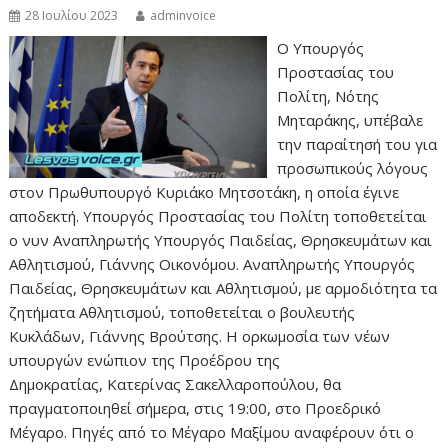
28 Ιουλίου 2023
adminvoice
Ο Υπουργός
Προστασίας του
Πολίτη, Νότης
Μηταράκης, υπέβαλε
την παραίτησή του για
προσωπικούς λόγους
στον Πρωθυπουργό Κυριάκο Μητσοτάκη, η οποία έγινε
αποδεκτή. Υπουργός Προστασίας του Πολίτη τοποθετείται
ο νυν Αναπληρωτής Υπουργός Παιδείας, Θρησκευμάτων και
Αθλητισμού, Γιάννης Οικονόμου. Αναπληρωτής Υπουργός
Παιδείας, Θρησκευμάτων και Αθλητισμού, με αρμοδιότητα τα
ζητήματα Αθλητισμού, τοποθετείται ο βουλευτής
Κυκλάδων, Γιάννης Βρούτσης. Η ορκωμοσία των νέων
υπουργών ενώπιον της Προέδρου της
Δημοκρατίας, Κατερίνας Σακελλαροπούλου, θα
πραγματοποιηθεί σήμερα, στις 19:00, στο Προεδρικό
Μέγαρο. Πηγές από το Μέγαρο Μαξίμου αναφέρουν ότι ο