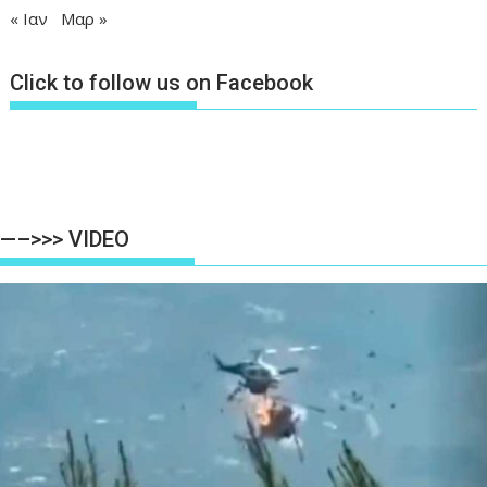
« Ιαν
Μαρ »
Click to follow us on Facebook
—–>>> VIDEO