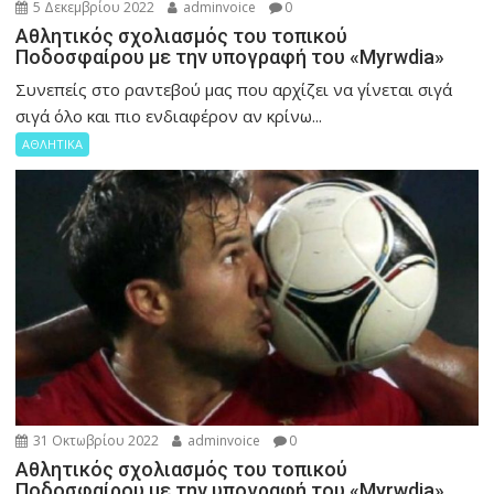
5 Δεκεμβρίου 2022
adminvoice
0
Αθλητικός σχολιασμός του τοπικού
Ποδοσφαίρου με την υπογραφή του «Myrwdia»
Συνεπείς στο ραντεβού μας που αρχίζει να γίνεται σιγά
σιγά όλο και πιο ενδιαφέρον αν κρίνω...
ΑΘΛΗΤΙΚΑ
31 Οκτωβρίου 2022
adminvoice
0
Αθλητικός σχολιασμός του τοπικού
Ποδοσφαίρου με την υπογραφή του «Myrwdia»