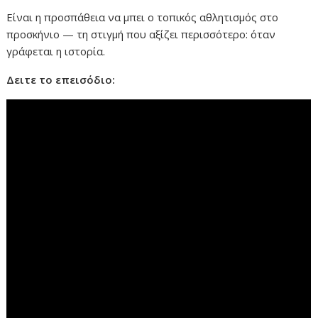
Είναι η προσπάθεια να μπει ο τοπικός αθλητισμός στο
προσκήνιο — τη στιγμή που αξίζει περισσότερο: όταν
γράφεται η ιστορία.
Δειτε το επεισόδιο: