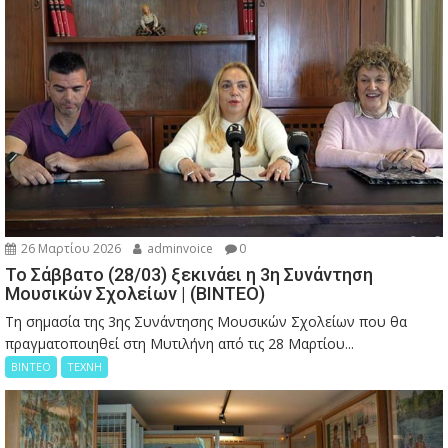
26 Μαρτίου 2026
adminvoice
0
Το Σάββατο (28/03) ξεκινάει η 3η Συνάντηση
Μουσικών Σχολείων | (ΒΙΝΤΕΟ)
Τη σημασία της 3ης Συνάντησης Μουσικών Σχολείων που θα
πραγματοποιηθεί στη Μυτιλήνη από τις 28 Μαρτίου...
ΒΙΝΤΕΟ
ΤΕΧΝΗ