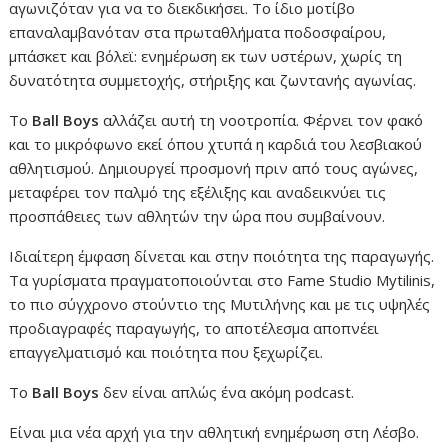
αγωνιζόταν για να το διεκδικήσει. Το ίδιο μοτίβο
επαναλαμβανόταν στα πρωταθλήματα ποδοσφαίρου,
μπάσκετ και βόλεϊ: ενημέρωση εκ των υστέρων, χωρίς τη
δυνατότητα συμμετοχής, στήριξης και ζωντανής αγωνίας.
Το
Ball Boys
αλλάζει αυτή τη νοοτροπία. Φέρνει τον φακό
και το μικρόφωνο εκεί όπου χτυπά η καρδιά του λεσβιακού
αθλητισμού. Δημιουργεί προσμονή πριν από τους αγώνες,
μεταφέρει τον παλμό της εξέλιξης και αναδεικνύει τις
προσπάθειες των αθλητών την ώρα που συμβαίνουν.
Ιδιαίτερη έμφαση δίνεται και στην ποιότητα της παραγωγής.
Τα γυρίσματα πραγματοποιούνται στο Fame Studio Mytilinis,
το πιο σύγχρονο στούντιο της Μυτιλήνης και με τις υψηλές
προδιαγραφές παραγωγής, το αποτέλεσμα αποπνέει
επαγγελματισμό και ποιότητα που ξεχωρίζει.
Το
Ball Boys
δεν είναι απλώς ένα ακόμη podcast.
Είναι μια νέα αρχή για την αθλητική ενημέρωση στη Λέσβο.