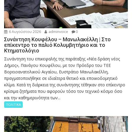
6 Αυγούστου 2026
adminvoice
0
Συνάντηση Κουφέλου – Μανωλακέλλη | Στο
επίκεντρο το παλιό Κολυμβητήριο και το
Κτηματολόγιο
Συνάντηση του επικεφαλής της παράταξης «Νέα δράση νέος
Δήμος», Πανάγου Κουφέλου, με τον Πρόεδρο του ΤΕΕ
Βορειοανατολικού Αιγαίου, Ευστράτιο Μανωλακέλλη,
πραγματοποιήθηκε σε ιδιαίτερα θετικό και εποικοδομητικό
κλίμα. Κατά τη διάρκεια της συνάντησης τέθηκαν στο επίκεντρο
κρίσιμα ζητήματα που αφορούν τόσο τον τεχνικό κόσμο όσο
και την καθημερινότητα των...
ΠΟΛΙΤΙΚΑ