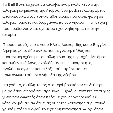
Το
Ball Boys
έρχεται να καλύψει ένα μεγάλο κενό στην
αθλητική ενημέρωση της Λέσβου. Ένα podcast αφιερωμένο
αποκλειστικά στον τοπικό αθλητισμό, που δίνει φωνή σε
αθλητές, ομάδες και διοργανώσεις του νησιού — τη στιγμή
που συμβαίνουν και όχι αφού έχουν ήδη γραφτεί στην
ιστορία.
Παρουσιαστές του είναι ο Ηλίας Λασκαρίδης και ο Βαγγέλης
Δημητρόγλου, δύο άνθρωποι με γνώση, πάθος και
ουσιαστική σχέση με τον αθλητισμό της περιοχής. Με άμεσο
και αυθεντικό λόγο, σχολιάζουν την επικαιρότητα,
αναλύουν αγώνες και φιλοξενούν πρόσωπα που
πρωταγωνιστούν στα γήπεδα της Λέσβου.
Για χρόνια, ο αθλητισμός στο νησί βρισκόταν σε δεύτερη
μοίρα όσον αφορά την προβολή. Συχνά, οι τοπικές επιτυχίες
γίνονταν γνωστές όταν πλέον είχαν ολοκληρωθεί. Οι
κάτοικοι μάθαιναν ότι ένας αθλητής κατέκτησε ευρωπαϊκό
χρυσό μετάλλιο αφού το είχε ήδη κατακτήσει — όχι όταν