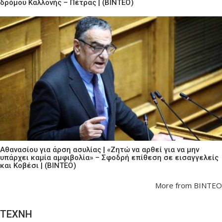
δρόμου Καλλονής – Πέτρας | (ΒΙΝΤΕΟ)
Αθανασίου για άρση ασυλίας | «Ζητώ να αρθεί για να μην
υπάρχει καμία αμφιβολία» – Σφοδρή επίθεση σε εισαγγελείς
και Κοβέσι | (ΒΙΝΤΕΟ)
More from ΒΙΝΤΕΟ
ΤΕΧΝΗ