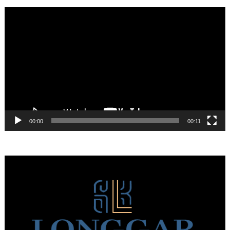
Πρόγραμμα
Αναπαραγωγής
Βίντεο
00:00
00:11