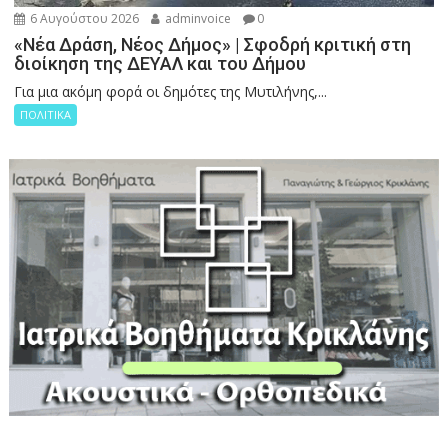
6 Αυγούστου 2026
adminvoice
0
«Νέα Δράση, Νέος Δήμος» | Σφοδρή κριτική στη
διοίκηση της ΔΕΥΑΛ και του Δήμου
Για μια ακόμη φορά οι δημότες της Μυτιλήνης,...
ΠΟΛΙΤΙΚΑ