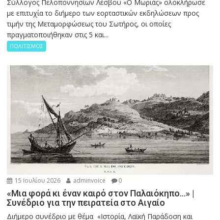
Σύλλογος Πελοποννησίων Λέσβου «Ο Μωριάς» ολοκλήρωσε
με επιτυχία το διήμερο των εορταστικών εκδηλώσεων προς
τιμήν της Μεταμορφώσεως του Σωτήρος, οι οποίες
πραγματοποιήθηκαν στις 5 και...
ΠΟΛΙΤΙΣΜΟΣ
15 Ιουλίου 2026
adminvoice
0
«Μια φορά κι έναν καιρό στον Παλαιόκηπο…» |
Συνέδριο για την πειρατεία στο Αιγαίο
Διήμερο συνέδριο με θέμα «Ιστορία, Λαϊκή Παράδοση και