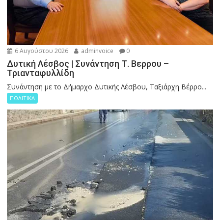
6 Αυγούστου 2026
adminvoice
0
Δυτική Λέσβος | Συνάντηση Τ. Βερρου –
Τριανταφυλλίδη
Συνάντηση με το Δήμαρχο Δυτικής Λέσβου, Ταξιάρχη Βέρρο...
ΠΟΛΙΤΙΚΑ