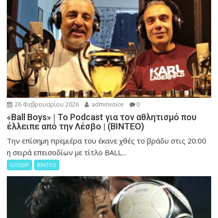
26 Φεβρουαρίου 2026
adminvoice
0
«Ball Boys» | Το Podcast για τον αθλητισμό που
έλλειπε από την Λέσβο | (ΒΙΝΤΕΟ)
Την επίσημη πρεμιέρα του έκανε χθές το βράδυ στις 20:00
η σειρά επεισοδίων με τίτλο BALL...
GOSSIP
ΒΙΝΤΕΟ