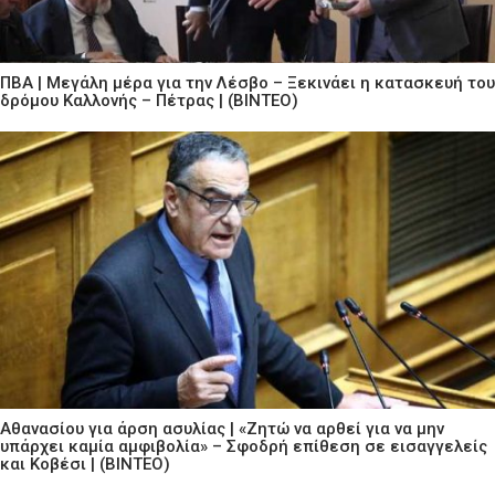
ΠΒΑ | Μεγάλη μέρα για την Λέσβο – Ξεκινάει η κατασκευή του
δρόμου Καλλονής – Πέτρας | (ΒΙΝΤΕΟ)
Αθανασίου για άρση ασυλίας | «Ζητώ να αρθεί για να μην
υπάρχει καμία αμφιβολία» – Σφοδρή επίθεση σε εισαγγελείς
και Κοβέσι | (ΒΙΝΤΕΟ)