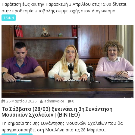
Παράταση έως και την Παρασκευή 3 Απριλίου στις 15:00 δίνεται
στην προθεσμία υποβολής συμμετοχής στον Διαγωνισμό...
ΤΕΧΝΗ
26 Μαρτίου 2026
adminvoice
0
Το Σάββατο (28/03) ξεκινάει η 3η Συνάντηση
Μουσικών Σχολείων | (ΒΙΝΤΕΟ)
Τη σημασία της 3ης Συνάντησης Μουσικών Σχολείων που θα
πραγματοποιηθεί στη Μυτιλήνη από τις 28 Μαρτίου...