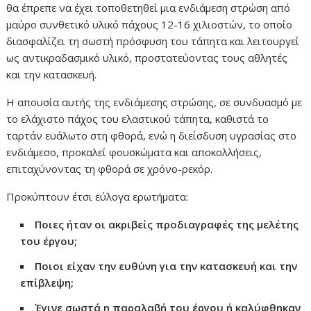
θα έπρεπε να έχει τοποθετηθεί μια ενδιάμεση στρώση από
μαύρο συνθετικό υλικό πάχους 12-16 χιλιοστών, το οποίο
διασφαλίζει τη σωστή πρόσφυση του τάπητα και λειτουργεί
ως αντικραδασμικό υλικό, προστατεύοντας τους αθλητές
και την κατασκευή.
Η απουσία αυτής της ενδιάμεσης στρώσης, σε συνδυασμό με
το ελάχιστο πάχος του ελαστικού τάπητα, καθιστά το
ταρτάν ευάλωτο στη φθορά, ενώ η διείσδυση υγρασίας στο
ενδιάμεσο, προκαλεί φουσκώματα και αποκολλήσεις,
επιταχύνοντας τη φθορά σε χρόνο-ρεκόρ.
Προκύπτουν έτσι εύλογα ερωτήματα:
Ποιες ήταν οι ακριβείς προδιαγραφές της μελέτης
του έργου;
Ποιοι είχαν την ευθύνη για την κατασκευή και την
επίβλεψη;
Έγινε σωστά η παραλαβή του έργου ή καλύφθηκαν