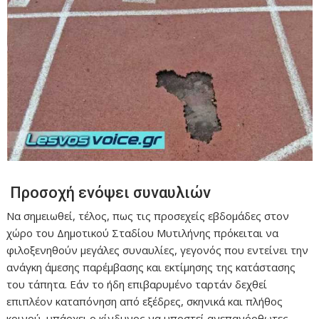
Προσοχή ενόψει συναυλιών
Να σημειωθεί, τέλος, πως τις προσεχείς εβδομάδες στον
χώρο του Δημοτικού Σταδίου Μυτιλήνης πρόκειται να
φιλοξενηθούν μεγάλες συναυλίες, γεγονός που εντείνει την
ανάγκη άμεσης παρέμβασης και εκτίμησης της κατάστασης
του τάπητα. Εάν το ήδη επιβαρυμένο ταρτάν δεχθεί
επιπλέον καταπόνηση από εξέδρες, σκηνικά και πλήθος
κοινού, υπάρχει ο κίνδυνος να υποστεί ανεπανόρθωτες