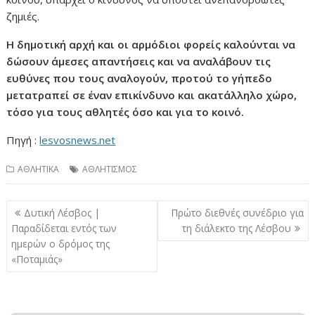
ζημιές.
Η δημοτική αρχή και οι αρμόδιοι φορείς καλούνται να
δώσουν άμεσες απαντήσεις και να αναλάβουν τις
ευθύνες που τους αναλογούν, προτού το γήπεδο
μετατραπεί σε έναν επικίνδυνο και ακατάλληλο χώρο,
τόσο για τους αθλητές όσο και για το κοινό.
Πηγή :
lesvosnews.net
ΑΘΛΗΤΙΚΑ
ΑΘΛΗΤΙΣΜΟΣ
Πλοήγηση
Δυτική Λέσβος |
Πρώτο διεθνές συνέδριο για
άρθρων
Παραδίδεται εντός των
τη διάλεκτο της Λέσβου
ημερών ο δρόμος της
«Ποταμιάς»