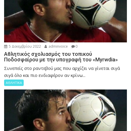
5 Δεκεμβρίου 2022
adminvoice
0
Αθλητικός σχολιασμός του τοπικού
Ποδοσφαίρου με την υπογραφή του «Myrwdia»
Συνεπείς στο ραντεβού μας που αρχίζει να γίνεται σιγά
σιγά όλο και πιο ενδιαφέρον αν κρίνω...
ΑΘΛΗΤΙΚΑ