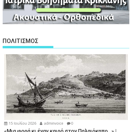
ΠΟΛΙΤΙΣΜΟΣ
15 Ιουλίου 2026
adminvoice
0
«Μια φορά κι έναν καιρό στον Παλαιόκηπο…» |