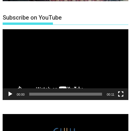
Subscribe on YouTube
Πρόγραμμα
Αναπαραγωγής
Βίντεο
00:00
00:11