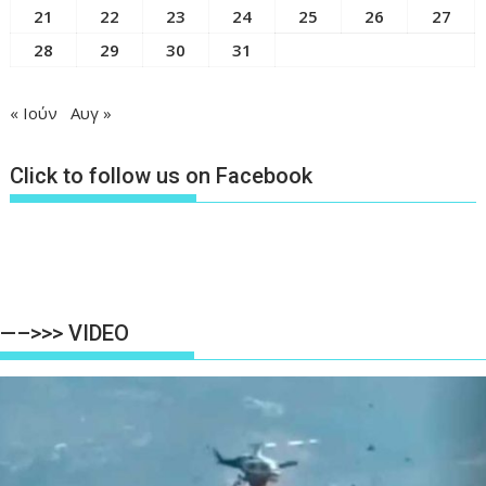
21
22
23
24
25
26
27
28
29
30
31
« Ιούν
Αυγ »
Click to follow us on Facebook
—–>>> VIDEO