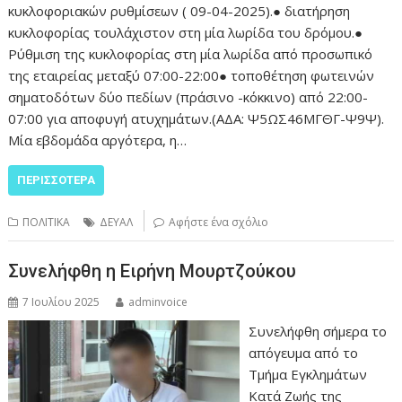
κυκλοφοριακών ρυθμίσεων ( 09-04-2025).● διατήρηση
κυκλοφορίας τουλάχιστον στη μία λωρίδα του δρόμου.●
Ρύθμιση της κυκλοφορίας στη μία λωρίδα από προσωπικό
της εταιρείας μεταξύ 07:00-22:00● τοποθέτηση φωτεινών
σηματοδότων δύο πεδίων (πράσινο -κόκκινο) από 22:00-
07:00 για αποφυγή ατυχημάτων.(ΑΔΑ: Ψ5ΩΣ46ΜΓΘΓ-Ψ9Ψ).
Μία εβδομάδα αργότερα, η…
ΠΕΡΙΣΣΌΤΕΡΑ
ΠΟΛΙΤΙΚΑ
ΔΕΥΑΛ
Αφήστε ένα σχόλιο
Συνελήφθη η Ειρήνη Μουρτζούκου
7 Ιουλίου 2025
adminvoice
Συνελήφθη σήμερα το
απόγευμα από το
Τμήμα Εγκλημάτων
Κατά Ζωής της