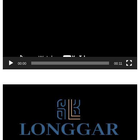
Αναπαραγωγής
Βίντεο
00:00
00:11