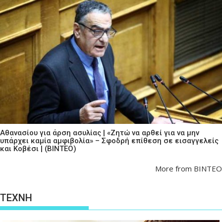
Αθανασίου για άρση ασυλίας | «Ζητώ να αρθεί για να μην
υπάρχει καμία αμφιβολία» – Σφοδρή επίθεση σε εισαγγελείς
και Κοβέσι | (ΒΙΝΤΕΟ)
More from ΒΙΝΤΕΟ
ΤΕΧΝΗ