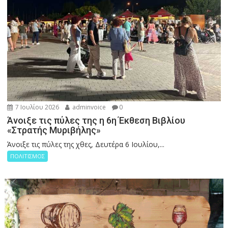
7 Ιουλίου 2026
adminvoice
0
Άνοιξε τις πύλες της η 6η Έκθεση Βιβλίου
«Στρατής Μυριβήλης»
Άνοιξε τις πύλες της χθες, Δευτέρα 6 Ιουλίου,...
ΠΟΛΙΤΙΣΜΟΣ