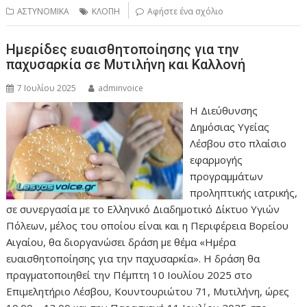
ΑΣΤΥΝΟΜΙΚΑ
ΚΛΟΠΗ
Αφήστε ένα σχόλιο
Ημερίδες ευαισθητοποίησης για την
παχυσαρκία σε Μυτιλήνη και Καλλονή
7 Ιουλίου 2025
adminvoice
Η Διεύθυνσης
Δημόσιας Υγείας
Λέσβου στο πλαίσιο
εφαρμογής
προγραμμάτων
προληπτικής ιατρικής,
σε συνεργασία με το Ελληνικό Διαδημοτικό Δίκτυο Υγιών
Πόλεων, μέλος του οποίου είναι και η Περιφέρεια Βορείου
Αιγαίου, θα διοργανώσει δράση με θέμα «Ημέρα
ευαισθητοποίησης για την παχυσαρκία». Η δράση θα
πραγματοποιηθεί την Πέμπτη 10 Ιουλίου 2025 στο
Επιμελητήριο Λέσβου, Κουντουριώτου 71, Μυτιλήνη, ώρες