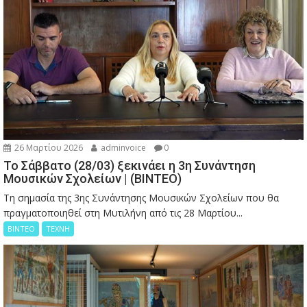
26 Μαρτίου 2026
adminvoice
0
Το Σάββατο (28/03) ξεκινάει η 3η Συνάντηση
Μουσικών Σχολείων | (ΒΙΝΤΕΟ)
Τη σημασία της 3ης Συνάντησης Μουσικών Σχολείων που θα
πραγματοποιηθεί στη Μυτιλήνη από τις 28 Μαρτίου...
ΒΙΝΤΕΟ
ΤΕΧΝΗ