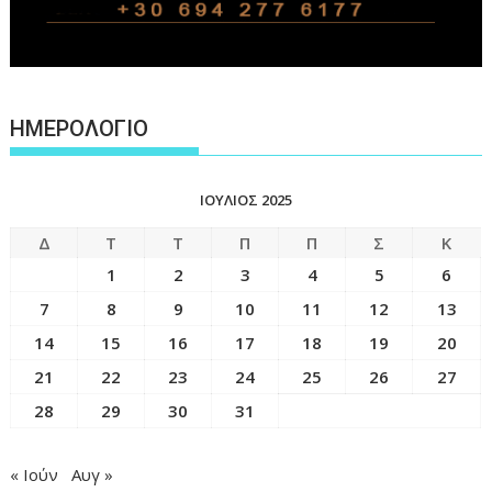
ΗΜΕΡΟΛΟΓΙΟ
ΙΟΎΛΙΟΣ 2025
Δ
Τ
Τ
Π
Π
Σ
Κ
1
2
3
4
5
6
7
8
9
10
11
12
13
14
15
16
17
18
19
20
21
22
23
24
25
26
27
28
29
30
31
« Ιούν
Αυγ »