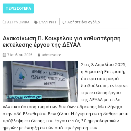
ΠΕΡΙΣΣΌΤΕΡΑ
ΑΣΤΥΝΟΜΙΚΑ
ΣΥΛΛΗΨΗ
Αφήστε ένα σχόλιο
Ανακοίνωση Π. Κουφέλου για καθυστέρηση
εκτέλεσης έργου της ΔΕΥΑΛ
7 Ιουλίου 2025
adminvoice
Στις 8 Απριλίου 2025,
η Δημοτική Επιτροπή,
ύστερα από μακρά
διαβούλευση, ενέκρινε
την εκτέλεση έργου
της ΔΕΥΑΛ με τίτλο
«Αντικατάσταση τμημάτων δικτύων ύδρευσης Μυτιλήνης»
στην οδό Ελευθερίου Βενιζέλου. Η έγκριση αυτή δόθηκε με: ●
πρόβλεψη εκτέλεσης του έργου εντός 30 ημερολογιακών
ημερών με έναρξη αυτών από την έγκριση των