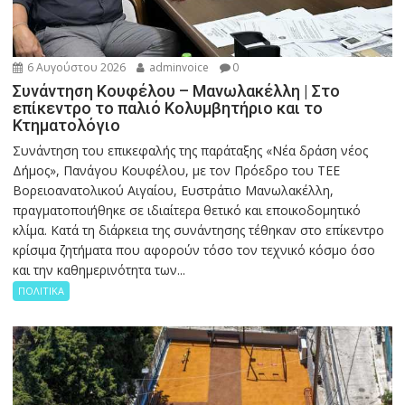
6 Αυγούστου 2026
adminvoice
0
Συνάντηση Κουφέλου – Μανωλακέλλη | Στο
επίκεντρο το παλιό Κολυμβητήριο και το
Κτηματολόγιο
Συνάντηση του επικεφαλής της παράταξης «Νέα δράση νέος
Δήμος», Πανάγου Κουφέλου, με τον Πρόεδρο του ΤΕΕ
Βορειοανατολικού Αιγαίου, Ευστράτιο Μανωλακέλλη,
πραγματοποιήθηκε σε ιδιαίτερα θετικό και εποικοδομητικό
κλίμα. Κατά τη διάρκεια της συνάντησης τέθηκαν στο επίκεντρο
κρίσιμα ζητήματα που αφορούν τόσο τον τεχνικό κόσμο όσο
και την καθημερινότητα των...
ΠΟΛΙΤΙΚΑ