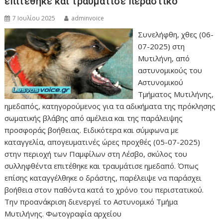
επιτέθηκε και τραυμάτισε περαστικό
7 Ιουλίου 2025
adminvoice
Συνελήφθη, χθες (06-
07-2025) στη
Μυτιλήνη, από
αστυνομικούς του
Αστυνομικού
Τμήματος Μυτιλήνης,
ημεδαπός, κατηγορούμενος για τα αδικήματα της πρόκλησης
σωματικής βλάβης από αμέλεια και της παράλειψης
προσφοράς βοήθειας. Ειδικότερα και σύμφωνα με
καταγγελία, απογευματινές ώρες προχθές (05-07-2025)
στην περιοχή των Παμφίλων στη Λέσβο, σκύλος του
συλληφθέντα επιτέθηκε και τραυμάτισε ημεδαπό. Όπως
επίσης καταγγέλθηκε ο δράστης, παρέλειψε να παράσχει
βοήθεια στον παθόντα κατά το χρόνο του περιστατικού.
Την προανάκριση διενεργεί το Αστυνομικό Τμήμα
Μυτιλήνης. Φωτογραφία αρχείου