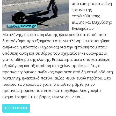
από εμπεριστατωμένη
έρευνα της
Υποδιεύθυνσης
Δίωξης και Εξιχνίασης
Εγκλημάτων
Μυτιλήνης, περίπτωση κλοπής ηλεκτρικού πατινιού, που
διαπράχθηκε προ εξαημέρου στη Μυτιλήνη. Ταυτοποιήθηκε
ανήλικος ημεδαπός (16χρονος) για την εμπλοκή του στην
υπόθεση αυτή και σε βάρος του σχηματίστηκε δικογραφία
για το αδίκημα της κλοπής. Ειδικότερα, μετά από κατάλληλη
αξιολόγηση και αξιοποίηση στοιχείων προέκυψε ότι, ο
προαναφερόμενος ανήλικος αφαίρεσε από δημοτική οδό στη
Μυτιλήνη, ηλεκτρικό πατίνι, αξίας -800- ευρώ περίπου. Στο
πλαίσιο των ερευνών για την υπόθεση, βρέθηκε το
προαναφερόμενο πατίνι και κατασχέθηκε. Δικογραφία
σχηματίστηκε και σε βάρος των γονέων του…
ΠΕΡΙΣΣΌΤΕΡΑ