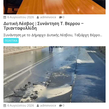
6 Αυγούστου 2026
adminvoice
0
Δυτική Λέσβος | Συνάντηση Τ. Βερρου –
Τριανταφυλλίδη
Συνάντηση με το Δήμαρχο Δυτικής Λέσβου, Ταξιάρχη Βέρρο...
ΠΟΛΙΤΙΚΑ
6 Αυγούστου 2026
adminvoice
0