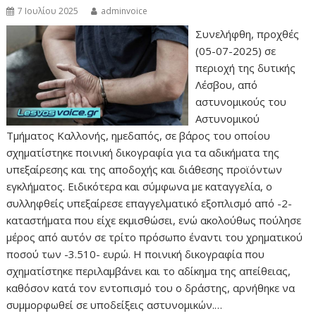
7 Ιουλίου 2025
adminvoice
Συνελήφθη, προχθές
(05-07-2025) σε
περιοχή της δυτικής
Λέσβου, από
αστυνομικούς του
Αστυνομικού
Τμήματος Καλλονής, ημεδαπός, σε βάρος του οποίου
σχηματίστηκε ποινική δικογραφία για τα αδικήματα της
υπεξαίρεσης και της αποδοχής και διάθεσης προϊόντων
εγκλήματος. Ειδικότερα και σύμφωνα με καταγγελία, ο
συλληφθείς υπεξαίρεσε επαγγελματικό εξοπλισμό από -2-
καταστήματα που είχε εκμισθώσει, ενώ ακολούθως πούλησε
μέρος από αυτόν σε τρίτο πρόσωπο έναντι του χρηματικού
ποσού των -3.510- ευρώ. Η ποινική δικογραφία που
σχηματίστηκε περιλαμβάνει και το αδίκημα της απείθειας,
καθόσον κατά τον εντοπισμό του ο δράστης, αρνήθηκε να
συμμορφωθεί σε υποδείξεις αστυνομικών.…