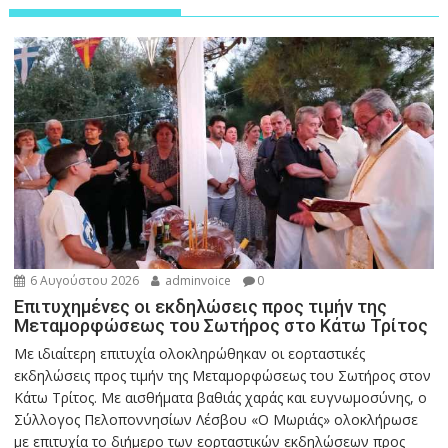
6 Αυγούστου 2026
adminvoice
0
Επιτυχημένες οι εκδηλώσεις προς τιμήν της
Μεταμορφώσεως του Σωτήρος στο Κάτω Τρίτος
Με ιδιαίτερη επιτυχία ολοκληρώθηκαν οι εορταστικές
εκδηλώσεις προς τιμήν της Μεταμορφώσεως του Σωτήρος στον
Κάτω Τρίτος. Με αισθήματα βαθιάς χαράς και ευγνωμοσύνης, ο
Σύλλογος Πελοποννησίων Λέσβου «Ο Μωριάς» ολοκλήρωσε
με επιτυχία το διήμερο των εορταστικών εκδηλώσεων προς