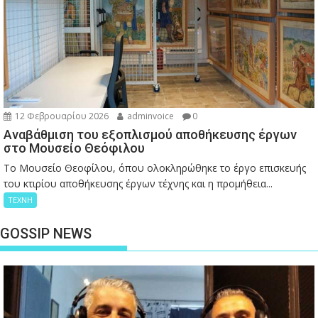
12 Φεβρουαρίου 2026
adminvoice
0
Αναβάθμιση του εξοπλισμού αποθήκευσης έργων
στο Μουσείο Θεόφιλου
Το Μουσείο Θεοφίλου, όπου ολοκληρώθηκε το έργο επισκευής
του κτιρίου αποθήκευσης έργων τέχνης και η προμήθεια...
ΤΕΧΝΗ
GOSSIP NEWS