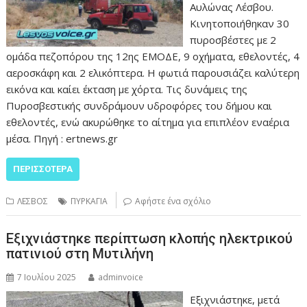
Αυλώνας Λέσβου.
Κινητοποιήθηκαν 30
πυροσβέστες με 2
ομάδα πεζοπόρου της 12ης ΕΜΟΔΕ, 9 οχήματα, εθελοντές, 4
αεροσκάφη και 2 ελικόπτερα. Η φωτιά παρουσιάζει καλύτερη
εικόνα και καίει έκταση με χόρτα. Τις δυνάμεις της
Πυροσβεστικής συνδράμουν υδροφόρες του δήμου και
εθελοντές, ενώ ακυρώθηκε το αίτημα για επιπλέον εναέρια
μέσα. Πηγή : ertnews.gr
ΠΕΡΙΣΣΌΤΕΡΑ
ΛΕΣΒΟΣ
ΠΥΡΚΑΓΙΑ
Αφήστε ένα σχόλιο
Εξιχνιάστηκε περίπτωση κλοπής ηλεκτρικού
πατινιού στη Μυτιλήνη
7 Ιουλίου 2025
adminvoice
Εξιχνιάστηκε, μετά