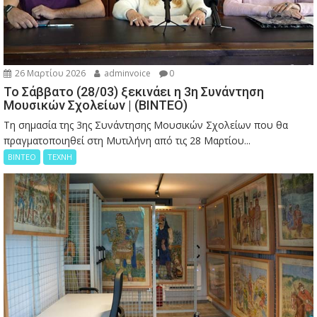
26 Μαρτίου 2026
adminvoice
0
Το Σάββατο (28/03) ξεκινάει η 3η Συνάντηση
Μουσικών Σχολείων | (ΒΙΝΤΕΟ)
Τη σημασία της 3ης Συνάντησης Μουσικών Σχολείων που θα
πραγματοποιηθεί στη Μυτιλήνη από τις 28 Μαρτίου...
ΒΙΝΤΕΟ
ΤΕΧΝΗ