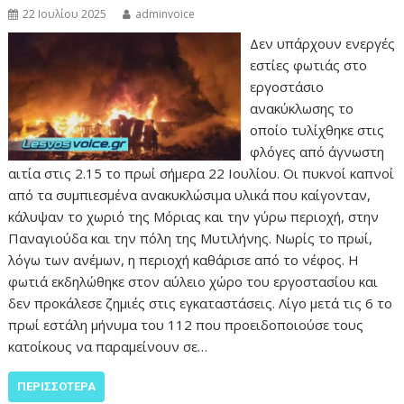
22 Ιουλίου 2025
adminvoice
Δεν υπάρχουν ενεργές
εστίες φωτιάς στο
εργοστάσιο
ανακύκλωσης το
οποίο τυλίχθηκε στις
φλόγες από άγνωστη
αιτία στις 2.15 το πρωί σήμερα 22 Ιουλίου. Οι πυκνοί καπνοί
από τα συμπιεσμένα ανακυκλώσιμα υλικά που καίγονταν,
κάλυψαν το χωριό της Μόριας και την γύρω περιοχή, στην
Παναγιούδα και την πόλη της Μυτιλήνης. Νωρίς το πρωί,
λόγω των ανέμων, η περιοχή καθάρισε από το νέφος. Η
φωτιά εκδηλώθηκε στον αύλειο χώρο του εργοστασίου και
δεν προκάλεσε ζημιές στις εγκαταστάσεις. Λίγο μετά τις 6 το
πρωί εστάλη μήνυμα του 112 που προειδοποιούσε τους
κατοίκους να παραμείνουν σε…
ΠΕΡΙΣΣΌΤΕΡΑ