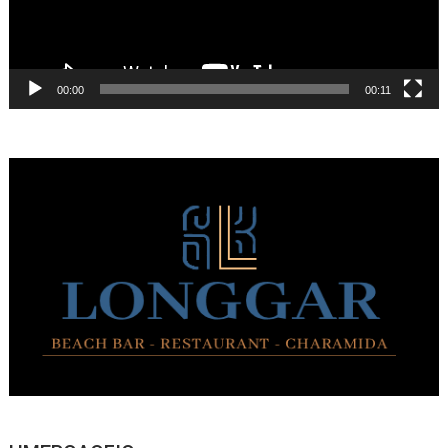
00:00
00:11