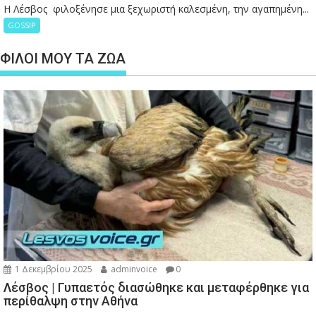
Η Λέσβος φιλοξένησε μια ξεχωριστή καλεσμένη, την αγαπημένη...
GOSSIP
ΦΙΛΟΙ ΜΟΥ ΤΑ ΖΩΑ
1 Δεκεμβρίου 2025
adminvoice
0
Λέσβος | Γυπαετός διασώθηκε και μεταφέρθηκε για
περίθαλψη στην Αθήνα