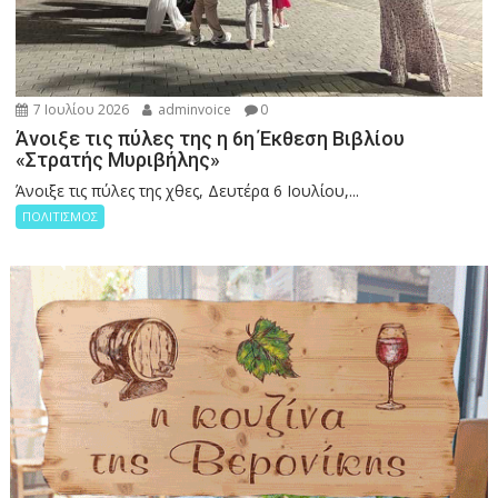
7 Ιουλίου 2026
adminvoice
0
Άνοιξε τις πύλες της η 6η Έκθεση Βιβλίου
«Στρατής Μυριβήλης»
Άνοιξε τις πύλες της χθες, Δευτέρα 6 Ιουλίου,...
ΠΟΛΙΤΙΣΜΟΣ