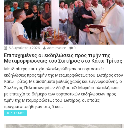
6 Αυγούστου 2026
adminvoice
0
Επιτυχημένες οι εκδηλώσεις προς τιμήν της
Μεταμορφώσεως του Σωτήρος στο Κάτω Τρίτος
Με ιδιαίτερη επιτυχία ολοκληρώθηκαν οι εορταστικές
εκδηλώσεις προς τιμήν της Μεταμορφώσεως του Σωτήρος στον
Κάτω Τρίτος. Με αισθήματα βαθιάς χαράς και ευγνωμοσύνης, ο
Σύλλογος Πελοποννησίων Λέσβου «Ο Μωριάς» ολοκλήρωσε
με επιτυχία το διήμερο των εορταστικών εκδηλώσεων προς
τιμήν της Μεταμορφώσεως του Σωτήρος, οι οποίες
πραγματοποιήθηκαν στις 5 και...
ΠΟΛΙΤΙΣΜΟΣ