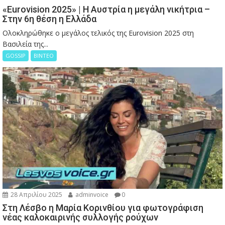
«Eurovision 2025» | Η Αυστρία η μεγάλη νικήτρια –
Στην 6η θέση η Ελλάδα
Ολοκληρώθηκε ο μεγάλος τελικός της Eurovision 2025 στη
Βασιλεία της...
GOSSIP
ΒΙΝΤΕΟ
28 Απριλίου 2025
adminvoice
0
Στη Λέσβο η Μαρία Κορινθίου για φωτογράφιση
νέας καλοκαιρινής συλλογής ρούχων