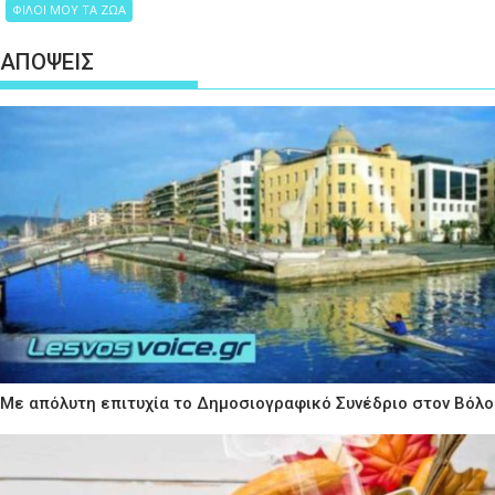
ΦΙΛΟΙ ΜΟΥ ΤΑ ΖΩΑ
ΑΠΟΨΕΙΣ
Με απόλυτη επιτυχία το Δημοσιογραφικό Συνέδριο στον Βόλο