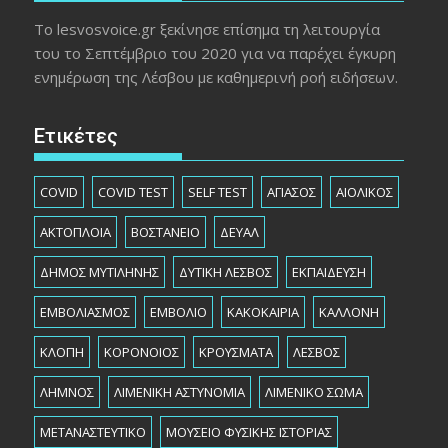
Το lesvosvoice.gr ξεκίνησε επίσημα τη λειτουργία
του το Σεπτέμβριο του 2020 για να παρέχει έγκυρη
ενημέρωση της Λέσβου με καθημερινή ροή ειδήσεων.
Ετικέτες
COVID
COVID TEST
SELF TEST
ΑΓΙΑΣΟΣ
ΑΙΟΛΙΚΟΣ
ΑΚΤΟΠΛΟΙΑ
ΒΟΣΤΑΝΕΙΟ
ΔΕΥΑΛ
ΔΗΜΟΣ ΜΥΤΙΛΗΝΗΣ
ΔΥΤΙΚΗ ΛΕΣΒΟΣ
ΕΚΠΑΙΔΕΥΣΗ
ΕΜΒΟΛΙΑΣΜΟΣ
ΕΜΒΟΛΙΟ
ΚΑΚΟΚΑΙΡΙΑ
ΚΑΛΛΟΝΗ
ΚΛΟΠΗ
ΚΟΡΟΝΟΙΟΣ
ΚΡΟΥΣΜΑΤΑ
ΛΕΣΒΟΣ
ΛΗΜΝΟΣ
ΛΙΜΕΝΙΚΗ ΑΣΤΥΝΟΜΙΑ
ΛΙΜΕΝΙΚΟ ΣΩΜΑ
ΜΕΤΑΝΑΣΤΕΥΤΙΚΟ
ΜΟΥΣΕΙΟ ΦΥΣΙΚΗΣ ΙΣΤΟΡΙΑΣ