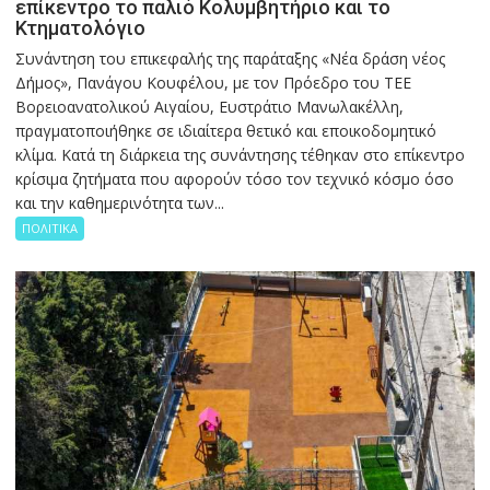
επίκεντρο το παλιό Κολυμβητήριο και το
Κτηματολόγιο
Συνάντηση του επικεφαλής της παράταξης «Νέα δράση νέος
Δήμος», Πανάγου Κουφέλου, με τον Πρόεδρο του ΤΕΕ
Βορειοανατολικού Αιγαίου, Ευστράτιο Μανωλακέλλη,
πραγματοποιήθηκε σε ιδιαίτερα θετικό και εποικοδομητικό
κλίμα. Κατά τη διάρκεια της συνάντησης τέθηκαν στο επίκεντρο
κρίσιμα ζητήματα που αφορούν τόσο τον τεχνικό κόσμο όσο
και την καθημερινότητα των...
ΠΟΛΙΤΙΚΑ