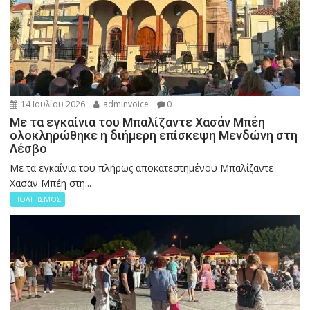
14 Ιουλίου 2026
adminvoice
0
Με τα εγκαίνια του Μπαλίζαντε Χασάν Μπέη
ολοκληρώθηκε η διήμερη επίσκεψη Μενδώνη στη
Λέσβο
Με τα εγκαίνια του πλήρως αποκατεστημένου Μπαλίζαντε
Χασάν Μπέη στη...
ΠΟΛΙΤΙΣΜΟΣ