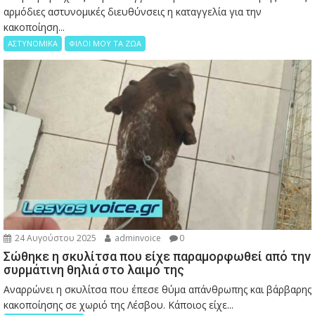
αρμόδιες αστυνομικές διευθύνσεις η καταγγελία για την
κακοποίηση...
ΑΣΤΥΝΟΜΙΚΑ
ΦΙΛΟΙ ΜΟΥ ΤΑ ΖΩΑ
24 Αυγούστου 2025
adminvoice
0
Σώθηκε η σκυλίτσα που είχε παραμορφωθεί από την
συρμάτινη θηλιά στο λαιμό της
Αναρρώνει η σκυλίτσα που έπεσε θύμα απάνθρωπης και βάρβαρης
κακοποίησης σε χωριό της Λέσβου. Κάποιος είχε...