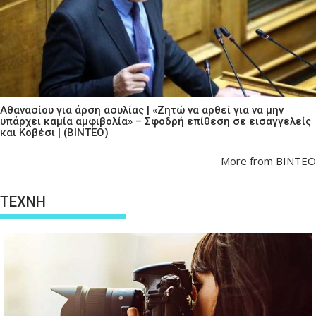
Αθανασίου για άρση ασυλίας | «Ζητώ να αρθεί για να μην
υπάρχει καμία αμφιβολία» – Σφοδρή επίθεση σε εισαγγελείς
και Κοβέσι | (ΒΙΝΤΕΟ)
More from ΒΙΝΤΕΟ
ΤΕΧΝΗ