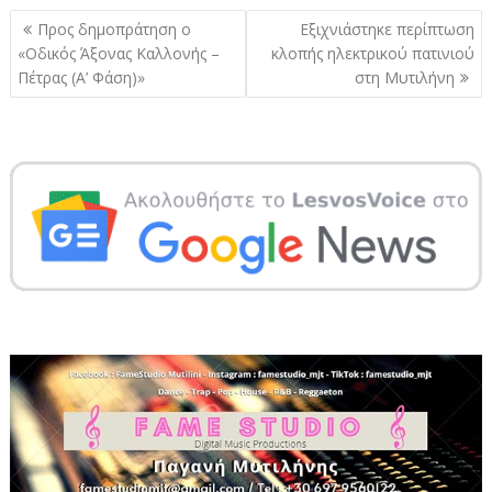
Πλοήγηση
Προς δημοπράτηση ο
Εξιχνιάστηκε περίπτωση
άρθρων
«Οδικός Άξονας Καλλονής –
κλοπής ηλεκτρικού πατινιού
Πέτρας (Α’ Φάση)»
στη Μυτιλήνη