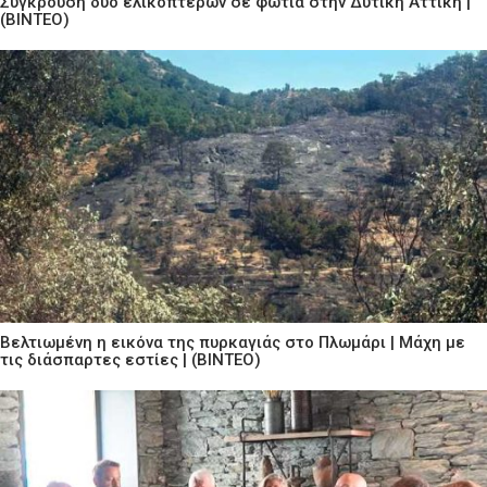
Σύγκρουση δύο ελικοπτέρων σε φωτιά στην Δυτική Αττική |
(ΒΙΝΤΕΟ)
Βελτιωμένη η εικόνα της πυρκαγιάς στο Πλωμάρι | Μάχη με
τις διάσπαρτες εστίες | (ΒΙΝΤΕΟ)