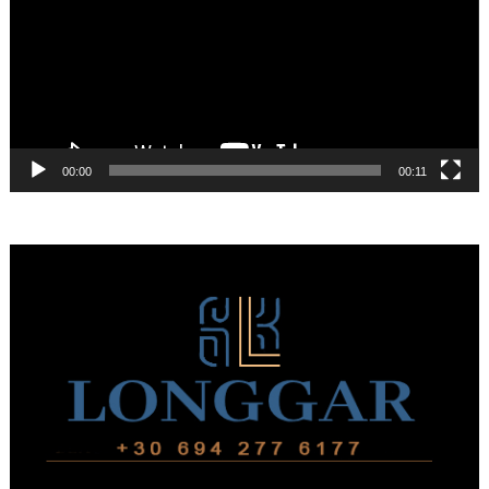
00:00
00:11