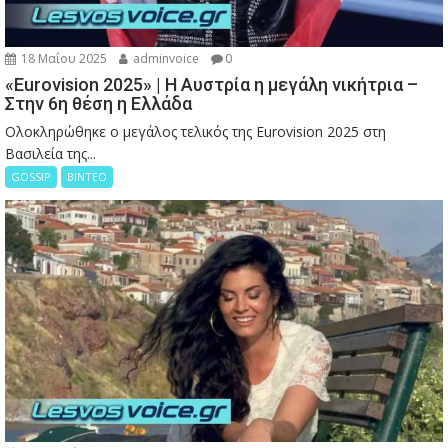
18 Μαΐου 2025
adminvoice
0
«Eurovision 2025» | Η Αυστρία η μεγάλη νικήτρια –
Στην 6η θέση η Ελλάδα
Ολοκληρώθηκε ο μεγάλος τελικός της Eurovision 2025 στη
Βασιλεία της...
GOSSIP
ΒΙΝΤΕΟ