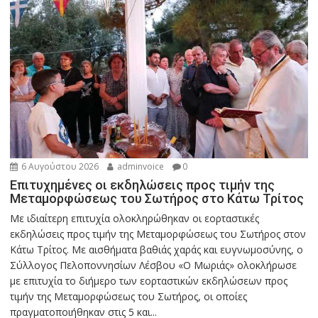
6 Αυγούστου 2026
adminvoice
0
Επιτυχημένες οι εκδηλώσεις προς τιμήν της
Μεταμορφώσεως του Σωτήρος στο Κάτω Τρίτος
Με ιδιαίτερη επιτυχία ολοκληρώθηκαν οι εορταστικές
εκδηλώσεις προς τιμήν της Μεταμορφώσεως του Σωτήρος στον
Κάτω Τρίτος. Με αισθήματα βαθιάς χαράς και ευγνωμοσύνης, ο
Σύλλογος Πελοποννησίων Λέσβου «Ο Μωριάς» ολοκλήρωσε
με επιτυχία το διήμερο των εορταστικών εκδηλώσεων προς
τιμήν της Μεταμορφώσεως του Σωτήρος, οι οποίες
πραγματοποιήθηκαν στις 5 και...