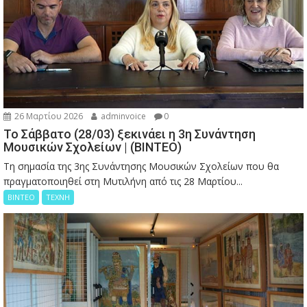
26 Μαρτίου 2026
adminvoice
0
Το Σάββατο (28/03) ξεκινάει η 3η Συνάντηση
Μουσικών Σχολείων | (ΒΙΝΤΕΟ)
Τη σημασία της 3ης Συνάντησης Μουσικών Σχολείων που θα
πραγματοποιηθεί στη Μυτιλήνη από τις 28 Μαρτίου...
ΒΙΝΤΕΟ
ΤΕΧΝΗ