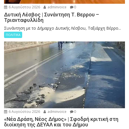
6 Αυγούστου 2026
adminvoice
0
Δυτική Λέσβος | Συνάντηση Τ. Βερρου –
Τριανταφυλλίδη
Συνάντηση με το Δήμαρχο Δυτικής Λέσβου, Ταξιάρχη Βέρρο...
ΠΟΛΙΤΙΚΑ
6 Αυγούστου 2026
adminvoice
0
«Νέα Δράση, Νέος Δήμος» | Σφοδρή κριτική στη
διοίκηση της ΔΕΥΑΛ και του Δήμου