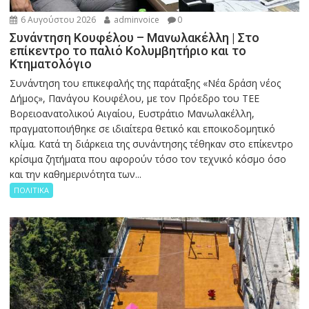
6 Αυγούστου 2026
adminvoice
0
Συνάντηση Κουφέλου – Μανωλακέλλη | Στο
επίκεντρο το παλιό Κολυμβητήριο και το
Κτηματολόγιο
Συνάντηση του επικεφαλής της παράταξης «Νέα δράση νέος
Δήμος», Πανάγου Κουφέλου, με τον Πρόεδρο του ΤΕΕ
Βορειοανατολικού Αιγαίου, Ευστράτιο Μανωλακέλλη,
πραγματοποιήθηκε σε ιδιαίτερα θετικό και εποικοδομητικό
κλίμα. Κατά τη διάρκεια της συνάντησης τέθηκαν στο επίκεντρο
κρίσιμα ζητήματα που αφορούν τόσο τον τεχνικό κόσμο όσο
και την καθημερινότητα των...
ΠΟΛΙΤΙΚΑ