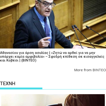
Αθανασίου για άρση ασυλίας | «Ζητώ να αρθεί για να μην
υπάρχει καμία αμφιβολία» – Σφοδρή επίθεση σε εισαγγελείς
και Κοβέσι | (ΒΙΝΤΕΟ)
More from ΒΙΝΤΕΟ
ΤΕΧΝΗ