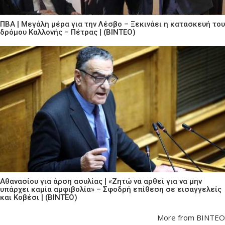
ΠΒΑ | Μεγάλη μέρα για την Λέσβο – Ξεκινάει η κατασκευή του
δρόμου Καλλονής – Πέτρας | (ΒΙΝΤΕΟ)
Αθανασίου για άρση ασυλίας | «Ζητώ να αρθεί για να μην
υπάρχει καμία αμφιβολία» – Σφοδρή επίθεση σε εισαγγελείς
και Κοβέσι | (ΒΙΝΤΕΟ)
More from ΒΙΝΤΕΟ