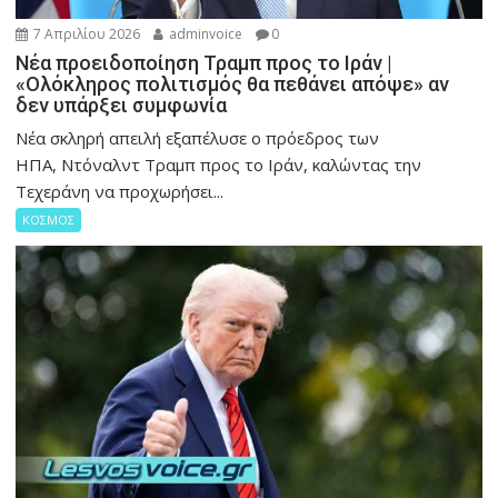
7 Απριλίου 2026
adminvoice
0
Νέα προειδοποίηση Τραμπ προς το Ιράν |
«Ολόκληρος πολιτισμός θα πεθάνει απόψε» αν
δεν υπάρξει συμφωνία
Νέα σκληρή απειλή εξαπέλυσε ο πρόεδρος των
ΗΠΑ, Ντόναλντ Τραμπ προς το Ιράν, καλώντας την
Τεχεράνη να προχωρήσει...
ΚΟΣΜΟΣ