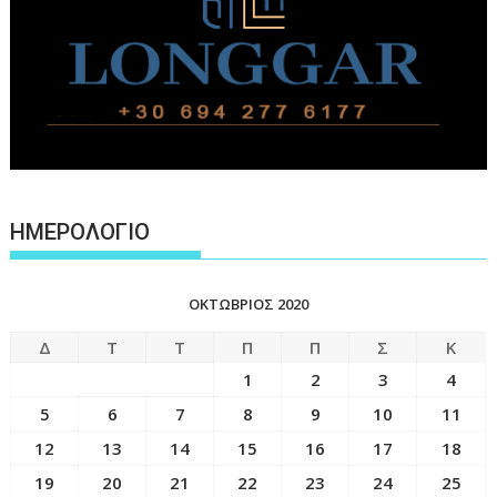
ΗΜΕΡΟΛΟΓΙΟ
ΟΚΤΏΒΡΙΟΣ 2020
Δ
Τ
Τ
Π
Π
Σ
Κ
1
2
3
4
5
6
7
8
9
10
11
12
13
14
15
16
17
18
19
20
21
22
23
24
25