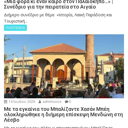
«Μια φορά κι έναν καιρό στον Παλαιόκηπο…» |
Συνέδριο για την πειρατεία στο Αιγαίο
Διήμερο συνέδριο με θέμα «Ιστορία, Λαϊκή Παράδοση και
Τουριστική...
ΠΟΛΙΤΙΣΜΟΣ
14 Ιουλίου 2026
adminvoice
0
Με τα εγκαίνια του Μπαλίζαντε Χασάν Μπέη
ολοκληρώθηκε η διήμερη επίσκεψη Μενδώνη στη
Λέσβο
Με τα εγκαίνια του πλήρως αποκατεστημένου Μπαλίζαντε