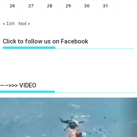
26
27
28
29
30
31
« Σεπ
Νοέ »
Click to follow us on Facebook
—–>>> VIDEO