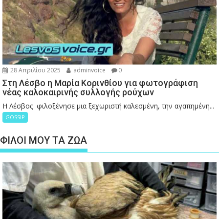
28 Απριλίου 2025
adminvoice
0
Στη Λέσβο η Μαρία Κορινθίου για φωτογράφιση
νέας καλοκαιρινής συλλογής ρούχων
Η Λέσβος φιλοξένησε μια ξεχωριστή καλεσμένη, την αγαπημένη...
GOSSIP
ΦΙΛΟΙ ΜΟΥ ΤΑ ΖΩΑ