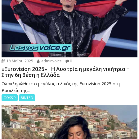
18 Μαΐου 2025
adminvoice
0
«Eurovision 2025» | Η Αυστρία η μεγάλη νικήτρια –
Στην 6η θέση η Ελλάδα
Ολοκληρώθηκε ο μεγάλος τελικός της Eurovision 2025 στη
Βασιλεία της...
GOSSIP
ΒΙΝΤΕΟ