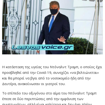
Η κατάσταση της υγείας του Ντόναλντ Τραμπ, ο οποίος έχει
προσβληθεί από την Covid-19, συνεχίζει «να βελτιώνεται»
και θα μπορεί να βγει από το νοσοκομείο ήδη από την
Δευτέρα, ανακοίνωσαν οι γιατροί του.
Το επίπεδο του οξυγόνου στο αίμα του Ντόναλντ Τραμπ
έπεσε σε δύο περιπτώσεις από την εμφάνιση των
συμπτωμάτων, αλλά είναι καλύτερα και δεν έχει πλέον