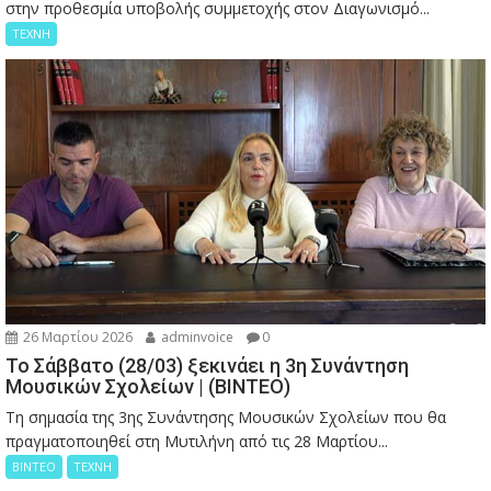
στην προθεσμία υποβολής συμμετοχής στον Διαγωνισμό...
ΤΕΧΝΗ
26 Μαρτίου 2026
adminvoice
0
Το Σάββατο (28/03) ξεκινάει η 3η Συνάντηση
Μουσικών Σχολείων | (ΒΙΝΤΕΟ)
Τη σημασία της 3ης Συνάντησης Μουσικών Σχολείων που θα
πραγματοποιηθεί στη Μυτιλήνη από τις 28 Μαρτίου...
ΒΙΝΤΕΟ
ΤΕΧΝΗ