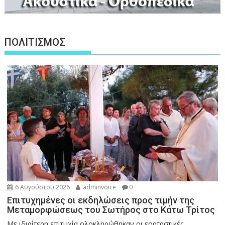
ΠΟΛΙΤΙΣΜΟΣ
6 Αυγούστου 2026
adminvoice
0
Επιτυχημένες οι εκδηλώσεις προς τιμήν της
Μεταμορφώσεως του Σωτήρος στο Κάτω Τρίτος
Με ιδιαίτερη επιτυχία ολοκληρώθηκαν οι εορταστικές