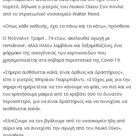
πυρετό, δήλωσε ο γιατρός του Λευκού Οίκου Σον Κόνλεϊ
από το στρατιωτικό νοσοκομείο Walter Reed.
«Οπως κάθε ασθενής, έχει τα πάνω και τα κάτω», πρόσθεσε.
Ο Ντόναλντ Τραμπ , 74 ετών, ακολουθεί αγωγή με
remdesivir, αλλά πλέον λαμβάνει και δεξαμεθαζόνη, ένα
φάρμακο της οικογένειας των κορτικοειδών που
χρησιμοποιείται στα σοβαρά περιστατικά της Covid-19.
«Σήμερα αισθάνεται καλά, είναι όρθιος και δραστήριος»,
είπε ο γιατρός Μπράιαν Γκαριμπάλντι. «Στόχος μας για την
σημερινή ημέρα είναι να τον κάνουμε να φάει, να πιεί και να
τον κρατήσουμε μακριά από το κρεβάτι όσο το δυνατόν
περισσότερο, για να είναι δραστήριος και να συνεχίσει να
αισθάνεται καλά».
«Ελπίζουμε να τον βγάλουμε από το νοσοκομείο ήδη από
αύριο και να συνεχίσει την αγωγή από τον Λευκό Οίκο»,
πρόσθεσε.