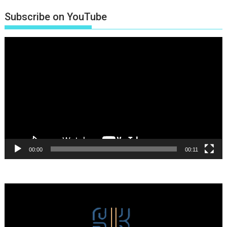
Subscribe on YouTube
Πρόγραμμα
Αναπαραγωγής
Βίντεο
00:00
00:11