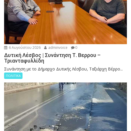
6 Αυγούστου 2026
adminvoice
0
Δυτική Λέσβος | Συνάντηση Τ. Βερρου –
Τριανταφυλλίδη
Συνάντηση με το Δήμαρχο Δυτικής Λέσβου, Ταξιάρχη Βέρρο...
ΠΟΛΙΤΙΚΑ