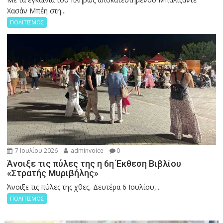
Χασάν Μπέη στη...
ΠΟΛΙΤΙΣΜΟΣ
7 Ιουλίου 2026
adminvoice
0
Άνοιξε τις πύλες της η 6η Έκθεση Βιβλίου
«Στρατής Μυριβήλης»
Άνοιξε τις πύλες της χθες, Δευτέρα 6 Ιουλίου,...
ΠΟΛΙΤΙΣΜΟΣ