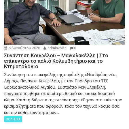
6 Αυγούστου 2026
adminvoice
0
Συνάντηση Κουφέλου – Μανωλακέλλη | Στο
επίκεντρο το παλιό Κολυμβητήριο και το
Κτηματολόγιο
Συνάντηση του επικεφαλής της παράταξης «Νέα δράση νέος
Δήμος», Πανάγου Κουφέλου, με τον Πρόεδρο του ΤΕΕ
Βορειοανατολικού Αιγαίου, Ευστράτιο Μανωλακέλλη,
πραγματοποιήθηκε σε ιδιαίτερα θετικό και εποικοδομητικό
κλίμα. Κατά τη διάρκεια της συνάντησης τέθηκαν στο επίκεντρο
κρίσιμα ζητήματα που αφορούν τόσο τον τεχνικό κόσμο όσο
και την καθημερινότητα των...
ΠΟΛΙΤΙΚΑ