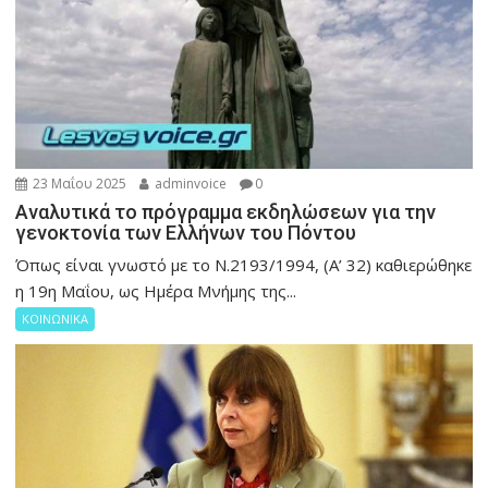
23 Μαΐου 2025
adminvoice
0
Αναλυτικά το πρόγραμμα εκδηλώσεων για την
γενοκτονία των Ελλήνων του Πόντου
Όπως είναι γνωστό με το Ν.2193/1994, (Α’ 32) καθιερώθηκε
η 19η Μαΐου, ως Ημέρα Μνήμης της...
ΚΟΙΝΩΝΙΚΑ