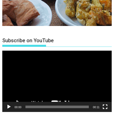
Subscribe on YouTube
Πρόγραμμα
Αναπαραγωγής
Βίντεο
00:00
00:11