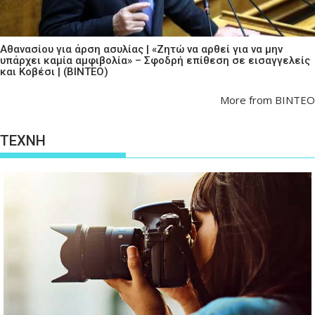
Αθανασίου για άρση ασυλίας | «Ζητώ να αρθεί για να μην
υπάρχει καμία αμφιβολία» – Σφοδρή επίθεση σε εισαγγελείς
και Κοβέσι | (ΒΙΝΤΕΟ)
More from ΒΙΝΤΕΟ
ΤΕΧΝΗ