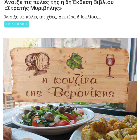
Άνοιξε τις πύλες της η 6η Έκθεση Βιβλίου
«Στρατής Μυριβήλης»
Άνοιξε τις πύλες της χθες, Δευτέρα 6 Ιουλίου,...
ΠΟΛΙΤΙΣΜΟΣ