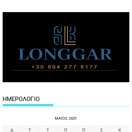
ΗΜΕΡΟΛΟΓΙΟ
ΜΆΙΟΣ 2021
Δ
Τ
Τ
Π
Π
Σ
Κ