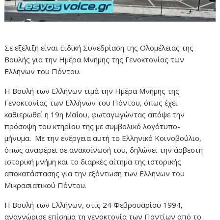
Σε εξέλιξη είναι Ειδική Συνεδρίαση της Ολομέλειας της
Βουλής για την Ημέρα Μνήμης της Γενοκτονίας των
Ελλήνων του Πόντου.
Η Βουλή των Ελλήνων τιμά την Ημέρα Μνήμης της
Γενοκτονίας των Ελλήνων του Πόντου, όπως έχει
καθιερωθεί η 19η Μαΐου, φωταγωγώντας απόψε την
πρόσοψη του κτηρίου της με συμβολικό λογότυπο-
μήνυμα. Με την ενέργεια αυτή το Ελληνικό Κοινοβούλιο,
όπως αναφέρει σε ανακοίνωσή του, δηλώνει την άσβεστη
ιστορική μνήμη και το διαρκές αίτημα της ιστορικής
αποκατάστασης για την εξόντωση των Ελλήνων του
Μικρασιατικού Πόντου.
Η Βουλή των Ελλήνων, στις 24 Φεβρουαρίου 1994,
αναγνώρισε επίσημα τη γενοκτονία των Ποντίων από το