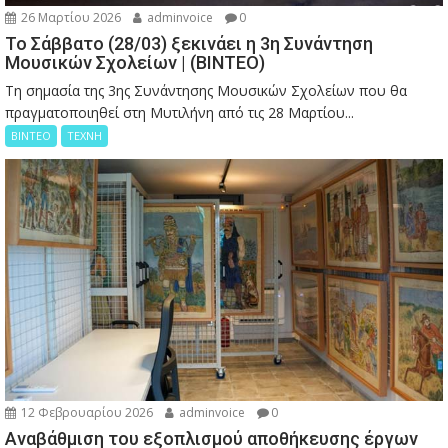
26 Μαρτίου 2026
adminvoice
0
Το Σάββατο (28/03) ξεκινάει η 3η Συνάντηση
Μουσικών Σχολείων | (ΒΙΝΤΕΟ)
Τη σημασία της 3ης Συνάντησης Μουσικών Σχολείων που θα
πραγματοποιηθεί στη Μυτιλήνη από τις 28 Μαρτίου...
ΒΙΝΤΕΟ
ΤΕΧΝΗ
12 Φεβρουαρίου 2026
adminvoice
0
Αναβάθμιση του εξοπλισμού αποθήκευσης έργων