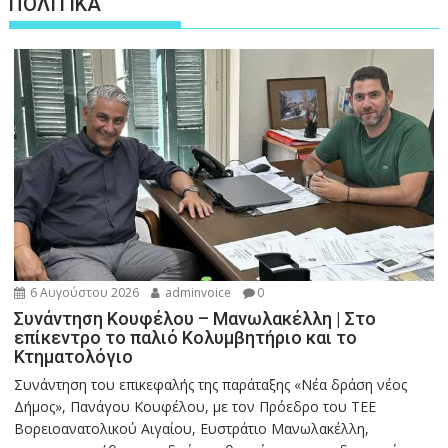
ΠΟΛΙΤΙΚΑ
6 Αυγούστου 2026
adminvoice
0
Συνάντηση Κουφέλου – Μανωλακέλλη | Στο
επίκεντρο το παλιό Κολυμβητήριο και το
Κτηματολόγιο
Συνάντηση του επικεφαλής της παράταξης «Νέα δράση νέος
Δήμος», Πανάγου Κουφέλου, με τον Πρόεδρο του ΤΕΕ
Βορειοανατολικού Αιγαίου, Ευστράτιο Μανωλακέλλη,