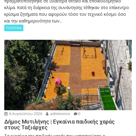
πραγματοποιήθηκε σε ιδιαίτερα θετικό και εποικοδομητικό
κλίμα. Κατά τη διάρκεια της συνάντησης τέθηκαν στο επίκεντρο
κρίσιμα ζητήματα που αφορούν τόσο τον τεχνικό κόσμο όσο
και την καθημερινότητα των...
ΠΟΛΙΤΙΚΑ
6 Αυγούστου 2026
adminvoice
0
Δήμος Μυτιλήνης | Εγκαίνια παιδικής χαράς
στους Ταξιάρχες
Tα εγκαίνια της παιδικής χαράς που κατασκεύασε ο...