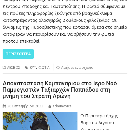
Κέντρου Υποδοχής και Ταυτοποίησης. Η φωτιά σύμφωνα με
τις πρώτες πληροφορίες ξεκίνησε από βραχυκύκλωμα
καταστρέφοντας ολοσχερώς 2 οικίσκους φιλοξενίας. Οι
δυνάμεις της Πυροσβεστικής που έφτασαν άμεσα στο σημείο
κατάφεραν να περιορίσουν και να σβήσουν την φωτιά
προτού επεκταθεί.
ΠΕΡΙΣΣΌΤΕΡΑ
,
ΛΕΣΒΟΣ
ΚΥΤ
ΦΩΤΙΑ
Αφήστε ένα σχόλιο
Αποκατάσταση Καμπαναριού στο Ιερό Ναό
Παμμεγιστών Ταξιαρχών Παππάδου στη
μνήμη του Στρατή Αρώνη
26 Σεπτεμβρίου 2022
adminvoice
Ο Περιφερειάρχης
Βορείου Αιγαίου
Κωνσταντίνος