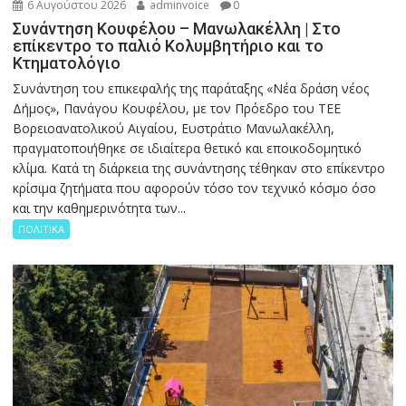
6 Αυγούστου 2026
adminvoice
0
Συνάντηση Κουφέλου – Μανωλακέλλη | Στο
επίκεντρο το παλιό Κολυμβητήριο και το
Κτηματολόγιο
Συνάντηση του επικεφαλής της παράταξης «Νέα δράση νέος
Δήμος», Πανάγου Κουφέλου, με τον Πρόεδρο του ΤΕΕ
Βορειοανατολικού Αιγαίου, Ευστράτιο Μανωλακέλλη,
πραγματοποιήθηκε σε ιδιαίτερα θετικό και εποικοδομητικό
κλίμα. Κατά τη διάρκεια της συνάντησης τέθηκαν στο επίκεντρο
κρίσιμα ζητήματα που αφορούν τόσο τον τεχνικό κόσμο όσο
και την καθημερινότητα των...
ΠΟΛΙΤΙΚΑ