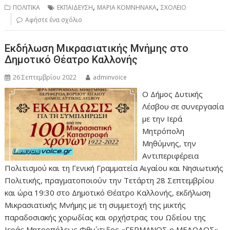
,
,
ΠΟΛΙΤΙΚΑ
ΕΚΠΑΙΔΕΥΣΗ
ΜΑΡΙΑ ΚΟΜΝΗΝΑΚΑ
ΣΧΟΛΕΙΟ
Αφήστε ένα σχόλιο
Εκδήλωση Μικρασιατικής Μνήμης στο
Δημοτικό Θέατρο Καλλονής
26 Σεπτεμβρίου 2022
adminvoice
Ο Δήμος Δυτικής
Λέσβου σε συνεργασία
με την Ιερά
Μητρόπολη
Μηθύμνης, την
Αντιπεριφέρεια
Πολιτισμού και τη Γενική Γραμματεία Αιγαίου και Νησιωτικής
Πολιτικής, πραγματοποιούν την Τετάρτη 28 Σεπτεμβρίου
και ώρα 19:30 στο Δημοτικό Θέατρο Καλλονής, εκδήλωση
Μικρασιατικής Μνήμης με τη συμμετοχή της μικτής
παραδοσιακής χορωδίας και ορχήστρας του Ωδείου της
Ιεράς Μητροπόλεως Φθιώτιδος «ΓΕΡΜΑΝΟΣ ο ΜΕΛΩΔΟΣ».