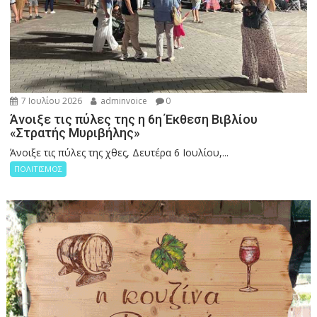
7 Ιουλίου 2026
adminvoice
0
Άνοιξε τις πύλες της η 6η Έκθεση Βιβλίου
«Στρατής Μυριβήλης»
Άνοιξε τις πύλες της χθες, Δευτέρα 6 Ιουλίου,...
ΠΟΛΙΤΙΣΜΟΣ