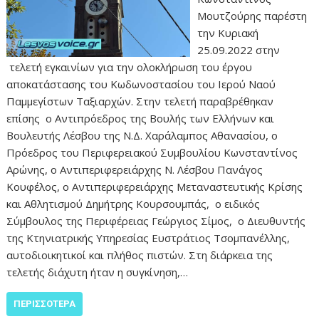
Μουτζούρης παρέστη
την Κυριακή
25.09.2022 στην
τελετή εγκαινίων για την ολοκλήρωση του έργου
αποκατάστασης του Κωδωνοστασίου του Ιερού Ναού
Παμμεγίστων Ταξιαρχών. Στην τελετή παραβρέθηκαν
επίσης ο Αντιπρόεδρος της Βουλής των Ελλήνων και
Βουλευτής Λέσβου της Ν.Δ. Χαράλαμπος Αθανασίου, ο
Πρόεδρος του Περιφερειακού Συμβουλίου Κωνσταντίνος
Αρώνης, ο Αντιπεριφερειάρχης Ν. Λέσβου Πανάγος
Κουφέλος, ο Αντιπεριφερειάρχης Μεταναστευτικής Κρίσης
και Αθλητισμού Δημήτρης Κουρσουμπάς, ο ειδικός
Σύμβουλος της Περιφέρειας Γεώργιος Σίμος, ο Διευθυντής
της Κτηνιατρικής Υπηρεσίας Ευστράτιος Τσομπανέλλης,
αυτοδιοικητικοί και πλήθος πιστών. Στη διάρκεια της
τελετής διάχυτη ήταν η συγκίνηση,…
ΠΕΡΙΣΣΌΤΕΡΑ