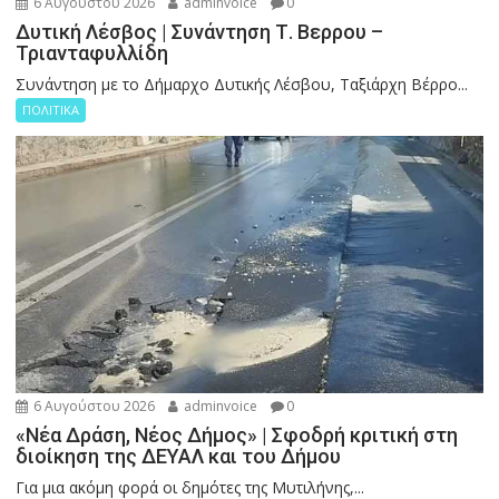
6 Αυγούστου 2026
adminvoice
0
Δυτική Λέσβος | Συνάντηση Τ. Βερρου –
Τριανταφυλλίδη
Συνάντηση με το Δήμαρχο Δυτικής Λέσβου, Ταξιάρχη Βέρρο...
ΠΟΛΙΤΙΚΑ
6 Αυγούστου 2026
adminvoice
0
«Νέα Δράση, Νέος Δήμος» | Σφοδρή κριτική στη
διοίκηση της ΔΕΥΑΛ και του Δήμου
Για μια ακόμη φορά οι δημότες της Μυτιλήνης,...