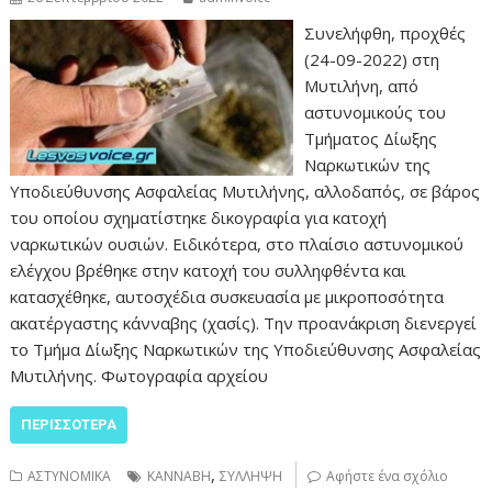
Συνελήφθη, προχθές
(24-09-2022) στη
Μυτιλήνη, από
αστυνομικούς του
Τμήματος Δίωξης
Ναρκωτικών της
Υποδιεύθυνσης Ασφαλείας Μυτιλήνης, αλλοδαπός, σε βάρος
του οποίου σχηματίστηκε δικογραφία για κατοχή
ναρκωτικών ουσιών. Ειδικότερα, στο πλαίσιο αστυνομικού
ελέγχου βρέθηκε στην κατοχή του συλληφθέντα και
κατασχέθηκε, αυτοσχέδια συσκευασία με μικροποσότητα
ακατέργαστης κάνναβης (χασίς). Την προανάκριση διενεργεί
το Τμήμα Δίωξης Ναρκωτικών της Υποδιεύθυνσης Ασφαλείας
Μυτιλήνης. Φωτογραφία αρχείου
ΠΕΡΙΣΣΌΤΕΡΑ
,
ΑΣΤΥΝΟΜΙΚΑ
ΚΑΝΝΑΒΗ
ΣΥΛΛΗΨΗ
Αφήστε ένα σχόλιο