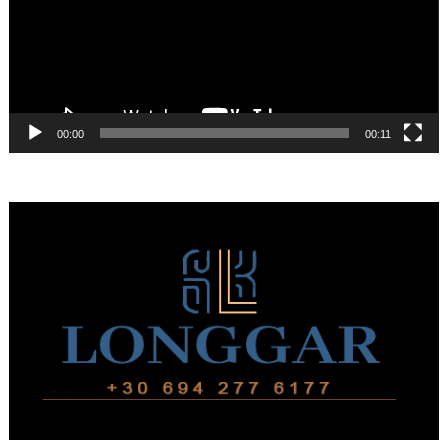
00:00
00:11