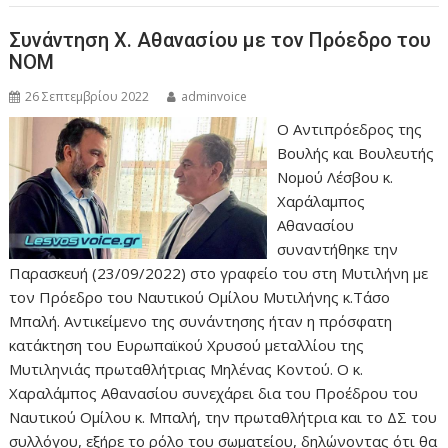
Συνάντηση Χ. Αθανασίου με τον Πρόεδρο του
ΝΟΜ
26 Σεπτεμβρίου 2022
adminvoice
Ο Αντιπρόεδρος της
Βουλής και Βουλευτής
Νομού Λέσβου κ.
Χαράλαμπος
Αθανασίου
συναντήθηκε την
Παρασκευή (23/09/2022) στο γραφείο του στη Μυτιλήνη με
τον Πρόεδρο του Ναυτικού Ομίλου Μυτιλήνης κ.Τάσο
Μπαλή. Αντικείμενο της συνάντησης ήταν η πρόσφατη
κατάκτηση του Ευρωπαϊκού Χρυσού μεταλλίου της
Μυτιληνιάς πρωταθλήτριας Μηλένας Κοντού. Ο κ.
Χαραλάμπος Αθανασίου συνεχάρει δια του Προέδρου του
Ναυτικού Ομίλου κ. Μπαλή, την πρωταθλήτρια και το ΔΣ του
συλλόγου, εξήρε το ρόλο του σωματείου, δηλώνοντας ότι θα