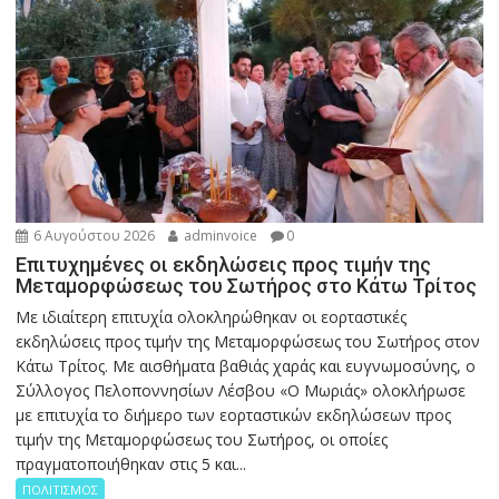
6 Αυγούστου 2026
adminvoice
0
Επιτυχημένες οι εκδηλώσεις προς τιμήν της
Μεταμορφώσεως του Σωτήρος στο Κάτω Τρίτος
Με ιδιαίτερη επιτυχία ολοκληρώθηκαν οι εορταστικές
εκδηλώσεις προς τιμήν της Μεταμορφώσεως του Σωτήρος στον
Κάτω Τρίτος. Με αισθήματα βαθιάς χαράς και ευγνωμοσύνης, ο
Σύλλογος Πελοποννησίων Λέσβου «Ο Μωριάς» ολοκλήρωσε
με επιτυχία το διήμερο των εορταστικών εκδηλώσεων προς
τιμήν της Μεταμορφώσεως του Σωτήρος, οι οποίες
πραγματοποιήθηκαν στις 5 και...
ΠΟΛΙΤΙΣΜΟΣ