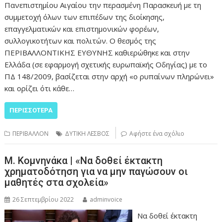
Πανεπιστημίου Αιγαίου την περασμένη Παρασκευή με τη
συμμετοχή όλων των επιπέδων της διοίκησης,
επαγγελματικών και επιστημονικών φορέων,
συλλογικοτήτων και πολιτών. Ο θεσμός της
ΠΕΡΙΒΑΛΛΟΝΤΙΚΗΣ ΕΥΘΥΝΗΣ καθιερώθηκε και στην
Ελλάδα (σε εφαρμογή σχετικής ευρωπαϊκής Οδηγίας) με το
ΠΔ 148/2009, βασίζεται στην αρχή «ο ρυπαίνων πληρώνει»
και ορίζει ότι κάθε…
ΠΕΡΙΣΣΌΤΕΡΑ
ΠΕΡΙΒΑΛΛΟΝ
ΔΥΤΙΚΗ ΛΕΣΒΟΣ
Αφήστε ένα σχόλιο
Μ. Κομνηνάκα | «Να δοθεί έκτακτη
χρηματοδότηση για να μην παγώσουν οι
μαθητές στα σχολεία»
26 Σεπτεμβρίου 2022
adminvoice
Να δοθεί έκτακτη