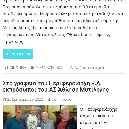
Το μουσικό σύνολο αποτελούμενο από 30 άτομα, θα
αποδώσει ύμνους Μικρασιατών μελοποιών, μεταβυζαντινά
ρωμαϊκά άσματα και τραγούδια από τη μελωδική αύρα της
Μικράς Ασίας. Το μουσικό σύνολο συνοδεύει ο
Σεβασμιώτατος Μητροπολίτης Φθιώτιδος κ. Συμεών,
Πρόεδρος…
ΠΕΡΙΣΣΌΤΕΡΑ
ΚΟΙΝΩΝΙΚΑ
ΜΙΚΡΑ ΑΣΙΑ 1922
Αφήστε ένα σχόλιο
Στο γραφείο του Περιφερειάρχη Β.Α.
εκπρόσωποι του ΑΣ Άθληση Μυτιλήνης
26 Σεπτεμβρίου 2022
adminvoice
Ο Περιφερειάρχης
Βορείου Αιγαίου
Κωνσταντίνος