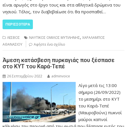
είναι αρωγός στο έργο τους και στα αθλητικά δρώμενα του
νησιού. Τέλος, τον διαβεβαίωσε ότι θα προσπαθεί…
ΠΕΡΙΣΣΌΤΕΡΑ
,
ΛΕΣΒΟΣ
ΝΑΥΤΙΚΟΣ ΟΜΙΛΟΣ ΜΥΤΙΛΗΝΗΣ
ΧΑΡΑΛΑΜΠΟΣ
ΑΘΑΝΑΣΙΟΥ
Αφήστε ένα σχόλιο
Άμεση κατάσβεση πυρκαγιάς που ξέσπασε
στο ΚΥΤ του Καρά-Τεπέ
26 Σεπτεμβρίου 2022
adminvoice
Λίγο μετά τις 13:00
σήμερα (26/09/2022)
το μεσημέρι στο ΚΥΤ
του Καρά-Τεπέ
(Μαυροβούνι) πυκνοί
μαύροι καπνοί
κάλυψαν την περιοχή από την φωτιά που ξέσπασε εντός του