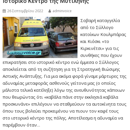
Ιστορικό Κέντρο της Μυτιλήνης
26 Σεπτεμβρίου 2022
adminvoice
Σοβαρή καταγγελία
από το Σύλλογο
κατοίκων Κουλμπάρας
και Κιόσκι «το
Κιρκινέτσι» για τις
συνθήκες που έχουν
επικρατήσει στο ιστορικό κέντρο ενώ έμμεσα ο Σύλλογος
αποκλείεται από τη συζήτηση για τη Στρατηγική Βιώσιμης
Αστικής Ανάπτυξης. Για μια ακόμα φορά γίναμε μάρτυρες της
αδυναμίας μεταφοράς ασθενούς γείτονα μας (ο οποίος
μάλιστα τελικά κατέληξε) λόγω της ανευθυνότητας κάποιων
που θεωρώντας ότι «καβάλα πάνε στην εκκλησιά καβάλα
προσκυνάνε» επιλέγουν να σταθμεύουν τα αυτοκίνητα τους
όπου τους βολεύει προκειμένου να πιουν τον καφέ τους
στο ιστορικό κέντρο της πόλης. Αποτέλεσμα η αδυναμία να
παρέμβουν όταν…