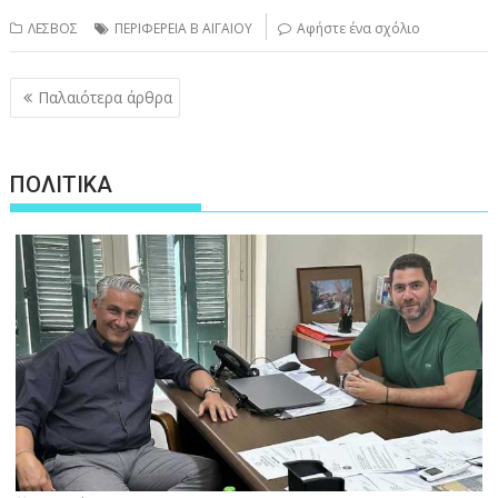
ΛΕΣΒΟΣ
ΠΕΡΙΦΕΡΕΙΑ Β ΑΙΓΑΙΟΥ
Αφήστε ένα σχόλιο
Πλοήγηση
Παλαιότερα άρθρα
άρθρων
ΠΟΛΙΤΙΚΑ