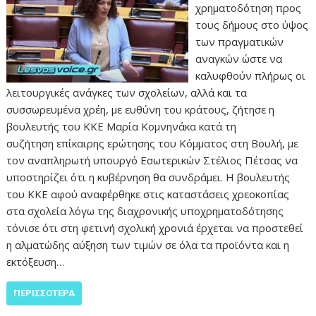
χρηματοδότηση προς
τους δήμους στο ύψος
των πραγματικών
αναγκών ώστε να
καλυφθούν πλήρως οι
λειτουργικές ανάγκες των σχολείων, αλλά και τα
συσσωρευμένα χρέη, με ευθύνη του κράτους, ζήτησε η
βουλευτής του ΚΚΕ Μαρία Κομνηνάκα κατά τη
συζήτηση επίκαιρης ερώτησης του Κόμματος στη Βουλή, με
τον αναπληρωτή υπουργό Εσωτερικών Στέλιος Πέτσας να
υποστηρίζει ότι η κυβέρνηση θα συνδράμει. Η βουλευτής
του ΚΚΕ αφού αναφέρθηκε στις καταστάσεις χρεοκοπίας
στα σχολεία λόγω της διαχρονικής υποχρηματοδότησης
τόνισε ότι στη φετινή σχολική χρονιά έρχεται να προστεθεί
η αλματώδης αύξηση των τιμών σε όλα τα προϊόντα και η
εκτόξευση…
ΠΕΡΙΣΣΌΤΕΡΑ