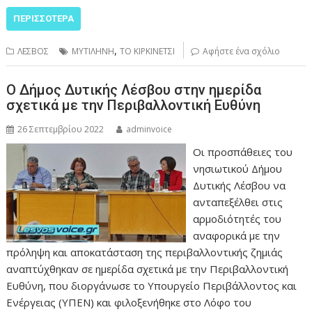
ΠΕΡΙΣΣΌΤΕΡΑ
,
ΛΕΣΒΟΣ
ΜΥΤΙΛΗΝΗ
ΤΟ ΚΙΡΚΙΝΕΤΣΙ
Αφήστε ένα σχόλιο
Ο Δήμος Δυτικής Λέσβου στην ημερίδα
σχετικά με την Περιβαλλοντική Ευθύνη
26 Σεπτεμβρίου 2022
adminvoice
Οι προσπάθειες του
νησιωτικού Δήμου
Δυτικής Λέσβου να
ανταπεξέλθει στις
αρμοδιότητές του
αναφορικά με την
πρόληψη και αποκατάσταση της περιβαλλοντικής ζημιάς
αναπτύχθηκαν σε ημερίδα σχετικά με την Περιβαλλοντική
Ευθύνη, που διοργάνωσε το Υπουργείο Περιβάλλοντος και
Ενέργειας (ΥΠΕΝ) και φιλοξενήθηκε στο Λόφο του