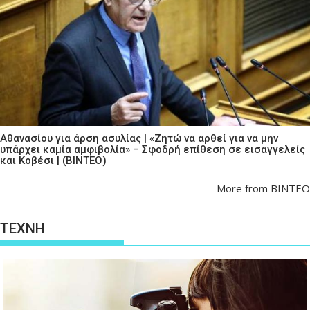
Αθανασίου για άρση ασυλίας | «Ζητώ να αρθεί για να μην
υπάρχει καμία αμφιβολία» – Σφοδρή επίθεση σε εισαγγελείς
και Κοβέσι | (ΒΙΝΤΕΟ)
More from ΒΙΝΤΕΟ
ΤΕΧΝΗ