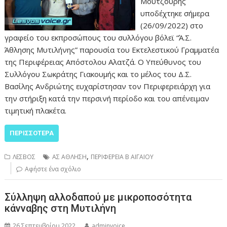
Μουτζούρης
υποδέχτηκε σήμερα
(26/09/2022) στο
γραφείο του εκπροσώπους του συλλόγου βόλεϊ “Ά.Σ.
Άθλησης Μυτιλήνης” παρουσία του Εκτελεστικού Γραμματέα
της Περιφέρειας Απόστολου Αλατζά. Ο Υπεύθυνος του
Συλλόγου Σωκράτης Γιακουμής και το μέλος του Δ.Σ.
Βασίλης Ανδριώτης ευχαρίστησαν τον Περιφερειάρχη για
την στήριξη κατά την περσινή περίοδο και του απένειμαν
τιμητική πλακέτα.
ΠΕΡΙΣΣΌΤΕΡΑ
,
ΛΕΣΒΟΣ
ΑΣ ΑΘΛΗΣΗ
ΠΕΡΙΦΕΡΕΙΑ Β ΑΙΓΑΙΟΥ
Αφήστε ένα σχόλιο
Σύλληψη αλλοδαπού με μικροποσότητα
κάνναβης στη Μυτιλήνη
26 Σεπτεμβρίου 2022
adminvoice