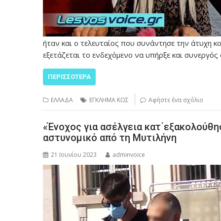
ήταν και ο τελευταίος που συνάντησε την άτυχη κ
εξετάζεται το ενδεχόμενο να υπήρξε και συνεργός
ΠΕΡΙΣΣΌΤΕΡΑ
ΕΛΛΑΔΑ
ΕΓΚΛΗΜΑ ΚΩΣ
Αφήστε ένα σχόλιο
«Ένοχος για ασέλγεια κατ΄εξακολούθησ
αστυνομικό από τη Μυτιλήνη
21 Ιουνίου 2023
adminvoice