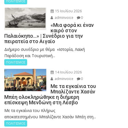
ΠΟΛΙΤΙΣΜΟΣ
15 Ιουλίου 2026
adminvoice
0
«Μια φορά κι έναν
καιρό στον
Παλαιόκηπο…» | Συνέδριο για την
πειρατεία στο Αιγαίο
Διήμερο συνέδριο με θέμα «Ιστορία, Λαϊκή
Παράδοση και Τουριστική...
ΠΟΛΙΤΙΣΜΟΣ
14 Ιουλίου 2026
adminvoice
0
Με τα εγκαίνια του
Μπαλίζαντε Χασάν
Μπέη ολοκληρώθηκε η διήμερη
επίσκεψη Μενδώνη στη Λέσβο
Με τα εγκαίνια του πλήρως
αποκατεστημένου Μπαλίζαντε Χασάν Μπέη στη...
ΠΟΛΙΤΙΣΜΟΣ