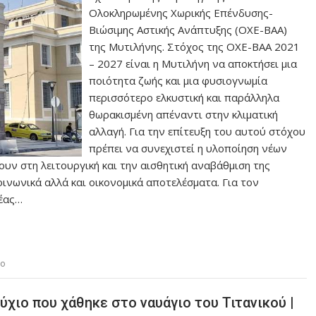
Ολοκληρωμένης Χωρικής Επένδυσης-
Βιώσιμης Αστικής Ανάπτυξης (ΟΧΕ-ΒΑΑ)
της Μυτιλήνης. Στόχος της ΟΧΕ-ΒΑΑ 2021
– 2027 είναι η Μυτιλήνη να αποκτήσει μια
ποιότητα ζωής και μια φυσιογνωμία
περισσότερο ελκυστική και παράλληλα
θωρακισμένη απέναντι στην κλιματική
αλλαγή. Για την επίτευξη του αυτού στόχου
πρέπει να συνεχιστεί η υλοποίηση νέων
ν στη λειτουργική και την αισθητική αναβάθμιση της
ινωνικά αλλά και οικονομικά αποτελέσματα. Για τον
έας…
ιο
χιο που χάθηκε στο ναυάγιο του Τιτανικού |