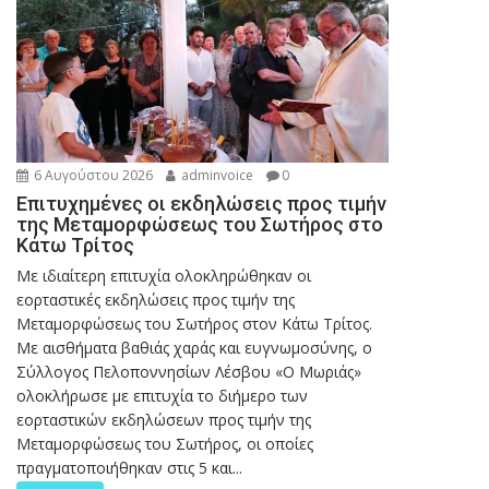
6 Αυγούστου 2026
adminvoice
0
Επιτυχημένες οι εκδηλώσεις προς τιμήν
της Μεταμορφώσεως του Σωτήρος στο
Κάτω Τρίτος
Με ιδιαίτερη επιτυχία ολοκληρώθηκαν οι
εορταστικές εκδηλώσεις προς τιμήν της
Μεταμορφώσεως του Σωτήρος στον Κάτω Τρίτος.
Με αισθήματα βαθιάς χαράς και ευγνωμοσύνης, ο
Σύλλογος Πελοποννησίων Λέσβου «Ο Μωριάς»
ολοκλήρωσε με επιτυχία το διήμερο των
εορταστικών εκδηλώσεων προς τιμήν της
Μεταμορφώσεως του Σωτήρος, οι οποίες
πραγματοποιήθηκαν στις 5 και...