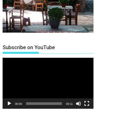
Subscribe on YouTube
Πρόγραμμα
Αναπαραγωγής
Βίντεο
00:00
00:11