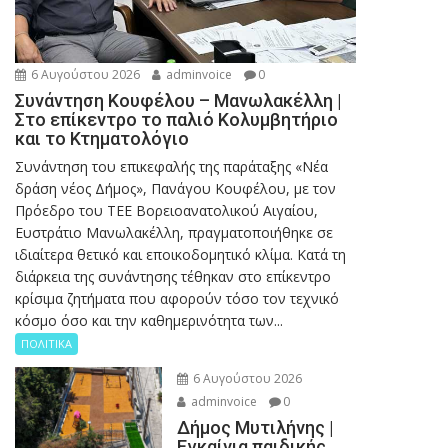
6 Αυγούστου 2026
adminvoice
0
Συνάντηση Κουφέλου – Μανωλακέλλη |
Στο επίκεντρο το παλιό Κολυμβητήριο
και το Κτηματολόγιο
Συνάντηση του επικεφαλής της παράταξης «Νέα
δράση νέος Δήμος», Πανάγου Κουφέλου, με τον
Πρόεδρο του ΤΕΕ Βορειοανατολικού Αιγαίου,
Ευστράτιο Μανωλακέλλη, πραγματοποιήθηκε σε
ιδιαίτερα θετικό και εποικοδομητικό κλίμα. Κατά τη
διάρκεια της συνάντησης τέθηκαν στο επίκεντρο
κρίσιμα ζητήματα που αφορούν τόσο τον τεχνικό
κόσμο όσο και την καθημερινότητα των...
ΠΟΛΙΤΙΚΑ
6 Αυγούστου 2026
adminvoice
0
Δήμος Μυτιλήνης |
Εγκαίνια παιδικής