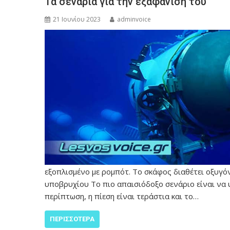
Τα σενάρια για την εξαφάνισή του
21 Ιουνίου 2023
adminvoice
εξοπλισμένο με ρομπότ. Το σκάφος διαθέτει οξυγόν
υποβρυχίου Το πιο απαισιόδοξο σενάριο είναι να 
περίπτωση, η πίεση είναι τεράστια και το…
ΠΕΡΙΣΣΌΤΕΡΑ