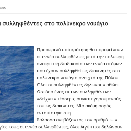
όλιο
α συλληφθέντες στο πολύνεκρο ναυάγιο
Προσωρινά υπό κράτηση θα παραμείνουν
οι εννέα συλληφθέντες μετά την πολύωρη
ανακριτική διαδικασία των εννέα ατόμων
που έχουν συλληφθεί ως διακινητές στο
πολύνεκρο ναυάγιο ανοιχτά της Πύλου.
Όλοι οι συλληφθέντες δηλώνουν αθώοι.
Ωστόσο ένας εκ των συλληφθέντων
«δείχνει» τέσσερις συγκατηγορούμενούς
του ως διακινητές. Μία ακόμη σορός
εντοπίστηκε στη
θάλασσα ανεβάζοντας τον αριθμό των
γίες τους οι εννέα συλληφθέντες, όλοι Αιγύπτιοι δηλώνουν