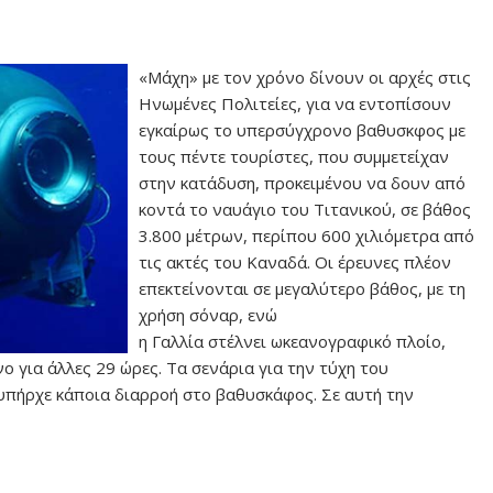
«Μάχη» με τον χρόνο δίνουν οι αρχές στις
Ηνωμένες Πολιτείες, για να εντοπίσουν
εγκαίρως το υπερσύγχρονο βαθυσκφος με
τους πέντε τουρίστες, που συμμετείχαν
στην κατάδυση, προκειμένου να δουν από
κοντά το ναυάγιο του Τιτανικού, σε βάθος
3.800 μέτρων, περίπου 600 χιλιόμετρα από
τις ακτές του Καναδά. Οι έρευνες πλέον
επεκτείνονται σε μεγαλύτερο βάθος, με τη
χρήση σόναρ, ενώ
η Γαλλία στέλνει ωκεανογραφικό πλοίο,
ο για άλλες 29 ώρες. Τα σενάρια για την τύχη του
υπήρχε κάποια διαρροή στο βαθυσκάφος. Σε αυτή την