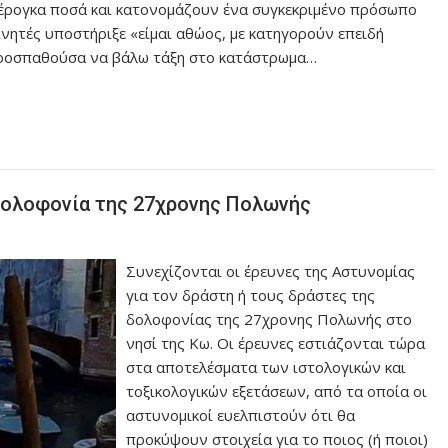
υπέρογκα ποσά και κατονομάζουν ένα συγκεκριμένο πρόσωπο
νητές υποστήριξε «είμαι αθώος, με κατηγορούν επειδή
 προσπαθούσα να βάλω τάξη στο κατάστρωμα…
η δολοφονία της 27χρονης Πολωνής
Συνεχίζονται οι έρευνες της Αστυνομίας
για τον δράστη ή τους δράστες της
δολοφονίας της 27χρονης Πολωνής στο
νησί της Κω. Οι έρευνες εστιάζονται τώρα
στα αποτελέσματα των ιστολογικών και
τοξικολογικών εξετάσεων, από τα οποία οι
αστυνομικοί ευελπιστούν ότι θα
προκύψουν στοιχεία για το ποιος (ή ποιοι)