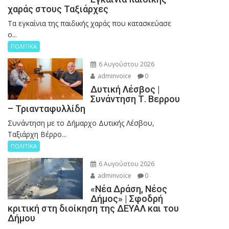
χαράς στους Ταξιάρχες
Tα εγκαίνια της παιδικής χαράς που κατασκεύασε
ο...
ΠΟΛΙΤΙΚΑ
6 Αυγούστου 2026
adminvoice
0
Δυτική Λέσβος |
Συνάντηση Τ. Βερρου
– Τριανταφυλλίδη
Συνάντηση με το Δήμαρχο Δυτικής Λέσβου,
Ταξιάρχη Βέρρο...
ΠΟΛΙΤΙΚΑ
6 Αυγούστου 2026
adminvoice
0
«Νέα Δράση, Νέος
Δήμος» | Σφοδρή
κριτική στη διοίκηση της ΔΕΥΑΛ και του
Δήμου