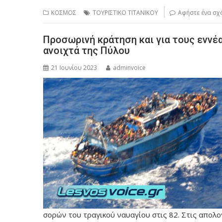
ΚΟΣΜΟΣ
ΤΟΥΡΙΣΤΙΚΟ ΤΙΤΑΝΙΚΟΥ
Αφήστε ένα σχ
Προσωρινή κράτηση και για τους εννέ
ανοιχτά της Πύλου
21 Ιουνίου 2023
adminvoice
σορών του τραγικού ναυαγίου στις 82. Στις απολο