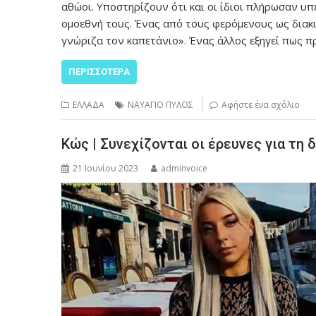
αθώοι. Υποστηρίζουν ότι και οι ίδιοι πλήρωσαν 
ομοεθνή τους. Ένας από τους φερόμενους ως διακι
γνώριζα τον καπετάνιο». Ένας άλλος εξηγεί πως
ΠΕΡΙΣΣΌΤΕΡΑ
ΕΛΛΑΔΑ
ΝΑΥΑΓΙΟ ΠΥΛΟΣ
Αφήστε ένα σχόλιο
Κώς | Συνεχίζονται οι έρευνες για τ
21 Ιουνίου 2023
adminvoice