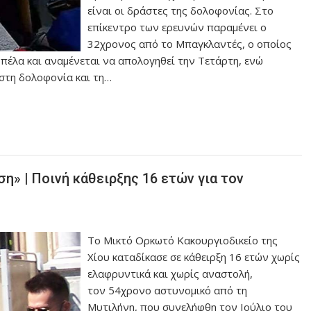
είναι οι δράστες της δολοφονίας. Στο
επίκεντρο των ερευνών παραμένει ο
32χρονος από το Μπαγκλαντές, ο οποίος
οπέλα και αναμένεται να απολογηθεί την Τετάρτη, ενώ
 στη δολοφονία και τη…
η» | Ποινή κάθειρξης 16 ετών για τον
Tο Μικτό Ορκωτό Κακουργιοδικείο της
Χίου καταδίκασε σε κάθειρξη 16 ετών χωρίς
ελαφρυντικά και χωρίς αναστολή,
τον 54χρονο αστυνομικό από τη
Μυτιλήνη, που συνελήφθη τον Ιούλιο του