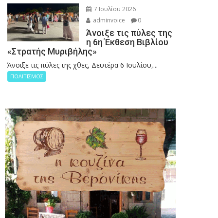
7 Ιουλίου 2026
adminvoice
0
Άνοιξε τις πύλες της
η 6η Έκθεση Βιβλίου
«Στρατής Μυριβήλης»
Άνοιξε τις πύλες της χθες, Δευτέρα 6 Ιουλίου,...
ΠΟΛΙΤΙΣΜΟΣ