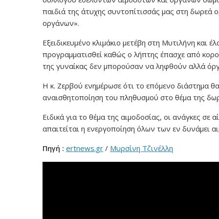
παιδιά της άτυχης συντοπίτισσάς μας στη δωρεά ο
οργάνων».
Εξειδικευμένο κλιμάκιο μετέβη στη Μυτιλήνη και έ
προγραμματισθεί καθώς ο λήπτης έπασχε από κορον
της γυναίκας δεν μπορούσαν να ληφθούν αλλά ό
Η κ. Ζερβού ενημέρωσε ότι το επόμενο διάστημα θ
αναισθητοποίηση του πληθυσμού στο θέμα της δωρ
Ειδικά για το θέμα της αιμοδοσίας, οι ανάγκες σε 
απαιτείται η ενεργοποίηση όλων των εν δυνάμει α
Πηγή :
ertnews.gr
/
Μυρσίνη Τζινέλλη