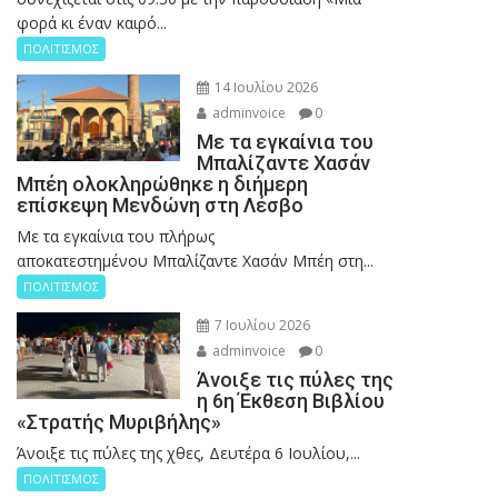
φορά κι έναν καιρό...
ΠΟΛΙΤΙΣΜΟΣ
14 Ιουλίου 2026
adminvoice
0
Με τα εγκαίνια του
Μπαλίζαντε Χασάν
Μπέη ολοκληρώθηκε η διήμερη
επίσκεψη Μενδώνη στη Λέσβο
Με τα εγκαίνια του πλήρως
αποκατεστημένου Μπαλίζαντε Χασάν Μπέη στη...
ΠΟΛΙΤΙΣΜΟΣ
7 Ιουλίου 2026
adminvoice
0
Άνοιξε τις πύλες της
η 6η Έκθεση Βιβλίου
«Στρατής Μυριβήλης»
Άνοιξε τις πύλες της χθες, Δευτέρα 6 Ιουλίου,...
ΠΟΛΙΤΙΣΜΟΣ