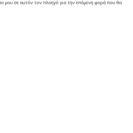
οπο μου σε αυτόν τον πλοηγό για την επόμενη φορά που θα