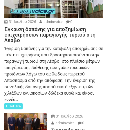
31 Ιουλίου 2026
adminvoice
0
Έγκριση δαπάνης για αποζημίωση
επιχειρήσεων παραγωγής τυριού στη
Λέσβο
Έγκριση δαπάνης για την καταβολή αποζημίωσης σε
πέντε επιχειρήσεις που δραστηριοποιούνται στην
παραγωγή τυριού στη Λέσβο, στο πλαίσιο μέτρων
απαγόρευσης διάθεσης των γαλακτοκομικών
προϊόντων λόγω του αφθώδους πυρετού.
Απόσπασμα από την απόφαση: Την έγκριση της
συνολικής δαπάνης ποσού εκατό εξήντα τριών
χιλιάδων εννιακοσίων δώδεκα ευρώ και είκοσι
εννέα...
ΠΟΛΙΤΙΚΑ
31 Ιουλίου 2026
adminvoice
0