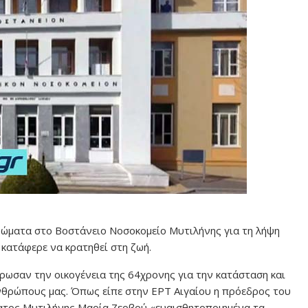
ώματα στο Βοστάνειο Νοσοκομείο Μυτιλήνης για τη λήψη
κατάφερε να κρατηθεί στη ζωή.
έρωσαν την οικογένεια της 64χρονης για την κατάσταση και
νθρώπους μας. Όπως είπε στην ΕΡΤ Αιγαίου η πρόεδρος του
τος Μυτιλήνης Μαρία Ζερβού «ευαισθητοποιημένα τα