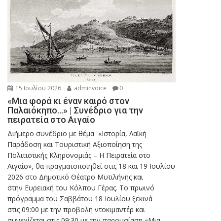
15 Ιουλίου 2026
adminvoice
0
«Μια φορά κι έναν καιρό στον
Παλαιόκηπο…» | Συνέδριο για την
πειρατεία στο Αιγαίο
Διήμερο συνέδριο με θέμα «Ιστορία, Λαϊκή
Παράδοση και Τουριστική Αξιοποίηση της
Πολιτιστικής Κληρονομιάς – Η Πειρατεία στο
Αιγαίο», θα πραγματοποιηθεί στις 18 και 19 Ιουλίου
2026 στο Δημοτικό Θέατρο Μυτιλήνης και
στην Ευρειακή του Κόλπου Γέρας. Το πρωινό
πρόγραμμα του Σαββάτου 18 Ιουλίου ξεκινά
στις 09:00 με την προβολή ντοκιμαντέρ και
συνεχίζεται στις 09:30 με την παρουσίαση «Μια