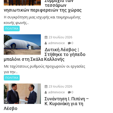
Συμμαχία των
τεσσάρων
νησιωτικών περιφερειών της χώρας
Η συγκρότηση μιας ισχυρής και τεκμηριωμένης
κοινής φωνής...
ΠΟΛΙΤΙΚΑ
23 Ιουλίου 2026
adminvoice
0
Δυτική Λέσβος |
Στήθηκε το γήπεδο
μπαλόνι στη Σκάλα Καλλονής
Με ταχύτατους ρυθμούς προχωρούν οι εργασίες
για την...
ΠΟΛΙΤΙΚΑ
23 Ιουλίου 2026
adminvoice
0
Συνάντηση Ι. Πιπίνη –
Κ. Κυρανάκη για τη
Λέσβο