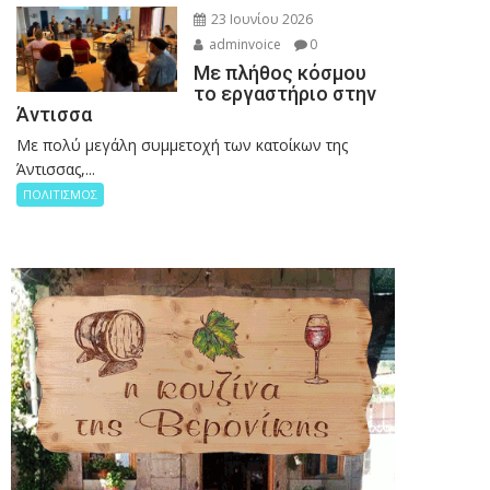
23 Ιουνίου 2026
adminvoice
0
Με πλήθος κόσμου
το εργαστήριο στην
Άντισσα
Με πολύ μεγάλη συμμετοχή των κατοίκων της
Άντισσας,...
ΠΟΛΙΤΙΣΜΟΣ