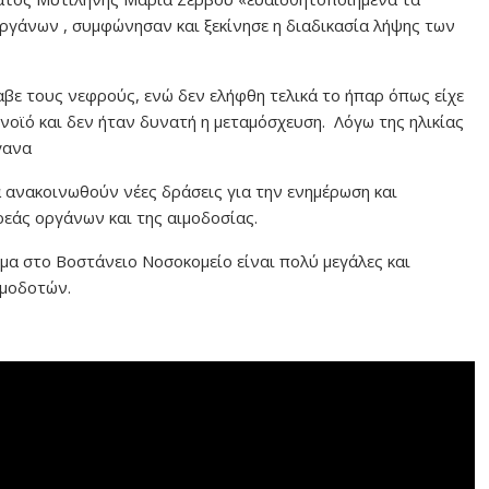
ργάνων , συμφώνησαν και ξεκίνησε η διαδικασία λήψης των
λαβε τους νεφρούς, ενώ δεν ελήφθη τελικά το ήπαρ όπως είχε
οϊό και δεν ήταν δυνατή η μεταμόσχευση. Λόγω της ηλικίας
ργανα
α ανακοινωθούν νέες δράσεις για την ενημέρωση και
εάς οργάνων και της αιμοδοσίας.
αίμα στο Βοστάνειο Νοσοκομείο είναι πολύ μεγάλες και
ιμοδοτών.