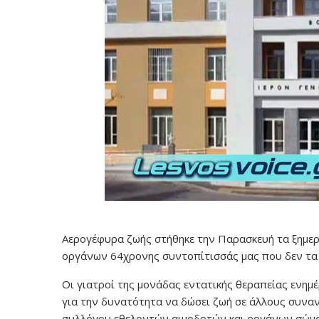
Αερογέφυρα ζωής στήθηκε την Παρασκευή τα ξημερ
οργάνων 64χρονης συντοπίτισσάς μας που δεν τα 
Οι γιατροί της μονάδας εντατικής θεραπείας ενημ
για την δυνατότητα να δώσει ζωή σε άλλους συνα
συλλόγου εθελοντών αιμοδοτών και οργάνων σώμα