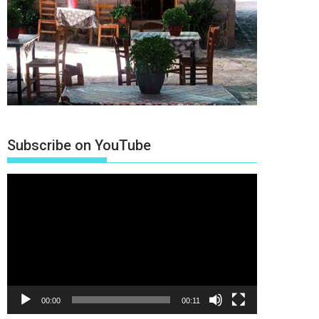
Subscribe on YouTube
Πρόγραμμα
Αναπαραγωγής
Βίντεο
00:00
00:11