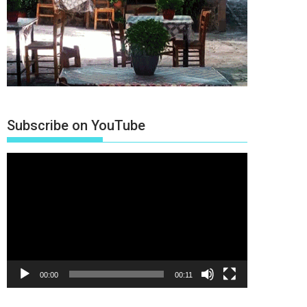
Subscribe on YouTube
Πρόγραμμα
Αναπαραγωγής
Βίντεο
00:00
00:11