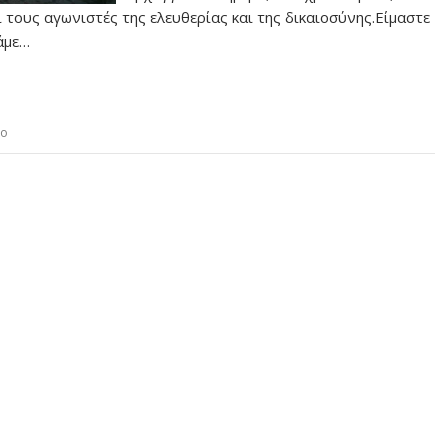
 τους αγωνιστές της ελευθερίας και της δικαιοσύνης.Είμαστε
άμε…
ιο