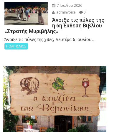
7 Ιουλίου 2026
adminvoice
0
Άνοιξε τις πύλες της
η 6η Έκθεση Βιβλίου
«Στρατής Μυριβήλης»
Άνοιξε τις πύλες της χθες, Δευτέρα 6 Ιουλίου,...
ΠΟΛΙΤΙΣΜΟΣ