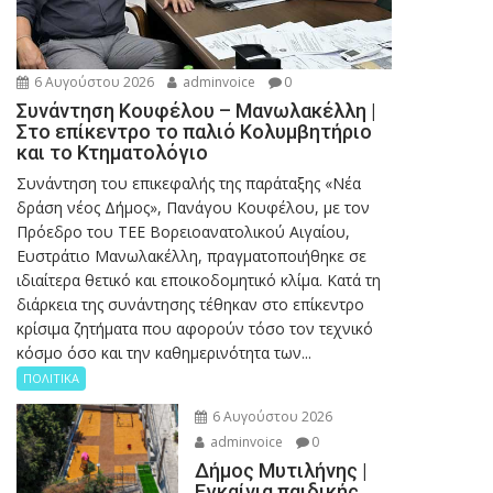
6 Αυγούστου 2026
adminvoice
0
Συνάντηση Κουφέλου – Μανωλακέλλη |
Στο επίκεντρο το παλιό Κολυμβητήριο
και το Κτηματολόγιο
Συνάντηση του επικεφαλής της παράταξης «Νέα
δράση νέος Δήμος», Πανάγου Κουφέλου, με τον
Πρόεδρο του ΤΕΕ Βορειοανατολικού Αιγαίου,
Ευστράτιο Μανωλακέλλη, πραγματοποιήθηκε σε
ιδιαίτερα θετικό και εποικοδομητικό κλίμα. Κατά τη
διάρκεια της συνάντησης τέθηκαν στο επίκεντρο
κρίσιμα ζητήματα που αφορούν τόσο τον τεχνικό
κόσμο όσο και την καθημερινότητα των...
ΠΟΛΙΤΙΚΑ
6 Αυγούστου 2026
adminvoice
0
Δήμος Μυτιλήνης |
Εγκαίνια παιδικής