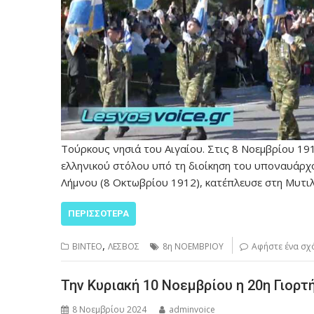
Τούρκους νησιά του Αιγαίου. Στις 8 Νοεμβρίου 191
ελληνικού στόλου υπό τη διοίκηση του υποναυάρ
Λήμνου (8 Οκτωβρίου 1912), κατέπλευσε στη Μυτι
ΠΕΡΙΣΣΌΤΕΡΑ
,
ΒΙΝΤΕΟ
ΛΕΣΒΟΣ
8η ΝΟΕΜΒΡΙΟΥ
Αφήστε ένα σχ
Την Κυριακή 10 Νοεμβρίου η 20η Γιορτ
8 Νοεμβρίου 2024
adminvoice