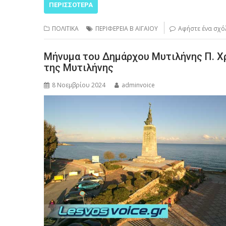
ΠΕΡΙΣΣΌΤΕΡΑ
ΠΟΛΙΤΙΚΑ
ΠΕΡΙΦΕΡΕΙΑ Β ΑΙΓΑΙΟΥ
Αφήστε ένα σχό
Μήνυμα του Δημάρχου Μυτιλήνης Π. Χ
της Μυτιλήνης
8 Νοεμβρίου 2024
adminvoice