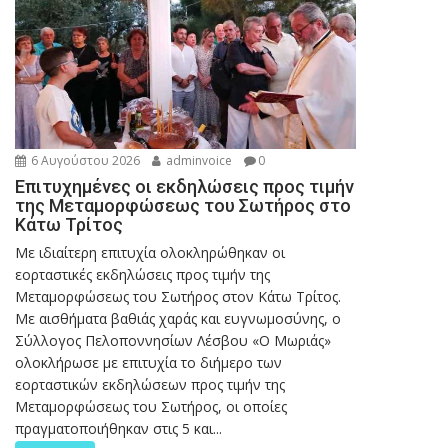
6 Αυγούστου 2026
adminvoice
0
Επιτυχημένες οι εκδηλώσεις προς τιμήν
της Μεταμορφώσεως του Σωτήρος στο
Κάτω Τρίτος
Με ιδιαίτερη επιτυχία ολοκληρώθηκαν οι
εορταστικές εκδηλώσεις προς τιμήν της
Μεταμορφώσεως του Σωτήρος στον Κάτω Τρίτος.
Με αισθήματα βαθιάς χαράς και ευγνωμοσύνης, ο
Σύλλογος Πελοποννησίων Λέσβου «Ο Μωριάς»
ολοκλήρωσε με επιτυχία το διήμερο των
εορταστικών εκδηλώσεων προς τιμήν της
Μεταμορφώσεως του Σωτήρος, οι οποίες
πραγματοποιήθηκαν στις 5 και...