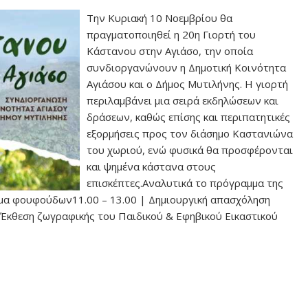
Την Κυριακή 10 Νοεμβρίου θα
πραγματοποιηθεί η 20η Γιορτή του
Κάστανου στην Αγιάσο, την οποία
συνδιοργανώνουν η Δημοτική Κοινότητα
Αγιάσου και ο Δήμος Μυτιλήνης. Η γιορτή
περιλαμβάνει μια σειρά εκδηλώσεων και
δράσεων, καθώς επίσης και περιπατητικές
εξορμήσεις προς τον διάσημο Καστανιώνα
του χωριού, ενώ φυσικά θα προσφέρονται
και ψημένα κάστανα στους
επισκέπτες.Αναλυτικά το πρόγραμμα της
μμα φουφούδων11.00 – 13.00 | Δημιουργική απασχόληση
| Έκθεση ζωγραφικής του Παιδικού & Εφηβικού Εικαστικού