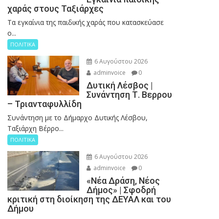
χαράς στους Ταξιάρχες
Tα εγκαίνια της παιδικής χαράς που κατασκεύασε
ο...
ΠΟΛΙΤΙΚΑ
6 Αυγούστου 2026
adminvoice
0
Δυτική Λέσβος |
Συνάντηση Τ. Βερρου
– Τριανταφυλλίδη
Συνάντηση με το Δήμαρχο Δυτικής Λέσβου,
Ταξιάρχη Βέρρο...
ΠΟΛΙΤΙΚΑ
6 Αυγούστου 2026
adminvoice
0
«Νέα Δράση, Νέος
Δήμος» | Σφοδρή
κριτική στη διοίκηση της ΔΕΥΑΛ και του
Δήμου