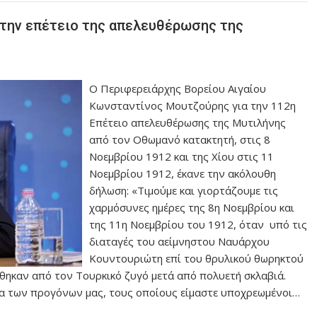
 την επέτειο της απελευθέρωσης της
Ο Περιφερειάρχης Βορείου Αιγαίου
Κωνσταντίνος Μουτζούρης για την 112η
Επέτειο απελευθέρωσης της Μυτιλήνης
από τον Οθωμανό κατακτητή, στις 8
Νοεμβρίου 1912 και της Χίου στις 11
Νοεμβρίου 1912, έκανε την ακόλουθη
δήλωση: «Τιμούμε και γιορτάζουμε τις
χαρμόσυνες ημέρες της 8η Νοεμβρίου και
της 11η Νοεμβρίου του 1912, όταν υπό τις
διαταγές του αείμνηστου Ναυάρχου
Κουντουριώτη επί του θρυλικού θωρηκτού
θηκαν από τον Τουρκικό ζυγό μετά από πολυετή σκλαβιά.
ρία των προγόνων μας, τους οποίους είμαστε υποχρεωμένοι…