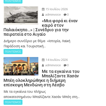
ΠΟΛΙΤΙΣΜΟΣ
15 Ιουλίου 2026
adminvoice
0
«Μια φορά κι έναν
καιρό στον
Παλαιόκηπο…» | Συνέδριο για την
πειρατεία στο Αιγαίο
Διήμερο συνέδριο με θέμα «Ιστορία, Λαϊκή
Παράδοση και Τουριστική...
ΠΟΛΙΤΙΣΜΟΣ
14 Ιουλίου 2026
adminvoice
0
Με τα εγκαίνια του
Μπαλίζαντε Χασάν
Μπέη ολοκληρώθηκε η διήμερη
επίσκεψη Μενδώνη στη Λέσβο
Με τα εγκαίνια του πλήρως
αποκατεστημένου Μπαλίζαντε Χασάν Μπέη στη...
ΠΟΛΙΤΙΣΜΟΣ