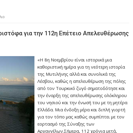
λιο
ριστόφα για την 112η Επέτειο Απελευθέρωσης
«Η 8η Νοεμβρίου είναι ιστορικά μια
καθοριστική ημέρα για τη νεότερη ιστορία
της Μυτιλήνης αλλά και συνολικά της
Λέσβου, καθώς η απελευθέρωση της πόλης
από τον Τουρκικό ζυγό σηματοδότησε και
την έναρξη της απελευθέρωσης ολόκληρου
του νησιού και την ένωσή του με τη μητέρα
Ελλάδα. Μια ένδοξη μέρα και διπλή γιορτή
για τον τόπο μας καθώς συμπίπτει με τον
εορτασμό της Σύναξης των
Αρχαγγέλων.Σήμερα, 112 χρόνια μετά,