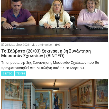
26 Μαρτίου 2026
adminvoice
0
Το Σάββατο (28/03) ξεκινάει η 3η Συνάντηση
Μουσικών Σχολείων | (ΒΙΝΤΕΟ)
Τη σημασία της 3ης Συνάντησης Μουσικών Σχολείων που θα
πραγματοποιηθεί στη Μυτιλήνη από τις 28 Μαρτίου...
ΒΙΝΤΕΟ
ΤΕΧΝΗ