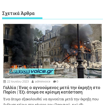
Σχετικά Άρθρα
22 Ιουνίου 2023
adminvoice
0
Γαλλία | Ένας ο αγνοούμενος μετά την έκρηξη στο
Παρίσι | Έξι άτομα σε κρίσιμη κατάσταση
Ένα άτομο εξακολουθεί να αγνοείται μετά την έκρηξη που
διέλυσε κτίριο στο κέντρο του Παρισιού, ενώ έξι...