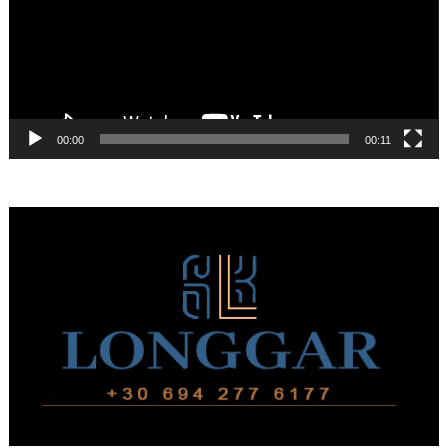
00:00
00:11