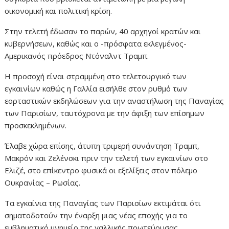
οικονομική και πολιτική κρίση.
Στην τελετή έδωσαν το παρών, 40 αρχηγοί κρατών και
κυβερνήσεων, καθώς και ο -πρόσφατα εκλεγμένος-
Αμερικανός πρόεδρος Ντόναλντ Τραμπ.
Η προσοχή είναι στραμμένη στο τελετουργικό των
εγκαινίων καθώς η Γαλλία εισήλθε στον ρυθμό των
εορταστικών εκδηλώσεων για την αναστήλωση της Παναγίας
των Παρισίων, ταυτόχρονα με την άφιξη των επίσημων
προσκεκλημένων.
Έλαβε χώρα επίσης, άτυπη τριμερή συνάντηση Τραμπ,
Μακρόν και Ζελένσκι πριν την τελετή των εγκαινίων στο
Ελιζέ, στο επίκεντρο φυσικά οι εξελίξεις στον πόλεμο
Ουκρανίας – Ρωσίας.
Τα εγκαίνια της Παναγίας των Παρισίων εκτιμάται ότι
σηματοδοτούν την έναρξη μιας νέας εποχής για το
εμβληματικό μνημείο της γαλλικής πρωτεύουσας.