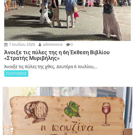
7 Ιουλίου 2026
adminvoice
0
Άνοιξε τις πύλες της η 6η Έκθεση Βιβλίου
«Στρατής Μυριβήλης»
Άνοιξε τις πύλες της χθες, Δευτέρα 6 Ιουλίου,...
ΠΟΛΙΤΙΣΜΟΣ