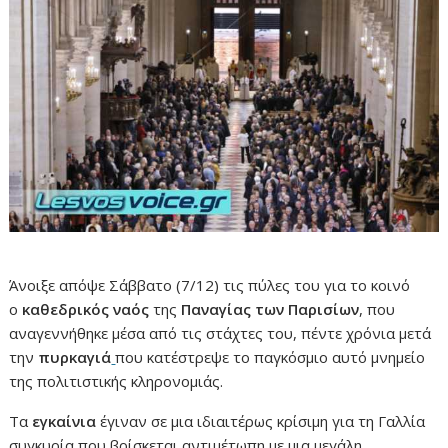
Άνοιξε απόψε Σάββατο (7/12) τις πύλες του για το κοινό
ο
καθεδρικός ναός
της
Παναγίας των Παρισίων
, που
αναγεννήθηκε μέσα από τις στάχτες του, πέντε χρόνια μετά
την
πυρκαγιά
που κατέστρεψε το παγκόσμιο αυτό μνημείο
της πολιτιστικής κληρονομιάς.
Τα
εγκαίνια
έγιναν σε μια ιδιαιτέρως κρίσιμη για τη Γαλλία
συγκυρία που βρίσκεται αντιμέτωπη με μια μεγάλη