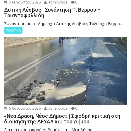
6 Αυγούστου 2026
adminvoice
0
Δυτική Λέσβος | Συνάντηση Τ. Βερρου –
Τριανταφυλλίδη
Συνάντηση με το Δήμαρχο Δυτικής Λέσβου, Ταξιάρχη Βέρρο...
ΠΟΛΙΤΙΚΑ
6 Αυγούστου 2026
adminvoice
0
«Νέα Δράση, Νέος Δήμος» | Σφοδρή κριτική στη
διοίκηση της ΔΕΥΑΛ και του Δήμου
Για μια ακόμη φορά οι δημότες της Μυτιλήνης,...