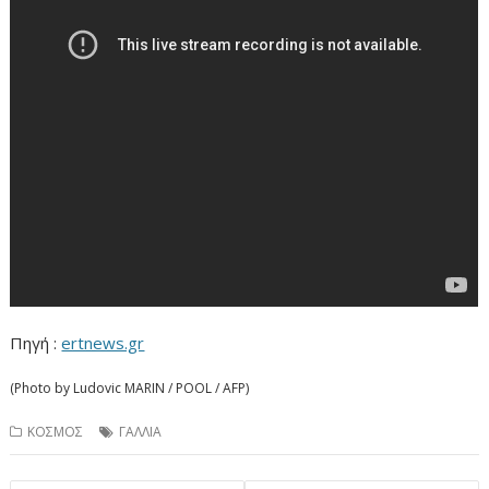
Πηγή :
ertnews.gr
(Photo by Ludovic MARIN / POOL / AFP)
ΚΟΣΜΟΣ
ΓΑΛΛΙΑ