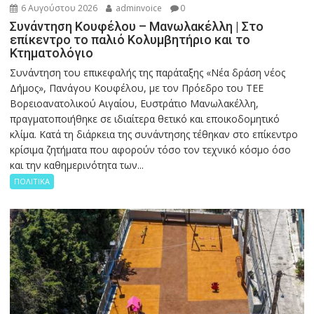
6 Αυγούστου 2026
adminvoice
0
Συνάντηση Κουφέλου – Μανωλακέλλη | Στο
επίκεντρο το παλιό Κολυμβητήριο και το
Κτηματολόγιο
Συνάντηση του επικεφαλής της παράταξης «Νέα δράση νέος
Δήμος», Πανάγου Κουφέλου, με τον Πρόεδρο του ΤΕΕ
Βορειοανατολικού Αιγαίου, Ευστράτιο Μανωλακέλλη,
πραγματοποιήθηκε σε ιδιαίτερα θετικό και εποικοδομητικό
κλίμα. Κατά τη διάρκεια της συνάντησης τέθηκαν στο επίκεντρο
κρίσιμα ζητήματα που αφορούν τόσο τον τεχνικό κόσμο όσο
και την καθημερινότητα των...
ΠΟΛΙΤΙΚΑ