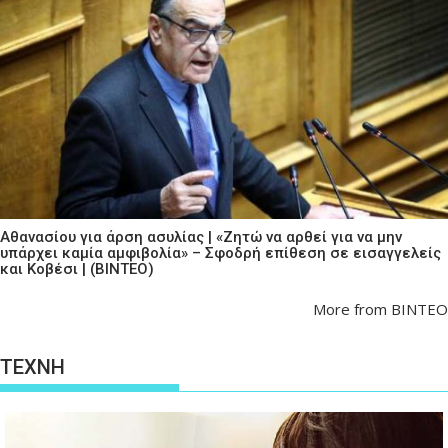
Αθανασίου για άρση ασυλίας | «Ζητώ να αρθεί για να μην
υπάρχει καμία αμφιβολία» – Σφοδρή επίθεση σε εισαγγελείς
και Κοβέσι | (ΒΙΝΤΕΟ)
More from ΒΙΝΤΕΟ
ΤΕΧΝΗ