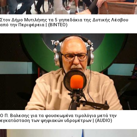
Στον Δήμο Μυτιλήνης τα 5 γηπεδάκια της Δυτικής Λέσβου
από την Περιφέρεια | (ΒΙΝΤΕΟ)
Ο Π. Βαλεσης για τα φουσκωμένα τιμολόγια μετά την
εγκατάσταση των ψηφιακών υδρομέτρων | (AUDIO)