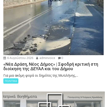
6 Αυγούστου 2026
adminvoice
0
«Νέα Δράση, Νέος Δήμος» | Σφοδρή κριτική στη
διοίκηση της ΔΕΥΑΛ και του Δήμου
Για μια ακόμη φορά οι δημότες της Μυτιλήνης,...
ΠΟΛΙΤΙΚΑ