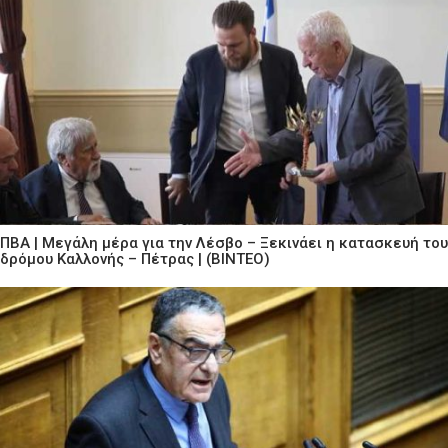
ΠΒΑ | Μεγάλη μέρα για την Λέσβο – Ξεκινάει η κατασκευή του
δρόμου Καλλονής – Πέτρας | (ΒΙΝΤΕΟ)