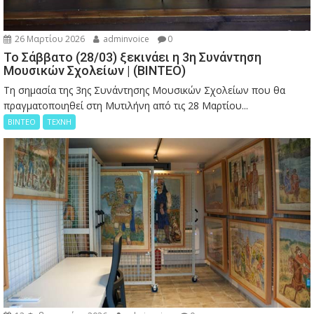
26 Μαρτίου 2026
adminvoice
0
Το Σάββατο (28/03) ξεκινάει η 3η Συνάντηση
Μουσικών Σχολείων | (ΒΙΝΤΕΟ)
Τη σημασία της 3ης Συνάντησης Μουσικών Σχολείων που θα
πραγματοποιηθεί στη Μυτιλήνη από τις 28 Μαρτίου...
ΒΙΝΤΕΟ
ΤΕΧΝΗ