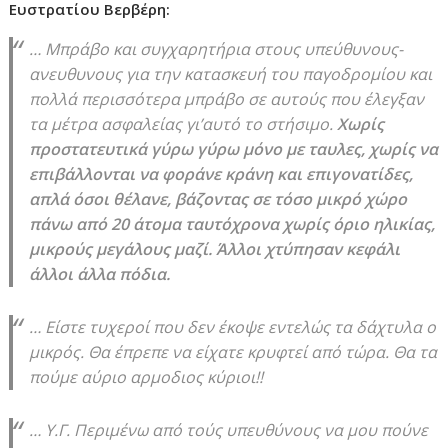
Ευστρατίου Βερβέρη:
… Μπράβο και συγχαρητήρια στους υπεύθυνους-
ανευθυνους για την κατασκευή του παγοδρομίου και
πολλά περισσότερα μπράβο σε αυτούς που έλεγξαν
τα μέτρα ασφαλείας γι’αυτό το στήσιμο.
Χωρίς
προστατευτικά γύρω γύρω μόνο με ταυλες, χωρίς να
επιβάλλονται να φοράνε κράνη και επιγονατίδες,
απλά όσοι θέλανε, βάζοντας σε τόσο μικρό χώρο
πάνω από 20 άτομα ταυτόχρονα χωρίς όριο ηλικίας,
μικρούς μεγάλους μαζί. Άλλοι χτύπησαν κεφάλι
άλλοι άλλα πόδια.
… Είστε τυχεροί που δεν έκοψε εντελώς τα δάχτυλα ο
μικρός. Θα έπρεπε να είχατε κρυφτεί από τώρα. Θα τα
πούμε αύριο αρμοδιος κύριοι!!
… Υ.Γ. Περιμένω από τούς υπευθύνους να μου πούνε