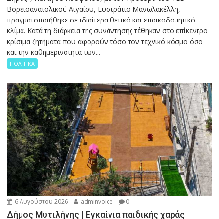
Βορειοανατολικού Αιγαίου, Ευστράτιο Μανωλακέλλη,
πραγματοποιήθηκε σε ιδιαίτερα θετικό και εποικοδομητικό
κλίμα. Κατά τη διάρκεια της συνάντησης τέθηκαν στο επίκεντρο
κρίσιμα ζητήματα που αφορούν τόσο τον τεχνικό κόσμο όσο
και την καθημερινότητα των...
ΠΟΛΙΤΙΚΑ
6 Αυγούστου 2026
adminvoice
0
Δήμος Μυτιλήνης | Εγκαίνια παιδικής χαράς