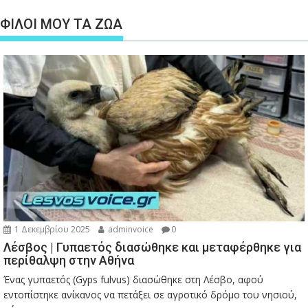
ΦΙΛΟΙ ΜΟΥ ΤΑ ΖΩΑ
1 Δεκεμβρίου 2025
adminvoice
0
Λέσβος | Γυπαετός διασώθηκε και μεταφέρθηκε για
περίθαλψη στην Αθήνα
Ένας γυπαετός (Gyps fulvus) διασώθηκε στη Λέσβο, αφού
εντοπίστηκε ανίκανος να πετάξει σε αγροτικό δρόμο του νησιού,