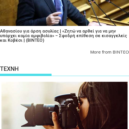
Αθανασίου για άρση ασυλίας | «Ζητώ να αρθεί για να μην
υπάρχει καμία αμφιβολία» – Σφοδρή επίθεση σε εισαγγελείς
και Κοβέσι | (ΒΙΝΤΕΟ)
More from ΒΙΝΤΕΟ
ΤΕΧΝΗ