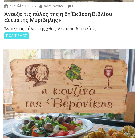
7 Ιουλίου 2026
adminvoice
0
Άνοιξε τις πύλες της η 6η Έκθεση Βιβλίου
«Στρατής Μυριβήλης»
Άνοιξε τις πύλες της χθες, Δευτέρα 6 Ιουλίου,...
ΠΟΛΙΤΙΣΜΟΣ