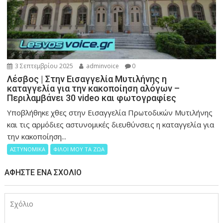
3 Σεπτεμβρίου 2025
adminvoice
0
Λέσβος | Στην Εισαγγελία Μυτιλήνης η
καταγγελία για την κακοποίηση αλόγων –
Περιλαμβάνει 30 video και φωτογραφίες
Υποβλήθηκε χθες στην Εισαγγελία Πρωτοδικών Μυτιλήνης
και τις αρμόδιες αστυνομικές διευθύνσεις η καταγγελία για
την κακοποίηση...
ΑΣΤΥΝΟΜΙΚΑ
ΦΙΛΟΙ ΜΟΥ ΤΑ ΖΩΑ
ΑΦΉΣΤΕ ΈΝΑ ΣΧΌΛΙΟ