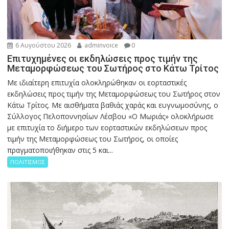
6 Αυγούστου 2026
adminvoice
0
Επιτυχημένες οι εκδηλώσεις προς τιμήν της
Μεταμορφώσεως του Σωτήρος στο Κάτω Τρίτος
Με ιδιαίτερη επιτυχία ολοκληρώθηκαν οι εορταστικές
εκδηλώσεις προς τιμήν της Μεταμορφώσεως του Σωτήρος στον
Κάτω Τρίτος. Με αισθήματα βαθιάς χαράς και ευγνωμοσύνης, ο
Σύλλογος Πελοποννησίων Λέσβου «Ο Μωριάς» ολοκλήρωσε
με επιτυχία το διήμερο των εορταστικών εκδηλώσεων προς
τιμήν της Μεταμορφώσεως του Σωτήρος, οι οποίες
πραγματοποιήθηκαν στις 5 και...
ΠΟΛΙΤΙΣΜΟΣ