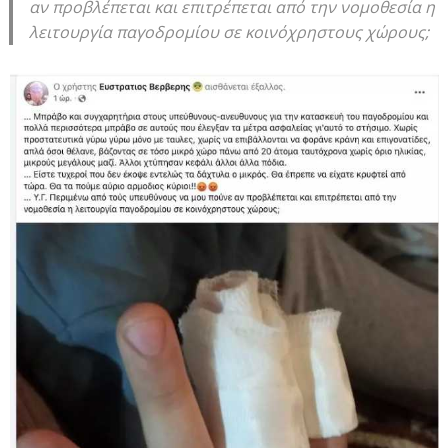
αν προβλέπεται και επιτρέπεται από την νομοθεσία η
λειτουργία παγοδρομίου σε κοινόχρηστους χώρους;