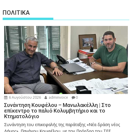
ΠΟΛΙΤΙΚΑ
6 Αυγούστου 2026
adminvoice
0
Συνάντηση Κουφέλου – Μανωλακέλλη | Στο
επίκεντρο το παλιό Κολυμβητήριο και το
Κτηματολόγιο
Συνάντηση του επικεφαλής της παράταξης «Νέα δράση νέος
Δήμος», Πανάγου Κουφέλου, με τον Πρόεδρο του ΤΕΕ