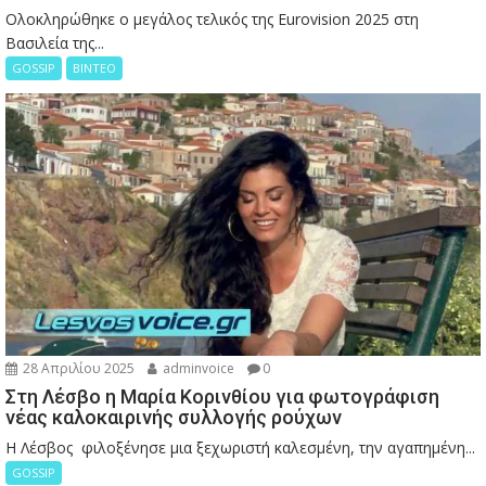
Ολοκληρώθηκε ο μεγάλος τελικός της Eurovision 2025 στη
Βασιλεία της...
GOSSIP
ΒΙΝΤΕΟ
28 Απριλίου 2025
adminvoice
0
Στη Λέσβο η Μαρία Κορινθίου για φωτογράφιση
νέας καλοκαιρινής συλλογής ρούχων
Η Λέσβος φιλοξένησε μια ξεχωριστή καλεσμένη, την αγαπημένη...
GOSSIP