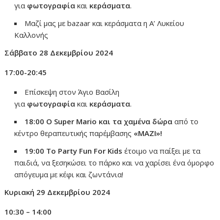
για
φωτογραφία
και
κεράσματα
.
Μαζί μας με bazaar και κεράσματα η Α’ Λυκείου
Καλλονής
Σάββατο 28 Δεκεμβρίου 2024
17:00-20:45
Επίσκεψη στον Άγιο Βασίλη
για
φωτογραφία
και
κεράσματα
.
18:00 Ο Super Mario και τα χαμένα δώρα
από το
κέντρο θεραπευτικής παρέμβασης
«ΜΑΖΙ»!
19:00 Το Party
Fun
For
Kids
έτοιμο να παίξει με τα
παιδιά, να ξεσηκώσει το πάρκο και να χαρίσει ένα όμορφο
απόγευμα με κέφι και ζωντάνια!
Κυριακή 29 Δεκεμβρίου 2024
10:30 – 14:00