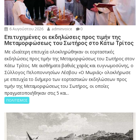
6 Αυγούστου 2026
adminvoice
0
Επιτυχημένες οι εκδηλώσεις προς τιμήν της
Μεταμορφώσεως του Σωτήρος στο Κάτω Τρίτος
Με ιδιαίτερη επιτυχία ολοκληρώθηκαν οι εορταστικές
εκδηλώσεις προς τιμήν της Μεταμορφώσεως του Σωτήρος στον
Κάτω Τρίτος. Με αισθήματα βαθιάς χαράς και ευγνωμοσύνης, ο
Σύλλογος Πελοποννησίων Λέσβου «Ο Μωριάς» ολοκλήρωσε
με επιτυχία το διήμερο των εορταστικών εκδηλώσεων προς
τιμήν της Μεταμορφώσεως του Σωτήρος, οι οποίες
πραγματοποιήθηκαν στις 5 και...
ΠΟΛΙΤΙΣΜΟΣ