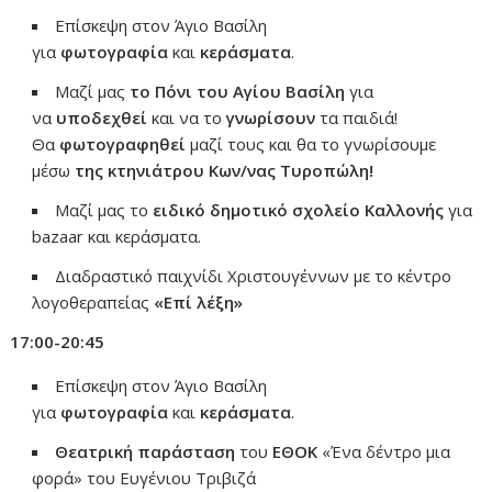
Επίσκεψη στον Άγιο Βασίλη
για
φωτογραφία
και
κεράσματα
.
Μαζί μας
το Πόνι του Αγίου Βασίλη
για
να
υποδεχθεί
και να το
γνωρίσουν
τα παιδιά!
Θα
φωτογραφηθεί
μαζί τους και θα το γνωρίσουμε
μέσω
της κτηνιάτρου Κων/νας Τυροπώλη!
Μαζί μας το
ειδικό δημοτικό σχολείο Καλλονής
για
bazaar και κεράσματα.
Διαδραστικό παιχνίδι Χριστουγέννων με το κέντρο
λογοθεραπείας
«Επί λέξη»
17:00-20:45
Επίσκεψη στον Άγιο Βασίλη
για
φωτογραφία
και
κεράσματα
.
Θεατρική
παράσταση
του
ΕΘΟΚ
«Ένα δέντρο μια
φορά» του Ευγένιου Τριβιζά