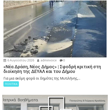
6 Αυγούστου 2026
adminvoice
0
«Νέα Δράση, Νέος Δήμος» | Σφοδρή κριτική στη
διοίκηση της ΔΕΥΑΛ και του Δήμου
Για μια ακόμη φορά οι δημότες της Μυτιλήνης,...
ΠΟΛΙΤΙΚΑ