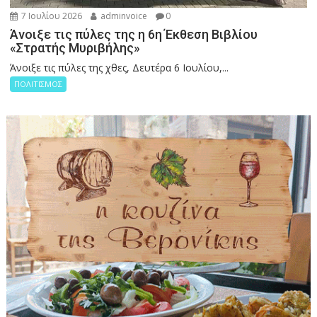
7 Ιουλίου 2026
adminvoice
0
Άνοιξε τις πύλες της η 6η Έκθεση Βιβλίου
«Στρατής Μυριβήλης»
Άνοιξε τις πύλες της χθες, Δευτέρα 6 Ιουλίου,...
ΠΟΛΙΤΙΣΜΟΣ