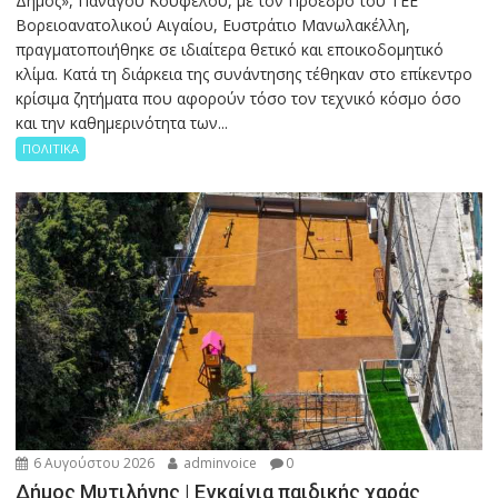
Δήμος», Πανάγου Κουφέλου, με τον Πρόεδρο του ΤΕΕ
Βορειοανατολικού Αιγαίου, Ευστράτιο Μανωλακέλλη,
πραγματοποιήθηκε σε ιδιαίτερα θετικό και εποικοδομητικό
κλίμα. Κατά τη διάρκεια της συνάντησης τέθηκαν στο επίκεντρο
κρίσιμα ζητήματα που αφορούν τόσο τον τεχνικό κόσμο όσο
και την καθημερινότητα των...
ΠΟΛΙΤΙΚΑ
6 Αυγούστου 2026
adminvoice
0
Δήμος Μυτιλήνης | Εγκαίνια παιδικής χαράς