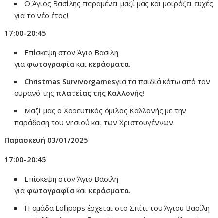
Ο Άγιος Βασίλης παραμένει μαζί μας και μοιράζει ευχές
για το νέο έτος!
17:00-20:45
Επίσκεψη στον Άγιο Βασίλη
για
φωτογραφία
και
κεράσματα
.
Christmas
Survivor
games
για τα παιδιά κάτω από τον
ουρανό της
πλατείας της Καλλονής!
Μαζί μας ο Χορευτικός όμιλος Καλλονής με την
παράδοση του νησιού και των Χριστουγέννων.
Παρασκευή 03/01/2025
17:00-20:45
Επίσκεψη στον Άγιο Βασίλη
για
φωτογραφία
και
κεράσματα
.
Η ομάδα Lollipops έρχεται στο Σπίτι του Άγιου Βασίλη