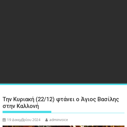
Την Κυριακή (22/12) φτάνει ο Άγιος Βασίλης
στην Καλλονή
19 Δεκεμβρίου 2024
adminvoice