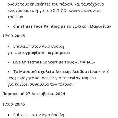
όλους τους επισκέπτες του πάρκου και ταυτόχρονα
ενισχύουμε το έργο του ΣΙΤΙΖΩ συγκεντρώνοντας
τρόφιμα.
Christmas Face Painting
με
το
ξωτικό «
Μαριλένα»
17:00-20:45
Επίσκεψη στον Άγιο Βασίλη
για
φωτογραφία
και
κεράσματα
.
Live Christmas Concert
με
τους «
ΕΦΑΠΑΞ»
Το
Μουσικό
σχολείο
Δυτικής
Λέσβου
είναι κοντά
μας με φαγητό και bazaar για την
ενίσχυση
του
για
ταξίδι
–
συναυλία
των παιδιών!
Παρασκευή 27 Δεκεμβρίου 2024
17:00-20:45
Επίσκεψη στον Άγιο Βασίλη