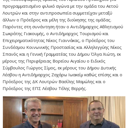
προγραμματισμένο φιλικό αγώνα με την ομάδα του Αετού
Λουτρών και στην αντιπροσωπεία συμμετείχαν μεταξύ
άλλων ο Πρόεδρος και μέλη της διοίκησης της ομάδας.
Παρόντες στη συνάντηση ήταν ο Αντιδήμαρχος Αθλητισμού
Σωκράτης Γιακουμής, ο Αντιδήμαρχος Τουρισμού και
Επιχειρηματικότητας Νίκος Γιαννάκας, ο Πρόεδρος του
Συνδέσμου Κοινωνικής Προστασίας και Αλληλεγγύης Νίκος
Σπανός και η Γενική Γραμματέας του Δήμου Όλγα Χιώτη, εκ
μέρους της Περιφέρειας Βορείου Αιγαίου ο Ειδικός
Σύμβουλος Γιώργος Σίμος, εκ μέρους του Δήμου Δυτικής
Λέσβου η Αντιδήμαρχος Ζαχάρω Ιωακείμ καθώς επίσης και ο
Πρόεδρος της ΔΚ Λουτρών Βασίλης Μαμώλης και ο
Πρόεδρος της ΕΠΣ Λέσβου Τέλης Βερρής.