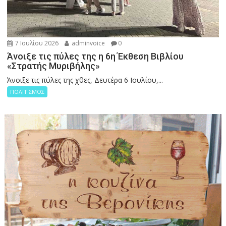
7 Ιουλίου 2026
adminvoice
0
Άνοιξε τις πύλες της η 6η Έκθεση Βιβλίου
«Στρατής Μυριβήλης»
Άνοιξε τις πύλες της χθες, Δευτέρα 6 Ιουλίου,...
ΠΟΛΙΤΙΣΜΟΣ