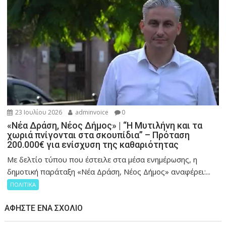
23 Ιουλίου 2026
adminvoice
0
«Νέα Δράση, Νέος Δήμος» | “Η Μυτιλήνη και τα
χωριά πνίγονται στα σκουπίδια” – Πρόταση
200.000€ για ενίσχυση της καθαριότητας
Με δελτίο τύπου που έστειλε στα μέσα ενημέρωσης, η
δημοτική παράταξη «Νέα Δράση, Νέος Δήμος» αναφέρει:...
ΠΟΛΙΤΙΚΑ
ΑΦΉΣΤΕ ΈΝΑ ΣΧΌΛΙΟ