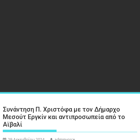
Συνάντηση Π. Χριστόφα με τον Δήμαρχο
Μεσούτ Εργκίν και αντιπροσωπεία από το
Αϊβαλί
29 Δεκεμβρίου 2024
adminvoice