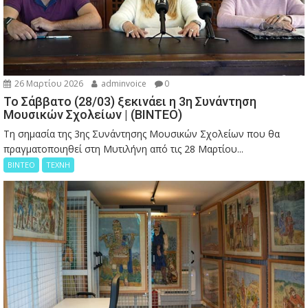
26 Μαρτίου 2026
adminvoice
0
Το Σάββατο (28/03) ξεκινάει η 3η Συνάντηση
Μουσικών Σχολείων | (ΒΙΝΤΕΟ)
Τη σημασία της 3ης Συνάντησης Μουσικών Σχολείων που θα
πραγματοποιηθεί στη Μυτιλήνη από τις 28 Μαρτίου...
ΒΙΝΤΕΟ
ΤΕΧΝΗ