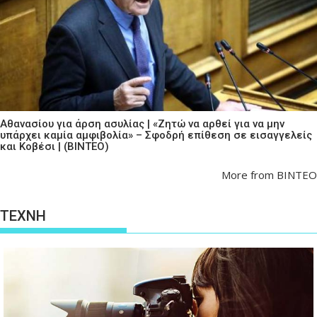
Αθανασίου για άρση ασυλίας | «Ζητώ να αρθεί για να μην
υπάρχει καμία αμφιβολία» – Σφοδρή επίθεση σε εισαγγελείς
και Κοβέσι | (ΒΙΝΤΕΟ)
More from ΒΙΝΤΕΟ
ΤΕΧΝΗ