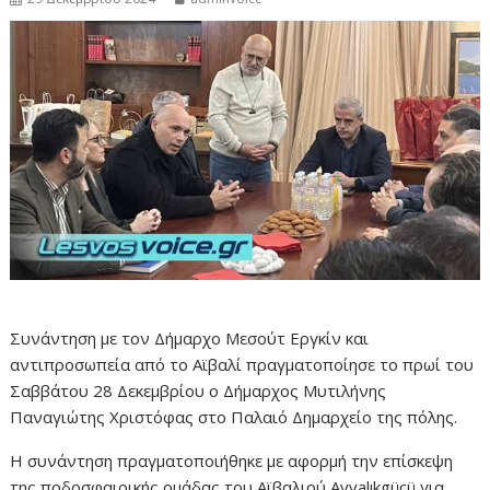
Συνάντηση με τον Δήμαρχο Μεσούτ Εργκίν και
αντιπροσωπεία από το Αϊβαλί πραγματοποίησε το πρωί του
Σαββάτου 28 Δεκεμβρίου ο Δήμαρχος Μυτιλήνης
Παναγιώτης Χριστόφας στο Παλαιό Δημαρχείο της πόλης.
Η συνάντηση πραγματοποιήθηκε με αφορμή την επίσκεψη
της ποδοσφαιρικής ομάδας του Αϊβαλιού Ayvalıkgücü για