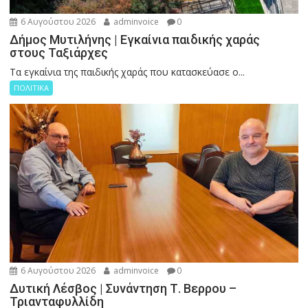
6 Αυγούστου 2026
adminvoice
0
Δήμος Μυτιλήνης | Εγκαίνια παιδικής χαράς
στους Ταξιάρχες
Tα εγκαίνια της παιδικής χαράς που κατασκεύασε ο...
ΠΟΛΙΤΙΚΑ
6 Αυγούστου 2026
adminvoice
0
Δυτική Λέσβος | Συνάντηση Τ. Βερρου –
Τριανταφυλλίδη