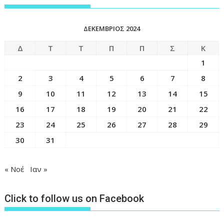
ΔΕΚΈΜΒΡΙΟΣ 2024
Δ
Τ
Τ
Π
Π
Σ
Κ
1
2
3
4
5
6
7
8
9
10
11
12
13
14
15
16
17
18
19
20
21
22
23
24
25
26
27
28
29
30
31
« Νοέ
Ιαν »
Click to follow us on Facebook