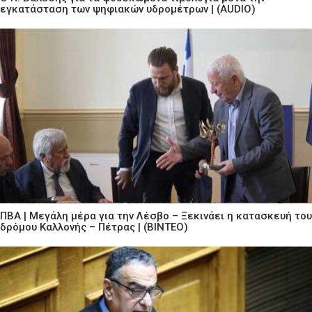
εγκατάσταση των ψηφιακών υδρομέτρων | (AUDIO)
ΠΒΑ | Μεγάλη μέρα για την Λέσβο – Ξεκινάει η κατασκευή του
δρόμου Καλλονής – Πέτρας | (ΒΙΝΤΕΟ)