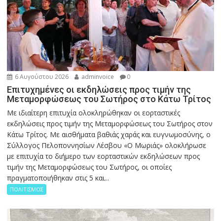
6 Αυγούστου 2026
adminvoice
0
Επιτυχημένες οι εκδηλώσεις προς τιμήν της
Μεταμορφώσεως του Σωτήρος στο Κάτω Τρίτος
Με ιδιαίτερη επιτυχία ολοκληρώθηκαν οι εορταστικές
εκδηλώσεις προς τιμήν της Μεταμορφώσεως του Σωτήρος στον
Κάτω Τρίτος. Με αισθήματα βαθιάς χαράς και ευγνωμοσύνης, ο
Σύλλογος Πελοποννησίων Λέσβου «Ο Μωριάς» ολοκλήρωσε
με επιτυχία το διήμερο των εορταστικών εκδηλώσεων προς
τιμήν της Μεταμορφώσεως του Σωτήρος, οι οποίες
πραγματοποιήθηκαν στις 5 και...
ΠΟΛΙΤΙΣΜΟΣ