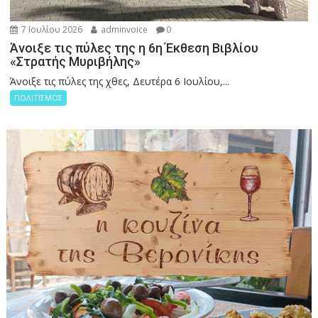
7 Ιουλίου 2026
adminvoice
0
Άνοιξε τις πύλες της η 6η Έκθεση Βιβλίου
«Στρατής Μυριβήλης»
Άνοιξε τις πύλες της χθες, Δευτέρα 6 Ιουλίου,...
ΠΟΛΙΤΙΣΜΟΣ