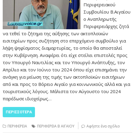
Περιφερειακού
Συμβουλίου Β.Αιγαίου
ο Αναπληρωτής
Περιφερειάρχης ζητά
να τεθεί το ζήτημα της αύξησης των ακτοπλοϊκών
εισιτηρίων προς συζήτηση στο επερχόμενο συμβούλιο για
λήψη ψηφίσματος διαμαρτυρίας, το οποίο θα αποσταλεί
στην Κυβέρνηση. Αναφέρει ότι είχε στείλει επιστολές προς
τον Υπουργό Ναυτιλίας και τον Υπουργό Ανάπτυξης, τον
Απρίλιο και τον Ιούνιο του 2024 όπου είχε επισημάνει την
ανάγκη για μείωση της τιμής των ακτοπλοϊκών εισιτήριων
από και προς το Βόρειο Αιγαίο για κοινωνικούς αλλά και για
τουριστικούς λόγους. Μάλιστα τον Αύγουστο του 2024
παρέδωσε ιδιοχείρως…
ΠΕΡΙΣΣΌΤΕΡΑ
ΠΕΡΙΦΕΡΕΙΑ
ΠΕΡΙΦΕΡΕΙΑ Β ΑΙΓΑΙΟΥ
Αφήστε ένα σχόλιο