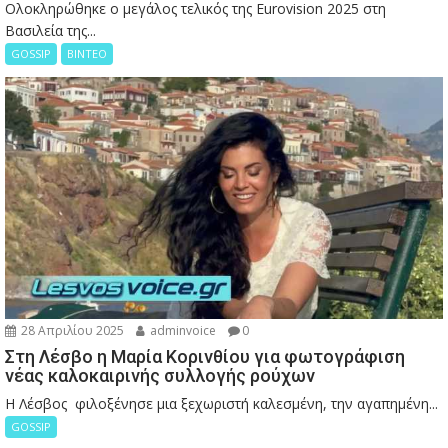
Ολοκληρώθηκε ο μεγάλος τελικός της Eurovision 2025 στη
Βασιλεία της...
GOSSIP
ΒΙΝΤΕΟ
28 Απριλίου 2025
adminvoice
0
Στη Λέσβο η Μαρία Κορινθίου για φωτογράφιση
νέας καλοκαιρινής συλλογής ρούχων
Η Λέσβος φιλοξένησε μια ξεχωριστή καλεσμένη, την αγαπημένη...
GOSSIP