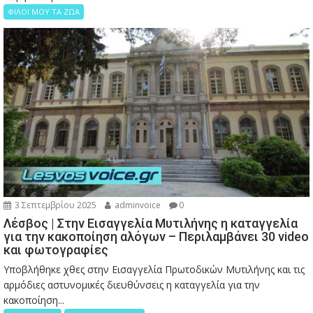
ΦΙΛΟΙ ΜΟΥ ΤΑ ΖΩΑ
3 Σεπτεμβρίου 2025
adminvoice
0
Λέσβος | Στην Εισαγγελία Μυτιλήνης η καταγγελία
για την κακοποίηση αλόγων – Περιλαμβάνει 30 video
και φωτογραφίες
Υποβλήθηκε χθες στην Εισαγγελία Πρωτοδικών Μυτιλήνης και τις
αρμόδιες αστυνομικές διευθύνσεις η καταγγελία για την
κακοποίηση...