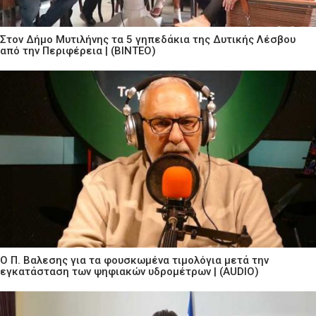
Στον Δήμο Μυτιλήνης τα 5 γηπεδάκια της Δυτικής Λέσβου
από την Περιφέρεια | (ΒΙΝΤΕΟ)
Ο Π. Βαλεσης για τα φουσκωμένα τιμολόγια μετά την
εγκατάσταση των ψηφιακών υδρομέτρων | (AUDIO)