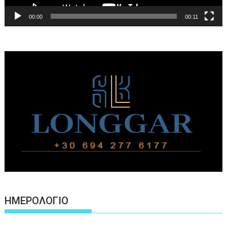
00:00
00:11
ΗΜΕΡΟΛΟΓΙΟ