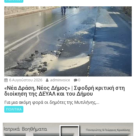
6 Αυγούστου 2026
adminvoice
0
«Νέα Δράση, Νέος Δήμος» | Σφοδρή κριτική στη
διοίκηση της ΔΕΥΑΛ και του Δήμου
Για μια ακόμη φορά οι δημότες της Μυτιλήνης,...
ΠΟΛΙΤΙΚΑ