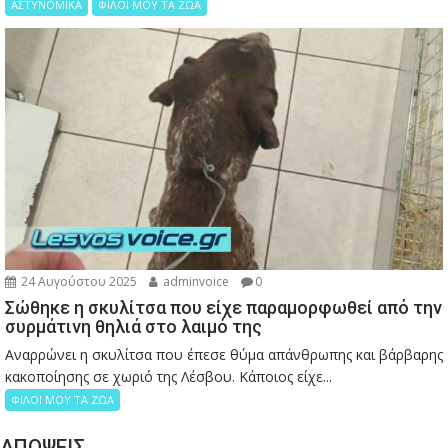
ΑΣΤΥΝΟΜΙΚΑ
ΦΙΛΟΙ ΜΟΥ ΤΑ ΖΩΑ
24 Αυγούστου 2025
adminvoice
0
Σώθηκε η σκυλίτσα που είχε παραμορφωθεί από την
συρμάτινη θηλιά στο λαιμό της
Αναρρώνει η σκυλίτσα που έπεσε θύμα απάνθρωπης και βάρβαρης
κακοποίησης σε χωριό της Λέσβου. Κάποιος είχε...
ΦΙΛΟΙ ΜΟΥ ΤΑ ΖΩΑ
ΑΠΟΨΕΙΣ