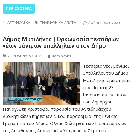
ΠΕΡΙΣΣΌΤΕΡΑ
ΑΣΤΥΝΟΜΙΚΑ
ΤΗΛΕΦΩΝΙΚΗ ΑΠΑΤΗ
Αφήστε ένα σχόλιο
Δήμος Μυτιλήνης | Ορκωμοσία τεσσάρων
νέων μόνιμων υπαλλήλων στον Δήμο
23 Ιανουαρίου 2025
adminvoice
Τέσσερις νέοι μόνιμοι
υπάλληλοι του Δήμου
Μυτιλήνης ορκίστηκαν
την Πέμπτη 23
Ιανουαρίου ενώπιον
του Δημάρχου
Παναγιώτη Χριστόφα, παρουσία του Αντιδημάρχου
Διοικητικών Υπηρεσιών Νίκου Καρασάββα, της Γενικής
Γραμματέα του Δήμου Όλγας Χιώτη και των Προϊστάμενων
της Διεύθυνσης Διοικητικών Υπηρεσιών Στράτου