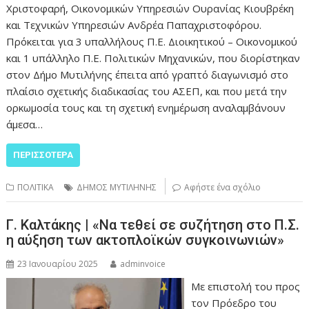
Χριστοφαρή, Οικονομικών Υπηρεσιών Ουρανίας Κιουβρέκη
και Τεχνικών Υπηρεσιών Ανδρέα Παπαχριστοφόρου.
Πρόκειται για 3 υπαλλήλους Π.Ε. Διοικητικού – Οικονομικού
και 1 υπάλληλο Π.Ε. Πολιτικών Μηχανικών, που διορίστηκαν
στον Δήμο Μυτιλήνης έπειτα από γραπτό διαγωνισμό στο
πλαίσιο σχετικής διαδικασίας του ΑΣΕΠ, και που μετά την
ορκωμοσία τους και τη σχετική ενημέρωση αναλαμβάνουν
άμεσα…
ΠΕΡΙΣΣΌΤΕΡΑ
ΠΟΛΙΤΙΚΑ
ΔΗΜΟΣ ΜΥΤΙΛΗΝΗΣ
Αφήστε ένα σχόλιο
Γ. Καλτάκης | «Να τεθεί σε συζήτηση στο Π.Σ.
η αύξηση των ακτοπλοϊκών συγκοινωνιών»
23 Ιανουαρίου 2025
adminvoice
Με επιστολή του προς
τον Πρόεδρο του