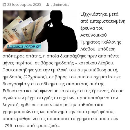
23 Ιανουαρίου 2025
adminvoice
Εξιχνιάστηκε, μετά
από εμπεριστατωμένη
έρευνα του
Αστυνομικού
Τμήματος Καλλονής
Λέσβου, υπόθεση
απόπειρας απάτης, η οποία διαπράχθηκε πριν από πέντε
μήνες περίπου, σε βάρος ημεδαπής – κατοίκου Λέσβου.
Ταυτοποιήθηκε για την εμπλοκή του στην υπόθεση αυτή,
ημεδαπός (27χρονος), σε βάρος του οποίου σχηματίστηκε
δικογραφία για το αδίκημα της απόπειρας απάτης.
Ειδικότερα και σύμφωνα με τα στοιχεία της έρευνας, άτομο
αγνώστων μέχρι στιγμής στοιχείων, προσποιούμενο τον
λογιστή, ήρθε σε επικοινωνία με την παθούσα και
χρησιμοποιώντας ως πρόσχημα την επιστροφή φόρου,
αποπειράθηκε να της αποσπάσει το χρηματικό ποσό των
-796- ευρώ από τραπεζικό…