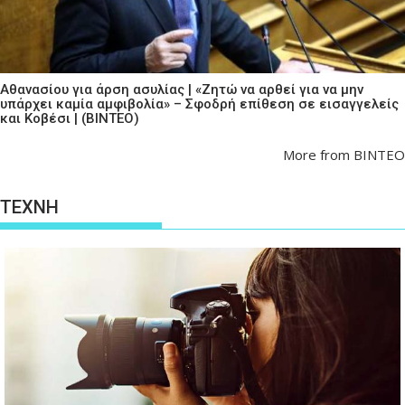
Αθανασίου για άρση ασυλίας | «Ζητώ να αρθεί για να μην
υπάρχει καμία αμφιβολία» – Σφοδρή επίθεση σε εισαγγελείς
και Κοβέσι | (ΒΙΝΤΕΟ)
More from ΒΙΝΤΕΟ
ΤΕΧΝΗ