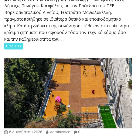
Δήμος», Πανάγου Κουφέλου, με τον Πρόεδρο του ΤΕΕ
Βορειοανατολικού Αιγαίου, Ευστράτιο Μανωλακέλλη,
πραγματοποιήθηκε σε ιδιαίτερα θετικό και εποικοδομητικό
κλίμα. Κατά τη διάρκεια της συνάντησης τέθηκαν στο επίκεντρο
κρίσιμα ζητήματα που αφορούν τόσο τον τεχνικό κόσμο όσο
και την καθημερινότητα των...
ΠΟΛΙΤΙΚΑ
6 Αυγούστου 2026
adminvoice
0