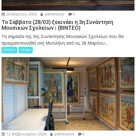
26 Μαρτίου 2026
adminvoice
0
Το Σάββατο (28/03) ξεκινάει η 3η Συνάντηση
Μουσικών Σχολείων | (ΒΙΝΤΕΟ)
Τη σημασία της 3ης Συνάντησης Μουσικών Σχολείων που θα
πραγματοποιηθεί στη Μυτιλήνη από τις 28 Μαρτίου...
ΒΙΝΤΕΟ
ΤΕΧΝΗ
12 Φεβρουαρίου 2026
adminvoice
0