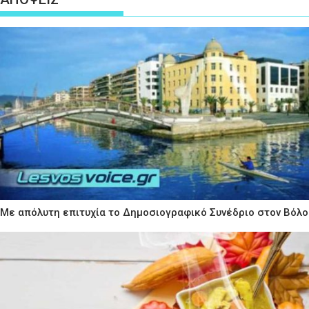
Με απόλυτη επιτυχία το Δημοσιογραφικό Συνέδριο στον Βόλο