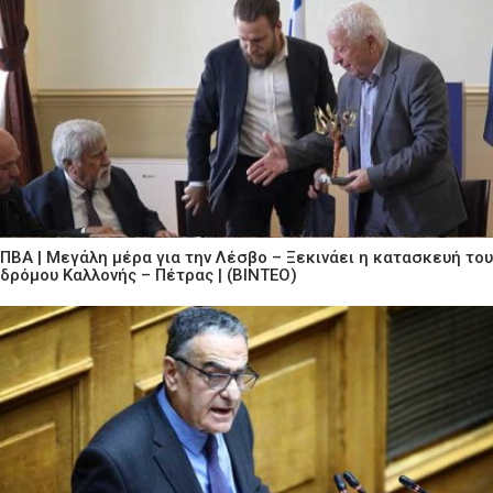
ΠΒΑ | Μεγάλη μέρα για την Λέσβο – Ξεκινάει η κατασκευή του
δρόμου Καλλονής – Πέτρας | (ΒΙΝΤΕΟ)