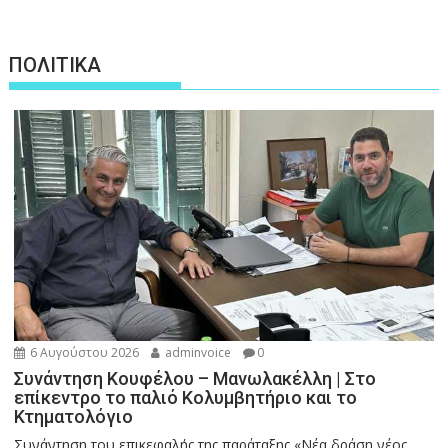
ΠΟΛΙΤΙΚΑ
6 Αυγούστου 2026
adminvoice
0
Συνάντηση Κουφέλου – Μανωλακέλλη | Στο
επίκεντρο το παλιό Κολυμβητήριο και το
Κτηματολόγιο
Συνάντηση του επικεφαλής της παράταξης «Νέα δράση νέος