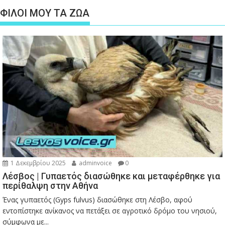
ΦΙΛΟΙ ΜΟΥ ΤΑ ΖΩΑ
1 Δεκεμβρίου 2025
adminvoice
0
Λέσβος | Γυπαετός διασώθηκε και μεταφέρθηκε για
περίθαλψη στην Αθήνα
Ένας γυπαετός (Gyps fulvus) διασώθηκε στη Λέσβο, αφού
εντοπίστηκε ανίκανος να πετάξει σε αγροτικό δρόμο του νησιού,
σύμφωνα με...