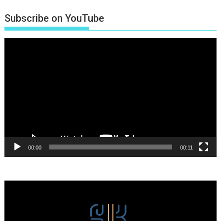
Subscribe on YouTube
Πρόγραμμα
Αναπαραγωγής
Βίντεο
00:00
00:11