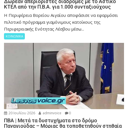
Δωρεάν απεριόριστες διαδρομές με το Αστικό
ΚΤΕΛ από την Π.Β.Α. για 1.000 συνταξιούχους
Η Περιφέρεια Βορείου Αιγαίου αποφάσισε να εφαρμόσει
πιλοτικό πρόγραμμα γιαμόνιμους κατοίκους της
Περιφερειακής Ενότητας Λέσβου μέσω...
ΚΟΙΝΩΝΙΚΑ
20 Ιουλίου 2026
adminvoice
0
ΠΒΑ | Μετά τα δυστυχήματα στο δρόμο
Παναγιούδας – Μόριας θα τοποθετηθούν στηθαία