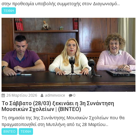
στην προθεσμία υποβολής συμμετοχής στον Διαγωνισμό...
ΤΕΧΝΗ
26 Μαρτίου 2026
adminvoice
0
Το Σάββατο (28/03) ξεκινάει η 3η Συνάντηση
Μουσικών Σχολείων | (ΒΙΝΤΕΟ)
Τη σημασία της 3ης Συνάντησης Μουσικών Σχολείων που θα
πραγματοποιηθεί στη Μυτιλήνη από τις 28 Μαρτίου...
ΒΙΝΤΕΟ
ΤΕΧΝΗ