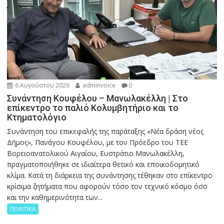
6 Αυγούστου 2026
adminvoice
0
Συνάντηση Κουφέλου – Μανωλακέλλη | Στο
επίκεντρο το παλιό Κολυμβητήριο και το
Κτηματολόγιο
Συνάντηση του επικεφαλής της παράταξης «Νέα δράση νέος
Δήμος», Πανάγου Κουφέλου, με τον Πρόεδρο του ΤΕΕ
Βορειοανατολικού Αιγαίου, Ευστράτιο Μανωλακέλλη,
πραγματοποιήθηκε σε ιδιαίτερα θετικό και εποικοδομητικό
κλίμα. Κατά τη διάρκεια της συνάντησης τέθηκαν στο επίκεντρο
κρίσιμα ζητήματα που αφορούν τόσο τον τεχνικό κόσμο όσο
και την καθημερινότητα των...
ΠΟΛΙΤΙΚΑ