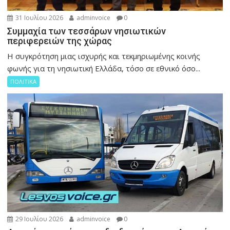
31 Ιουλίου 2026
adminvoice
0
Συμμαχία των τεσσάρων νησιωτικών
περιφερειών της χώρας
Η συγκρότηση μιας ισχυρής και τεκμηριωμένης κοινής
φωνής για τη νησιωτική Ελλάδα, τόσο σε εθνικό όσο...
ΠΟΛΙΤΙΚΑ
29 Ιουλίου 2026
adminvoice
0