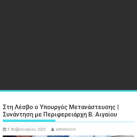
Στη Λέσβο ο Υπουργός Μετανάστευσης |
Συνάντηση με Περιφερειάρχη Β. Αιγαίου
5 Φεβρουαρίου 2025
adminvoice