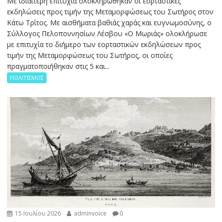
Με ιδιαίτερη επιτυχία ολοκληρώθηκαν οι εορταστικές
εκδηλώσεις προς τιμήν της Μεταμορφώσεως του Σωτήρος στον
Κάτω Τρίτος. Με αισθήματα βαθιάς χαράς και ευγνωμοσύνης, ο
Σύλλογος Πελοποννησίων Λέσβου «Ο Μωριάς» ολοκλήρωσε
με επιτυχία το διήμερο των εορταστικών εκδηλώσεων προς
τιμήν της Μεταμορφώσεως του Σωτήρος, οι οποίες
πραγματοποιήθηκαν στις 5 και...
ΠΟΛΙΤΙΣΜΟΣ
15 Ιουλίου 2026
adminvoice
0