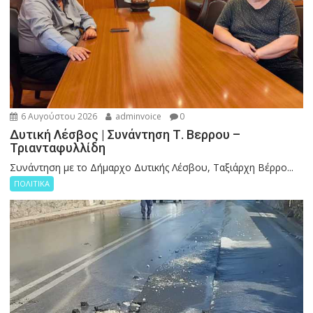
6 Αυγούστου 2026
adminvoice
0
Δυτική Λέσβος | Συνάντηση Τ. Βερρου –
Τριανταφυλλίδη
Συνάντηση με το Δήμαρχο Δυτικής Λέσβου, Ταξιάρχη Βέρρο...
ΠΟΛΙΤΙΚΑ