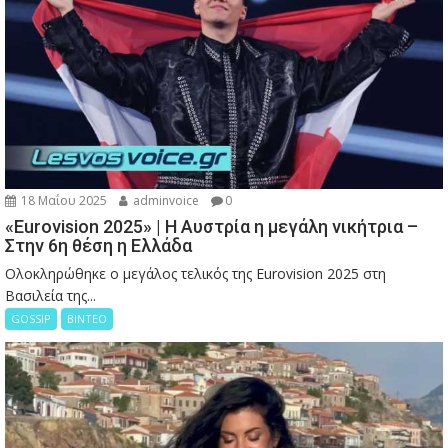
18 Μαΐου 2025
adminvoice
0
«Eurovision 2025» | Η Αυστρία η μεγάλη νικήτρια –
Στην 6η θέση η Ελλάδα
Ολοκληρώθηκε ο μεγάλος τελικός της Eurovision 2025 στη
Βασιλεία της...
GOSSIP
ΒΙΝΤΕΟ