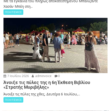
Με τα εγκαίνια του πλήρως αποκατεστημένου Μπαλίζαντε
Χασάν Μπέη στη...
ΠΟΛΙΤΙΣΜΟΣ
7 Ιουλίου 2026
adminvoice
0
Άνοιξε τις πύλες της η 6η Έκθεση Βιβλίου
«Στρατής Μυριβήλης»
Άνοιξε τις πύλες της χθες, Δευτέρα 6 Ιουλίου,...
ΠΟΛΙΤΙΣΜΟΣ