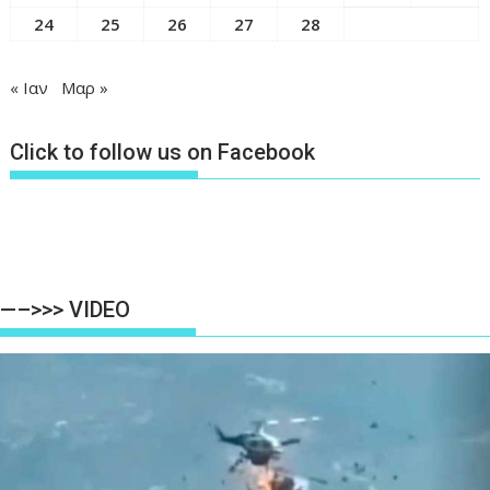
24
25
26
27
28
« Ιαν
Μαρ »
Click to follow us on Facebook
—–>>> VIDEO