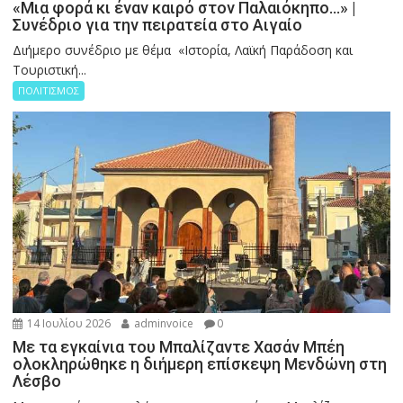
«Μια φορά κι έναν καιρό στον Παλαιόκηπο…» |
Συνέδριο για την πειρατεία στο Αιγαίο
Διήμερο συνέδριο με θέμα «Ιστορία, Λαϊκή Παράδοση και
Τουριστική...
ΠΟΛΙΤΙΣΜΟΣ
14 Ιουλίου 2026
adminvoice
0
Με τα εγκαίνια του Μπαλίζαντε Χασάν Μπέη
ολοκληρώθηκε η διήμερη επίσκεψη Μενδώνη στη
Λέσβο