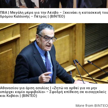
ΠΒΑ | Μεγάλη μέρα για την Λέσβο – Ξεκινάει η κατασκευή του
δρόμου Καλλονής – Πέτρας | (ΒΙΝΤΕΟ)
Αθανασίου για άρση ασυλίας | «Ζητώ να αρθεί για να μην
υπάρχει καμία αμφιβολία» – Σφοδρή επίθεση σε εισαγγελείς
και Κοβέσι | (ΒΙΝΤΕΟ)
More from ΒΙΝΤΕΟ