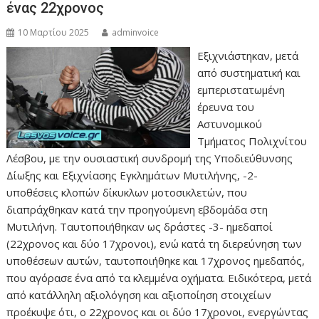
ένας 22χρονος
10 Μαρτίου 2025
adminvoice
Εξιχνιάστηκαν, μετά
από συστηματική και
εμπεριστατωμένη
έρευνα του
Αστυνομικού
Τμήματος Πολιχνίτου
Λέσβου, με την ουσιαστική συνδρομή της Υποδιεύθυνσης
Δίωξης και Εξιχνίασης Εγκλημάτων Μυτιλήνης, -2-
υποθέσεις κλοπών δίκυκλων μοτοσικλετών, που
διαπράχθηκαν κατά την προηγούμενη εβδομάδα στη
Μυτιλήνη. Ταυτοποιήθηκαν ως δράστες -3- ημεδαποί
(22χρονος και δύο 17χρονοι), ενώ κατά τη διερεύνηση των
υποθέσεων αυτών, ταυτοποιήθηκε και 17χρονος ημεδαπός,
που αγόρασε ένα από τα κλεμμένα οχήματα. Ειδικότερα, μετά
από κατάλληλη αξιολόγηση και αξιοποίηση στοιχείων
προέκυψε ότι, ο 22χρονος και οι δύο 17χρονοι, ενεργώντας