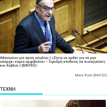
Αθανασίου για άρση ασυλίας | «Ζητώ να αρθεί για να μην
υπάρχει καμία αμφιβολία» – Σφοδρή επίθεση σε εισαγγελείς
και Κοβέσι | (ΒΙΝΤΕΟ)
More from ΒΙΝΤΕΟ
ΤΕΧΝΗ