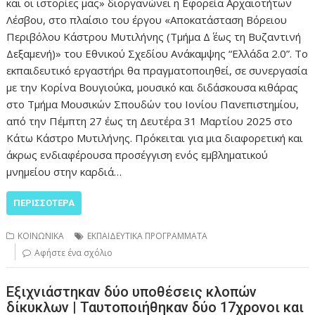
και οι ιστορίες μας» διοργανώνει η Εφορεία Αρχαιοτήτων
Λέσβου, στο πλαίσιο του έργου «Αποκατάσταση Βόρειου
Περιβόλου Κάστρου Μυτιλήνης (Τμήμα Δ΄ έως τη Βυζαντινή
Δεξαμενή)» του Εθνικού Σχεδίου Ανάκαμψης “Ελλάδα 2.0”. Το
εκπαιδευτικό εργαστήρι θα πραγματοποιηθεί, σε συνεργασία
με την Κορίνα Βουγιούκα, μουσικό και διδάσκουσα κιθάρας
στο Τμήμα Μουσικών Σπουδών του Ιονίου Πανεπιστημίου,
από την Πέμπτη 27 έως τη Δευτέρα 31 Μαρτίου 2025 στο
Κάτω Κάστρο Μυτιλήνης. Πρόκειται για μια διαφορετική και
άκρως ενδιαφέρουσα προσέγγιση ενός εμβληματικού
μνημείου στην καρδιά…
ΠΕΡΙΣΣΌΤΕΡΑ
ΚΟΙΝΩΝΙΚΑ
ΕΚΠΑΙΔΕΥΤΙΚΑ ΠΡΟΓΡΑΜΜΑΤΑ
Αφήστε ένα σχόλιο
Εξιχνιάστηκαν δύο υποθέσεις κλοπών
δίκυκλων | Ταυτοποιήθηκαν δύο 17χρονοι και