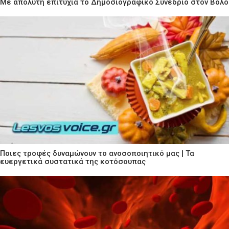
Με απόλυτη επιτυχία το Δημοσιογραφικό Συνέδριο στον Βόλο
Ποιες τροφές δυναμώνουν το ανοσοποιητικό μας | Τα
ευεργετικά συστατικά της κοτόσουπας