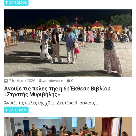
ΠΟΛΙΤΙΣΜΟΣ
7 Ιουλίου 2026
adminvoice
0
Άνοιξε τις πύλες της η 6η Έκθεση Βιβλίου
«Στρατής Μυριβήλης»
Άνοιξε τις πύλες της χθες, Δευτέρα 6 Ιουλίου,...
ΠΟΛΙΤΙΣΜΟΣ