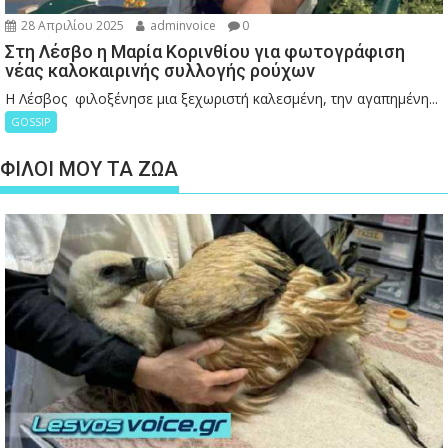
28 Απριλίου 2025
adminvoice
0
Στη Λέσβο η Μαρία Κορινθίου για φωτογράφιση
νέας καλοκαιρινής συλλογής ρούχων
Η Λέσβος φιλοξένησε μια ξεχωριστή καλεσμένη, την αγαπημένη...
GOSSIP
ΦΙΛΟΙ ΜΟΥ ΤΑ ΖΩΑ