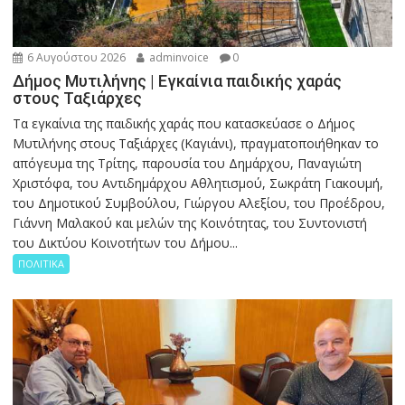
6 Αυγούστου 2026
adminvoice
0
Δήμος Μυτιλήνης | Εγκαίνια παιδικής χαράς
στους Ταξιάρχες
Tα εγκαίνια της παιδικής χαράς που κατασκεύασε ο Δήμος
Μυτιλήνης στους Ταξιάρχες (Καγιάνι), πραγματοποιήθηκαν το
απόγευμα της Τρίτης, παρουσία του Δημάρχου, Παναγιώτη
Χριστόφα, του Αντιδημάρχου Αθλητισμού, Σωκράτη Γιακουμή,
του Δημοτικού Συμβούλου, Γιώργου Αλεξίου, του Προέδρου,
Γιάννη Μαλακού και μελών της Κοινότητας, του Συντονιστή
του Δικτύου Κοινοτήτων του Δήμου...
ΠΟΛΙΤΙΚΑ