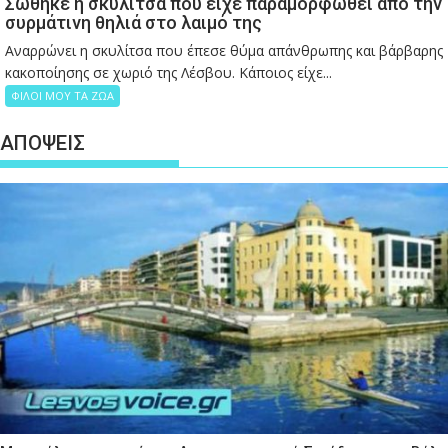
Σώθηκε η σκυλίτσα που είχε παραμορφωθεί από την
συρμάτινη θηλιά στο λαιμό της
Αναρρώνει η σκυλίτσα που έπεσε θύμα απάνθρωπης και βάρβαρης
κακοποίησης σε χωριό της Λέσβου. Κάποιος είχε...
ΦΙΛΟΙ ΜΟΥ ΤΑ ΖΩΑ
ΑΠΟΨΕΙΣ