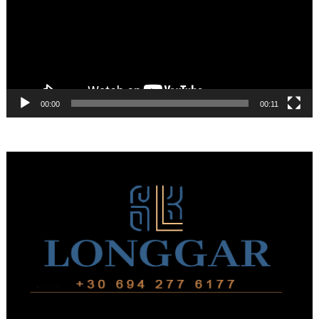
00:00
00:11