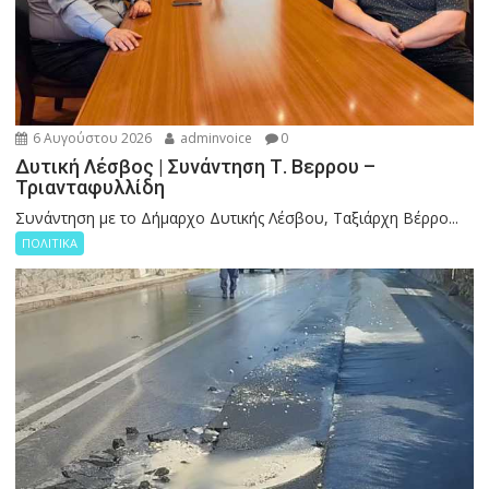
6 Αυγούστου 2026
adminvoice
0
Δυτική Λέσβος | Συνάντηση Τ. Βερρου –
Τριανταφυλλίδη
Συνάντηση με το Δήμαρχο Δυτικής Λέσβου, Ταξιάρχη Βέρρο...
ΠΟΛΙΤΙΚΑ