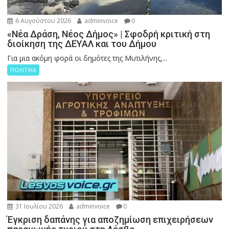
6 Αυγούστου 2026
adminvoice
0
«Νέα Δράση, Νέος Δήμος» | Σφοδρή κριτική στη
διοίκηση της ΔΕΥΑΛ και του Δήμου
Για μια ακόμη φορά οι δημότες της Μυτιλήνης,...
ΠΟΛΙΤΙΚΑ
31 Ιουλίου 2026
adminvoice
0
Έγκριση δαπάνης για αποζημίωση επιχειρήσεων