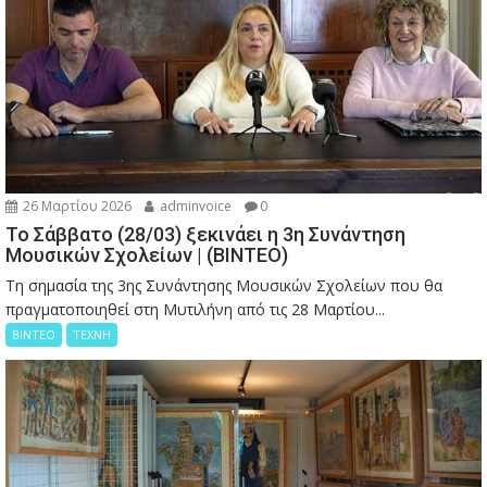
26 Μαρτίου 2026
adminvoice
0
Το Σάββατο (28/03) ξεκινάει η 3η Συνάντηση
Μουσικών Σχολείων | (ΒΙΝΤΕΟ)
Τη σημασία της 3ης Συνάντησης Μουσικών Σχολείων που θα
πραγματοποιηθεί στη Μυτιλήνη από τις 28 Μαρτίου...
ΒΙΝΤΕΟ
ΤΕΧΝΗ