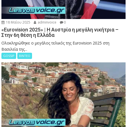
18 Μαΐου 2025
adminvoice
0
«Eurovision 2025» | Η Αυστρία η μεγάλη νικήτρια –
Στην 6η θέση η Ελλάδα
Ολοκληρώθηκε ο μεγάλος τελικός της Eurovision 2025 στη
Βασιλεία της...
GOSSIP
ΒΙΝΤΕΟ