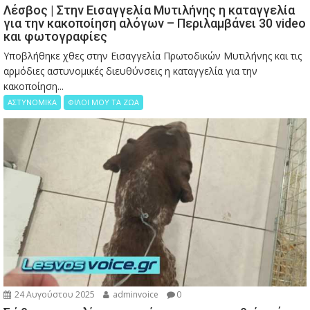
Λέσβος | Στην Εισαγγελία Μυτιλήνης η καταγγελία
για την κακοποίηση αλόγων – Περιλαμβάνει 30 video
και φωτογραφίες
Υποβλήθηκε χθες στην Εισαγγελία Πρωτοδικών Μυτιλήνης και τις
αρμόδιες αστυνομικές διευθύνσεις η καταγγελία για την
κακοποίηση...
ΑΣΤΥΝΟΜΙΚΑ
ΦΙΛΟΙ ΜΟΥ ΤΑ ΖΩΑ
24 Αυγούστου 2025
adminvoice
0