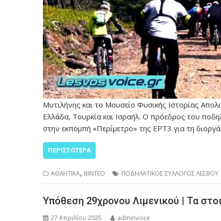
Μυτιλήνης και το Μουσείο Φυσικής Ιστορίας Απολ
Ελλάδα, Τουρκία και Ισραήλ. Ο πρόεδρος του ποδη
στην εκπομπή «Περίμετρο» της ΕΡΤ3 για τη διοργ
ΠΕΡΙΣΣΌΤΕΡΑ
,
ΑΘΛΗΤΙΚΑ
ΒΙΝΤΕΟ
ΠΟΔΗΛΑΤΙΚΟΣ ΣΥΛΛΟΓΟΣ ΛΕΣΒΟΥ
Υπόθεση 29χρονου Λιμενικού | Τα στο
27 Απριλίου 2025
adminvoice