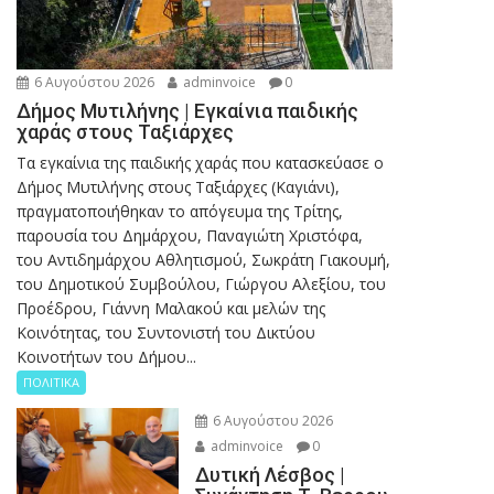
6 Αυγούστου 2026
adminvoice
0
Δήμος Μυτιλήνης | Εγκαίνια παιδικής
χαράς στους Ταξιάρχες
Tα εγκαίνια της παιδικής χαράς που κατασκεύασε ο
Δήμος Μυτιλήνης στους Ταξιάρχες (Καγιάνι),
πραγματοποιήθηκαν το απόγευμα της Τρίτης,
παρουσία του Δημάρχου, Παναγιώτη Χριστόφα,
του Αντιδημάρχου Αθλητισμού, Σωκράτη Γιακουμή,
του Δημοτικού Συμβούλου, Γιώργου Αλεξίου, του
Προέδρου, Γιάννη Μαλακού και μελών της
Κοινότητας, του Συντονιστή του Δικτύου
Κοινοτήτων του Δήμου...
ΠΟΛΙΤΙΚΑ
6 Αυγούστου 2026
adminvoice
0
Δυτική Λέσβος |