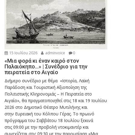
15 Ιουλίου 2026
adminvoice
0
«Μια φορά κι έναν καιρό στον
Παλαιόκηπο…» | Συνέδριο για την
πειρατεία στο Αιγαίο
Διήμερο συνέδριο με θέμα «Ιστορία, Λαϊκή
Παράδοση και Τουριστική Αξιοποίηση της
Πολιτιστικής Κληρονομιάς – Η Πειρατεία στο
Αιγαίο», θα πραγματοποιηθεί στις 18 και 19 Ιουλίου
2026 στο Δημοτικό Θέατρο Μυτιλήνης και
στην Ευρειακή του Κόλπου Γέρας. Το πρωινό
πρόγραμμα του Σαββάτου 18 Ιουλίου ξεκινά
στις 09:00 με την προβολή ντοκιμαντέρ και
συνεχίζεται στις 09:30 με την παρουσίαση «Μια