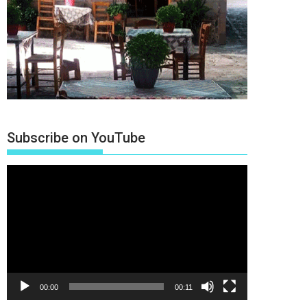
Subscribe on YouTube
Πρόγραμμα
Αναπαραγωγής
Βίντεο
00:00
00:11