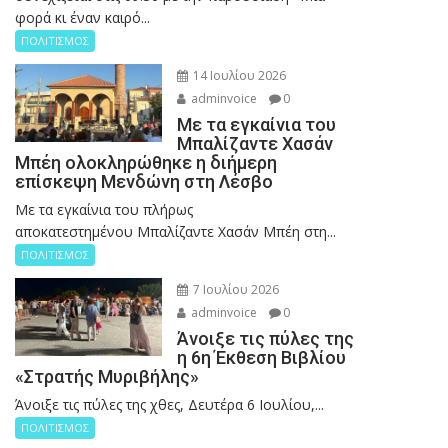
φορά κι έναν καιρό...
ΠΟΛΙΤΙΣΜΟΣ
14 Ιουλίου 2026
adminvoice
0
Με τα εγκαίνια του
Μπαλίζαντε Χασάν
Μπέη ολοκληρώθηκε η διήμερη
επίσκεψη Μενδώνη στη Λέσβο
Με τα εγκαίνια του πλήρως
αποκατεστημένου Μπαλίζαντε Χασάν Μπέη στη...
ΠΟΛΙΤΙΣΜΟΣ
7 Ιουλίου 2026
adminvoice
0
Άνοιξε τις πύλες της
η 6η Έκθεση Βιβλίου
«Στρατής Μυριβήλης»
Άνοιξε τις πύλες της χθες, Δευτέρα 6 Ιουλίου,...
ΠΟΛΙΤΙΣΜΟΣ