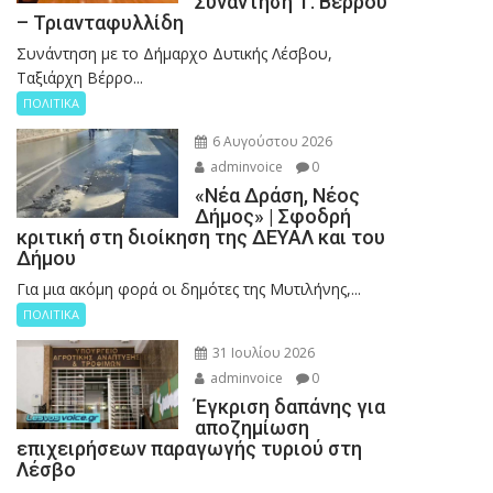
Συνάντηση Τ. Βερρου
– Τριανταφυλλίδη
Συνάντηση με το Δήμαρχο Δυτικής Λέσβου,
Ταξιάρχη Βέρρο...
ΠΟΛΙΤΙΚΑ
6 Αυγούστου 2026
adminvoice
0
«Νέα Δράση, Νέος
Δήμος» | Σφοδρή
κριτική στη διοίκηση της ΔΕΥΑΛ και του
Δήμου
Για μια ακόμη φορά οι δημότες της Μυτιλήνης,...
ΠΟΛΙΤΙΚΑ
31 Ιουλίου 2026
adminvoice
0
Έγκριση δαπάνης για
αποζημίωση
επιχειρήσεων παραγωγής τυριού στη
Λέσβο