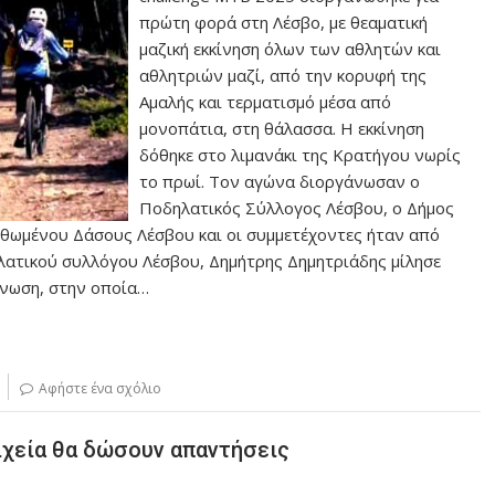
πρώτη φορά στη Λέσβο, με θεαματική
μαζική εκκίνηση όλων των αθλητών και
αθλητριών μαζί, από την κορυφή της
Αμαλής και τερματισμό μέσα από
μονοπάτια, στη θάλασσα. H εκκίνηση
δόθηκε στο λιμανάκι της Κρατήγου νωρίς
το πρωί. Τον αγώνα διοργάνωσαν ο
Ποδηλατικός Σύλλογος Λέσβου, ο Δήμος
ιθωμένου Δάσους Λέσβου και οι συμμετέχοντες ήταν από
λατικού συλλόγου Λέσβου, Δημήτρης Δημητριάδης μίλησε
άνωση, στην οποία…
Αφήστε ένα σχόλιο
ιχεία θα δώσουν απαντήσεις