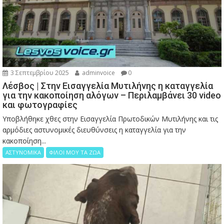
3 Σεπτεμβρίου 2025
adminvoice
0
Λέσβος | Στην Εισαγγελία Μυτιλήνης η καταγγελία
για την κακοποίηση αλόγων – Περιλαμβάνει 30 video
και φωτογραφίες
Υποβλήθηκε χθες στην Εισαγγελία Πρωτοδικών Μυτιλήνης και τις
αρμόδιες αστυνομικές διευθύνσεις η καταγγελία για την
κακοποίηση...
ΑΣΤΥΝΟΜΙΚΑ
ΦΙΛΟΙ ΜΟΥ ΤΑ ΖΩΑ