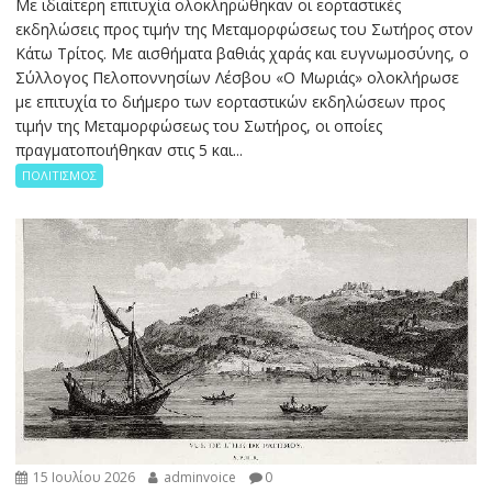
Με ιδιαίτερη επιτυχία ολοκληρώθηκαν οι εορταστικές
εκδηλώσεις προς τιμήν της Μεταμορφώσεως του Σωτήρος στον
Κάτω Τρίτος. Με αισθήματα βαθιάς χαράς και ευγνωμοσύνης, ο
Σύλλογος Πελοποννησίων Λέσβου «Ο Μωριάς» ολοκλήρωσε
με επιτυχία το διήμερο των εορταστικών εκδηλώσεων προς
τιμήν της Μεταμορφώσεως του Σωτήρος, οι οποίες
πραγματοποιήθηκαν στις 5 και...
ΠΟΛΙΤΙΣΜΟΣ
15 Ιουλίου 2026
adminvoice
0