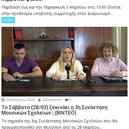
Παράταση έως και την Παρασκευή 3 Απριλίου στις 15:00 δίνεται
στην προθεσμία υποβολής συμμετοχής στον Διαγωνισμό...
ΤΕΧΝΗ
26 Μαρτίου 2026
adminvoice
0
Το Σάββατο (28/03) ξεκινάει η 3η Συνάντηση
Μουσικών Σχολείων | (ΒΙΝΤΕΟ)
Τη σημασία της 3ης Συνάντησης Μουσικών Σχολείων που θα
πραγματοποιηθεί στη Μυτιλήνη από τις 28 Μαρτίου...