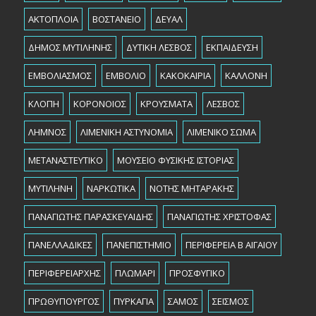
ΑΚΤΟΠΛΟΙΑ
ΒΟΣΤΑΝΕΙΟ
ΔΕΥΑΛ
ΔΗΜΟΣ ΜΥΤΙΛΗΝΗΣ
ΔΥΤΙΚΗ ΛΕΣΒΟΣ
ΕΚΠΑΙΔΕΥΣΗ
ΕΜΒΟΛΙΑΣΜΟΣ
ΕΜΒΟΛΙΟ
ΚΑΚΟΚΑΙΡΙΑ
ΚΑΛΛΟΝΗ
ΚΛΟΠΗ
ΚΟΡΟΝΟΙΟΣ
ΚΡΟΥΣΜΑΤΑ
ΛΕΣΒΟΣ
ΛΗΜΝΟΣ
ΛΙΜΕΝΙΚΗ ΑΣΤΥΝΟΜΙΑ
ΛΙΜΕΝΙΚΟ ΣΩΜΑ
ΜΕΤΑΝΑΣΤΕΥΤΙΚΟ
ΜΟΥΣΕΙΟ ΦΥΣΙΚΗΣ ΙΣΤΟΡΙΑΣ
ΜΥΤΙΛΗΝΗ
ΝΑΡΚΩΤΙΚΑ
ΝΟΤΗΣ ΜΗΤΑΡΑΚΗΣ
ΠΑΝΑΓΙΩΤΗΣ ΠΑΡΑΣΚΕΥΑΙΔΗΣ
ΠΑΝΑΓΙΩΤΗΣ ΧΡΙΣΤΟΦΑΣ
ΠΑΝΕΛΛΑΔΙΚΕΣ
ΠΑΝΕΠΙΣΤΗΜΙΟ
ΠΕΡΙΦΕΡΕΙΑ Β ΑΙΓΑΙΟΥ
ΠΕΡΙΦΕΡΕΙΑΡΧHΣ
ΠΛΩΜΑΡΙ
ΠΡΟΣΦΥΓΙΚΟ
ΠΡΩΘΥΠΟΥΡΓΟΣ
ΠΥΡΚΑΓΙΑ
ΣΑΜΟΣ
ΣΕΙΣΜΟΣ