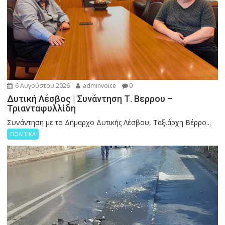
6 Αυγούστου 2026
adminvoice
0
Δυτική Λέσβος | Συνάντηση Τ. Βερρου –
Τριανταφυλλίδη
Συνάντηση με το Δήμαρχο Δυτικής Λέσβου, Ταξιάρχη Βέρρο...
ΠΟΛΙΤΙΚΑ