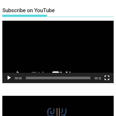
Subscribe on YouTube
Πρόγραμμα
Αναπαραγωγής
Βίντεο
00:00
00:11