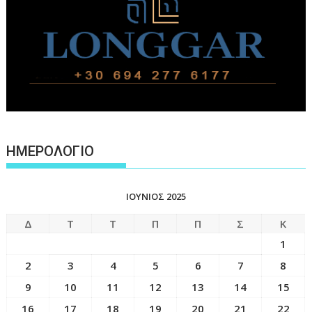
ΗΜΕΡΟΛΟΓΙΟ
ΙΟΎΝΙΟΣ 2025
Δ
Τ
Τ
Π
Π
Σ
Κ
1
2
3
4
5
6
7
8
9
10
11
12
13
14
15
16
17
18
19
20
21
22