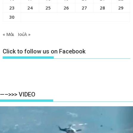
23
24
25
26
27
28
29
30
« Μάι
Ιούλ »
Click to follow us on Facebook
—–>>> VIDEO