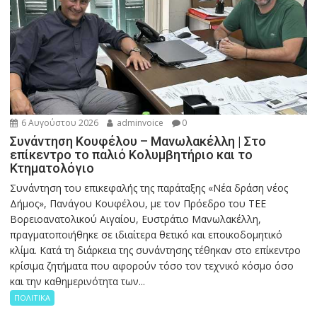
6 Αυγούστου 2026
adminvoice
0
Συνάντηση Κουφέλου – Μανωλακέλλη | Στο
επίκεντρο το παλιό Κολυμβητήριο και το
Κτηματολόγιο
Συνάντηση του επικεφαλής της παράταξης «Νέα δράση νέος
Δήμος», Πανάγου Κουφέλου, με τον Πρόεδρο του ΤΕΕ
Βορειοανατολικού Αιγαίου, Ευστράτιο Μανωλακέλλη,
πραγματοποιήθηκε σε ιδιαίτερα θετικό και εποικοδομητικό
κλίμα. Κατά τη διάρκεια της συνάντησης τέθηκαν στο επίκεντρο
κρίσιμα ζητήματα που αφορούν τόσο τον τεχνικό κόσμο όσο
και την καθημερινότητα των...
ΠΟΛΙΤΙΚΑ