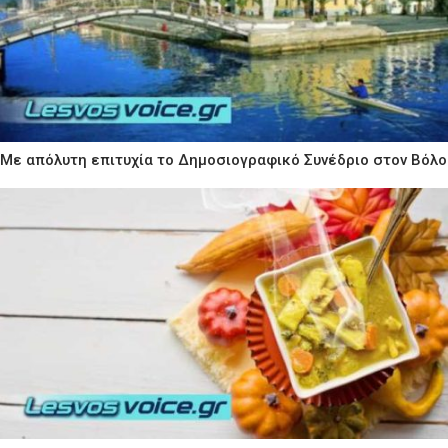
Με απόλυτη επιτυχία το Δημοσιογραφικό Συνέδριο στον Βόλο