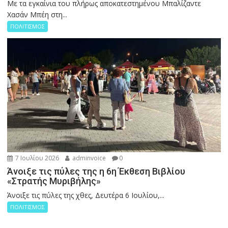
Με τα εγκαίνια του πλήρως αποκατεστημένου Μπαλίζαντε
Χασάν Μπέη στη...
ΠΟΛΙΤΙΣΜΟΣ
7 Ιουλίου 2026
adminvoice
0
Άνοιξε τις πύλες της η 6η Έκθεση Βιβλίου
«Στρατής Μυριβήλης»
Άνοιξε τις πύλες της χθες, Δευτέρα 6 Ιουλίου,...
ΠΟΛΙΤΙΣΜΟΣ