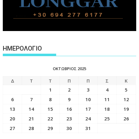
ΗΜΕΡΟΛΟΓΙΟ
ΟΚΤΏΒΡΙΟΣ 2025
Δ
Τ
Τ
Π
Π
Σ
Κ
1
2
3
4
5
6
7
8
9
10
11
12
13
14
15
16
17
18
19
20
21
22
23
24
25
26
27
28
29
30
31