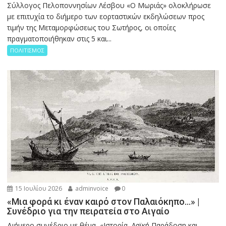
Σύλλογος Πελοποννησίων Λέσβου «Ο Μωριάς» ολοκλήρωσε
με επιτυχία το διήμερο των εορταστικών εκδηλώσεων προς
τιμήν της Μεταμορφώσεως του Σωτήρος, οι οποίες
πραγματοποιήθηκαν στις 5 και...
ΠΟΛΙΤΙΣΜΟΣ
15 Ιουλίου 2026
adminvoice
0
«Μια φορά κι έναν καιρό στον Παλαιόκηπο…» |
Συνέδριο για την πειρατεία στο Αιγαίο
Διήμερο συνέδριο με θέμα «Ιστορία, Λαϊκή Παράδοση και