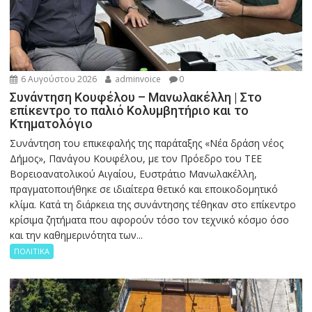
6 Αυγούστου 2026
adminvoice
0
Συνάντηση Κουφέλου – Μανωλακέλλη | Στο
επίκεντρο το παλιό Κολυμβητήριο και το
Κτηματολόγιο
Συνάντηση του επικεφαλής της παράταξης «Νέα δράση νέος
Δήμος», Πανάγου Κουφέλου, με τον Πρόεδρο του ΤΕΕ
Βορειοανατολικού Αιγαίου, Ευστράτιο Μανωλακέλλη,
πραγματοποιήθηκε σε ιδιαίτερα θετικό και εποικοδομητικό
κλίμα. Κατά τη διάρκεια της συνάντησης τέθηκαν στο επίκεντρο
κρίσιμα ζητήματα που αφορούν τόσο τον τεχνικό κόσμο όσο
και την καθημερινότητα των...
ΠΟΛΙΤΙΚΑ