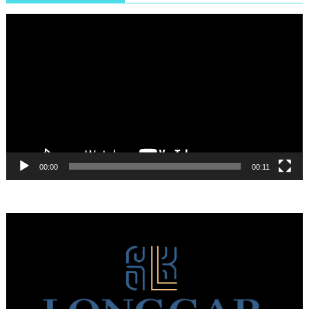
Πρόγραμμα
Αναπαραγωγής
Βίντεο
00:00
00:11