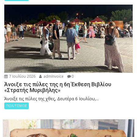
7 Ιουλίου 2026
adminvoice
0
Άνοιξε τις πύλες της η 6η Έκθεση Βιβλίου
«Στρατής Μυριβήλης»
Άνοιξε τις πύλες της χθες, Δευτέρα 6 Ιουλίου,...
ΠΟΛΙΤΙΣΜΟΣ