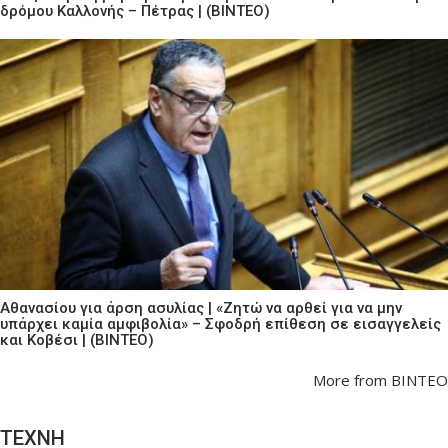
δρόμου Καλλονής – Πέτρας | (ΒΙΝΤΕΟ)
Αθανασίου για άρση ασυλίας | «Ζητώ να αρθεί για να μην
υπάρχει καμία αμφιβολία» – Σφοδρή επίθεση σε εισαγγελείς
και Κοβέσι | (ΒΙΝΤΕΟ)
More from ΒΙΝΤΕΟ
ΤΕΧΝΗ