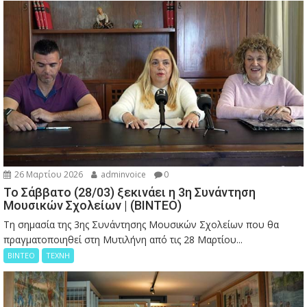
26 Μαρτίου 2026
adminvoice
0
Το Σάββατο (28/03) ξεκινάει η 3η Συνάντηση
Μουσικών Σχολείων | (ΒΙΝΤΕΟ)
Τη σημασία της 3ης Συνάντησης Μουσικών Σχολείων που θα
πραγματοποιηθεί στη Μυτιλήνη από τις 28 Μαρτίου...
ΒΙΝΤΕΟ
ΤΕΧΝΗ