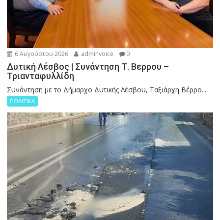
6 Αυγούστου 2026
adminvoice
0
Δυτική Λέσβος | Συνάντηση Τ. Βερρου –
Τριανταφυλλίδη
Συνάντηση με το Δήμαρχο Δυτικής Λέσβου, Ταξιάρχη Βέρρο...
ΠΟΛΙΤΙΚΑ