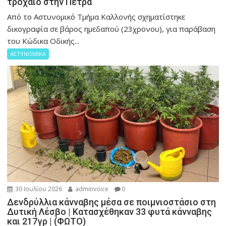
τροχαίο στην Πέτρα
Από το Αστυνομικό Τμήμα Καλλονής σχηματίστηκε
δικογραφία σε βάρος ημεδαπού (23χρονου), για παράβαση
του Κώδικα Οδικής...
ΑΣΤΥΝΟΜΙΚΑ
30 Ιουλίου 2026
adminvoice
0
Δενδρύλλια κάνναβης μέσα σε ποιμνιοστάσιο στη
Δυτική Λέσβο | Κατασχέθηκαν 33 φυτά κάνναβης
και 217γρ | (ΦΩΤΟ)