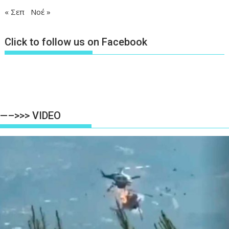
« Σεπ
Νοέ »
Click to follow us on Facebook
—–>>> VIDEO