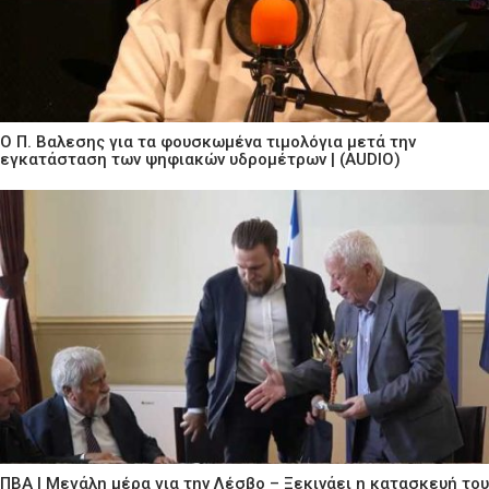
Ο Π. Βαλεσης για τα φουσκωμένα τιμολόγια μετά την
εγκατάσταση των ψηφιακών υδρομέτρων | (AUDIO)
ΠΒΑ | Μεγάλη μέρα για την Λέσβο – Ξεκινάει η κατασκευή του