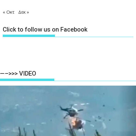
« Οκτ
Δεκ »
Click to follow us on Facebook
—–>>> VIDEO