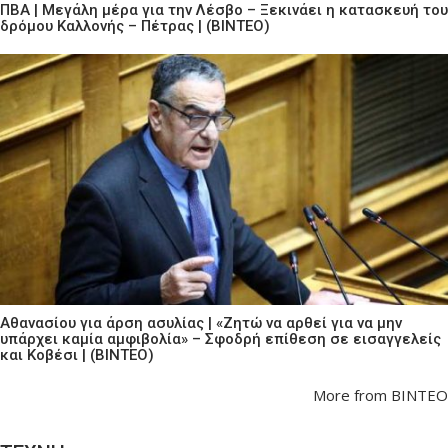
ΠΒΑ | Μεγάλη μέρα για την Λέσβο – Ξεκινάει η κατασκευή του
δρόμου Καλλονής – Πέτρας | (ΒΙΝΤΕΟ)
Αθανασίου για άρση ασυλίας | «Ζητώ να αρθεί για να μην
υπάρχει καμία αμφιβολία» – Σφοδρή επίθεση σε εισαγγελείς
και Κοβέσι | (ΒΙΝΤΕΟ)
More from ΒΙΝΤΕΟ