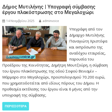
Δήμος Μυτιλήνης | Υπογραφή σύμβασης
έργου πλακόστρωσης στο Μεγαλοχώρι
14 Νοεμβρίου 2025
adminvoice
Υπεγράφη από τον
Δήμαρχο Μυτιλήνης
Παναγιώτη Χριστόφα
και εκπρόσωπο της
αναδόχου εταιρείας,
παρουσία του
Προέδρου της Κοινότητας, Δημήτρη Μουτζούρη, η σύμβαση
του έργου πλακόστρωσης της οδού Σοφού Βενιαμίν –
Μάρμαρο στο Μεγαλοχώρι, προϋπολογισμού 70.200 ευρώ,
που χρηματοδοτείται από ιδίους πόρους του Δήμου. Η
προθεσμία εκτέλεσης του έργου είναι 6 μήνες από την
υπογραφή της σύμβασης.
ΠΕΡΙΣΣΌΤΕΡΑ