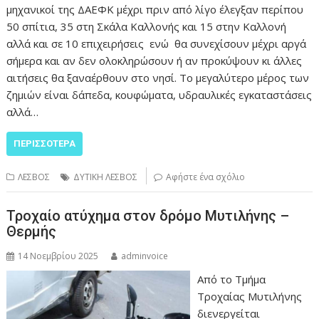
μηχανικοί της ΔΑΕΦΚ μέχρι πριν από λίγο έλεγξαν περίπου
50 σπίτια, 35 στη Σκάλα Καλλονής και 15 στην Καλλονή
αλλά και σε 10 επιχειρήσεις ενώ θα συνεχίσουν μέχρι αργά
σήμερα και αν δεν ολοκληρώσουν ή αν προκύψουν κι άλλες
αιτήσεις θα ξαναέρθουν στο νησί. Το μεγαλύτερο μέρος των
ζημιών είναι δάπεδα, κουφώματα, υδραυλικές εγκαταστάσεις
αλλά…
ΠΕΡΙΣΣΌΤΕΡΑ
ΛΕΣΒΟΣ
ΔΥΤΙΚΗ ΛΕΣΒΟΣ
Αφήστε ένα σχόλιο
Τροχαίο ατύχημα στον δρόμο Μυτιλήνης –
Θερμής
14 Νοεμβρίου 2025
adminvoice
Από το Τμήμα
Τροχαίας Μυτιλήνης
διενεργείται