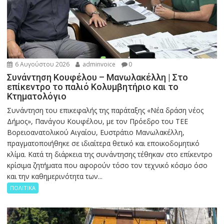
6 Αυγούστου 2026
adminvoice
0
Συνάντηση Κουφέλου – Μανωλακέλλη | Στο
επίκεντρο το παλιό Κολυμβητήριο και το
Κτηματολόγιο
Συνάντηση του επικεφαλής της παράταξης «Νέα δράση νέος
Δήμος», Πανάγου Κουφέλου, με τον Πρόεδρο του ΤΕΕ
Βορειοανατολικού Αιγαίου, Ευστράτιο Μανωλακέλλη,
πραγματοποιήθηκε σε ιδιαίτερα θετικό και εποικοδομητικό
κλίμα. Κατά τη διάρκεια της συνάντησης τέθηκαν στο επίκεντρο
κρίσιμα ζητήματα που αφορούν τόσο τον τεχνικό κόσμο όσο
και την καθημερινότητα των...
ΠΟΛΙΤΙΚΑ