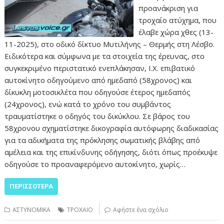
προανάκριση για
τροχαίο ατύχημα, που
έλαβε χώρα χθες (13-
11-2025), στο οδικό δίκτυο Μυτιλήνης – Θερμής στη Λέσβο.
Ειδικότερα και σύμφωνα με τα στοιχεία της έρευνας, στο
συγκεκριμένο περιστατικό ενεπλάκησαν, Ι.Χ. επιβατικό
αυτοκίνητο οδηγούμενο από ημεδαπό (58χρονος) και
δίκυκλη μοτοσικλέτα που οδηγούσε έτερος ημεδαπός
(24χρονος), ενώ κατά το χρόνο του συμβάντος
τραυματίστηκε ο οδηγός του δικύκλου. Σε βάρος του
58χρονου σχηματίστηκε δικογραφία αυτόφωρης διαδικασίας
για τα αδικήματα της πρόκλησης σωματικής βλάβης από
αμέλεια και της επικίνδυνης οδήγησης, διότι όπως προέκυψε
οδηγούσε το προαναφερόμενο αυτοκίνητο, χωρίς…
ΠΕΡΙΣΣΌΤΕΡΑ
ΑΣΤΥΝΟΜΙΚΑ
ΤΡΟΧΑΙΟ
Αφήστε ένα σχόλιο