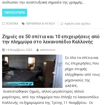
ανέλυσαν την αναπτυξιακή σημασία της γραμμής…
ΠΕΡΙΣΣΌΤΕΡΑ
ΠΟΛΙΤΙΚΑ
ΠΕΡΙΦΕΡΕΙΑ Β ΑΙΓΑΙΟΥ
Αφήστε ένα σχόλιο
Ζημιές σε 50 σπίτια και 10 επιχειρήσεις από
την πλημμύρα στο λεκανοπέδιο Καλλονής
14 Νοεμβρίου 2025
adminvoice
Σε όλα τα σπίτια και
τις επιχειρήσεις που
μέχρι στιγμής
ελέγχθηκαν από τους
μηχανικούς της
ΔΑΕΦΚ,
διαπιστώθηκαν ζημιές, αλλού μεγαλύτερες αλλού
μικρότερες, από την πλημμύρα που έπληξε το λεκανοπέδιο
Καλλονής τα ξημερώματα της Τρίτης 11 Νοεμβρίου. Οι