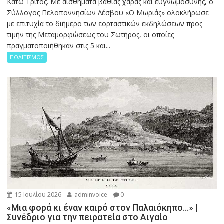
Κάτω Τρίτος. Με αισθήματα βαθιάς χαράς και ευγνωμοσύνης, ο
Σύλλογος Πελοποννησίων Λέσβου «Ο Μωριάς» ολοκλήρωσε
με επιτυχία το διήμερο των εορταστικών εκδηλώσεων προς
τιμήν της Μεταμορφώσεως του Σωτήρος, οι οποίες
πραγματοποιήθηκαν στις 5 και...
ΠΟΛΙΤΙΣΜΟΣ
15 Ιουλίου 2026
adminvoice
0
«Μια φορά κι έναν καιρό στον Παλαιόκηπο…» |
Συνέδριο για την πειρατεία στο Αιγαίο