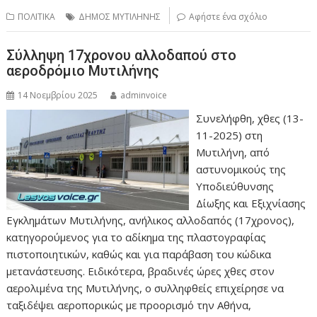
ΠΟΛΙΤΙΚΑ
ΔΗΜΟΣ ΜΥΤΙΛΗΝΗΣ
Αφήστε ένα σχόλιο
Σύλληψη 17χρονου αλλοδαπού στο
αεροδρόμιο Μυτιλήνης
14 Νοεμβρίου 2025
adminvoice
Συνελήφθη, χθες (13-
11-2025) στη
Μυτιλήνη, από
αστυνομικούς της
Υποδιεύθυνσης
Δίωξης και Εξιχνίασης
Εγκλημάτων Μυτιλήνης, ανήλικος αλλοδαπός (17χρονος),
κατηγορούμενος για το αδίκημα της πλαστογραφίας
πιστοποιητικών, καθώς και για παράβαση του κώδικα
μετανάστευσης. Ειδικότερα, βραδινές ώρες χθες στον
αερολιμένα της Μυτιλήνης, ο συλληφθείς επιχείρησε να
ταξιδέψει αεροπορικώς με προορισμό την Αθήνα,