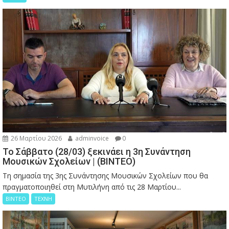
26 Μαρτίου 2026
adminvoice
0
Το Σάββατο (28/03) ξεκινάει η 3η Συνάντηση
Μουσικών Σχολείων | (ΒΙΝΤΕΟ)
Τη σημασία της 3ης Συνάντησης Μουσικών Σχολείων που θα
πραγματοποιηθεί στη Μυτιλήνη από τις 28 Μαρτίου...
ΒΙΝΤΕΟ
ΤΕΧΝΗ