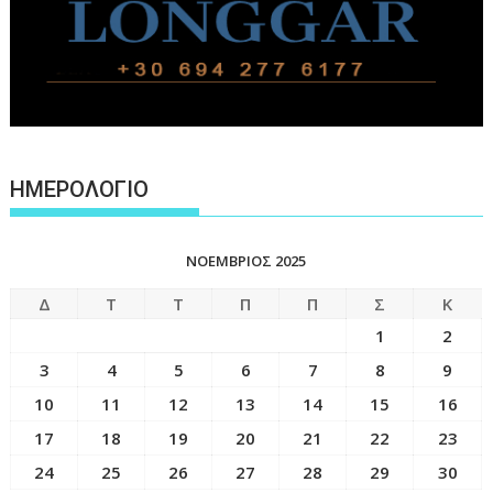
ΗΜΕΡΟΛΟΓΙΟ
ΝΟΈΜΒΡΙΟΣ 2025
Δ
Τ
Τ
Π
Π
Σ
Κ
1
2
3
4
5
6
7
8
9
10
11
12
13
14
15
16
17
18
19
20
21
22
23
24
25
26
27
28
29
30