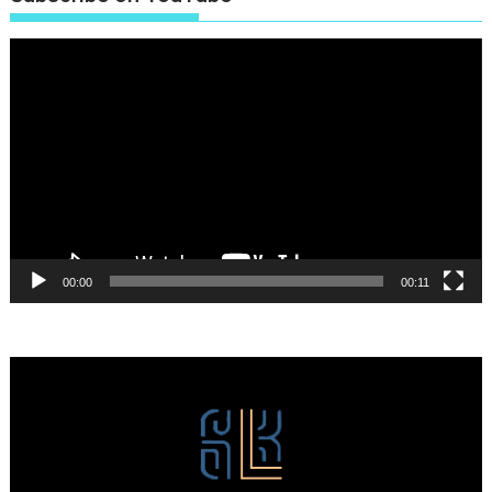
Πρόγραμμα
Αναπαραγωγής
Βίντεο
00:00
00:11