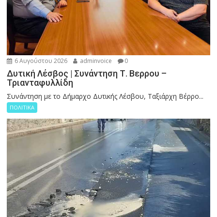
6 Αυγούστου 2026
adminvoice
0
Δυτική Λέσβος | Συνάντηση Τ. Βερρου –
Τριανταφυλλίδη
Συνάντηση με το Δήμαρχο Δυτικής Λέσβου, Ταξιάρχη Βέρρο...
ΠΟΛΙΤΙΚΑ