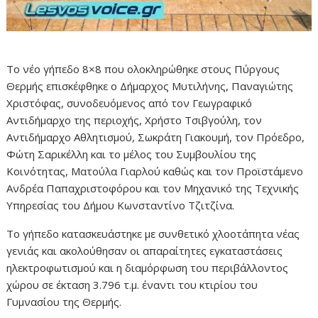
Το νέο γήπεδο 8×8 που ολοκληρώθηκε στους Πύργους
Θερμής επισκέφθηκε ο Δήμαρχος Μυτιλήνης, Παναγιώτης
Χριστόφας, συνοδευόμενος από τον Γεωγραφικό
Αντιδήμαρχο της περιοχής, Χρήστο Τσιβγούλη, τον
Αντιδήμαρχο Αθλητισμού, Σωκράτη Γιακουμή, τον Πρόεδρο,
Φώτη Σαρικέλλη και το μέλος του Συμβουλίου της
Κοινότητας, Ματούλα Γιαρλού καθώς και τον Προϊστάμενο
Ανδρέα Παπαχριστοφόρου και τον Μηχανικό της Τεχνικής
Υπηρεσίας του Δήμου Κωνσταντίνο Τζιτζίνα.
Το γήπεδο κατασκευάστηκε με συνθετικό χλοοτάπητα νέας
γενιάς και ακολούθησαν οι απαραίτητες εγκαταστάσεις
ηλεκτροφωτισμού και η διαμόρφωση του περιβάλλοντος
χώρου σε έκταση 3.796 τ.μ. έναντι του κτιρίου του
Γυμνασίου της Θερμής.