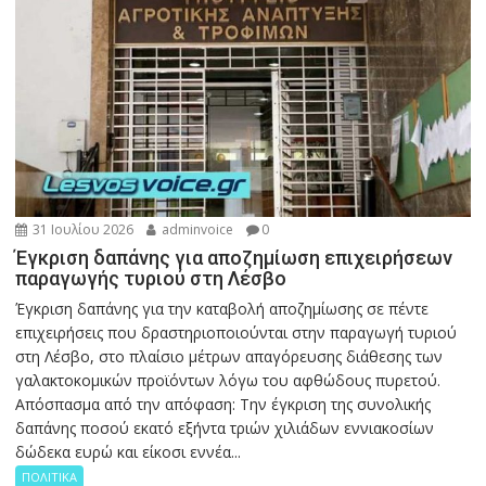
31 Ιουλίου 2026
adminvoice
0
Έγκριση δαπάνης για αποζημίωση επιχειρήσεων
παραγωγής τυριού στη Λέσβο
Έγκριση δαπάνης για την καταβολή αποζημίωσης σε πέντε
επιχειρήσεις που δραστηριοποιούνται στην παραγωγή τυριού
στη Λέσβο, στο πλαίσιο μέτρων απαγόρευσης διάθεσης των
γαλακτοκομικών προϊόντων λόγω του αφθώδους πυρετού.
Απόσπασμα από την απόφαση: Την έγκριση της συνολικής
δαπάνης ποσού εκατό εξήντα τριών χιλιάδων εννιακοσίων
δώδεκα ευρώ και είκοσι εννέα...
ΠΟΛΙΤΙΚΑ