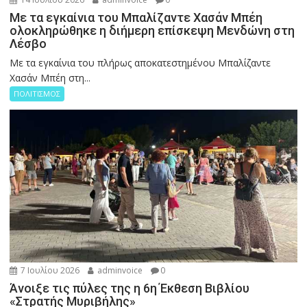
Με τα εγκαίνια του Μπαλίζαντε Χασάν Μπέη
ολοκληρώθηκε η διήμερη επίσκεψη Μενδώνη στη
Λέσβο
Με τα εγκαίνια του πλήρως αποκατεστημένου Μπαλίζαντε
Χασάν Μπέη στη...
ΠΟΛΙΤΙΣΜΟΣ
7 Ιουλίου 2026
adminvoice
0
Άνοιξε τις πύλες της η 6η Έκθεση Βιβλίου
«Στρατής Μυριβήλης»