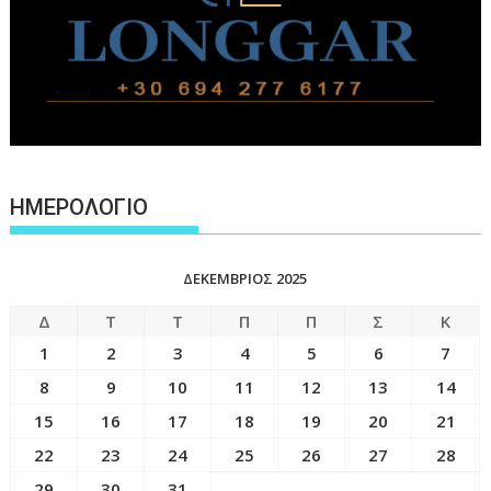
ΗΜΕΡΟΛΟΓΙΟ
ΔΕΚΈΜΒΡΙΟΣ 2025
Δ
Τ
Τ
Π
Π
Σ
Κ
1
2
3
4
5
6
7
8
9
10
11
12
13
14
15
16
17
18
19
20
21
22
23
24
25
26
27
28
29
30
31