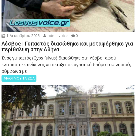
1 Δεκεμβρίου 2025
adminvoice
0
Λέσβος | Γυπαετός διασώθηκε και μεταφέρθηκε για
περίθαλψη στην Αθήνα
Ένας γυπαετός (Gyps fulvus) διασώθηκε στη Λέσβο, αφού
εντοπίστηκε ανίκανος να πετάξει σε αγροτικό δρόμο του νησιού,
σύμφωνα με...
ΦΙΛΟΙ ΜΟΥ ΤΑ ΖΩΑ