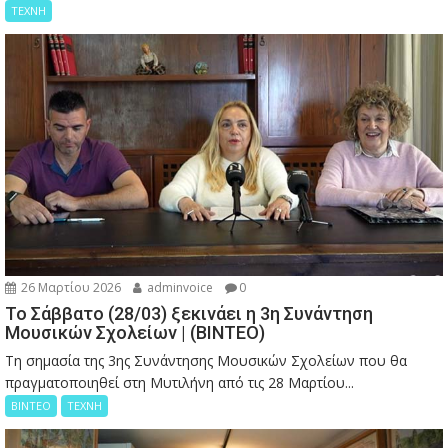
ΤΕΧΝΗ
26 Μαρτίου 2026
adminvoice
0
Το Σάββατο (28/03) ξεκινάει η 3η Συνάντηση
Μουσικών Σχολείων | (ΒΙΝΤΕΟ)
Τη σημασία της 3ης Συνάντησης Μουσικών Σχολείων που θα
πραγματοποιηθεί στη Μυτιλήνη από τις 28 Μαρτίου...
ΒΙΝΤΕΟ
ΤΕΧΝΗ