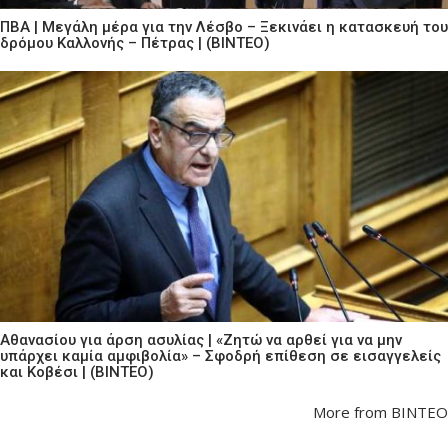
ΠΒΑ | Μεγάλη μέρα για την Λέσβο – Ξεκινάει η κατασκευή του
δρόμου Καλλονής – Πέτρας | (ΒΙΝΤΕΟ)
Αθανασίου για άρση ασυλίας | «Ζητώ να αρθεί για να μην
υπάρχει καμία αμφιβολία» – Σφοδρή επίθεση σε εισαγγελείς
και Κοβέσι | (ΒΙΝΤΕΟ)
More from ΒΙΝΤΕΟ