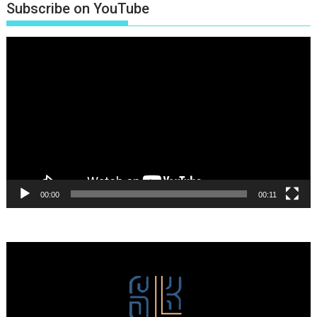
Subscribe on YouTube
Πρόγραμμα
Αναπαραγωγής
Βίντεο
00:00
00:11