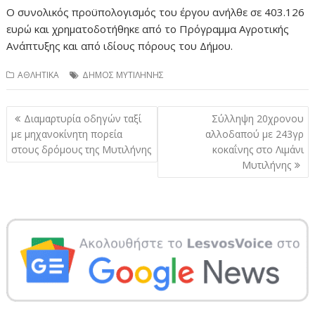
Ο συνολικός προϋπολογισμός του έργου ανήλθε σε 403.126
ευρώ και χρηματοδοτήθηκε από το Πρόγραμμα Αγροτικής
Ανάπτυξης και από ιδίους πόρους του Δήμου.
ΑΘΛΗΤΙΚΑ
ΔΗΜΟΣ ΜΥΤΙΛΗΝΗΣ
Πλοήγηση
Διαμαρτυρία οδηγών ταξί
Σύλληψη 20χρονου
άρθρων
με μηχανοκίνητη πορεία
αλλοδαπού με 243γρ
στους δρόμους της Μυτιλήνης
κοκαΐνης στο Λιμάνι
Μυτιλήνης