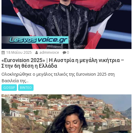
18 Μαΐου 2025
adminvoice
0
«Eurovision 2025» | Η Αυστρία η μεγάλη νικήτρια –
Στην 6η θέση η Ελλάδα
Ολοκληρώθηκε ο μεγάλος τελικός της Eurovision 2025 στη
Βασιλεία της...
GOSSIP
ΒΙΝΤΕΟ