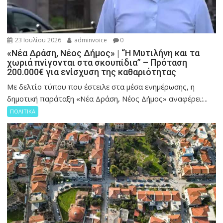
23 Ιουλίου 2026
adminvoice
0
«Νέα Δράση, Νέος Δήμος» | “Η Μυτιλήνη και τα
χωριά πνίγονται στα σκουπίδια” – Πρόταση
200.000€ για ενίσχυση της καθαριότητας
Με δελτίο τύπου που έστειλε στα μέσα ενημέρωσης, η
δημοτική παράταξη «Νέα Δράση, Νέος Δήμος» αναφέρει:...
ΠΟΛΙΤΙΚΑ