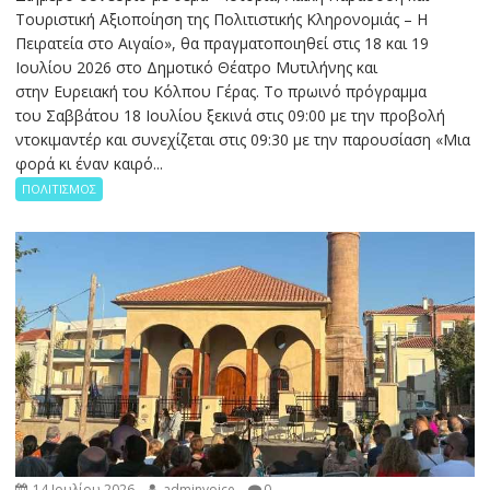
Τουριστική Αξιοποίηση της Πολιτιστικής Κληρονομιάς – Η
Πειρατεία στο Αιγαίο», θα πραγματοποιηθεί στις 18 και 19
Ιουλίου 2026 στο Δημοτικό Θέατρο Μυτιλήνης και
στην Ευρειακή του Κόλπου Γέρας. Το πρωινό πρόγραμμα
του Σαββάτου 18 Ιουλίου ξεκινά στις 09:00 με την προβολή
ντοκιμαντέρ και συνεχίζεται στις 09:30 με την παρουσίαση «Μια
φορά κι έναν καιρό...
ΠΟΛΙΤΙΣΜΟΣ
14 Ιουλίου 2026
adminvoice
0