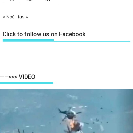
« Νοέ
Ιαν »
Click to follow us on Facebook
—–>>> VIDEO