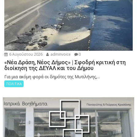
6 Αυγούστου 2026
adminvoice
0
«Νέα Δράση, Νέος Δήμος» | Σφοδρή κριτική στη
διοίκηση της ΔΕΥΑΛ και του Δήμου
Για μια ακόμη φορά οι δημότες της Μυτιλήνης,...
ΠΟΛΙΤΙΚΑ