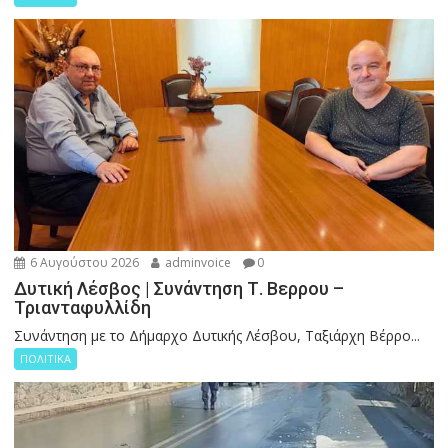
6 Αυγούστου 2026
adminvoice
0
Δυτική Λέσβος | Συνάντηση Τ. Βερρου –
Τριανταφυλλίδη
Συνάντηση με το Δήμαρχο Δυτικής Λέσβου, Ταξιάρχη Βέρρο...
ΠΟΛΙΤΙΚΑ