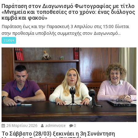
Παράταση στον Διαγωνισμό Φωτογραφίας με τίτλο
«Μνημεία και τοποθεσίες στο χρόνο: ένας διάλογος
καμβά και φακού»
Παράταση έως και την Παρασκευή 3 Απριλίου στις 15:00 δίνεται
στην προθεσμία υποβολής συμμετοχής στον Διαγωνισμό...
ΤΕΧΝΗ
26 Μαρτίου 2026
adminvoice
0
Το Σάββατο (28/03) ξεκινάει η 3η Συνάντηση