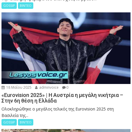
GOSSIP
ΒΙΝΤΕΟ
18 Μαΐου 2025
adminvoice
0
«Eurovision 2025» | Η Αυστρία η μεγάλη νικήτρια –
Στην 6η θέση η Ελλάδα
Ολοκληρώθηκε ο μεγάλος τελικός της Eurovision 2025 στη
Βασιλεία της...
GOSSIP
ΒΙΝΤΕΟ