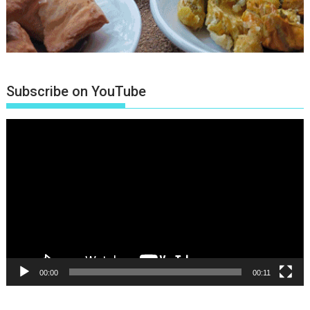
Subscribe on YouTube
Πρόγραμμα
Αναπαραγωγής
Βίντεο
00:00
00:11