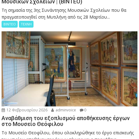
Μουσικών Σχολείων | (ΒΙΝΤΕΟ)
Τη σημασία της 3ης Συνάντησης Μουσικών Σχολείων που θα
πραγματοποιηθεί στη Μυτιλήνη από τις 28 Μαρτίου...
ΒΙΝΤΕΟ
ΤΕΧΝΗ
12 Φεβρουαρίου 2026
adminvoice
0
Αναβάθμιση του εξοπλισμού αποθήκευσης έργων
στο Μουσείο Θεόφιλου
Το Μουσείο Θεοφίλου, όπου ολοκληρώθηκε το έργο επισκευής