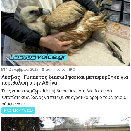
1 Δεκεμβρίου 2025
adminvoice
0
Λέσβος | Γυπαετός διασώθηκε και μεταφέρθηκε για
περίθαλψη στην Αθήνα
Ένας γυπαετός (Gyps fulvus) διασώθηκε στη Λέσβο, αφού
εντοπίστηκε ανίκανος να πετάξει σε αγροτικό δρόμο του νησιού,
σύμφωνα με...
ΦΙΛΟΙ ΜΟΥ ΤΑ ΖΩΑ