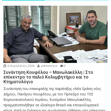
6 Αυγούστου 2026
adminvoice
0
Συνάντηση Κουφέλου – Μανωλακέλλη | Στο
επίκεντρο το παλιό Κολυμβητήριο και το
Κτηματολόγιο
Συνάντηση του επικεφαλής της παράταξης «Νέα δράση νέος
Δήμος», Πανάγου Κουφέλου, με τον Πρόεδρο του ΤΕΕ
Βορειοανατολικού Αιγαίου, Ευστράτιο Μανωλακέλλη,
πραγματοποιήθηκε σε ιδιαίτερα θετικό και εποικοδομητικό
κλίμα. Κατά τη διάρκεια της συνάντησης τέθηκαν στο επίκεντρο