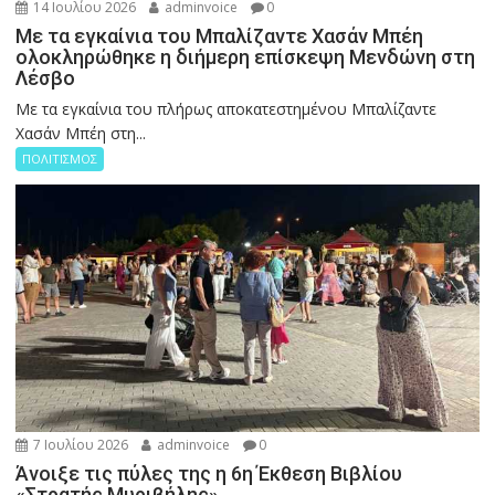
14 Ιουλίου 2026
adminvoice
0
Με τα εγκαίνια του Μπαλίζαντε Χασάν Μπέη
ολοκληρώθηκε η διήμερη επίσκεψη Μενδώνη στη
Λέσβο
Με τα εγκαίνια του πλήρως αποκατεστημένου Μπαλίζαντε
Χασάν Μπέη στη...
ΠΟΛΙΤΙΣΜΟΣ
7 Ιουλίου 2026
adminvoice
0
Άνοιξε τις πύλες της η 6η Έκθεση Βιβλίου
«Στρατής Μυριβήλης»