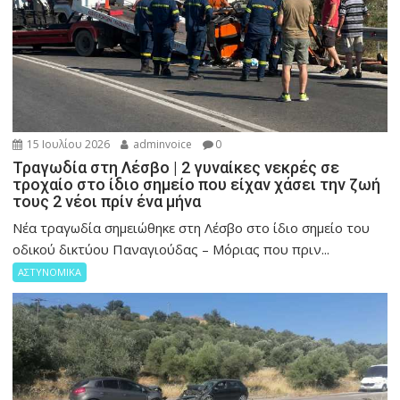
15 Ιουλίου 2026
adminvoice
0
Τραγωδία στη Λέσβο | 2 γυναίκες νεκρές σε
τροχαίο στο ίδιο σημείο που είχαν χάσει την ζωή
τους 2 νέοι πρίν ένα μήνα
Νέα τραγωδία σημειώθηκε στη Λέσβο στο ίδιο σημείο του
οδικού δικτύου Παναγιούδας – Μόριας που πριν...
ΑΣΤΥΝΟΜΙΚΑ