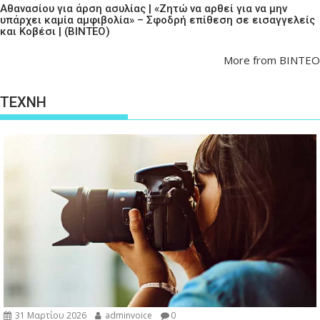
Αθανασίου για άρση ασυλίας | «Ζητώ να αρθεί για να μην
υπάρχει καμία αμφιβολία» – Σφοδρή επίθεση σε εισαγγελείς
και Κοβέσι | (ΒΙΝΤΕΟ)
More from ΒΙΝΤΕΟ
ΤΕΧΝΗ
31 Μαρτίου 2026
adminvoice
0