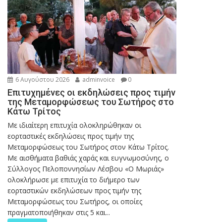
6 Αυγούστου 2026
adminvoice
0
Επιτυχημένες οι εκδηλώσεις προς τιμήν
της Μεταμορφώσεως του Σωτήρος στο
Κάτω Τρίτος
Με ιδιαίτερη επιτυχία ολοκληρώθηκαν οι
εορταστικές εκδηλώσεις προς τιμήν της
Μεταμορφώσεως του Σωτήρος στον Κάτω Τρίτος.
Με αισθήματα βαθιάς χαράς και ευγνωμοσύνης, ο
Σύλλογος Πελοποννησίων Λέσβου «Ο Μωριάς»
ολοκλήρωσε με επιτυχία το διήμερο των
εορταστικών εκδηλώσεων προς τιμήν της
Μεταμορφώσεως του Σωτήρος, οι οποίες
πραγματοποιήθηκαν στις 5 και...