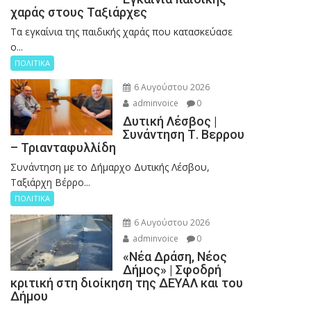
χαράς στους Ταξιάρχες
Tα εγκαίνια της παιδικής χαράς που κατασκεύασε
ο...
ΠΟΛΙΤΙΚΑ
6 Αυγούστου 2026
adminvoice
0
Δυτική Λέσβος |
Συνάντηση Τ. Βερρου
– Τριανταφυλλίδη
Συνάντηση με το Δήμαρχο Δυτικής Λέσβου,
Ταξιάρχη Βέρρο...
ΠΟΛΙΤΙΚΑ
6 Αυγούστου 2026
adminvoice
0
«Νέα Δράση, Νέος
Δήμος» | Σφοδρή
κριτική στη διοίκηση της ΔΕΥΑΛ και του
Δήμου