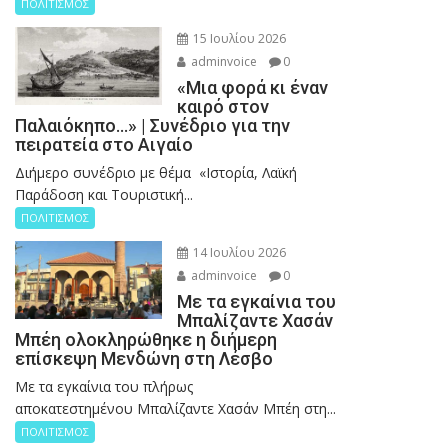
ΠΟΛΙΤΙΣΜΟΣ
15 Ιουλίου 2026
adminvoice
0
«Μια φορά κι έναν
καιρό στον
Παλαιόκηπο…» | Συνέδριο για την
πειρατεία στο Αιγαίο
Διήμερο συνέδριο με θέμα «Ιστορία, Λαϊκή
Παράδοση και Τουριστική...
ΠΟΛΙΤΙΣΜΟΣ
14 Ιουλίου 2026
adminvoice
0
Με τα εγκαίνια του
Μπαλίζαντε Χασάν
Μπέη ολοκληρώθηκε η διήμερη
επίσκεψη Μενδώνη στη Λέσβο
Με τα εγκαίνια του πλήρως
αποκατεστημένου Μπαλίζαντε Χασάν Μπέη στη...
ΠΟΛΙΤΙΣΜΟΣ