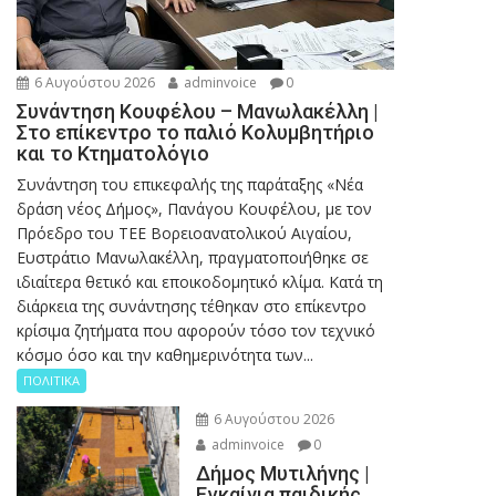
6 Αυγούστου 2026
adminvoice
0
Συνάντηση Κουφέλου – Μανωλακέλλη |
Στο επίκεντρο το παλιό Κολυμβητήριο
και το Κτηματολόγιο
Συνάντηση του επικεφαλής της παράταξης «Νέα
δράση νέος Δήμος», Πανάγου Κουφέλου, με τον
Πρόεδρο του ΤΕΕ Βορειοανατολικού Αιγαίου,
Ευστράτιο Μανωλακέλλη, πραγματοποιήθηκε σε
ιδιαίτερα θετικό και εποικοδομητικό κλίμα. Κατά τη
διάρκεια της συνάντησης τέθηκαν στο επίκεντρο
κρίσιμα ζητήματα που αφορούν τόσο τον τεχνικό
κόσμο όσο και την καθημερινότητα των...
ΠΟΛΙΤΙΚΑ
6 Αυγούστου 2026
adminvoice
0
Δήμος Μυτιλήνης |
Εγκαίνια παιδικής