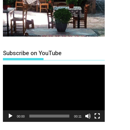
Subscribe on YouTube
Πρόγραμμα
Αναπαραγωγής
Βίντεο
00:00
00:11