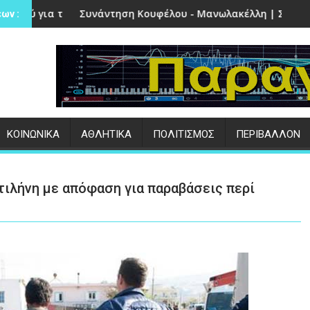
στην Πέτρα
τηση Κουφέλου - Μανωλακέλλη | Στο επίκεντρο το παλιό Κολ
Επιτυχημένες ο
ων :
ΚΟΙΝΩΝΙΚΑ
ΑΘΛΗΤΙΚΑ
ΠΟΛΙΤΙΣΜΟΣ
ΠΕΡΙΒΑΛΛΟΝ
ιλήνη με απόφαση για παραβάσεις περί