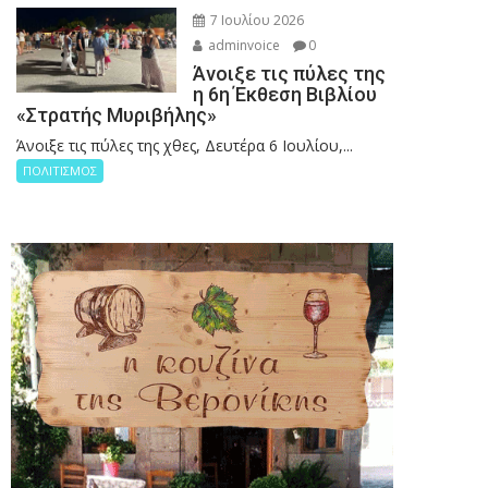
7 Ιουλίου 2026
adminvoice
0
Άνοιξε τις πύλες της
η 6η Έκθεση Βιβλίου
«Στρατής Μυριβήλης»
Άνοιξε τις πύλες της χθες, Δευτέρα 6 Ιουλίου,...
ΠΟΛΙΤΙΣΜΟΣ