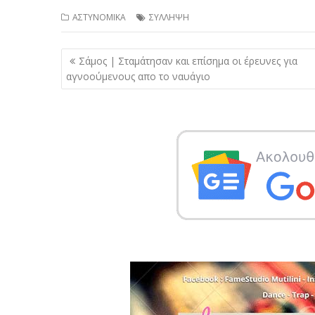
ΑΣΤΥΝΟΜΙΚΑ
ΣΥΛΛΗΨΗ
Πλοήγηση
Σάμος | Σταμάτησαν και επίσημα οι έρευνες για
άρθρων
αγνοούμενους απο το ναυάγιο