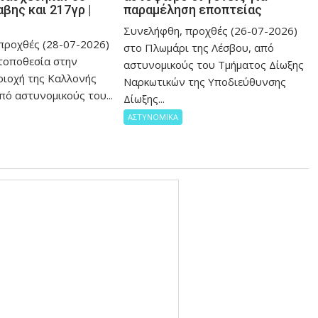
βης και 217γρ |
παραμέληση εποπτείας
Συνελήφθη, προχθές (26-07-2026)
προχθές (28-07-2026)
στο Πλωμάρι της Λέσβου, από
 τοποθεσία στην
αστυνομικούς του Τμήματος Δίωξης
ριοχή της Καλλονής
Ναρκωτικών της Υποδιεύθυνσης
πό αστυνομικούς του...
Δίωξης...
ΑΣΤΥΝΟΜΙΚΑ