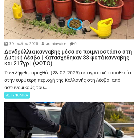
30 Ιουλίου 2026
adminvoice
0
Δενδρύλλια κάνναβης μέσα σε ποιμνιοστάσιο στη
Δυτική Λέσβο | Κατασχέθηκαν 33 φυτά κάνναβης
και 217γρ | (ΦΩΤΟ)
Συνελήφθη, προχθές (28-07-2026) σε αγροτική τοποθεσία
στην ευρύτερη περιοχή της Καλλονής στη Λέσβο, από
αστυνομικούς του...
ΑΣΤΥΝΟΜΙΚΑ