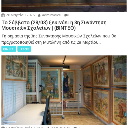
26 Μαρτίου 2026
adminvoice
0
Το Σάββατο (28/03) ξεκινάει η 3η Συνάντηση
Μουσικών Σχολείων | (ΒΙΝΤΕΟ)
Τη σημασία της 3ης Συνάντησης Μουσικών Σχολείων που θα
πραγματοποιηθεί στη Μυτιλήνη από τις 28 Μαρτίου...
ΒΙΝΤΕΟ
ΤΕΧΝΗ