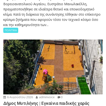
Βορειοανατολικού Αιγαίου, Ευστράτιο Μανωλακέλλη,
πραγματοποιήθηκε σε ιδιαίτερα θετικό και εποικοδομητικό
κλίμα. Κατά τη διάρκεια της συνάντησης τέθηκαν στο επίκεντρο
κρίσιμα ζητήματα που αφορούν τόσο τον τεχνικό κόσμο όσο
και την καθημερινότητα των...
ΠΟΛΙΤΙΚΑ
6 Αυγούστου 2026
adminvoice
0
Δήμος Μυτιλήνης | Εγκαίνια παιδικής χαράς