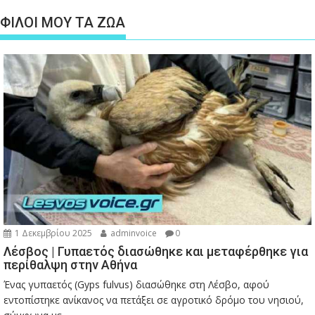
ΦΙΛΟΙ ΜΟΥ ΤΑ ΖΩΑ
1 Δεκεμβρίου 2025
adminvoice
0
Λέσβος | Γυπαετός διασώθηκε και μεταφέρθηκε για
περίθαλψη στην Αθήνα
Ένας γυπαετός (Gyps fulvus) διασώθηκε στη Λέσβο, αφού
εντοπίστηκε ανίκανος να πετάξει σε αγροτικό δρόμο του νησιού,