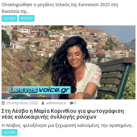
Ολοκληρώθηκε ο μεγάλος τελικός της Eurovision 2025 στη
Βασιλεία της...
GOSSIP
ΒΙΝΤΕΟ
28 Απριλίου 2025
adminvoice
0
Στη Λέσβο η Μαρία Κορινθίου για φωτογράφιση
νέας καλοκαιρινής συλλογής ρούχων
Η Λέσβος φιλοξένησε μια ξεχωριστή καλεσμένη, την αγαπημένη...
GOSSIP