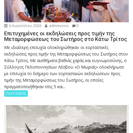
6 Αυγούστου 2026
adminvoice
0
Επιτυχημένες οι εκδηλώσεις προς τιμήν της
Μεταμορφώσεως του Σωτήρος στο Κάτω Τρίτος
Με ιδιαίτερη επιτυχία ολοκληρώθηκαν οι εορταστικές
εκδηλώσεις προς τιμήν της Μεταμορφώσεως του Σωτήρος στον
Κάτω Τρίτος. Με αισθήματα βαθιάς χαράς και ευγνωμοσύνης, ο
Σύλλογος Πελοποννησίων Λέσβου «Ο Μωριάς» ολοκλήρωσε
με επιτυχία το διήμερο των εορταστικών εκδηλώσεων προς
τιμήν της Μεταμορφώσεως του Σωτήρος, οι οποίες
πραγματοποιήθηκαν στις 5 και...
ΠΟΛΙΤΙΣΜΟΣ