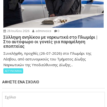
28 Ιουλίου 2026
adminvoice
0
Σύλληψη ανηλίκου με ναρκωτικά στο Πλωμάρι |
Στο αυτόφωρο οι γονείς για παραμέληση
εποπτείας
Συνελήφθη, προχθές (26-07-2026) στο Πλωμάρι της
Λέσβου, από αστυνομικούς του Τμήματος Δίωξης
Ναρκωτικών της Υποδιεύθυνσης Δίωξης...
ΑΣΤΥΝΟΜΙΚΑ
ΑΦΉΣΤΕ ΈΝΑ ΣΧΌΛΙΟ