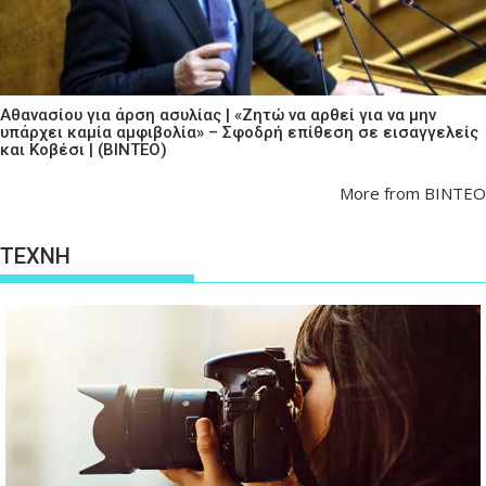
Αθανασίου για άρση ασυλίας | «Ζητώ να αρθεί για να μην
υπάρχει καμία αμφιβολία» – Σφοδρή επίθεση σε εισαγγελείς
και Κοβέσι | (ΒΙΝΤΕΟ)
More from ΒΙΝΤΕΟ
ΤΕΧΝΗ