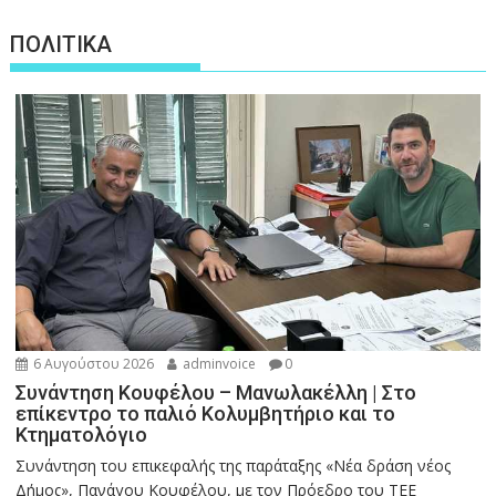
ΠΟΛΙΤΙΚΑ
6 Αυγούστου 2026
adminvoice
0
Συνάντηση Κουφέλου – Μανωλακέλλη | Στο
επίκεντρο το παλιό Κολυμβητήριο και το
Κτηματολόγιο
Συνάντηση του επικεφαλής της παράταξης «Νέα δράση νέος
Δήμος», Πανάγου Κουφέλου, με τον Πρόεδρο του ΤΕΕ