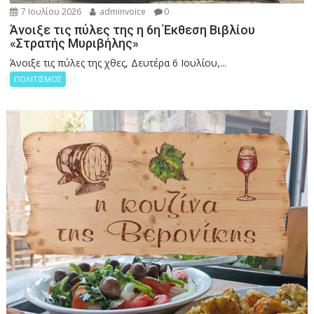
7 Ιουλίου 2026
adminvoice
0
Άνοιξε τις πύλες της η 6η Έκθεση Βιβλίου
«Στρατής Μυριβήλης»
Άνοιξε τις πύλες της χθες, Δευτέρα 6 Ιουλίου,...
ΠΟΛΙΤΙΣΜΟΣ