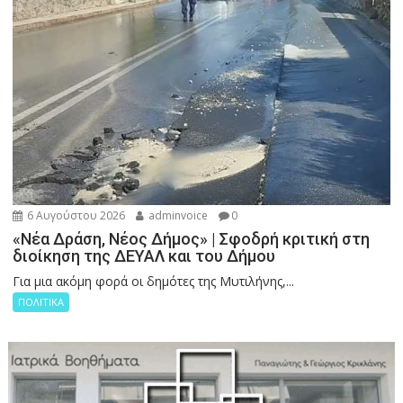
6 Αυγούστου 2026
adminvoice
0
«Νέα Δράση, Νέος Δήμος» | Σφοδρή κριτική στη
διοίκηση της ΔΕΥΑΛ και του Δήμου
Για μια ακόμη φορά οι δημότες της Μυτιλήνης,...
ΠΟΛΙΤΙΚΑ