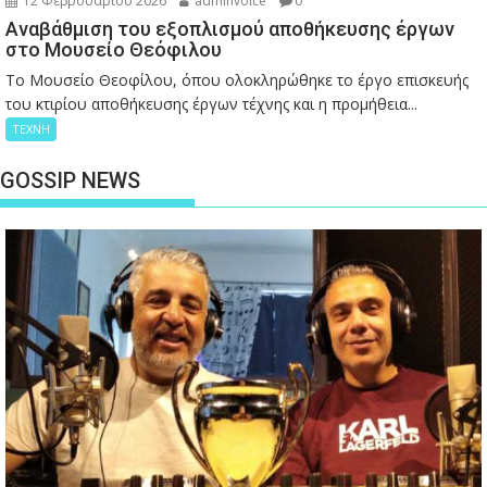
12 Φεβρουαρίου 2026
adminvoice
0
Αναβάθμιση του εξοπλισμού αποθήκευσης έργων
στο Μουσείο Θεόφιλου
Το Μουσείο Θεοφίλου, όπου ολοκληρώθηκε το έργο επισκευής
του κτιρίου αποθήκευσης έργων τέχνης και η προμήθεια...
ΤΕΧΝΗ
GOSSIP NEWS