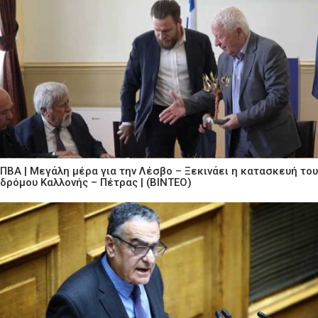
ΠΒΑ | Μεγάλη μέρα για την Λέσβο – Ξεκινάει η κατασκευή του
δρόμου Καλλονής – Πέτρας | (ΒΙΝΤΕΟ)