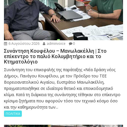
6 Αυγούστου 2026
adminvoice
0
Συνάντηση Κουφέλου – Μανωλακέλλη | Στο
επίκεντρο το παλιό Κολυμβητήριο και το
Κτηματολόγιο
Συνάντηση του επικεφαλής της παράταξης «Νέα δράση νέος
Δήμος», Πανάγου Κουφέλου, με τον Πρόεδρο του ΤΕΕ
Βορειοανατολικού Αιγαίου, Ευστράτιο Μανωλακέλλη,
πραγματοποιήθηκε σε ιδιαίτερα θετικό και εποικοδομητικό
κλίμα. Κατά τη διάρκεια της συνάντησης τέθηκαν στο επίκεντρο
κρίσιμα ζητήματα που αφορούν τόσο τον τεχνικό κόσμο όσο
και την καθημερινότητα των...
ΠΟΛΙΤΙΚΑ