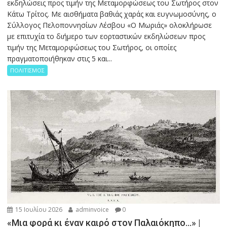
εκδηλώσεις προς τιμήν της Μεταμορφώσεως του Σωτήρος στον
Κάτω Τρίτος. Με αισθήματα βαθιάς χαράς και ευγνωμοσύνης, ο
Σύλλογος Πελοποννησίων Λέσβου «Ο Μωριάς» ολοκλήρωσε
με επιτυχία το διήμερο των εορταστικών εκδηλώσεων προς
τιμήν της Μεταμορφώσεως του Σωτήρος, οι οποίες
πραγματοποιήθηκαν στις 5 και...
ΠΟΛΙΤΙΣΜΟΣ
15 Ιουλίου 2026
adminvoice
0
«Μια φορά κι έναν καιρό στον Παλαιόκηπο…» |