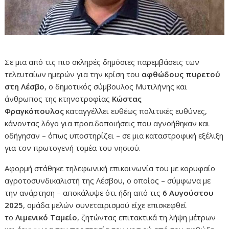
Σε μια από τις πιο σκληρές δημόσιες παρεμβάσεις των
τελευταίων ημερών για την κρίση του
αφθώδους πυρετού
στη Λέσβο
, ο δημοτικός σύμβουλος Μυτιλήνης και
άνθρωπος της κτηνοτροφίας
Κώστας
Φραγκόπουλος
καταγγέλλει ευθέως πολιτικές ευθύνες,
κάνοντας λόγο για προειδοποιήσεις που αγνοήθηκαν και
οδήγησαν – όπως υποστηρίζει – σε μια καταστροφική εξέλιξη
για τον πρωτογενή τομέα του νησιού.
Αφορμή στάθηκε τηλεφωνική επικοινωνία του με κορυφαίο
αγροτοσυνδικαλιστή της Λέσβου, ο οποίος – σύμφωνα με
την ανάρτηση – αποκάλυψε ότι ήδη από τις
6 Αυγούστου
2025
, ομάδα μελών συνεταιρισμού είχε επισκεφθεί
το
Λιμενικό Ταμείο
, ζητώντας επιτακτικά τη λήψη μέτρων