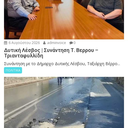
6 Αυγούστου 2026
adminvoice
0
Δυτική Λέσβος | Συνάντηση Τ. Βερρου –
Τριανταφυλλίδη
Συνάντηση με το Δήμαρχο Δυτικής Λέσβου, Ταξιάρχη Βέρρο...
ΠΟΛΙΤΙΚΑ