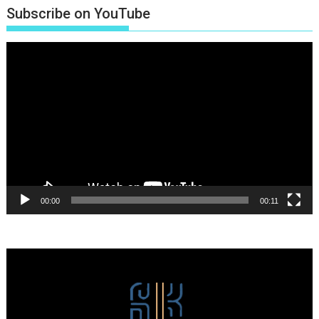
Subscribe on YouTube
Πρόγραμμα
Αναπαραγωγής
Βίντεο
00:00
00:11