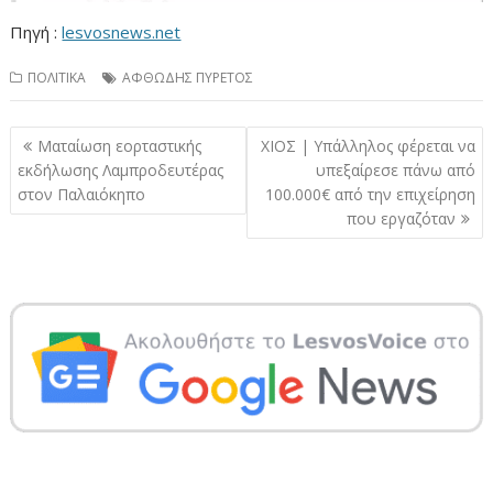
Πηγή :
lesvosnews.net
ΠΟΛΙΤΙΚΑ
ΑΦΘΩΔΗΣ ΠΥΡΕΤΟΣ
Πλοήγηση
Ματαίωση εορταστικής
ΧΙΟΣ | Υπάλληλος φέρεται να
άρθρων
εκδήλωσης Λαμπροδευτέρας
υπεξαίρεσε πάνω από
στον Παλαιόκηπο
100.000€ από την επιχείρηση
που εργαζόταν