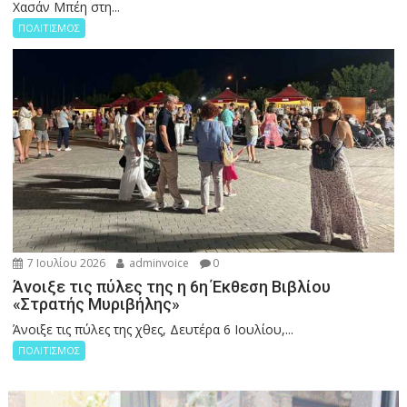
Χασάν Μπέη στη...
ΠΟΛΙΤΙΣΜΟΣ
7 Ιουλίου 2026
adminvoice
0
Άνοιξε τις πύλες της η 6η Έκθεση Βιβλίου
«Στρατής Μυριβήλης»
Άνοιξε τις πύλες της χθες, Δευτέρα 6 Ιουλίου,...
ΠΟΛΙΤΙΣΜΟΣ