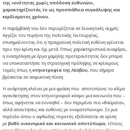
της «ενότητας χωρίς απόδοση ευθυνών»,
χαρακτηρίζοντάς το ως προσπάθεια συγκάλυψης και
κερδίσματος χρόνου.
Η παρέμβασή του δεν περιορίζεται σε διοικητικές αιχμές.
Αγγίζει τον πυρήνα της πολιτικής λειτουργίας,
επισημαίνοντας ότι η πραγματική πολιτική ευθύνη κρίνεται
πριν την κρίση και όχι μετά. Όπως χαρακτηριστικά αναφέρει,
η ενασχόληση με έργα χαμηλής προτεραιότητας δεν μπορεί
να υποκαταστήσει τη στρατηγική πρόληψης σε κρίσιμους
τομείς όπως η
κτηνοτροφία της Λέσβου
, που σήμερα
βρίσκεται σε ασφυκτική πίεση.
Η ανάρτηση κλείνει με μια φράση που αποτυπώνει το κλίμα
αγανάκτησης στον κτηνοτροφικό κόσμο: μια κοινωνία που –
όπως αφήνεται να εννοηθεί – δεν περιμένει πια «θαύματα»,
αλλά απαντήσεις και ευθύνες με ονοματεπώνυμο. Σε μια
περίοδο όπου ο αφθώδης πυρετός εξελίσσεται σε κρίση
με
βαθύ οικονομικό και κοινωνικό αποτύπωμα
, τέτοιες