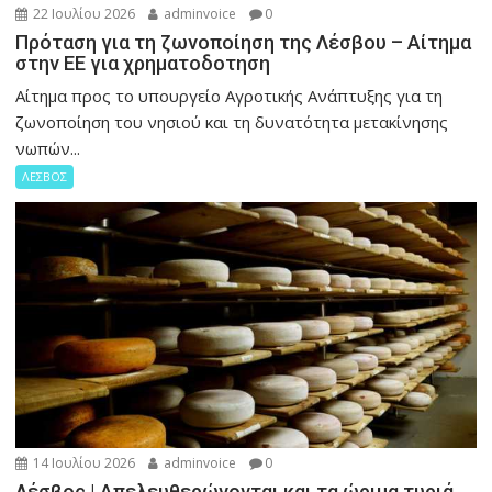
22 Ιουλίου 2026
adminvoice
0
Πρόταση για τη ζωνοποίηση της Λέσβου – Αίτημα
στην ΕΕ για χρηματοδοτηση
Αίτημα προς το υπουργείο Αγροτικής Ανάπτυξης για τη
ζωνοποίηση του νησιού και τη δυνατότητα μετακίνησης
νωπών...
ΛΕΣΒΟΣ
14 Ιουλίου 2026
adminvoice
0
Λέσβος | Απελευθερώνονται και τα ώριμα τυριά