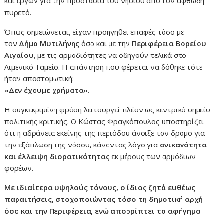
και έργων για την προστασία του νησιού από τον αφθώδη
πυρετό.
Όπως σημειώνεται, είχαν προηγηθεί επαφές τόσο με
τον
Δήμο Μυτιλήνης
όσο και με την
Περιφέρεια Βορείου
Αιγαίου
, με τις αρμοδιότητες να οδηγούν τελικά στο
Λιμενικό Ταμείο. Η απάντηση που φέρεται να δόθηκε τότε
ήταν αποστομωτική:
«Δεν έχουμε χρήματα»
.
Η συγκεκριμένη φράση λειτουργεί πλέον ως κεντρικό σημείο
πολιτικής κριτικής. Ο Κώστας Φραγκόπουλος υποστηρίζει
ότι η αδράνεια εκείνης της περιόδου άνοιξε τον δρόμο για
την εξάπλωση της νόσου, κάνοντας λόγο για
ανικανότητα
και έλλειψη διορατικότητας
εκ μέρους των αρμόδιων
φορέων.
Με ιδιαίτερα υψηλούς τόνους, ο ίδιος ζητά ευθέως
παραιτήσεις, στοχοποιώντας τόσο τη δημοτική αρχή
όσο και την Περιφέρεια, ενώ απορρίπτει το αφήγημα