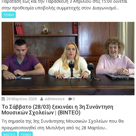
Παράταση έως και την Παρασκευή 3 Απριλίου στις 15:00 δίνεται
στην προθεσμία υποβολής συμμετοχής στον Διαγωνισμό...
ΤΕΧΝΗ
26 Μαρτίου 2026
adminvoice
0
Το Σάββατο (28/03) ξεκινάει η 3η Συνάντηση
Μουσικών Σχολείων | (ΒΙΝΤΕΟ)
Τη σημασία της 3ης Συνάντησης Μουσικών Σχολείων που θα
πραγματοποιηθεί στη Μυτιλήνη από τις 28 Μαρτίου...
ΒΙΝΤΕΟ
ΤΕΧΝΗ