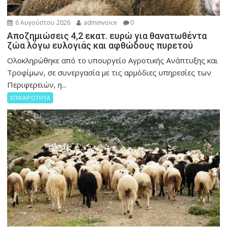
6 Αυγούστου 2026
adminvoice
0
Αποζημιώσεις 4,2 εκατ. ευρώ για θανατωθέντα
ζώα λόγω ευλογιάς και αφθώδους πυρετού
Ολοκληρώθηκε από το υπουργείο Αγροτικής Ανάπτυξης και
Τροφίμων, σε συνεργασία με τις αρμόδιες υπηρεσίες των
Περιφερειών, η...
ΕΠΙΚΑΙΡΟΤΗΤΑ