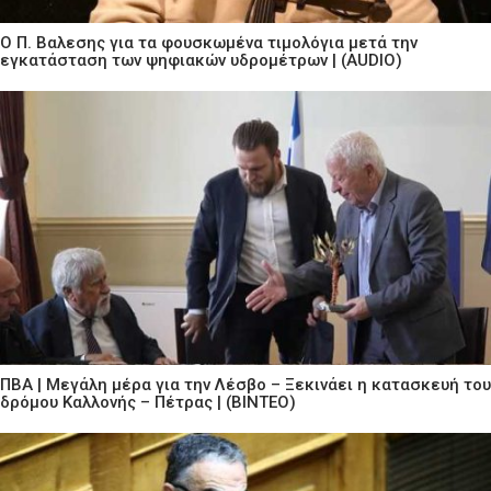
Ο Π. Βαλεσης για τα φουσκωμένα τιμολόγια μετά την
εγκατάσταση των ψηφιακών υδρομέτρων | (AUDIO)
ΠΒΑ | Μεγάλη μέρα για την Λέσβο – Ξεκινάει η κατασκευή του
δρόμου Καλλονής – Πέτρας | (ΒΙΝΤΕΟ)