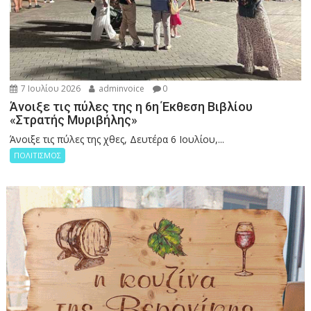
7 Ιουλίου 2026
adminvoice
0
Άνοιξε τις πύλες της η 6η Έκθεση Βιβλίου
«Στρατής Μυριβήλης»
Άνοιξε τις πύλες της χθες, Δευτέρα 6 Ιουλίου,...
ΠΟΛΙΤΙΣΜΟΣ