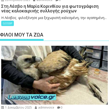
Στη Λέσβο η Μαρία Κορινθίου για φωτογράφιση
νέας καλοκαιρινής συλλογής ρούχων
Η Λέσβος φιλοξένησε μια ξεχωριστή καλεσμένη, την αγαπημένη...
GOSSIP
ΦΙΛΟΙ ΜΟΥ ΤΑ ΖΩΑ
1 Δεκεμβρίου 2025
adminvoice
0