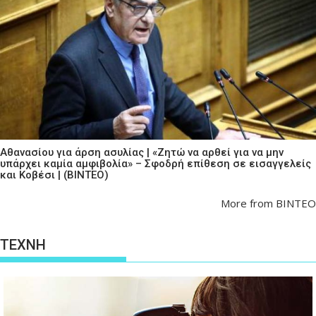
Αθανασίου για άρση ασυλίας | «Ζητώ να αρθεί για να μην
υπάρχει καμία αμφιβολία» – Σφοδρή επίθεση σε εισαγγελείς
και Κοβέσι | (ΒΙΝΤΕΟ)
More from ΒΙΝΤΕΟ
ΤΕΧΝΗ