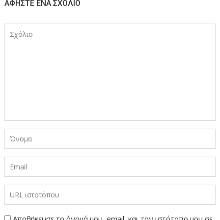
ΑΦΉΣΤΕ ΈΝΑ ΣΧΌΛΙΟ
Αποθήκευσε το όνομά μου, email, και τον ιστότοπο μου σε