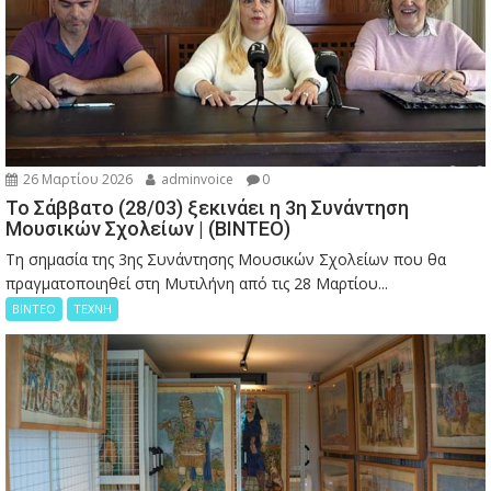
26 Μαρτίου 2026
adminvoice
0
Το Σάββατο (28/03) ξεκινάει η 3η Συνάντηση
Μουσικών Σχολείων | (ΒΙΝΤΕΟ)
Τη σημασία της 3ης Συνάντησης Μουσικών Σχολείων που θα
πραγματοποιηθεί στη Μυτιλήνη από τις 28 Μαρτίου...
ΒΙΝΤΕΟ
ΤΕΧΝΗ