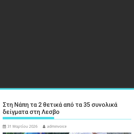
Στη Νάπη τα 2 θετικά από τα 35 συνολικά
δείγματα στη Λεσβο
31 Μαρτίου 2026
adminvoice