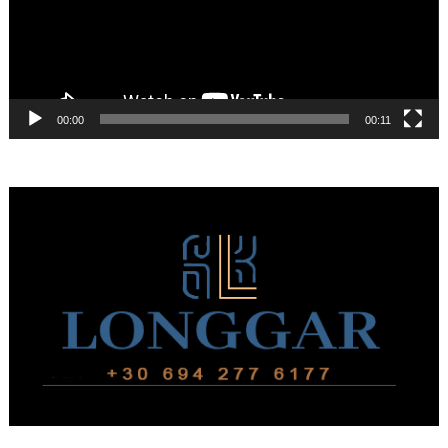
00:00
00:11