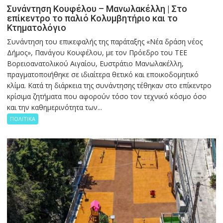
Συνάντηση Κουφέλου – Μανωλακέλλη | Στο
επίκεντρο το παλιό Κολυμβητήριο και το
Κτηματολόγιο
Συνάντηση του επικεφαλής της παράταξης «Νέα δράση νέος
Δήμος», Πανάγου Κουφέλου, με τον Πρόεδρο του ΤΕΕ
Βορειοανατολικού Αιγαίου, Ευστράτιο Μανωλακέλλη,
πραγματοποιήθηκε σε ιδιαίτερα θετικό και εποικοδομητικό
κλίμα. Κατά τη διάρκεια της συνάντησης τέθηκαν στο επίκεντρο
κρίσιμα ζητήματα που αφορούν τόσο τον τεχνικό κόσμο όσο
και την καθημερινότητα των...
ΠΟΛΙΤΙΚΑ