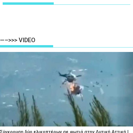
—–>>> VIDEO
Σύγκρουση δύο ελικοπτέρων σε φωτιά στην Δυτική Αττική |