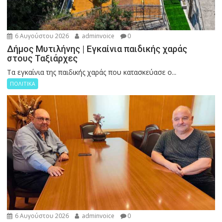
6 Αυγούστου 2026
adminvoice
0
Δήμος Μυτιλήνης | Εγκαίνια παιδικής χαράς
στους Ταξιάρχες
Tα εγκαίνια της παιδικής χαράς που κατασκεύασε ο...
ΠΟΛΙΤΙΚΑ
6 Αυγούστου 2026
adminvoice
0