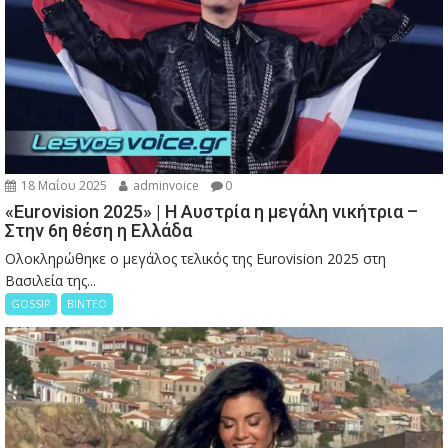
18 Μαΐου 2025
adminvoice
0
«Eurovision 2025» | Η Αυστρία η μεγάλη νικήτρια –
Στην 6η θέση η Ελλάδα
Ολοκληρώθηκε ο μεγάλος τελικός της Eurovision 2025 στη
Βασιλεία της...
GOSSIP
ΒΙΝΤΕΟ