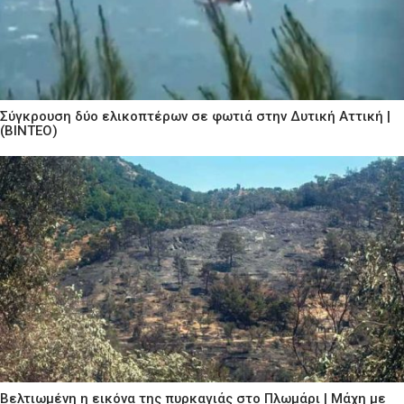
Σύγκρουση δύο ελικοπτέρων σε φωτιά στην Δυτική Αττική |
(ΒΙΝΤΕΟ)
Βελτιωμένη η εικόνα της πυρκαγιάς στο Πλωμάρι | Μάχη με