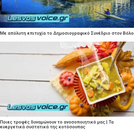
Με απόλυτη επιτυχία το Δημοσιογραφικό Συνέδριο στον Βόλο
Ποιες τροφές δυναμώνουν το ανοσοποιητικό μας | Τα
ευεργετικά συστατικά της κοτόσουπας