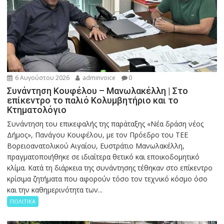
6 Αυγούστου 2026
adminvoice
0
Συνάντηση Κουφέλου – Μανωλακέλλη | Στο
επίκεντρο το παλιό Κολυμβητήριο και το
Κτηματολόγιο
Συνάντηση του επικεφαλής της παράταξης «Νέα δράση νέος
Δήμος», Πανάγου Κουφέλου, με τον Πρόεδρο του ΤΕΕ
Βορειοανατολικού Αιγαίου, Ευστράτιο Μανωλακέλλη,
πραγματοποιήθηκε σε ιδιαίτερα θετικό και εποικοδομητικό
κλίμα. Κατά τη διάρκεια της συνάντησης τέθηκαν στο επίκεντρο
κρίσιμα ζητήματα που αφορούν τόσο τον τεχνικό κόσμο όσο
και την καθημερινότητα των...
ΠΟΛΙΤΙΚΑ