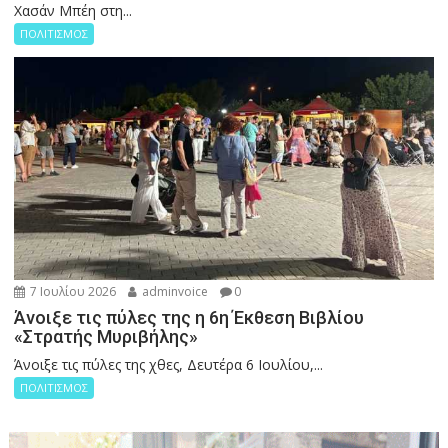
Χασάν Μπέη στη...
ΠΟΛΙΤΙΣΜΟΣ
7 Ιουλίου 2026
adminvoice
0
Άνοιξε τις πύλες της η 6η Έκθεση Βιβλίου
«Στρατής Μυριβήλης»
Άνοιξε τις πύλες της χθες, Δευτέρα 6 Ιουλίου,...
ΠΟΛΙΤΙΣΜΟΣ