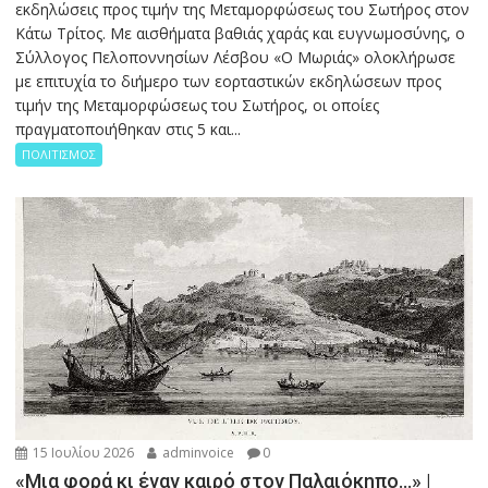
εκδηλώσεις προς τιμήν της Μεταμορφώσεως του Σωτήρος στον
Κάτω Τρίτος. Με αισθήματα βαθιάς χαράς και ευγνωμοσύνης, ο
Σύλλογος Πελοποννησίων Λέσβου «Ο Μωριάς» ολοκλήρωσε
με επιτυχία το διήμερο των εορταστικών εκδηλώσεων προς
τιμήν της Μεταμορφώσεως του Σωτήρος, οι οποίες
πραγματοποιήθηκαν στις 5 και...
ΠΟΛΙΤΙΣΜΟΣ
15 Ιουλίου 2026
adminvoice
0
«Μια φορά κι έναν καιρό στον Παλαιόκηπο…» |