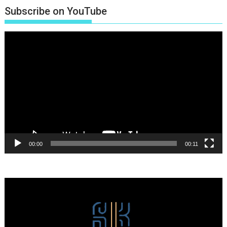
Subscribe on YouTube
Πρόγραμμα
Αναπαραγωγής
Βίντεο
00:00
00:11