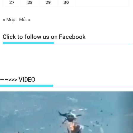
27
28
29
30
« Μαρ
Μάι »
Click to follow us on Facebook
—–>>> VIDEO