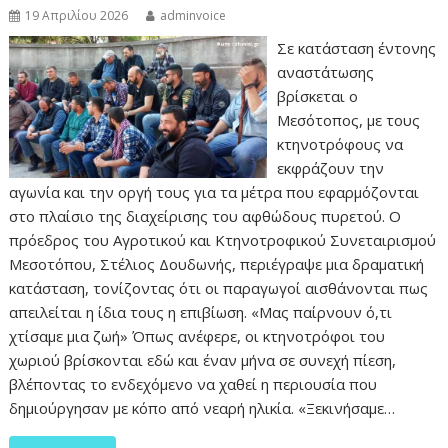
19 Απριλίου 2026
adminvoice
Σε κατάσταση έντονης
αναστάτωσης
βρίσκεται ο
Μεσότοπος, με τους
κτηνοτρόφους να
εκφράζουν την
αγωνία και την οργή τους για τα μέτρα που εφαρμόζονται
στο πλαίσιο της διαχείρισης του αφθώδους πυρετού. Ο
πρόεδρος του Αγροτικού και Κτηνοτροφικού Συνεταιρισμού
Μεσοτόπου, Στέλιος Δουδωνής, περιέγραψε μια δραματική
κατάσταση, τονίζοντας ότι οι παραγωγοί αισθάνονται πως
απειλείται η ίδια τους η επιβίωση. «Μας παίρνουν ό,τι
χτίσαμε μια ζωή» Όπως ανέφερε, οι κτηνοτρόφοι του
χωριού βρίσκονται εδώ και έναν μήνα σε συνεχή πίεση,
βλέποντας το ενδεχόμενο να χαθεί η περιουσία που
δημιούργησαν με κόπο από νεαρή ηλικία. «Ξεκινήσαμε…