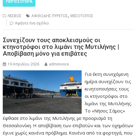
ΠΕΡΙΣΣΌΤΕΡΑ
,
ΛΕΣΒΟΣ
ΑΦΘΩΔΗΣ ΠΥΡΕΤΟΣ
ΜΕΣΟΤΟΠΟΣ
Αφήστε ένα σχόλιο
Συνεχίζουν τους αποκλεισμούς οι
κτηνοτρόφοι στο λιμάνι της Μυτιλήνης |
Αποβίβαση μόνο για επιβάτες
19 Απριλίου 2026
adminvoice
Για έκτη συνεχόμενη
ημέρα συνεχίζουν τις
κινητοποιήσεις τους
οι κτηνοτρόφοι στο
λιμάνι της Μυτιλήνης.
Το «Νήσος Σάμος»
έφθασε στο λιμάνι της Μυτιλήνης με προορισμό τη
Θεσσαλονίκη. Η αποβίβαση των επιβατών και των οχημάτων
έγινε χωρίς κανένα πρόβλημα. Κανένα από τα φορτηγά, που