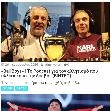
26 Φεβρουαρίου 2026
adminvoice
0
«Ball Boys» | Το Podcast για τον αθλητισμό που
έλλειπε από την Λέσβο | (ΒΙΝΤΕΟ)
Την επίσημη πρεμιέρα του έκανε χθές το βράδυ...
GOSSIP
ΒΙΝΤΕΟ