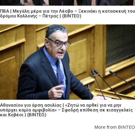
ΠΒΑ | Μεγάλη μέρα για την Λέσβο – Ξεκινάει η κατασκευή του
δρόμου Καλλονής – Πέτρας | (ΒΙΝΤΕΟ)
Αθανασίου για άρση ασυλίας | «Ζητώ να αρθεί για να μην
υπάρχει καμία αμφιβολία» – Σφοδρή επίθεση σε εισαγγελείς
και Κοβέσι | (ΒΙΝΤΕΟ)
More from ΒΙΝΤΕΟ