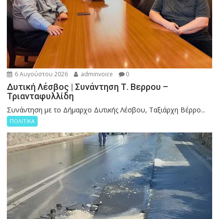
6 Αυγούστου 2026
adminvoice
0
Δυτική Λέσβος | Συνάντηση Τ. Βερρου –
Τριανταφυλλίδη
Συνάντηση με το Δήμαρχο Δυτικής Λέσβου, Ταξιάρχη Βέρρο...
ΠΟΛΙΤΙΚΑ