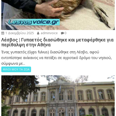
1 Δεκεμβρίου 2025
adminvoice
0
Λέσβος | Γυπαετός διασώθηκε και μεταφέρθηκε για
περίθαλψη στην Αθήνα
Ένας γυπαετός (Gyps fulvus) διασώθηκε στη Λέσβο, αφού
εντοπίστηκε ανίκανος να πετάξει σε αγροτικό δρόμο του νησιού,
σύμφωνα με...
ΦΙΛΟΙ ΜΟΥ ΤΑ ΖΩΑ