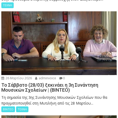
ΤΕΧΝΗ
26 Μαρτίου 2026
adminvoice
0
Το Σάββατο (28/03) ξεκινάει η 3η Συνάντηση
Μουσικών Σχολείων | (ΒΙΝΤΕΟ)
Τη σημασία της 3ης Συνάντησης Μουσικών Σχολείων που θα
πραγματοποιηθεί στη Μυτιλήνη από τις 28 Μαρτίου...
ΒΙΝΤΕΟ
ΤΕΧΝΗ