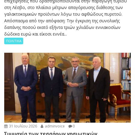
επιχειρήσεις που δραστηριοποιούνται στην παραγωγή τυριού
στη Λέσβο, στο πλαίσιο μέτρων απαγόρευσης διάθεσης των
γαλακτοκομικών προϊόντων λόγω του αφθώδους πυρετού.
Απόσπασμα από την απόφαση: Την έγκριση της συνολικής
δαπάνης ποσού εκατό εξήντα τριών χιλιάδων εννιακοσίων
δώδεκα ευρώ και είκοσι εννέα...
ΠΟΛΙΤΙΚΑ
31 Ιουλίου 2026
adminvoice
0
Συμμαχία των τεσσάρων νησιωτικών