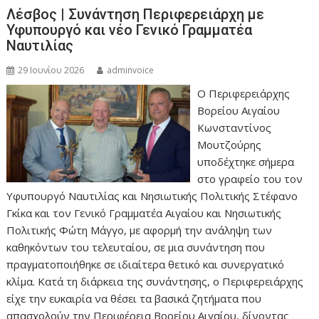
Λέσβος | Συνάντηση Περιφερειάρχη με
Υφυπουργό και νέο Γενικό Γραμματέα
Ναυτιλίας
29 Ιουνίου 2026
adminvoice
Ο Περιφερειάρχης
Βορείου Αιγαίου
Κωνσταντίνος
Μουτζούρης
υποδέχτηκε σήμερα
στο γραφείο του τον
Υφυπουργό Ναυτιλίας και Νησιωτικής Πολιτικής Στέφανο
Γκίκα και τον Γενικό Γραμματέα Αιγαίου και Νησιωτικής
Πολιτικής Φώτη Μάγγο, με αφορμή την ανάληψη των
καθηκόντων του τελευταίου, σε μια συνάντηση που
πραγματοποιήθηκε σε ιδιαίτερα θετικό και συνεργατικό
κλίμα. Κατά τη διάρκεια της συνάντησης, ο Περιφερειάρχης
είχε την ευκαιρία να θέσει τα βασικά ζητήματα που
απασχολούν την Περιφέρεια Βορείου Αιγαίου, δίνοντας