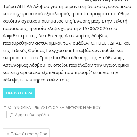
Τμήμα AHEPA Λέσβου για τη σημαντική δωρεά υγειονομικού
και επιχειρησιακού εξοπλισμού, η οποία πραγματοποιήθηκε
κατόπιν σχετικού αιτήματος της Ένωσής μας. Στην τελετή
παράδοσης, η οποία έλαβε χώρα την 19/06/2026 στο
Αμφιθέατρο της Διεύθυνσης Αστυνομίας Λέσβου,
παρευρέθηκαν αστυνομικοί των ομάδων Ο.Π.Κ.Ε., ΔΙ.ΑΣ. και
της Ειδικής Ομάδας Ελέγχου και Επεμβάσεων, καθώς και
εκπρόσωποι του Γραφείου Εκπαίδευσης της Διεύθυνσης
Αστυνομίας Λέσβου, οι οποίοι παρέλαβαν τον υγειονομικό
και επιχειρησιακό εξοπλισμό που προορίζεται για την
κάλυψη των υπηρεσιακών τους…
ΠΕΡΙΣΣΌΤΕΡΑ
ΑΣΤΥΝΟΜΙΚΑ
ΑΣΤΥΝΟΜΙΚΗ ΔΙΕΥΘΥΝΣΗ ΛΕΣΒΟΥ
Αφήστε ένα σχόλιο
Πλοήγηση
Παλαιότερα άρθρα