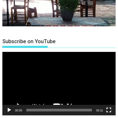
Subscribe on YouTube
Πρόγραμμα
Αναπαραγωγής
Βίντεο
00:00
00:11