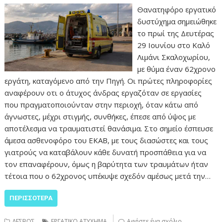
Θανατηφόρο εργατικό
δυστύχημα σημειώθηκε
το πρωί της Δευτέρας
29 Ιουνίου στο Καλό
Λιμάνι Σκαλοχωρίου,
με θύμα έναν 62χρονο
εργάτη, καταγόμενο από την Πηγή. Οι πρώτες πληροφορίες
αναφέρουν οτι ο άτυχος άνδρας εργαζόταν σε εργασίες
που πραγματοποιούνταν στην περιοχή, όταν κάτω από
άγνωστες, μέχρι στιγμής, συνθήκες, έπεσε από ύψος με
αποτέλεσμα να τραυματιστεί θανάσιμα. Στο σημείο έσπευσε
άμεσα ασθενοφόρο του ΕΚΑΒ, με τους διασώστες και τους
γιατρούς να καταβάλουν κάθε δυνατή προσπάθεια για να
τον επαναφέρουν, όμως η βαρύτητα των τραυμάτων ήταν
τέτοια που ο 62χρονος υπέκυψε σχεδόν αμέσως μετά την…
ΠΕΡΙΣΣΌΤΕΡΑ
ΛΕΣΒΟΣ
ΕΡΓΑΤΙΚΟ ΑΤΥΧΗΜΑ
Αφήστε ένα σχόλιο