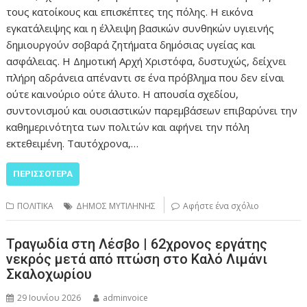
τους κατοίκους και επισκέπτες της πόλης. Η εικόνα
εγκατάλειψης και η έλλειψη βασικών συνθηκών υγιεινής
δημιουργούν σοβαρά ζητήματα δημόσιας υγείας και
ασφάλειας. Η Δημοτική Αρχή Χριστόφα, δυστυχώς, δείχνει
πλήρη αδράνεια απέναντι σε ένα πρόβλημα που δεν είναι
ούτε καινούριο ούτε άλυτο. Η απουσία σχεδίου,
συντονισμού και ουσιαστικών παρεμβάσεων επιβαρύνει την
καθημερινότητα των πολιτών και αφήνει την πόλη
εκτεθειμένη. Ταυτόχρονα,…
ΠΕΡΙΣΣΌΤΕΡΑ
ΠΟΛΙΤΙΚΑ
ΔΗΜΟΣ ΜΥΤΙΛΗΝΗΣ
Αφήστε ένα σχόλιο
Τραγωδία στη Λέσβο | 62χρονος εργάτης
νεκρός μετά από πτώση στο Καλό Λιμάνι
Σκαλοχωρίου
29 Ιουνίου 2026
adminvoice