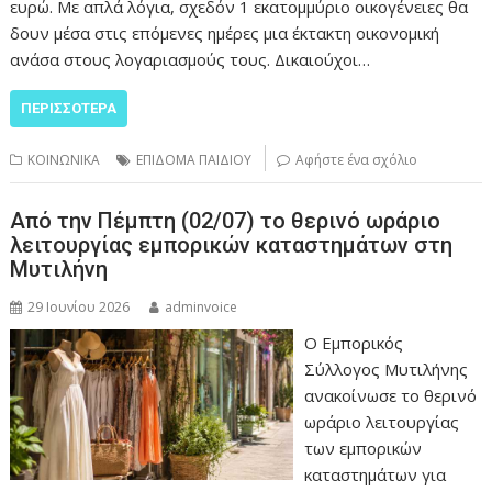
ευρώ. Με απλά λόγια, σχεδόν 1 εκατομμύριο οικογένειες θα
δουν μέσα στις επόμενες ημέρες μια έκτακτη οικονομική
ανάσα στους λογαριασμούς τους. Δικαιούχοι…
ΠΕΡΙΣΣΌΤΕΡΑ
ΚΟΙΝΩΝΙΚΑ
ΕΠΙΔΟΜΑ ΠΑΙΔΙΟΥ
Αφήστε ένα σχόλιο
Από την Πέμπτη (02/07) το θερινό ωράριο
λειτουργίας εμπορικών καταστημάτων στη
Μυτιλήνη
29 Ιουνίου 2026
adminvoice
Ο Εμπορικός
Σύλλογος Μυτιλήνης
ανακοίνωσε το θερινό
ωράριο λειτουργίας
των εμπορικών
καταστημάτων για