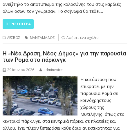
ανεξίτηλο το αποτύπωμα της καλοσύνης του στις καρδιές
όλων όσων τον γνώρισαν. Το σκήνωμα θα τεθεί…
ΠΕΡΙΣΣΌΤΕΡΑ
ΛΕΣΒΟΣ
ΜΑΝΤΑΜΑΔΟΣ
Αφήστε ένα σχόλιο
Η «Νέα Δράση, Νέος Δήμος» για την παρουσία
των Ρομά στο πάρκινγκ
29 Ιουνίου 2026
adminvoice
Η κατάσταση που
επικρατεί με την
παρουσία Ρομά σε
κοινόχρηστους
χώρους της
Μυτιλήνης, όπως στο
κεντρικό πάρκινγκ, στα κεντρικά πάρκα, σε πλατείες και
αλλού, έχει πλέον ξεπεράσει κάθε όριο ανεκτικότητας για