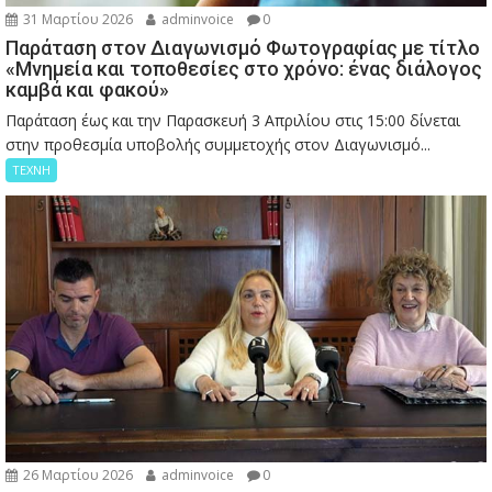
31 Μαρτίου 2026
adminvoice
0
Παράταση στον Διαγωνισμό Φωτογραφίας με τίτλο
«Μνημεία και τοποθεσίες στο χρόνο: ένας διάλογος
καμβά και φακού»
Παράταση έως και την Παρασκευή 3 Απριλίου στις 15:00 δίνεται
στην προθεσμία υποβολής συμμετοχής στον Διαγωνισμό...
ΤΕΧΝΗ
26 Μαρτίου 2026
adminvoice
0