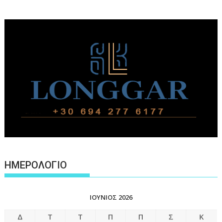
ΗΜΕΡΟΛΟΓΙΟ
ΙΟΎΝΙΟΣ 2026
Δ
Τ
Τ
Π
Π
Σ
Κ