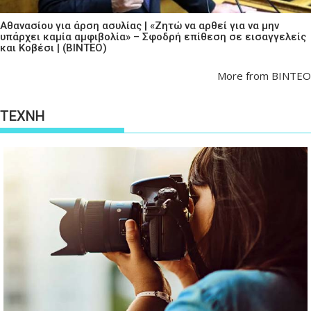
Αθανασίου για άρση ασυλίας | «Ζητώ να αρθεί για να μην
υπάρχει καμία αμφιβολία» – Σφοδρή επίθεση σε εισαγγελείς
και Κοβέσι | (ΒΙΝΤΕΟ)
More from ΒΙΝΤΕΟ
ΤΕΧΝΗ