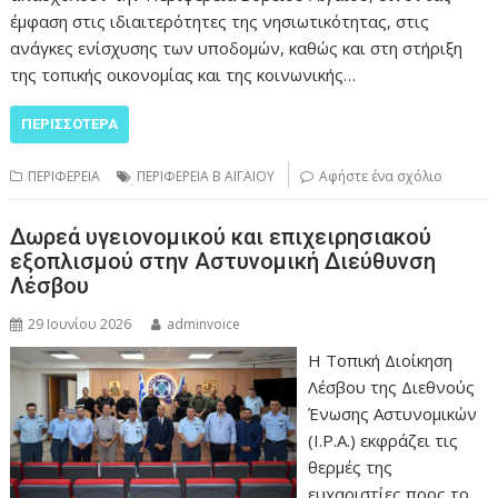
έμφαση στις ιδιαιτερότητες της νησιωτικότητας, στις
ανάγκες ενίσχυσης των υποδομών, καθώς και στη στήριξη
της τοπικής οικονομίας και της κοινωνικής…
ΠΕΡΙΣΣΌΤΕΡΑ
ΠΕΡΙΦΕΡΕΙΑ
ΠΕΡΙΦΕΡΕΙΑ Β ΑΙΓΑΙΟΥ
Αφήστε ένα σχόλιο
Δωρεά υγειονομικού και επιχειρησιακού
εξοπλισμού στην Αστυνομική Διεύθυνση
Λέσβου
29 Ιουνίου 2026
adminvoice
Η Τοπική Διοίκηση
Λέσβου της Διεθνούς
Ένωσης Αστυνομικών
(Ι.Ρ.Α.) εκφράζει τις
θερμές της
ευχαριστίες προς το