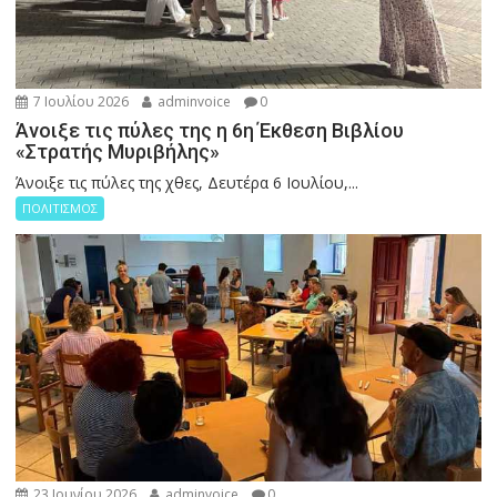
7 Ιουλίου 2026
adminvoice
0
Άνοιξε τις πύλες της η 6η Έκθεση Βιβλίου
«Στρατής Μυριβήλης»
Άνοιξε τις πύλες της χθες, Δευτέρα 6 Ιουλίου,...
ΠΟΛΙΤΙΣΜΟΣ
23 Ιουνίου 2026
adminvoice
0