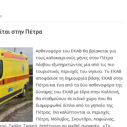
ιο
ίται στην Πέτρα
Ασθενοφόρο του ΕΚΑΒ θα βρίσκεται για
τους καλοκαιρινούς μήνες στην Πέτρα
Λέσβου εξυπηρετώντας μία από τις πιο
τουριστικές περιοχές του νησιού. Το ΕΚΑΒ
αποφάσισε τη δημιουργία βάσης ΕΚΑΒ στην
Πέτρα και ένα από τα δύο ασθενοφόρα της
δύναμης του ΕΚΑΒ με έδρα στην Καλλονή,
θα σταθμεύουν σε ειδικό χώρο που θα
διαμορφωθεί δίπλα από το γήπεδο της
Πέτρας. Θα καλύπτονται οι περιοχές
Πέτρα, Μόλυβος, Σκουτάρο, Λαφιώνας,
ού, Σκάλα, Σκαμιά, Λεπέτυμνο αν κριθεί αναγκαίο . «Το