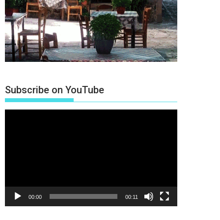
Subscribe on YouTube
Πρόγραμμα
Αναπαραγωγής
Βίντεο
00:00
00:11