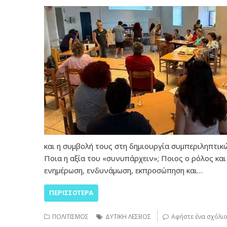
και η συμβολή τους στη δημιουργία συμπεριληπτι
Ποια η αξία του «συνυπάρχειν»; Ποιος ο ρόλος κα
ενημέρωση, ενδυνάμωση, εκπροσώπηση και…
ΠΕΡΙΣΣΌΤΕΡΑ
ΠΟΛΙΤΙΣΜΟΣ
ΔΥΤΙΚΗ ΛΕΣΒΟΣ
Αφήστε ένα σχόλι