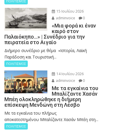
ΠΟΛΙΤΙΣΜΟΣ
15 Ιουλίου 2026
adminvoice
0
«Μια φορά κι έναν
καιρό στον
Παλαιόκηπο…» | Συνέδριο για την
πειρατεία στο Αιγαίο
Διήμερο συνέδριο με θέμα «Ιστορία, Λαϊκή
Παράδοση και Τουριστική...
ΠΟΛΙΤΙΣΜΟΣ
14 Ιουλίου 2026
adminvoice
0
Με τα εγκαίνια του
Μπαλίζαντε Χασάν
Μπέη ολοκληρώθηκε η διήμερη
επίσκεψη Μενδώνη στη Λέσβο
Με τα εγκαίνια του πλήρως
αποκατεστημένου Μπαλίζαντε Χασάν Μπέη στη...
ΠΟΛΙΤΙΣΜΟΣ