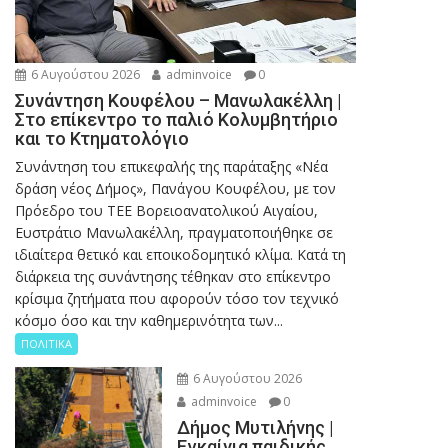
6 Αυγούστου 2026
adminvoice
0
Συνάντηση Κουφέλου – Μανωλακέλλη |
Στο επίκεντρο το παλιό Κολυμβητήριο
και το Κτηματολόγιο
Συνάντηση του επικεφαλής της παράταξης «Νέα
δράση νέος Δήμος», Πανάγου Κουφέλου, με τον
Πρόεδρο του ΤΕΕ Βορειοανατολικού Αιγαίου,
Ευστράτιο Μανωλακέλλη, πραγματοποιήθηκε σε
ιδιαίτερα θετικό και εποικοδομητικό κλίμα. Κατά τη
διάρκεια της συνάντησης τέθηκαν στο επίκεντρο
κρίσιμα ζητήματα που αφορούν τόσο τον τεχνικό
κόσμο όσο και την καθημερινότητα των...
ΠΟΛΙΤΙΚΑ
6 Αυγούστου 2026
adminvoice
0
Δήμος Μυτιλήνης |
Εγκαίνια παιδικής