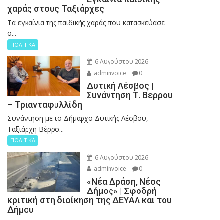
χαράς στους Ταξιάρχες
Tα εγκαίνια της παιδικής χαράς που κατασκεύασε
ο...
ΠΟΛΙΤΙΚΑ
6 Αυγούστου 2026
adminvoice
0
Δυτική Λέσβος |
Συνάντηση Τ. Βερρου
– Τριανταφυλλίδη
Συνάντηση με το Δήμαρχο Δυτικής Λέσβου,
Ταξιάρχη Βέρρο...
ΠΟΛΙΤΙΚΑ
6 Αυγούστου 2026
adminvoice
0
«Νέα Δράση, Νέος
Δήμος» | Σφοδρή
κριτική στη διοίκηση της ΔΕΥΑΛ και του
Δήμου