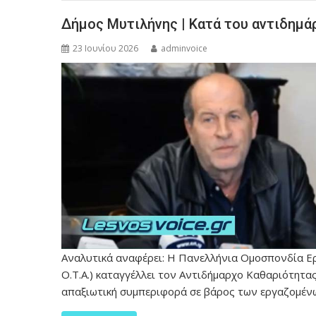
Δήμος Μυτιλήνης | Κατά του αντιδημ
23 Ιουνίου 2026
adminvoice
Αναλυτικά αναφέρει: Η Πανελλήνια Ομοσπονδία Ερ
Ο.Τ.Α.) καταγγέλλει τον Αντιδήμαρχο Καθαριότητα
απαξιωτική συμπεριφορά σε βάρος των εργαζομέν