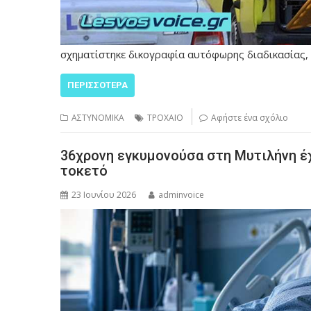
σχηματίστηκε δικογραφία αυτόφωρης διαδικασίας, 
ΠΕΡΙΣΣΌΤΕΡΑ
ΑΣΤΥΝΟΜΙΚΑ
ΤΡΟΧΑΙΟ
Αφήστε ένα σχόλιο
36χρονη εγκυμονούσα στη Μυτιλήνη έ
τοκετό
23 Ιουνίου 2026
adminvoice