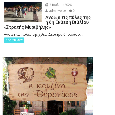
7 Ιουλίου 2026
adminvoice
0
Άνοιξε τις πύλες της
η 6η Έκθεση Βιβλίου
«Στρατής Μυριβήλης»
Άνοιξε τις πύλες της χθες, Δευτέρα 6 Ιουλίου,...
ΠΟΛΙΤΙΣΜΟΣ