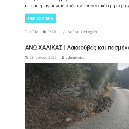
αίτημα ήταν μόνιμο από την τουριστικότερη περιο
ΠΕΡΙΣΣΌΤΕΡΑ
ΥΓΕΙΑ
ΕΚΑΒ
Αφήστε ένα σχόλιο
ΑΝΩ ΧΑΛΙΚΑΣ | Λακκούβες και πεσμένο
23 Ιουνίου 2026
adminvoice