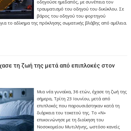
οδηγούσε ημεδαπός, με συνέπεια τον
τραυματισμό του οδηγού του δικύκλου. Σε
βάρος του οδηγού του φορτηγού
για το αδίκημα της πρόκλησης σωματικής βλάβης από αμέλεια.
χασε τη ζωή της μετά από επιπλοκές στον
Μια νέα γυναίκα, 36 ετών, έχασε τη ζωή της
σήμερα, Τρίτη 23 Ιουνίου, μετά από
επιπλοκές που παρουσιάστηκαν κατά τη
διάρκεια του τοκετού της. Το «Ν»
επικοινώνησε με τη διοίκηση του
Νοσοκομείου Μυτιλήνης, ωστόσο κανείς