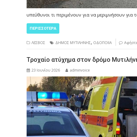
υπεύθυνοι τι περιμένουν για να μεριμνήσουν για 
ΠΕΡΙΣΣΌΤΕΡΑ
,
ΛΕΣΒΟΣ
ΔΗΜΟΣ ΜΥΤΙΛΗΝΗΣ
ΟΔΟΠΟΙΙΑ
Αφήστε
Τροχαίο ατύχημα στον δρόμο Μυτιλήν
23 Ιουνίου 2026
adminvoice