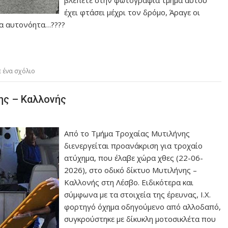
βλέπετε στην φωτογραφία τμήμα αυτού
έχει φτάσει μέχρι τον δρόμο, Άραγε οι
τα αυτονόητα…????
 ένα σχόλιο
ης – Καλλονής
Από το Τμήμα Τροχαίας Μυτιλήνης
διενεργείται προανάκριση για τροχαίο
ατύχημα, που έλαβε χώρα χθες (22-06-
2026), στο οδικό δίκτυο Μυτιλήνης –
Καλλονής στη Λέσβο. Ειδικότερα και
σύμφωνα με τα στοιχεία της έρευνας, Ι.Χ.
φορτηγό όχημα οδηγούμενο από αλλοδαπό,
συγκρούστηκε με δίκυκλη μοτοσικλέτα που