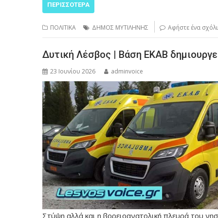
ΠΕΡΙΣΣΌΤΕΡΑ
ΠΟΛΙΤΙΚΑ
ΔΗΜΟΣ ΜΥΤΙΛΗΝΗΣ
Αφήστε ένα σχόλ
Δυτική Λέσβος | Βάση ΕΚΑΒ δημιουργε
23 Ιουνίου 2026
adminvoice
Στύψη αλλά και η βορειοανατολική πλευρά του νησι