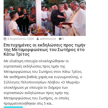
6 Αυγούστου 2026
adminvoice
0
Επιτυχημένες οι εκδηλώσεις προς τιμήν
της Μεταμορφώσεως του Σωτήρος στο
Κάτω Τρίτος
Με ιδιαίτερη επιτυχία ολοκληρώθηκαν οι
εορταστικές εκδηλώσεις προς τιμήν της
Μεταμορφώσεως του Σωτήρος στον Κάτω Τρίτος.
Με αισθήματα βαθιάς χαράς και ευγνωμοσύνης, ο
Σύλλογος Πελοποννησίων Λέσβου «Ο Μωριάς»
ολοκλήρωσε με επιτυχία το διήμερο των
εορταστικών εκδηλώσεων προς τιμήν της
Μεταμορφώσεως του Σωτήρος, οι οποίες
πραγματοποιήθηκαν στις 5 και...