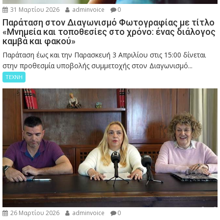
31 Μαρτίου 2026
adminvoice
0
Παράταση στον Διαγωνισμό Φωτογραφίας με τίτλο
«Μνημεία και τοποθεσίες στο χρόνο: ένας διάλογος
καμβά και φακού»
Παράταση έως και την Παρασκευή 3 Απριλίου στις 15:00 δίνεται
στην προθεσμία υποβολής συμμετοχής στον Διαγωνισμό...
ΤΕΧΝΗ
26 Μαρτίου 2026
adminvoice
0