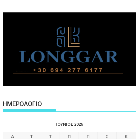
ΗΜΕΡΟΛΟΓΙΟ
ΙΟΎΝΙΟΣ 2026
Δ
Τ
Τ
Π
Π
Σ
Κ