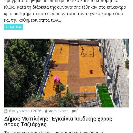
πραγματοποιήθηκε σε ιδιαίτερα θετικό και εποικοδομητικό
κλίμα. Κατά τη διάρκεια της συνάντησης τέθηκαν στο επίκεντρο
κρίσιμα ζητήματα που αφορούν τόσο τον τεχνικό κόσμο όσο
και την καθημερινότητα των...
ΠΟΛΙΤΙΚΑ
6 Αυγούστου 2026
adminvoice
0
Δήμος Μυτιλήνης | Εγκαίνια παιδικής χαράς
στους Ταξιάρχες
Tα εγκαίνια της παιδικής χαράς που κατασκεύασε ο...