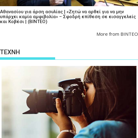
Αθανασίου για άρση ασυλίας | «Ζητώ να αρθεί για να μην
υπάρχει καμία αμφιβολία» – Σφοδρή επίθεση σε εισαγγελείς
και Κοβέσι | (ΒΙΝΤΕΟ)
More from ΒΙΝΤΕΟ
ΤΕΧΝΗ