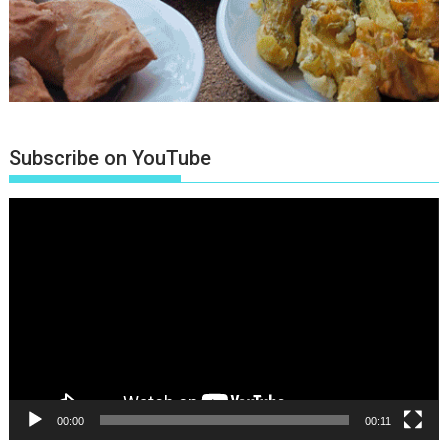
Subscribe on YouTube
Πρόγραμμα
Αναπαραγωγής
Βίντεο
00:00
00:11