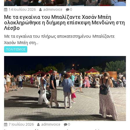
14 Ιουλίου 2026
adminvoice
0
Με τα εγκαίνια του Μπαλίζαντε Χασάν Μπέη
ολοκληρώθηκε η διήμερη επίσκεψη Μενδώνη στη
Λέσβο
Με τα εγκαίνια του πλήρως αποκατεστημένου Μπαλίζαντε
Χασάν Μπέη στη...
ΠΟΛΙΤΙΣΜΟΣ
7 Ιουλίου 2026
adminvoice
0