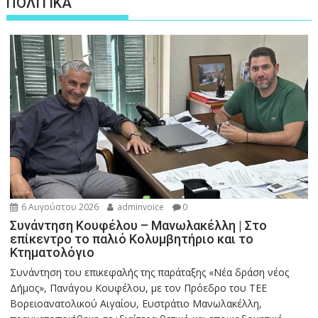
ΠΟΛΙΤΙΚΑ
6 Αυγούστου 2026
adminvoice
0
Συνάντηση Κουφέλου – Μανωλακέλλη | Στο
επίκεντρο το παλιό Κολυμβητήριο και το
Κτηματολόγιο
Συνάντηση του επικεφαλής της παράταξης «Νέα δράση νέος
Δήμος», Πανάγου Κουφέλου, με τον Πρόεδρο του ΤΕΕ
Βορειοανατολικού Αιγαίου, Ευστράτιο Μανωλακέλλη,