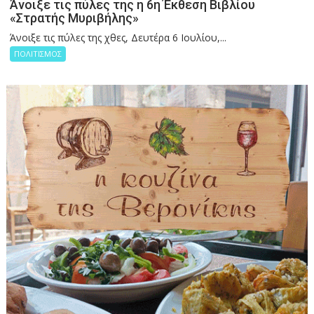
Άνοιξε τις πύλες της η 6η Έκθεση Βιβλίου
«Στρατής Μυριβήλης»
Άνοιξε τις πύλες της χθες, Δευτέρα 6 Ιουλίου,...
ΠΟΛΙΤΙΣΜΟΣ