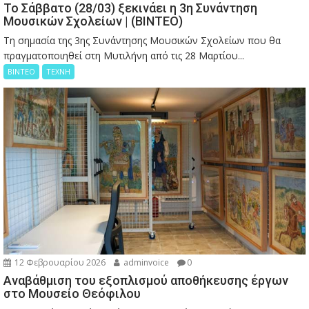
Το Σάββατο (28/03) ξεκινάει η 3η Συνάντηση
Μουσικών Σχολείων | (ΒΙΝΤΕΟ)
Τη σημασία της 3ης Συνάντησης Μουσικών Σχολείων που θα
πραγματοποιηθεί στη Μυτιλήνη από τις 28 Μαρτίου...
ΒΙΝΤΕΟ
ΤΕΧΝΗ
12 Φεβρουαρίου 2026
adminvoice
0
Αναβάθμιση του εξοπλισμού αποθήκευσης έργων
στο Μουσείο Θεόφιλου