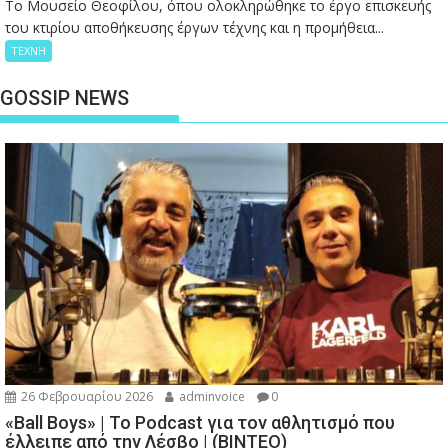
Το Μουσείο Θεοφίλου, όπου ολοκληρώθηκε το έργο επισκευής
του κτιρίου αποθήκευσης έργων τέχνης και η προμήθεια...
ΤΕΧΝΗ
GOSSIP NEWS
26 Φεβρουαρίου 2026
adminvoice
0
«Ball Boys» | Το Podcast για τον αθλητισμό που
έλλειπε από την Λέσβο | (ΒΙΝΤΕΟ)