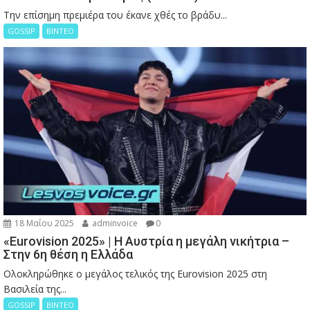
Την επίσημη πρεμιέρα του έκανε χθές το βράδυ...
GOSSIP
ΒΙΝΤΕΟ
18 Μαΐου 2025
adminvoice
0
«Eurovision 2025» | Η Αυστρία η μεγάλη νικήτρια –
Στην 6η θέση η Ελλάδα
Ολοκληρώθηκε ο μεγάλος τελικός της Eurovision 2025 στη
Βασιλεία της...
GOSSIP
ΒΙΝΤΕΟ