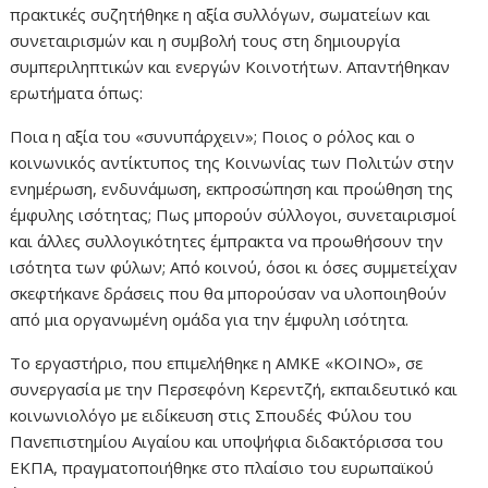
πρακτικές συζητήθηκε η αξία συλλόγων, σωματείων και
συνεταιρισμών και η συμβολή τους στη δημιουργία
συμπεριληπτικών και ενεργών Κοινοτήτων. Απαντήθηκαν
ερωτήματα όπως:
Ποια η αξία του «συνυπάρχειν»; Ποιος ο ρόλος και ο
κοινωνικός αντίκτυπος της Κοινωνίας των Πολιτών στην
ενημέρωση, ενδυνάμωση, εκπροσώπηση και προώθηση της
έμφυλης ισότητας; Πως μπορούν σύλλογοι, συνεταιρισμοί
και άλλες συλλογικότητες έμπρακτα να προωθήσουν την
ισότητα των φύλων; Από κοινού, όσοι κι όσες συμμετείχαν
σκεφτήκανε δράσεις που θα μπορούσαν να υλοποιηθούν
από μια οργανωμένη ομάδα για την έμφυλη ισότητα.
Το εργαστήριο, που επιμελήθηκε η ΑΜΚΕ «ΚΟΙΝΟ», σε
συνεργασία με την Περσεφόνη Κερεντζή, εκπαιδευτικό και
κοινωνιολόγο με ειδίκευση στις Σπουδές Φύλου του
Πανεπιστημίου Αιγαίου και υποψήφια διδακτόρισσα του
ΕΚΠΑ, πραγματοποιήθηκε στο πλαίσιο του ευρωπαϊκού