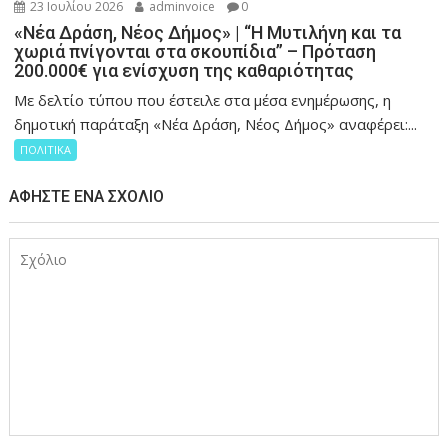
23 Ιουλίου 2026
adminvoice
0
«Νέα Δράση, Νέος Δήμος» | “Η Μυτιλήνη και τα
χωριά πνίγονται στα σκουπίδια” – Πρόταση
200.000€ για ενίσχυση της καθαριότητας
Με δελτίο τύπου που έστειλε στα μέσα ενημέρωσης, η
δημοτική παράταξη «Νέα Δράση, Νέος Δήμος» αναφέρει:...
ΠΟΛΙΤΙΚΑ
ΑΦΉΣΤΕ ΈΝΑ ΣΧΌΛΙΟ