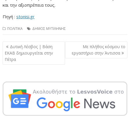
και την αξιοπρέπεια τους.
Πηγή :
stonisi.gr
ΠΟΛΙΤΙΚΑ
ΔΗΜΟΣ ΜΥΤΙΛΗΝΗΣ
Πλοήγηση
Δυτική Λέσβος | Βάση
Με πλήθος κόσμου το
άρθρων
ΕΚΑΒ δημιουργείται στην
εργαστήριο στην Άντισσα
Πέτρα