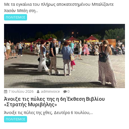
Με τα εγκαίνια του πλήρως αποκατεστημένου Μπαλίζαντε
Χασάν Μπέη στη...
ΠΟΛΙΤΙΣΜΟΣ
7 Ιουλίου 2026
adminvoice
0
Άνοιξε τις πύλες της η 6η Έκθεση Βιβλίου
«Στρατής Μυριβήλης»
Άνοιξε τις πύλες της χθες, Δευτέρα 6 Ιουλίου,...
ΠΟΛΙΤΙΣΜΟΣ