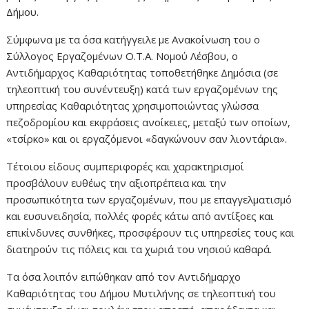
Δήμου.
Σύμφωνα με τα όσα κατήγγειλε με Ανακοίνωση του ο
Σύλλογος Εργαζομένων Ο.Τ.Α. Νομού Λέσβου, ο
Αντιδήμαρχος Καθαριότητας τοποθετήθηκε Δημόσια (σε
τηλεοπτική του συνέντευξη) κατά των εργαζομένων της
υπηρεσίας Καθαριότητας χρησιμοποιώντας γλώσσα
πεζοδρομίου και εκφράσεις ανοίκειες, μεταξύ των οποίων,
«τσίρκο» και οι εργαζόμενοι «δαγκώνουν σαν λιοντάρια».
Τέτοιου είδους συμπεριφορές και χαρακτηρισμοί
προσβάλουν ευθέως την αξιοπρέπεια και την
προσωπικότητα των εργαζομένων, που με επαγγελματισμό
και ευσυνειδησία, πολλές φορές κάτω από αντίξοες και
επικίνδυνες συνθήκες, προσφέρουν τις υπηρεσίες τους και
διατηρούν τις πόλεις και τα χωριά του νησιού καθαρά.
Τα όσα λοιπόν ειπώθηκαν από τον Αντιδήμαρχο
Καθαριότητας του Δήμου Μυτιλήνης σε τηλεοπτική του