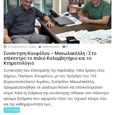
6 Αυγούστου 2026
adminvoice
0
Συνάντηση Κουφέλου – Μανωλακέλλη | Στο
επίκεντρο το παλιό Κολυμβητήριο και το
Κτηματολόγιο
Συνάντηση του επικεφαλής της παράταξης «Νέα δράση νέος
Δήμος», Πανάγου Κουφέλου, με τον Πρόεδρο του ΤΕΕ
Βορειοανατολικού Αιγαίου, Ευστράτιο Μανωλακέλλη,
πραγματοποιήθηκε σε ιδιαίτερα θετικό και εποικοδομητικό
κλίμα. Κατά τη διάρκεια της συνάντησης τέθηκαν στο επίκεντρο
κρίσιμα ζητήματα που αφορούν τόσο τον τεχνικό κόσμο όσο
και την καθημερινότητα των...
ΠΟΛΙΤΙΚΑ