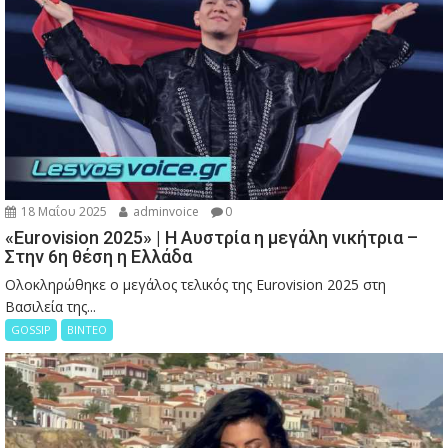
18 Μαΐου 2025
adminvoice
0
«Eurovision 2025» | Η Αυστρία η μεγάλη νικήτρια –
Στην 6η θέση η Ελλάδα
Ολοκληρώθηκε ο μεγάλος τελικός της Eurovision 2025 στη
Βασιλεία της...
GOSSIP
ΒΙΝΤΕΟ