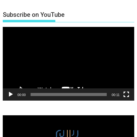
Subscribe on YouTube
Πρόγραμμα
Αναπαραγωγής
Βίντεο
00:00
00:11