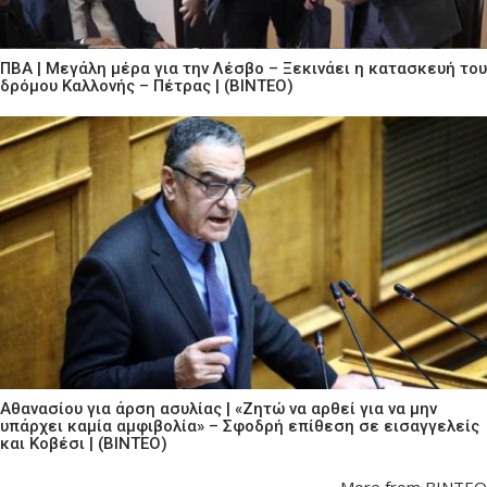
ΠΒΑ | Μεγάλη μέρα για την Λέσβο – Ξεκινάει η κατασκευή του
δρόμου Καλλονής – Πέτρας | (ΒΙΝΤΕΟ)
Αθανασίου για άρση ασυλίας | «Ζητώ να αρθεί για να μην
υπάρχει καμία αμφιβολία» – Σφοδρή επίθεση σε εισαγγελείς
και Κοβέσι | (ΒΙΝΤΕΟ)
More from ΒΙΝΤΕΟ