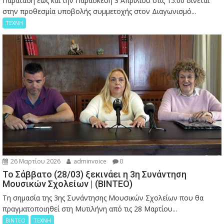
Παράταση έως και την Παρασκευή 3 Απριλίου στις 15:00 δίνεται
στην προθεσμία υποβολής συμμετοχής στον Διαγωνισμό...
ΤΕΧΝΗ
26 Μαρτίου 2026
adminvoice
0
Το Σάββατο (28/03) ξεκινάει η 3η Συνάντηση
Μουσικών Σχολείων | (ΒΙΝΤΕΟ)
Τη σημασία της 3ης Συνάντησης Μουσικών Σχολείων που θα
πραγματοποιηθεί στη Μυτιλήνη από τις 28 Μαρτίου...
ΒΙΝΤΕΟ
ΤΕΧΝΗ