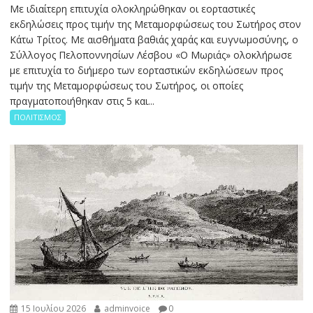
Με ιδιαίτερη επιτυχία ολοκληρώθηκαν οι εορταστικές
εκδηλώσεις προς τιμήν της Μεταμορφώσεως του Σωτήρος στον
Κάτω Τρίτος. Με αισθήματα βαθιάς χαράς και ευγνωμοσύνης, ο
Σύλλογος Πελοποννησίων Λέσβου «Ο Μωριάς» ολοκλήρωσε
με επιτυχία το διήμερο των εορταστικών εκδηλώσεων προς
τιμήν της Μεταμορφώσεως του Σωτήρος, οι οποίες
πραγματοποιήθηκαν στις 5 και...
ΠΟΛΙΤΙΣΜΟΣ
15 Ιουλίου 2026
adminvoice
0