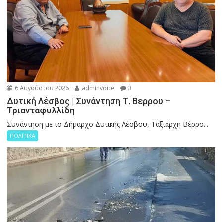
6 Αυγούστου 2026
adminvoice
0
Δυτική Λέσβος | Συνάντηση Τ. Βερρου –
Τριανταφυλλίδη
Συνάντηση με το Δήμαρχο Δυτικής Λέσβου, Ταξιάρχη Βέρρο...
ΠΟΛΙΤΙΚΑ