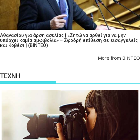
Αθανασίου για άρση ασυλίας | «Ζητώ να αρθεί για να μην
υπάρχει καμία αμφιβολία» – Σφοδρή επίθεση σε εισαγγελείς
και Κοβέσι | (ΒΙΝΤΕΟ)
More from ΒΙΝΤΕΟ
ΤΕΧΝΗ