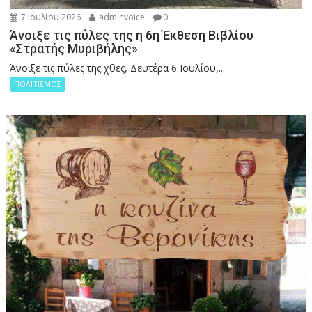
7 Ιουλίου 2026
adminvoice
0
Άνοιξε τις πύλες της η 6η Έκθεση Βιβλίου
«Στρατής Μυριβήλης»
Άνοιξε τις πύλες της χθες, Δευτέρα 6 Ιουλίου,...
ΠΟΛΙΤΙΣΜΟΣ