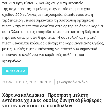
του διαβήτη τύπου 2, καθώς και για τη θεραπεία
της παχυσαρκίας. Η μελέτη, στην οποία συμμετείχαν
σχεδόν 500 ενήλικες με παχυσαρκία, διαπίστωσε ότι η
τιρζεπατίδη μείωσε σημαντικά τη συστολική αρτηριακή
πίεση – την πίεση που ασκείται στις αρτηρίες όταν η καρδιά
συστέλλεται και τις τροφοδοτεί με αίμα- κατά τη διάρκεια
περίπου οκτώ μηνών θεραπείας. Η συστολική αρτηριακή
πίεση θεωρείται κρίσιμος δείκτης της καρδιαγγειακής υγείας,
με τις υψηλές τιμές (υπέρταση) να αποτελούν σημαντικό
παράγοντα κινδύνου για καρδιακές παθήσεις και
εγκεφαλικό…
ΠΕΡΙΣΣΌΤΕΡΑ
,
ΟΛΑ ΣΤΗ ΦΟΡΑ
ΥΓΕΙΑ
ΥΓΕΙΑ
Αφήστε ένα σχόλιο
Χάρτινα καλαμάκια | Πρόσφατη μελέτη
εντόπισε χημικές ουσίες δυνητικά βλαβερές
για την υγεία και το περιβάλλον