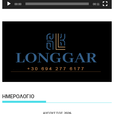
00:00
00:11
ΗΜΕΡΟΛΟΓΙΟ
ΑΎΓΟΥΣΤΟΣ 2026