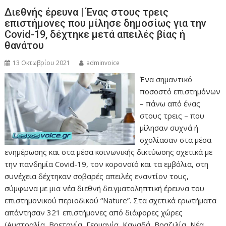
Διεθνής έρευνα | Ένας στους τρεις
επιστήμονες που μίλησε δημοσίως για την
Covid-19, δέχτηκε μετά απειλές βίας ή
θανάτου
13 Οκτωβρίου 2021
adminvoice
Ένα σημαντικό
ποσοστό επιστημόνων
– πάνω από ένας
στους τρεις – που
μίλησαν συχνά ή
σχολίασαν στα μέσα
ενημέρωσης και στα μέσα κοινωνικής δικτύωσης σχετικά με
την πανδημία Covid-19, τον κορονοϊό και τα εμβόλια, στη
συνέχεια δέχτηκαν σοβαρές απειλές εναντίον τους,
σύμφωνα με μια νέα διεθνή δειγματοληπτική έρευνα του
επιστημονικού περιοδικού “Nature”. Στα σχετικά ερωτήματα
απάντησαν 321 επιστήμονες από διάφορες χώρες
(Αυστραλία, Βρετανία, Γερμανία, Καναδά, Βραζιλία, Νέα