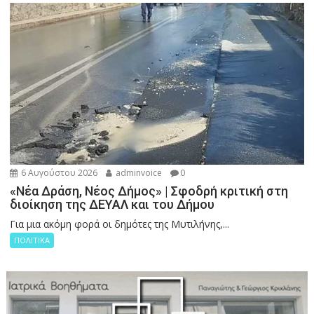
6 Αυγούστου 2026
adminvoice
0
«Νέα Δράση, Νέος Δήμος» | Σφοδρή κριτική στη
διοίκηση της ΔΕΥΑΛ και του Δήμου
Για μια ακόμη φορά οι δημότες της Μυτιλήνης,...
ΠΟΛΙΤΙΚΑ