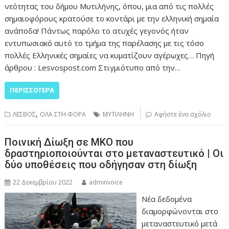
νεότητας του δήμου Μυτιλήνης, όπου, μια από τις πολλές
σημαιοφόρους κρατούσε το κοντάρι με την ελληνική σημαία
ανάποδα! Πάντως παρόλο το ατυχές γεγονός ήταν
εντυπωσιακό αυτό το τμήμα της παρέλασης με τις τόσο
πολλές Ελληνικές σημαίες να κυματίζουν αγέρωχες… Πηγή
άρθρου : Lesvospost.com Στιγμιότυπο από την…
ΠΕΡΙΣΣΌΤΕΡΑ
,
ΛΕΣΒΟΣ
ΟΛΑ ΣΤΗ ΦΟΡΑ
ΜΥΤΙΛΗΝΗ
Αφήστε ένα σχόλιο
Ποινική Δίωξη σε ΜΚΟ που
δραστηριοποιούνται στο μεταναστευτικό | Οι
δύο υποθέσεις που οδήγησαν στη δίωξη
22 Δεκεμβρίου 2022
adminvoice
Νέα δεδομένα
διαμορφώνονται στο
μεταναστευτικό μετά