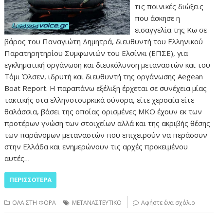
τις ποινικές διώξεις
που άσκησε η
εισαγγελία της Κω σε
βάρος του Παναγιώτη Δημητρά, διευθυντή του Ελληνικού
Παρατηρητηρίου Συμφωνιών του Ελσίνκι (ΕΠΣΕ), για
εγκληματική οργάνωση και διευκόλυνση μεταναστών και του
Τόμι Όλσεν, ιδρυτή και διευθυντή της οργάνωσης Aegean
Boat Report. Η παραπάνω εξέλιξη έρχεται σε συνέχεια μίας
τακτικής στα ελληνοτουρκικά σύνορα, είτε χερσαία είτε
θαλάσσια, βάσει της οποίας ορισμένες ΜΚΟ έχουν εκ των
προτέρων γνώση των στοιχείων αλλά και της ακριβής θέσης
των παράνομων μεταναστών που επιχειρούν να περάσουν
στην Ελλάδα και ενημερώνουν τις αρχές προκειμένου
αυτές…
ΠΕΡΙΣΣΌΤΕΡΑ
ΟΛΑ ΣΤΗ ΦΟΡΑ
ΜΕΤΑΝΑΣΤΕΥΤΙΚΟ
Αφήστε ένα σχόλιο