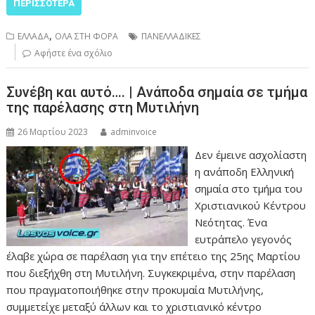
ΠΕΡΙΣΣΌΤΕΡΑ
,
ΕΛΛΑΔΑ
ΟΛΑ ΣΤΗ ΦΟΡΑ
ΠΑΝΕΛΛΑΔΙΚΕΣ
Αφήστε ένα σχόλιο
Συνέβη και αυτό…. | Ανάποδα σημαία σε τμήμα
της παρέλασης στη Μυτιλήνη
26 Μαρτίου 2023
adminvoice
Δεν έμεινε ασχολίαστη
η ανάποδη Ελληνική
σημαία στο τμήμα του
Χριστιανικού Κέντρου
Νεότητας. Ένα
ευτράπελο γεγονός
έλαβε χώρα σε παρέλαση για την επέτειο της 25ης Μαρτίου
που διεξήχθη στη Μυτιλήνη. Συγκεκριμένα, στην παρέλαση
που πραγματοποιήθηκε στην προκυμαία Μυτιλήνης,
συμμετείχε μεταξύ άλλων και το χριστιανικό κέντρο