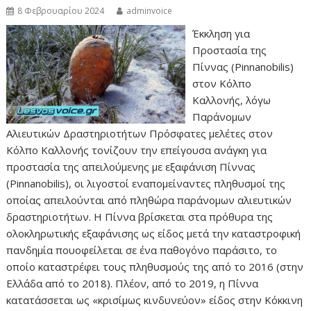
8 Φεβρουαρίου 2024
adminvoice
Έκκληση για
Προστασία της
Πίννας (Pinnanobilis)
στον Κόλπο
Καλλονής, λόγω
Παράνομων
Αλιευτικών Δραστηριοτήτων Πρόσφατες μελέτες στον
Κόλπο Καλλονής τονίζουν την επείγουσα ανάγκη για
προστασία της απειλούμενης με εξαφάνιση Πίννας
(Pinnanobilis), οι λιγοστοί εναπομείναντες πληθυσμοί της
οποίας απειλούνται από πληθώρα παράνομων αλιευτικών
δραστηριοτήτων. Η Πίννα βρίσκεται στα πρόθυρα της
ολοκληρωτικής εξαφάνισης ως είδος μετά την καταστροφική
πανδημία πουοφείλεται σε ένα παθογόνο παράσιτο, το
οποίο καταστρέφει τους πληθυσμούς της από το 2016 (στην
Ελλάδα από το 2018). Πλέον, από το 2019, η Πίννα
κατατάσσεται ως «κρισίμως κινδυνεύον» είδος στην Κόκκινη