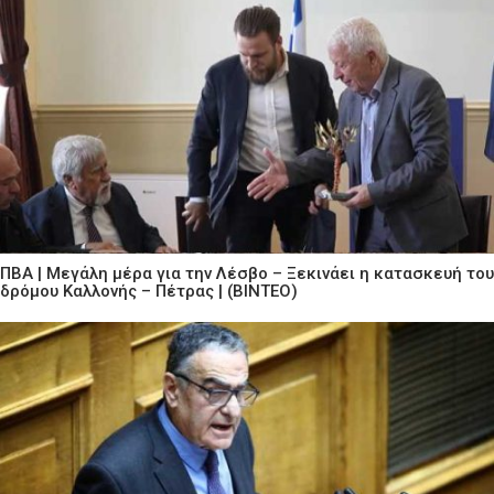
ΠΒΑ | Μεγάλη μέρα για την Λέσβο – Ξεκινάει η κατασκευή του
δρόμου Καλλονής – Πέτρας | (ΒΙΝΤΕΟ)