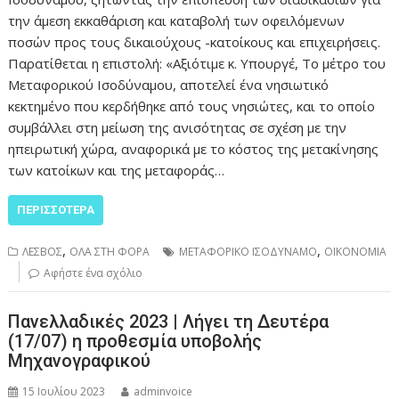
την άμεση εκκαθάριση και καταβολή των οφειλόμενων
ποσών προς τους δικαιούχους -κατοίκους και επιχειρήσεις.
Παρατίθεται η επιστολή: «Αξιότιμε κ. Υπουργέ, Το μέτρο του
Μεταφορικού Ισοδύναμου, αποτελεί ένα νησιωτικό
κεκτημένο που κερδήθηκε από τους νησιώτες, και το οποίο
συμβάλλει στη μείωση της ανισότητας σε σχέση με την
ηπειρωτική χώρα, αναφορικά με το κόστος της μετακίνησης
των κατοίκων και της μεταφοράς…
ΠΕΡΙΣΣΌΤΕΡΑ
,
,
ΛΕΣΒΟΣ
ΟΛΑ ΣΤΗ ΦΟΡΑ
ΜΕΤΑΦΟΡΙΚΟ ΙΣΟΔΥΝΑΜΟ
ΟΙΚΟΝΟΜΙΑ
Αφήστε ένα σχόλιο
Πανελλαδικές 2023 | Λήγει τη Δευτέρα
(17/07) η προθεσμία υποβολής
Μηχανογραφικού
15 Ιουλίου 2023
adminvoice