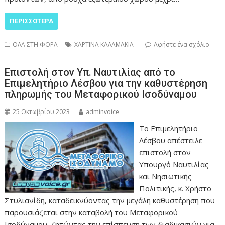
ΠΕΡΙΣΣΌΤΕΡΑ
ΟΛΑ ΣΤΗ ΦΟΡΑ
ΧΑΡΤΙΝΑ ΚΑΛΑΜΑΚΙΑ
Αφήστε ένα σχόλιο
Επιστολή στον Υπ. Ναυτιλίας από το
Επιμελητήριο Λέσβου για την καθυστέρηση
πληρωμής του Μεταφορικού Ισοδύναμου
25 Οκτωβρίου 2023
adminvoice
Το Επιμελητήριο
Λέσβου απέστειλε
επιστολή στον
Υπουργό Ναυτιλίας
και Νησιωτικής
Πολιτικής, κ. Χρήστο
Στυλιανίδη, καταδεικνύοντας την μεγάλη καθυστέρηση που
παρουσιάζεται στην καταβολή του Μεταφορικού
Ισοδύναμου, ζητώντας την επίσπευση των διαδικασιών για