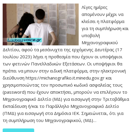
Λίγες ημέρες
απομένουν μέχρι να
κλείσει η πλατφόρμα
για τη συμπλήρωση και
υποβολή
Μηχανογραφικού
Δελτίου, αφού τα μεσάνυχτα της ερχόμενης Δευτέρας (17
Ιουλίου 2023) λήγει η προθεσμία που έχουν οι υποψήφιοι
των φετινών Πανελλαδικών Εξετάσεων. Οι υποψήφιοι θα
πρέπει να μπουν στην ειδική πλατφόρμα, στην ηλεκτρονική
διεύθυνση https://michanografiko.it.minedu.gov.gr και
χρησιμοποιώντας τον προσωπικό κωδικό ασφαλείας τους
(password) που έχουν αποκτήσει, μπορούν να επιλέγουν το
Μηχανογραφικό Δελτίο (ΜΔ) για εισαγωγή στην Τριτοβάθμια
Εκπαίδευση ή/και το Παράλληλο Μηχανογραφικό Δελτίο
(ΠΜΔ) για εισαγωγή στα Δημόσια ΙΕΚ. Σημειώνεται, ότι για
τη συμπλήρωση του Μηχανογραφικού, (ΜΔ)…