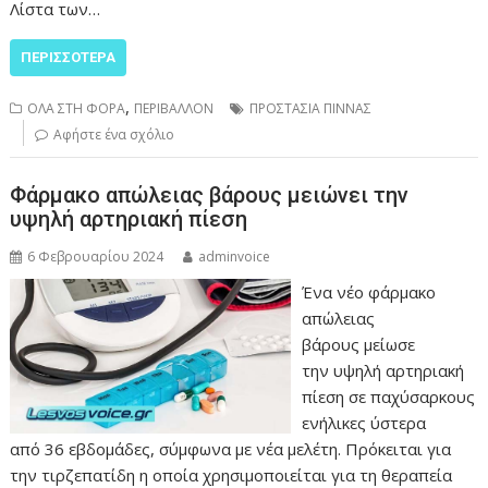
Λίστα των…
ΠΕΡΙΣΣΌΤΕΡΑ
,
ΟΛΑ ΣΤΗ ΦΟΡΑ
ΠΕΡΙΒΑΛΛΟΝ
ΠΡΟΣΤΑΣΙΑ ΠΙΝΝΑΣ
Αφήστε ένα σχόλιο
Φάρμακο απώλειας βάρους μειώνει την
υψηλή αρτηριακή πίεση
6 Φεβρουαρίου 2024
adminvoice
Ένα νέο φάρμακο
απώλειας
βάρους μείωσε
την υψηλή αρτηριακή
πίεση σε παχύσαρκους
ενήλικες ύστερα
από 36 εβδομάδες, σύμφωνα με νέα μελέτη. Πρόκειται για
την τιρζεπατίδη η οποία χρησιμοποιείται για τη θεραπεία