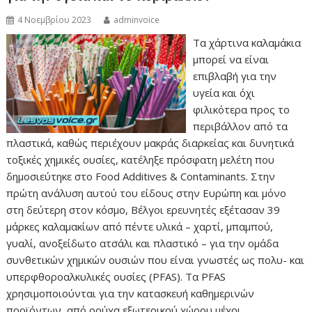
4 Νοεμβρίου 2023
adminvoice
Τα χάρτινα καλαμάκια
μπορεί να είναι
επιβλαβή για την
υγεία και όχι
φιλικότερα προς το
περιβάλλον από τα
πλαστικά, καθώς περιέχουν μακράς διαρκείας και δυνητικά
τοξικές χημικές ουσίες, κατέληξε πρόσφατη μελέτη που
δημοσιεύτηκε στο Food Additives & Contaminants. Στην
πρώτη ανάλυση αυτού του είδους στην Ευρώπη και μόνο
στη δεύτερη στον κόσμο, Βέλγοι ερευνητές εξέτασαν 39
μάρκες καλαμακίων από πέντε υλικά – χαρτί, μπαμπού,
γυαλί, ανοξείδωτο ατσάλι και πλαστικό – για την ομάδα
συνθετικών χημικών ουσιών που είναι γνωστές ως πολυ- και
υπερφθοροαλκυλικές ουσίες (PFAS). Τα PFAS
χρησιμοποιούνται για την κατασκευή καθημερινών
προϊόντων, από ρούχα εξωτερικού χώρου μέχρι…