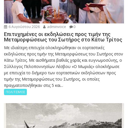
6 Αυγούστου 2026
adminvoice
0
Επιτυχημένες οι εκδηλώσεις προς τιμήν της
Μεταμορφώσεως του Σωτήρος στο Κάτω Τρίτος
Με ιδιαίτερη επιτυχία ολοκληρώθηκαν οι εορταστικές
εκδηλώσεις προς τιμήν της Μεταμορφώσεως του Σωτήρος στον
Κάτω Τρίτος. Με αισθήματα βαθιάς χαράς και ευγνωμοσύνης, ο
Σύλλογος Πελοποννησίων Λέσβου «Ο Μωριάς» ολοκλήρωσε
με επιτυχία το διήμερο των εορταστικών εκδηλώσεων προς
τιμήν της Μεταμορφώσεως του Σωτήρος, οι οποίες
πραγματοποιήθηκαν στις 5 και...
ΠΟΛΙΤΙΣΜΟΣ