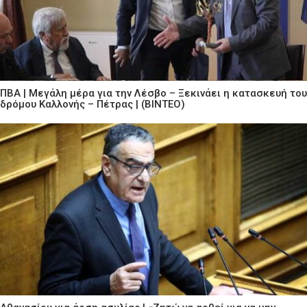
ΠΒΑ | Μεγάλη μέρα για την Λέσβο – Ξεκινάει η κατασκευή του
δρόμου Καλλονής – Πέτρας | (ΒΙΝΤΕΟ)