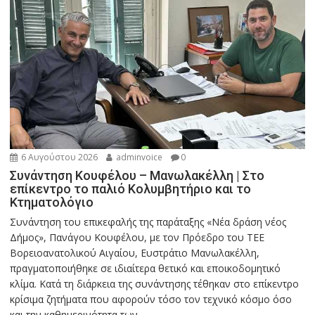
6 Αυγούστου 2026
adminvoice
0
Συνάντηση Κουφέλου – Μανωλακέλλη | Στο
επίκεντρο το παλιό Κολυμβητήριο και το
Κτηματολόγιο
Συνάντηση του επικεφαλής της παράταξης «Νέα δράση νέος
Δήμος», Πανάγου Κουφέλου, με τον Πρόεδρο του ΤΕΕ
Βορειοανατολικού Αιγαίου, Ευστράτιο Μανωλακέλλη,
πραγματοποιήθηκε σε ιδιαίτερα θετικό και εποικοδομητικό
κλίμα. Κατά τη διάρκεια της συνάντησης τέθηκαν στο επίκεντρο
κρίσιμα ζητήματα που αφορούν τόσο τον τεχνικό κόσμο όσο
και την καθημερινότητα των...