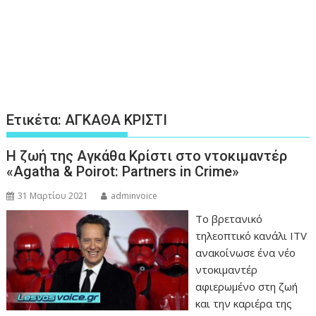
Ετικέτα:
ΑΓΚΑΘΑ ΚΡΙΣΤΙ
H ζωή της Αγκάθα Κρίστι στο ντοκιμαντέρ
«Agatha & Poirot: Partners in Crime»
31 Μαρτίου 2021
adminvoice
Το βρετανικό
τηλεοπτικό κανάλι ITV
ανακοίνωσε ένα νέο
ντοκιμαντέρ
αφιερωμένο στη ζωή
και την καριέρα της