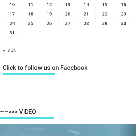
10
11
12
13
14
15
16
17
18
19
20
21
22
23
24
25
26
27
28
29
30
31
« Ιούλ
Click to follow us on Facebook
—–>>> VIDEO