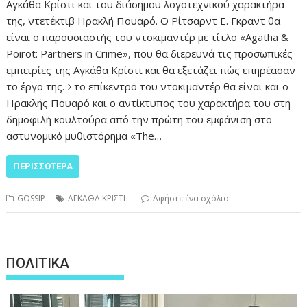
Αγκάθα Κρίστι και του διάσημου λογοτεχνικού χαρακτήρα
της, ντετέκτιβ Ηρακλή Πουαρό. Ο Ρίτσαρντ Ε. Γκραντ θα
είναι ο παρουσιαστής του ντοκιμαντέρ με τίτλο «Agatha &
Poirot: Partners in Crime», που θα διερευνά τις προσωπικές
εμπειρίες της Αγκάθα Κρίστι και θα εξετάζει πώς επηρέασαν
το έργο της. Στο επίκεντρο του ντοκιμαντέρ θα είναι και ο
Ηρακλής Πουαρό και ο αντίκτυπος του χαρακτήρα του στη
δημοφιλή κουλτούρα από την πρώτη του εμφάνιση στο
αστυνομικό μυθιστόρημα «The…
ΠΕΡΙΣΣΌΤΕΡΑ
GOSSIP
ΑΓΚΑΘΑ ΚΡΙΣΤΙ
Αφήστε ένα σχόλιο
ΠΟΛΙΤΙΚΑ