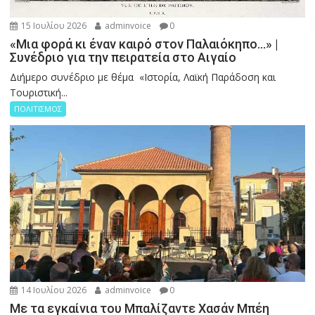
15 Ιουλίου 2026
adminvoice
0
«Μια φορά κι έναν καιρό στον Παλαιόκηπο…» |
Συνέδριο για την πειρατεία στο Αιγαίο
Διήμερο συνέδριο με θέμα «Ιστορία, Λαϊκή Παράδοση και
Τουριστική...
ΠΟΛΙΤΙΣΜΟΣ
14 Ιουλίου 2026
adminvoice
0
Με τα εγκαίνια του Μπαλίζαντε Χασάν Μπέη