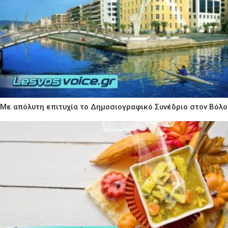
Με απόλυτη επιτυχία το Δημοσιογραφικό Συνέδριο στον Βόλο