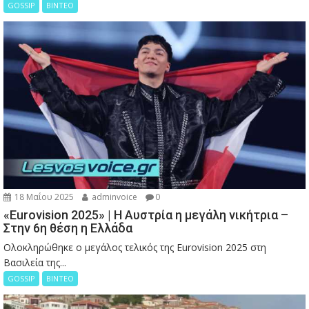
GOSSIP
ΒΙΝΤΕΟ
18 Μαΐου 2025
adminvoice
0
«Eurovision 2025» | Η Αυστρία η μεγάλη νικήτρια –
Στην 6η θέση η Ελλάδα
Ολοκληρώθηκε ο μεγάλος τελικός της Eurovision 2025 στη
Βασιλεία της...
GOSSIP
ΒΙΝΤΕΟ