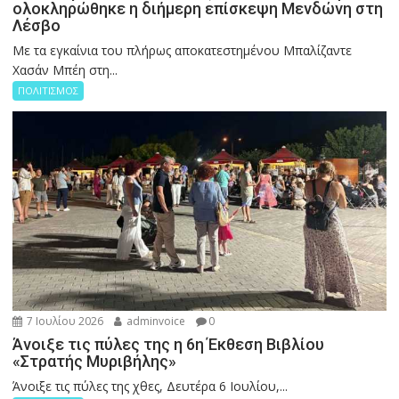
ολοκληρώθηκε η διήμερη επίσκεψη Μενδώνη στη
Λέσβο
Με τα εγκαίνια του πλήρως αποκατεστημένου Μπαλίζαντε
Χασάν Μπέη στη...
ΠΟΛΙΤΙΣΜΟΣ
7 Ιουλίου 2026
adminvoice
0
Άνοιξε τις πύλες της η 6η Έκθεση Βιβλίου
«Στρατής Μυριβήλης»
Άνοιξε τις πύλες της χθες, Δευτέρα 6 Ιουλίου,...