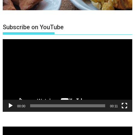
Subscribe on YouTube
Πρόγραμμα
Αναπαραγωγής
Βίντεο
00:00
00:11