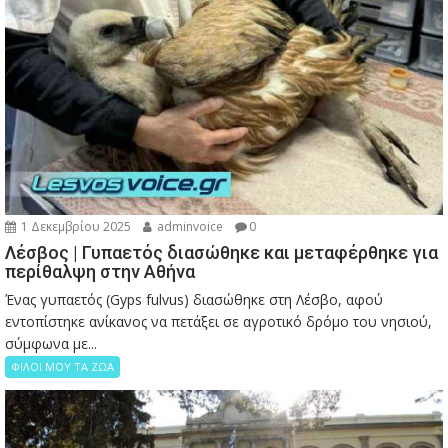
1 Δεκεμβρίου 2025
adminvoice
0
Λέσβος | Γυπαετός διασώθηκε και μεταφέρθηκε για
περίθαλψη στην Αθήνα
Ένας γυπαετός (Gyps fulvus) διασώθηκε στη Λέσβο, αφού
εντοπίστηκε ανίκανος να πετάξει σε αγροτικό δρόμο του νησιού,
σύμφωνα με...
ΦΙΛΟΙ ΜΟΥ ΤΑ ΖΩΑ