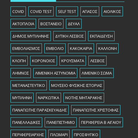
COVID
COVID TEST
SELF TEST
ΑΓΙΑΣΟΣ
ΑΙΟΛΙΚΟΣ
ΑΚΤΟΠΛΟΙΑ
ΒΟΣΤΑΝΕΙΟ
ΔΕΥΑΛ
ΔΗΜΟΣ ΜΥΤΙΛΗΝΗΣ
ΔΥΤΙΚΗ ΛΕΣΒΟΣ
ΕΚΠΑΙΔΕΥΣΗ
ΕΜΒΟΛΙΑΣΜΟΣ
ΕΜΒΟΛΙΟ
ΚΑΚΟΚΑΙΡΙΑ
ΚΑΛΛΟΝΗ
ΚΛΟΠΗ
ΚΟΡΟΝΟΙΟΣ
ΚΡΟΥΣΜΑΤΑ
ΛΕΣΒΟΣ
ΛΗΜΝΟΣ
ΛΙΜΕΝΙΚΗ ΑΣΤΥΝΟΜΙΑ
ΛΙΜΕΝΙΚΟ ΣΩΜΑ
ΜΕΤΑΝΑΣΤΕΥΤΙΚΟ
ΜΟΥΣΕΙΟ ΦΥΣΙΚΗΣ ΙΣΤΟΡΙΑΣ
ΜΥΤΙΛΗΝΗ
ΝΑΡΚΩΤΙΚΑ
ΝΟΤΗΣ ΜΗΤΑΡΑΚΗΣ
ΠΑΝΑΓΙΩΤΗΣ ΠΑΡΑΣΚΕΥΑΙΔΗΣ
ΠΑΝΑΓΙΩΤΗΣ ΧΡΙΣΤΟΦΑΣ
ΠΑΝΕΛΛΑΔΙΚΕΣ
ΠΑΝΕΠΙΣΤΗΜΙΟ
ΠΕΡΙΦΕΡΕΙΑ Β ΑΙΓΑΙΟΥ
ΠΕΡΙΦΕΡΕΙΑΡΧHΣ
ΠΛΩΜΑΡΙ
ΠΡΟΣΦΥΓΙΚΟ