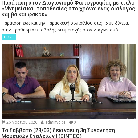
Παράταση στον Διαγωνισμό Φωτογραφίας με τίτλο
«Μνημεία και τοποθεσίες στο χρόνο: ένας διάλογος
καμβά και φακού»
Παράταση έως και την Παρασκευή 3 Απριλίου στις 15:00 δίνεται
στην προθεσμία υποβολής συμμετοχής στον Διαγωνισμό...
ΤΕΧΝΗ
26 Μαρτίου 2026
adminvoice
0
Το Σάββατο (28/03) ξεκινάει η 3η Συνάντηση
Μουσικών Σχολείων | (ΒΙΝΤΕΟ)