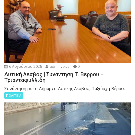
6 Αυγούστου 2026
adminvoice
0
Δυτική Λέσβος | Συνάντηση Τ. Βερρου –
Τριανταφυλλίδη
Συνάντηση με το Δήμαρχο Δυτικής Λέσβου, Ταξιάρχη Βέρρο...
ΠΟΛΙΤΙΚΑ