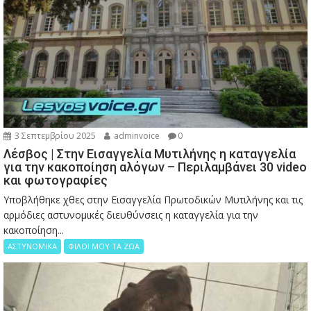
3 Σεπτεμβρίου 2025
adminvoice
0
Λέσβος | Στην Εισαγγελία Μυτιλήνης η καταγγελία
για την κακοποίηση αλόγων – Περιλαμβάνει 30 video
και φωτογραφίες
Υποβλήθηκε χθες στην Εισαγγελία Πρωτοδικών Μυτιλήνης και τις
αρμόδιες αστυνομικές διευθύνσεις η καταγγελία για την
κακοποίηση...
ΑΣΤΥΝΟΜΙΚΑ
ΦΙΛΟΙ ΜΟΥ ΤΑ ΖΩΑ