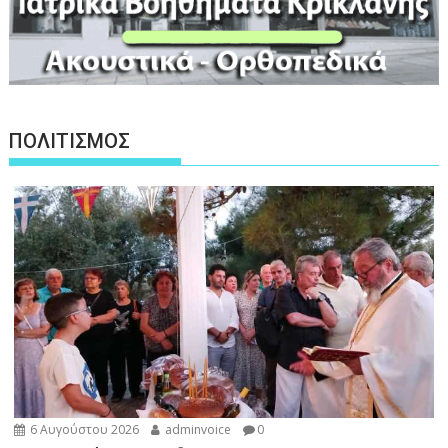
ΠΟΛΙΤΙΣΜΟΣ
6 Αυγούστου 2026
adminvoice
0