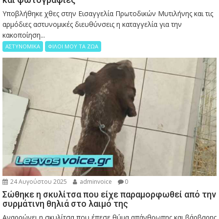
Υποβλήθηκε χθες στην Εισαγγελία Πρωτοδικών Μυτιλήνης και τις
αρμόδιες αστυνομικές διευθύνσεις η καταγγελία για την
κακοποίηση...
ΑΣΤΥΝΟΜΙΚΑ
ΦΙΛΟΙ ΜΟΥ ΤΑ ΖΩΑ
24 Αυγούστου 2025
adminvoice
0
Σώθηκε η σκυλίτσα που είχε παραμορφωθεί από την
συρμάτινη θηλιά στο λαιμό της
Αναρρώνει η σκυλίτσα που έπεσε θύμα απάνθρωπης και βάρβαρης