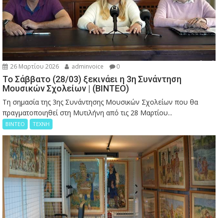
26 Μαρτίου 2026
adminvoice
0
Το Σάββατο (28/03) ξεκινάει η 3η Συνάντηση
Μουσικών Σχολείων | (ΒΙΝΤΕΟ)
Τη σημασία της 3ης Συνάντησης Μουσικών Σχολείων που θα
πραγματοποιηθεί στη Μυτιλήνη από τις 28 Μαρτίου...
ΒΙΝΤΕΟ
ΤΕΧΝΗ