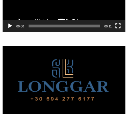
00:00
00:11