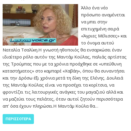
Άλλο ένα νέο
πρόσωπο αναμένεται
να μπει στην
επιτυχημένη σειρά
«Άγριες Μέλισσες» και
το όνομα αυτού
Ναταλία Τσαλίκη.Η γνωστή ηθοποιός θα ενσαρκώσει έναν
ιδιαίτερο ρόλο αυτόν της Μαντάμ Κούλας, παλιάς αρτίστας
της Τρούμπας που με τα χρόνια προάχθηκε σε «υπεύθυνη
καταστήματος» στο καμπαρέ «Χαβάη», όπου θα συναντήσει
και την Δρόσω έξι χρόνια μετά τη δίκη της Ελένης. Δουλειά
της Μαντάμ Κούλας είναι να προσέχει τα κορίτσια, να
φροντίζει τις λειτουργικές ανάγκες του μαγαζιού αλλά και
να μαζεύει τους πελάτες, όταν αυτοί ζητούν περισσότερα
απ’ όσα έχουν πληρώσει.Η Μαντάμ Κούλα θα…
ΠΕΡΙΣΣΌΤΕΡΑ