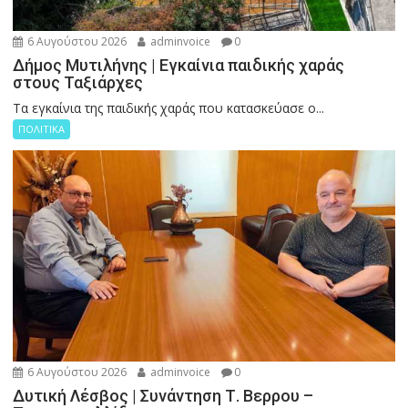
6 Αυγούστου 2026
adminvoice
0
Δήμος Μυτιλήνης | Εγκαίνια παιδικής χαράς
στους Ταξιάρχες
Tα εγκαίνια της παιδικής χαράς που κατασκεύασε ο...
ΠΟΛΙΤΙΚΑ
6 Αυγούστου 2026
adminvoice
0
Δυτική Λέσβος | Συνάντηση Τ. Βερρου –