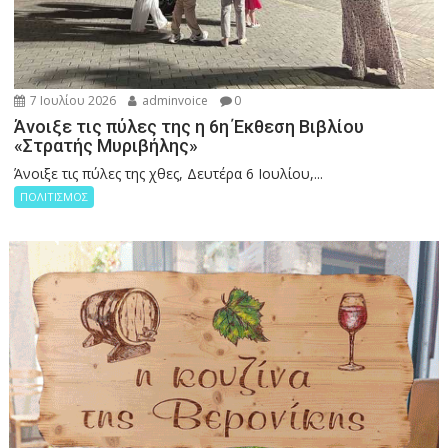
7 Ιουλίου 2026
adminvoice
0
Άνοιξε τις πύλες της η 6η Έκθεση Βιβλίου
«Στρατής Μυριβήλης»
Άνοιξε τις πύλες της χθες, Δευτέρα 6 Ιουλίου,...
ΠΟΛΙΤΙΣΜΟΣ