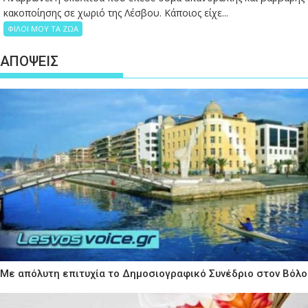
κακοποίησης σε χωριό της Λέσβου. Κάποιος είχε...
ΦΙΛΟΙ ΜΟΥ ΤΑ ΖΩΑ
ΑΠΟΨΕΙΣ
Με απόλυτη επιτυχία το Δημοσιογραφικό Συνέδριο στον Βόλο