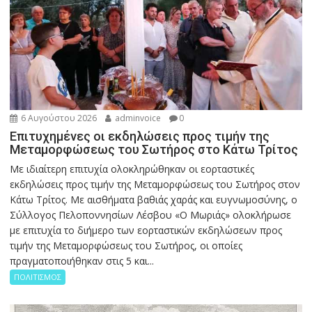
6 Αυγούστου 2026
adminvoice
0
Επιτυχημένες οι εκδηλώσεις προς τιμήν της
Μεταμορφώσεως του Σωτήρος στο Κάτω Τρίτος
Με ιδιαίτερη επιτυχία ολοκληρώθηκαν οι εορταστικές
εκδηλώσεις προς τιμήν της Μεταμορφώσεως του Σωτήρος στον
Κάτω Τρίτος. Με αισθήματα βαθιάς χαράς και ευγνωμοσύνης, ο
Σύλλογος Πελοποννησίων Λέσβου «Ο Μωριάς» ολοκλήρωσε
με επιτυχία το διήμερο των εορταστικών εκδηλώσεων προς
τιμήν της Μεταμορφώσεως του Σωτήρος, οι οποίες
πραγματοποιήθηκαν στις 5 και...
ΠΟΛΙΤΙΣΜΟΣ