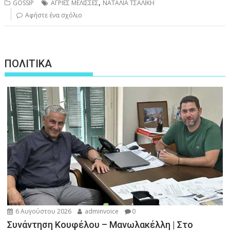
,
GOSSIP
ΑΓΡΙΕΣ ΜΕΛΙΣΣΕΣ
ΝΑΤΑΛΙΑ ΤΣΑΛΙΚΗ
Αφήστε ένα σχόλιο
ΠΟΛΙΤΙΚΑ
6 Αυγούστου 2026
adminvoice
0
Συνάντηση Κουφέλου – Μανωλακέλλη | Στο