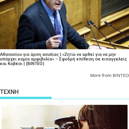
Αθανασίου για άρση ασυλίας | «Ζητώ να αρθεί για να μην
υπάρχει καμία αμφιβολία» – Σφοδρή επίθεση σε εισαγγελείς
και Κοβέσι | (ΒΙΝΤΕΟ)
More from ΒΙΝΤΕΟ
ΤΕΧΝΗ