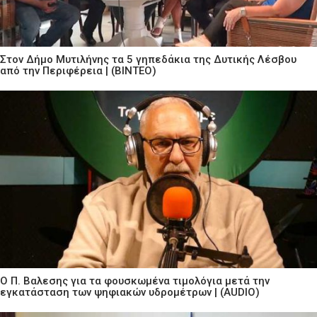
Στον Δήμο Μυτιλήνης τα 5 γηπεδάκια της Δυτικής Λέσβου
από την Περιφέρεια | (ΒΙΝΤΕΟ)
Ο Π. Βαλεσης για τα φουσκωμένα τιμολόγια μετά την
εγκατάσταση των ψηφιακών υδρομέτρων | (AUDIO)