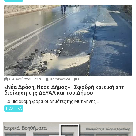
6 Αυγούστου 2026
adminvoice
0
«Νέα Δράση, Νέος Δήμος» | Σφοδρή κριτική στη
διοίκηση της ΔΕΥΑΛ και του Δήμου
Για μια ακόμη φορά οι δημότες της Μυτιλήνης,...
ΠΟΛΙΤΙΚΑ