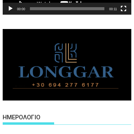
00:00
00:11
ΗΜΕΡΟΛΟΓΙΟ