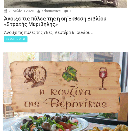
7 Ιουλίου 2026
adminvoice
0
Άνοιξε τις πύλες της η 6η Έκθεση Βιβλίου
«Στρατής Μυριβήλης»
Άνοιξε τις πύλες της χθες, Δευτέρα 6 Ιουλίου,...
ΠΟΛΙΤΙΣΜΟΣ