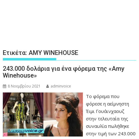
Ετικέτα:
AMY WINEHOUSE
243.000 δολάρια για ένα φόρεμα της «Amy
Winehouse»
8 Νοεμβρίου 2021
adminvoice
Το φόρεμα που
φόρεσε η αείμνηστη
Έιμι Γουάινχαουζ
στην τελευταία της
συναυλία πωλήθηκε
στην τιμή των 243.000