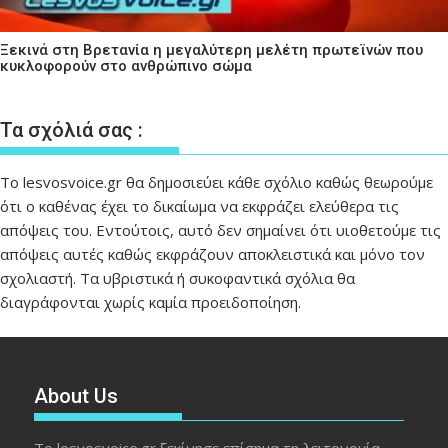
Ξεκινά στη Βρετανία η μεγαλύτερη μελέτη πρωτεϊνών που
κυκλοφορούν στο ανθρώπινο σώμα
Τα σχόλιά σας :
Το lesvosvoice.gr θα δημοσιεύει κάθε σχόλιο καθώς θεωρούμε
ότι ο καθένας έχει το δικαίωμα να εκφράζει ελεύθερα τις
απόψεις του. Εντούτοις, αυτό δεν σημαίνει ότι υιοθετούμε τις
απόψεις αυτές καθώς εκφράζουν αποκλειστικά και μόνο τον
σχολιαστή. Τα υβριστικά ή συκοφαντικά σχόλια θα
διαγράφονται χωρίς καμία προειδοποίηση.
About Us
Το lesvosvoice.gr ξεκίνησε επίσημα τη λειτουργία