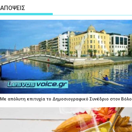
ΑΠΟΨΕΙΣ
Με απόλυτη επιτυχία το Δημοσιογραφικό Συνέδριο στον Βόλο