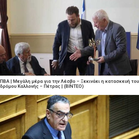
ΠΒΑ | Μεγάλη μέρα για την Λέσβο – Ξεκινάει η κατασκευή του
δρόμου Καλλονής – Πέτρας | (ΒΙΝΤΕΟ)