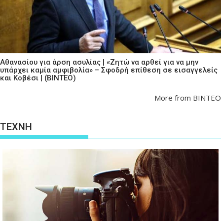
Αθανασίου για άρση ασυλίας | «Ζητώ να αρθεί για να μην
υπάρχει καμία αμφιβολία» – Σφοδρή επίθεση σε εισαγγελείς
και Κοβέσι | (ΒΙΝΤΕΟ)
More from ΒΙΝΤΕΟ
ΤΕΧΝΗ