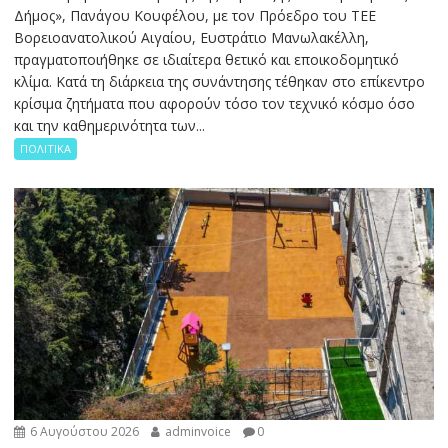
Δήμος», Πανάγου Κουφέλου, με τον Πρόεδρο του ΤΕΕ
Βορειοανατολικού Αιγαίου, Ευστράτιο Μανωλακέλλη,
πραγματοποιήθηκε σε ιδιαίτερα θετικό και εποικοδομητικό
κλίμα. Κατά τη διάρκεια της συνάντησης τέθηκαν στο επίκεντρο
κρίσιμα ζητήματα που αφορούν τόσο τον τεχνικό κόσμο όσο
και την καθημερινότητα των...
ΠΟΛΙΤΙΚΑ
6 Αυγούστου 2026
adminvoice
0