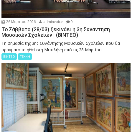
26 Μαρτίου 2026
adminvoice
0
Το Σάββατο (28/03) ξεκινάει η 3η Συνάντηση
Μουσικών Σχολείων | (ΒΙΝΤΕΟ)
Τη σημασία της 3ης Συνάντησης Μουσικών Σχολείων που θα
πραγματοποιηθεί στη Μυτιλήνη από τις 28 Μαρτίου...
ΒΙΝΤΕΟ
ΤΕΧΝΗ