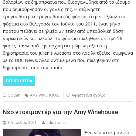
δολαρίων σε δημοπρασία που διοργανώθηκε από το ίδρυμα
που δημιούργησαν οι γονείς της. Η αείμνηστη
τραγουδίστρια-τραγουδοποιός φόρεσε το μίνι εξώπλατο
φόρεμα στο Βελιγράδι τον Ιούνιο του 2011, έναν μήνα
προτού πεθάνει σε ηλικία 27 ετών από υπερβολική δόση
ναρκωτικών και αλκοόλ. Το φόρεμα πωλήθηκε σε τιμή 16
φορές πάνω από την αρχική εκτιμώμενη αξία στη
δημοπρασία του Julien’s Auctions στο Λος Άντζελες, σύμφωνα
με το BBC News. Άλλα αντικείμενα που πωλήθηκαν στη
δημοπρασία, από την οποία…
ΠΕΡΙΣΣΌΤΕΡΑ
GOSSIP
AMY WINEHOUSE
Αφήστε ένα σχόλιο
Νέο ντοκιμαντέρ για την Amy Winehouse
3 Απριλίου 2021
adminvoice
Ένα νέο ντοκιμαντέρ