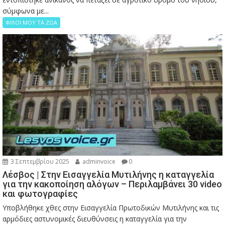
σύμφωνα με...
ΦΙΛΟΙ ΜΟΥ ΤΑ ΖΩΑ
3 Σεπτεμβρίου 2025
adminvoice
0
Λέσβος | Στην Εισαγγελία Μυτιλήνης η καταγγελία
για την κακοποίηση αλόγων – Περιλαμβάνει 30 video
και φωτογραφίες
Υποβλήθηκε χθες στην Εισαγγελία Πρωτοδικών Μυτιλήνης και τις
αρμόδιες αστυνομικές διευθύνσεις η καταγγελία για την