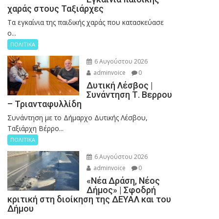
χαράς στους Ταξιάρχες
Tα εγκαίνια της παιδικής χαράς που κατασκεύασε
ο...
ΠΟΛΙΤΙΚΑ
6 Αυγούστου 2026
adminvoice
0
Δυτική Λέσβος |
Συνάντηση Τ. Βερρου
– Τριανταφυλλίδη
Συνάντηση με το Δήμαρχο Δυτικής Λέσβου,
Ταξιάρχη Βέρρο...
ΠΟΛΙΤΙΚΑ
6 Αυγούστου 2026
adminvoice
0
«Νέα Δράση, Νέος
Δήμος» | Σφοδρή
κριτική στη διοίκηση της ΔΕΥΑΛ και του
Δήμου