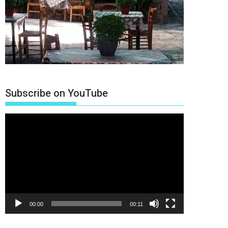
Subscribe on YouTube
Πρόγραμμα
Αναπαραγωγής
Βίντεο
00:00
00:11