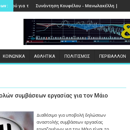
αίο στην Πέτρα
υνάντηση Κουφέλου - Μανωλακέλλη | Στο επίκεντρο το παλι
Επιτυχημέν
ων :
ΚΟΙΝΩΝΙΚΑ
ΑΘΛΗΤΙΚΑ
ΠΟΛΙΤΙΣΜΟΣ
ΠΕΡΙΒΑΛΛΟΝ
ολών συμβάσεων εργασίας για τον Μάιο
Διαθέσιμο για υποβολή δηλώσεων
αναστολής συμβάσεων εργασίας
εργαζομένων για τον Μάιο είναι το