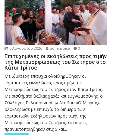
6 Αυγούστου 2026
adminvoice
0
Επιτυχημένες οι εκδηλώσεις προς τιμήν
της Μεταμορφώσεως του Σωτήρος στο
Κάτω Τρίτος
Με ιδιαίτερη επιτυχία ολοκληρώθηκαν οι
εορταστικές εκδηλώσεις προς τιμήν της
Μεταμορφώσεως του Σωτήρος στον Κάτω Τρίτος.
Με αισθήματα βαθιάς χαράς και ευγνωμοσύνης, ο
Σύλλογος Πελοποννησίων Λέσβου «Ο Μωριάς»
ολοκλήρωσε με επιτυχία το διήμερο των
εορταστικών εκδηλώσεων προς τιμήν της
Μεταμορφώσεως του Σωτήρος, οι οποίες
πραγματοποιήθηκαν στις 5 και...