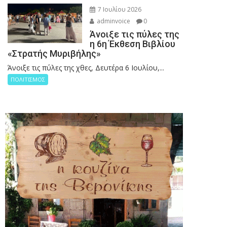
7 Ιουλίου 2026
adminvoice
0
Άνοιξε τις πύλες της
η 6η Έκθεση Βιβλίου
«Στρατής Μυριβήλης»
Άνοιξε τις πύλες της χθες, Δευτέρα 6 Ιουλίου,...
ΠΟΛΙΤΙΣΜΟΣ