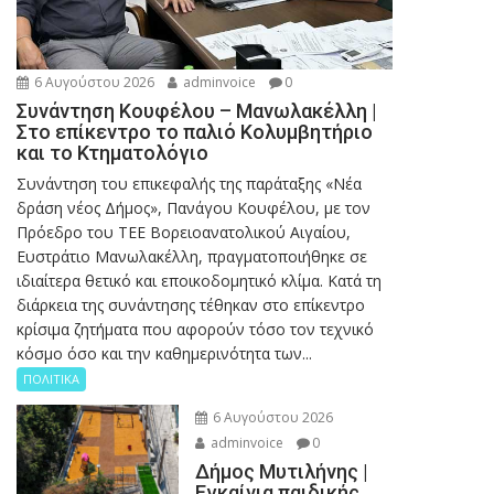
6 Αυγούστου 2026
adminvoice
0
Συνάντηση Κουφέλου – Μανωλακέλλη |
Στο επίκεντρο το παλιό Κολυμβητήριο
και το Κτηματολόγιο
Συνάντηση του επικεφαλής της παράταξης «Νέα
δράση νέος Δήμος», Πανάγου Κουφέλου, με τον
Πρόεδρο του ΤΕΕ Βορειοανατολικού Αιγαίου,
Ευστράτιο Μανωλακέλλη, πραγματοποιήθηκε σε
ιδιαίτερα θετικό και εποικοδομητικό κλίμα. Κατά τη
διάρκεια της συνάντησης τέθηκαν στο επίκεντρο
κρίσιμα ζητήματα που αφορούν τόσο τον τεχνικό
κόσμο όσο και την καθημερινότητα των...
ΠΟΛΙΤΙΚΑ
6 Αυγούστου 2026
adminvoice
0
Δήμος Μυτιλήνης |
Εγκαίνια παιδικής