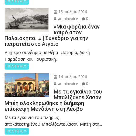
ΠΟΛΙΤΙΣΜΟΣ
15 Ιουλίου 2026
adminvoice
0
«Μια φορά κι έναν
καιρό στον
Παλαιόκηπο…» | Συνέδριο για την
πειρατεία στο Αιγαίο
Διήμερο συνέδριο με θέμα «Ιστορία, Λαϊκή
Παράδοση και Τουριστική...
ΠΟΛΙΤΙΣΜΟΣ
14 Ιουλίου 2026
adminvoice
0
Με τα εγκαίνια του
Μπαλίζαντε Χασάν
Μπέη ολοκληρώθηκε η διήμερη
επίσκεψη Μενδώνη στη Λέσβο
Με τα εγκαίνια του πλήρως
αποκατεστημένου Μπαλίζαντε Χασάν Μπέη στη...
ΠΟΛΙΤΙΣΜΟΣ