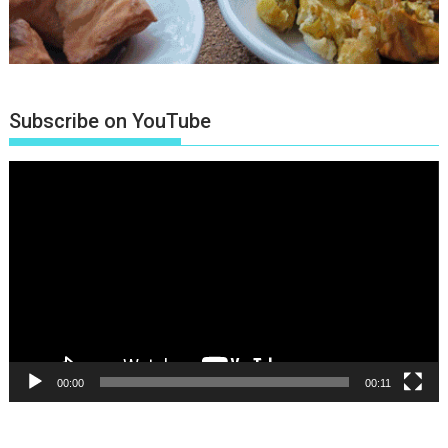
Subscribe on YouTube
Πρόγραμμα
Αναπαραγωγής
Βίντεο
00:00
00:11