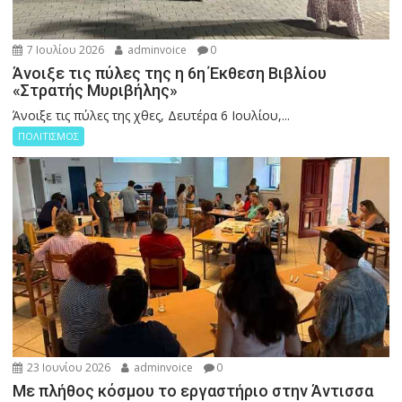
7 Ιουλίου 2026
adminvoice
0
Άνοιξε τις πύλες της η 6η Έκθεση Βιβλίου
«Στρατής Μυριβήλης»
Άνοιξε τις πύλες της χθες, Δευτέρα 6 Ιουλίου,...
ΠΟΛΙΤΙΣΜΟΣ
23 Ιουνίου 2026
adminvoice
0
Με πλήθος κόσμου το εργαστήριο στην Άντισσα