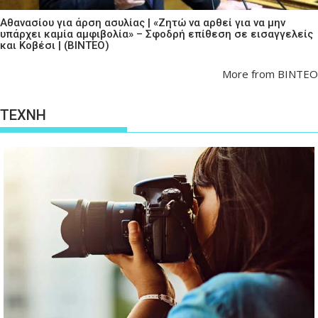
Αθανασίου για άρση ασυλίας | «Ζητώ να αρθεί για να μην
υπάρχει καμία αμφιβολία» – Σφοδρή επίθεση σε εισαγγελείς
και Κοβέσι | (ΒΙΝΤΕΟ)
More from ΒΙΝΤΕΟ
ΤΕΧΝΗ