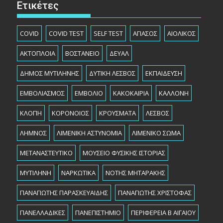
Ετικέτες
COVID
COVID TEST
SELF TEST
ΑΓΙΑΣΟΣ
ΑΙΟΛΙΚΟΣ
ΑΚΤΟΠΛΟΙΑ
ΒΟΣΤΑΝΕΙΟ
ΔΕΥΑΛ
ΔΗΜΟΣ ΜΥΤΙΛΗΝΗΣ
ΔΥΤΙΚΗ ΛΕΣΒΟΣ
ΕΚΠΑΙΔΕΥΣΗ
ΕΜΒΟΛΙΑΣΜΟΣ
ΕΜΒΟΛΙΟ
ΚΑΚΟΚΑΙΡΙΑ
ΚΑΛΛΟΝΗ
ΚΛΟΠΗ
ΚΟΡΟΝΟΙΟΣ
ΚΡΟΥΣΜΑΤΑ
ΛΕΣΒΟΣ
ΛΗΜΝΟΣ
ΛΙΜΕΝΙΚΗ ΑΣΤΥΝΟΜΙΑ
ΛΙΜΕΝΙΚΟ ΣΩΜΑ
ΜΕΤΑΝΑΣΤΕΥΤΙΚΟ
ΜΟΥΣΕΙΟ ΦΥΣΙΚΗΣ ΙΣΤΟΡΙΑΣ
ΜΥΤΙΛΗΝΗ
ΝΑΡΚΩΤΙΚΑ
ΝΟΤΗΣ ΜΗΤΑΡΑΚΗΣ
ΠΑΝΑΓΙΩΤΗΣ ΠΑΡΑΣΚΕΥΑΙΔΗΣ
ΠΑΝΑΓΙΩΤΗΣ ΧΡΙΣΤΟΦΑΣ
ΠΑΝΕΛΛΑΔΙΚΕΣ
ΠΑΝΕΠΙΣΤΗΜΙΟ
ΠΕΡΙΦΕΡΕΙΑ Β ΑΙΓΑΙΟΥ