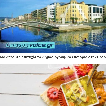
Με απόλυτη επιτυχία το Δημοσιογραφικό Συνέδριο στον Βόλο