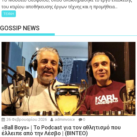
του κτιρίου αποθήκευσης έργων τέχνης και η προμήθεια...
ΤΕΧΝΗ
GOSSIP NEWS
26 Φεβρουαρίου 2026
adminvoice
0
«Ball Boys» | Το Podcast για τον αθλητισμό που
έλλειπε από την Λέσβο | (ΒΙΝΤΕΟ)