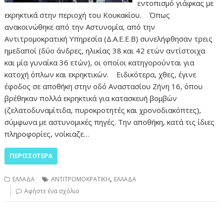
εντοπισμό γιάφκας με
εκρηκτικά στην περιοχή του Κουκακίου. Όπως
ανακοινώθηκε από την Αστυνομία, από την
Αντιτρομοκρατική Υπηρεσία (Δ.Α.Ε.Ε.Β) συνελήφθησαν τρεις
ημεδαποί (δύο άνδρες, ηλικίας 38 και 42 ετών αντίστοιχα
και μία γυναίκα 36 ετών), οι οποίοι κατηγορούνται για
κατοχή όπλων και εκρηκτικών. Ειδικότερα, χθες, έγινε
έφοδος σε αποθήκη στην οδό Αναστασίου Ζήνη 16, όπου
βρέθηκαν πολλά εκρηκτικά για κατασκευή βομβών
(ζελατοδυναμίτιδα, πυροκροτητές και χρονοδιακόπτες),
σύμφωνα με αστυνομικές πηγές. Την αποθήκη, κατά τις ίδιες
πληροφορίες, νοίκιαζε…
ΠΕΡΙΣΣΌΤΕΡΑ
,
ΕΛΛΑΔΑ
ΑΝΤΙΤΡΟΜΟΚΡΑΤΙΚΗ
ΕΛΛΑΔΑ
Αφήστε ένα σχόλιο