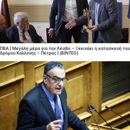
ΠΒΑ | Μεγάλη μέρα για την Λέσβο – Ξεκινάει η κατασκευή του
δρόμου Καλλονής – Πέτρας | (ΒΙΝΤΕΟ)