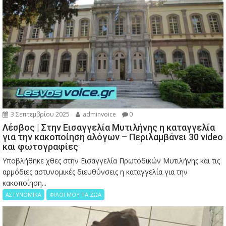
3 Σεπτεμβρίου 2025
adminvoice
0
Λέσβος | Στην Εισαγγελία Μυτιλήνης η καταγγελία
για την κακοποίηση αλόγων – Περιλαμβάνει 30 video
και φωτογραφίες
Υποβλήθηκε χθες στην Εισαγγελία Πρωτοδικών Μυτιλήνης και τις
αρμόδιες αστυνομικές διευθύνσεις η καταγγελία για την
κακοποίηση...
ΑΣΤΥΝΟΜΙΚΑ
ΦΙΛΟΙ ΜΟΥ ΤΑ ΖΩΑ