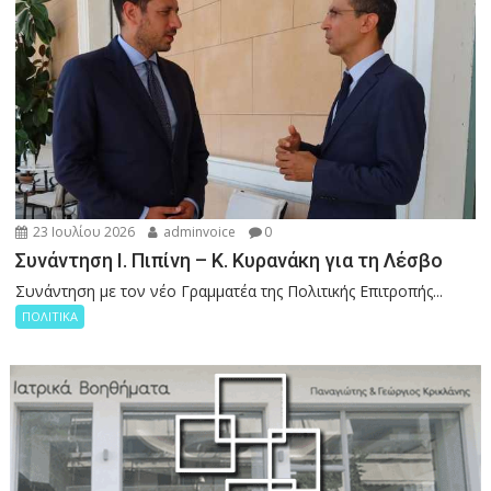
23 Ιουλίου 2026
adminvoice
0
Συνάντηση Ι. Πιπίνη – Κ. Κυρανάκη για τη Λέσβο
Συνάντηση με τον νέο Γραμματέα της Πολιτικής Επιτροπής...
ΠΟΛΙΤΙΚΑ