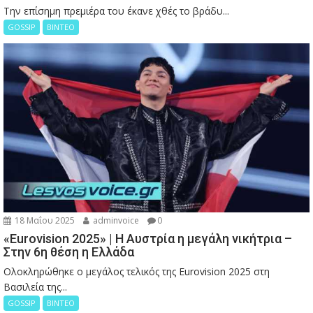
Την επίσημη πρεμιέρα του έκανε χθές το βράδυ...
GOSSIP
ΒΙΝΤΕΟ
18 Μαΐου 2025
adminvoice
0
«Eurovision 2025» | Η Αυστρία η μεγάλη νικήτρια –
Στην 6η θέση η Ελλάδα
Ολοκληρώθηκε ο μεγάλος τελικός της Eurovision 2025 στη
Βασιλεία της...
GOSSIP
ΒΙΝΤΕΟ