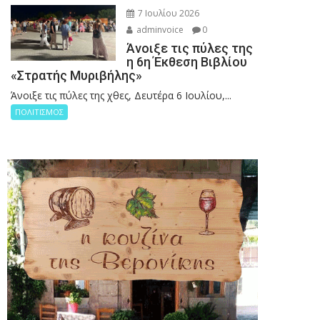
7 Ιουλίου 2026
adminvoice
0
Άνοιξε τις πύλες της
η 6η Έκθεση Βιβλίου
«Στρατής Μυριβήλης»
Άνοιξε τις πύλες της χθες, Δευτέρα 6 Ιουλίου,...
ΠΟΛΙΤΙΣΜΟΣ