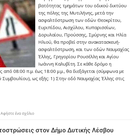
βατότητας τμημάτων του οδικού δικτύου
της πόλης της Μυτιλήνης, μετά την
ασφαλτόστρωση των οδών Θεοκρίτου,
Ευριπίδου, Αισχύλου, Κυπαρισσίων,
Δορυλαίου, Προύσσης, Σμύρνης και Ηλία
Ηλιού, θα προβεί στην ανακατασκευή-
ασφαλτόστρωση, και των οδών Ναυμαχίας
Έλλης, Γρηγορίου Ρουσέλλη και Αγίου
Ιωάννη Καλυβίτη. Σε κάθε δρόμο η
από 08:00 π.μ. έως 18:00 μ.μ., θα διεξάγεται (σύμφωνα με
 Συμβουλίου), ως εξής: 1) Στην οδό Ναυμαχίας Έλλης στις
Αφήστε ένα σχόλιο
ντοστρώσεις στον Δήμο Δυτικής Λέσβου