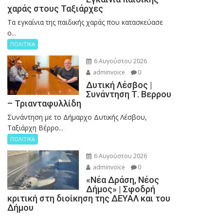
χαράς στους Ταξιάρχες
Tα εγκαίνια της παιδικής χαράς που κατασκεύασε
ο...
ΠΟΛΙΤΙΚΑ
6 Αυγούστου 2026
adminvoice
0
Δυτική Λέσβος |
Συνάντηση Τ. Βερρου
– Τριανταφυλλίδη
Συνάντηση με το Δήμαρχο Δυτικής Λέσβου,
Ταξιάρχη Βέρρο...
ΠΟΛΙΤΙΚΑ
6 Αυγούστου 2026
adminvoice
0
«Νέα Δράση, Νέος
Δήμος» | Σφοδρή
κριτική στη διοίκηση της ΔΕΥΑΛ και του
Δήμου