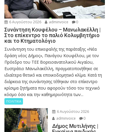
6 Αυγούστου 2026
adminvoice
0
Συνάντηση Κουφέλου – Μανωλακέλλη |
Στο επίκεντρο το παλιό Κολυμβητήριο
και το Κτηματολόγιο
Συνάντηση του επικεφαλής της παράταξης «Νέα
δράση νέος Δήμος», Πανάγου Κουφέλου, με τον
Πρόεδρο του ΤΕΕ Βορειοανατολικού Αιγαίου,
Ευστράτιο Μανωλακέλλη, πραγματοποιήθηκε σε
ιδιαίτερα θετικό και εποικοδομητικό κλίμα. Κατά τη
διάρκεια της συνάντησης τέθηκαν στο επίκεντρο
κρίσιμα ζητήματα που αφορούν τόσο τον τεχνικό
κόσμο όσο και την καθημερινότητα των...
ΠΟΛΙΤΙΚΑ
6 Αυγούστου 2026
adminvoice
0
Δήμος Μυτιλήνης |
Εγκαίνια παιδικής