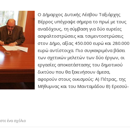
Ο Δήμαρχος Δυτικής Λέσβου Ταξιάρχης
Βέρρος υπέγραψε σήμερα το πρωί με τους
αναδόχους, τη σύμβαση για δύο ευρείες
ασφαλτοστρώσεις και τσιμεντοστρώσεις
στον Δήμο, αξίας 450.000 ευρώ και 280.000
ευρώ αντίστοιχα. Πιο συγκεκριμένα βάσει
των σχετικών μελετών των δύο έργων, οι
εργασίες αποκατάστασης του δημοτικού
δικτύου που θα ξεκινήσουν άμεσα,
αφορούν στους οικισμούς: Α) Πέτρας, της
Μήθυμνας και του Μανταμάδου Β) Ερεσού-
στε ένα σχόλιο