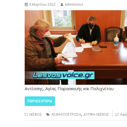
8 Μαρτίου 2022
adminvoice
Αντίσσης, Αγίας Παρασκευής και Πολιχνίτου
ΠΕΡΙΣΣΌΤΕΡΑ
,
ΛΕΣΒΟΣ
ΑΣΦΑΛΤΟΣΤΡΩΣΗ
ΔΥΤΙΚΗ ΛΕΣΒΟΣ
Αφή