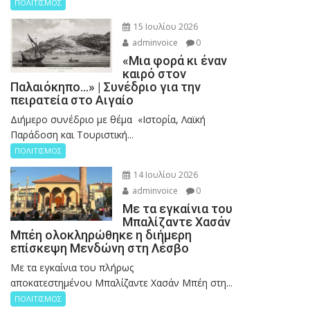
ΠΟΛΙΤΙΣΜΟΣ
15 Ιουλίου 2026
adminvoice
0
«Μια φορά κι έναν
καιρό στον
Παλαιόκηπο…» | Συνέδριο για την
πειρατεία στο Αιγαίο
Διήμερο συνέδριο με θέμα «Ιστορία, Λαϊκή
Παράδοση και Τουριστική...
ΠΟΛΙΤΙΣΜΟΣ
14 Ιουλίου 2026
adminvoice
0
Με τα εγκαίνια του
Μπαλίζαντε Χασάν
Μπέη ολοκληρώθηκε η διήμερη
επίσκεψη Μενδώνη στη Λέσβο
Με τα εγκαίνια του πλήρως
αποκατεστημένου Μπαλίζαντε Χασάν Μπέη στη...
ΠΟΛΙΤΙΣΜΟΣ