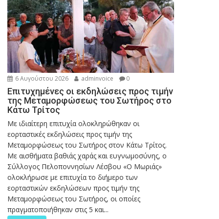
6 Αυγούστου 2026
adminvoice
0
Επιτυχημένες οι εκδηλώσεις προς τιμήν
της Μεταμορφώσεως του Σωτήρος στο
Κάτω Τρίτος
Με ιδιαίτερη επιτυχία ολοκληρώθηκαν οι
εορταστικές εκδηλώσεις προς τιμήν της
Μεταμορφώσεως του Σωτήρος στον Κάτω Τρίτος.
Με αισθήματα βαθιάς χαράς και ευγνωμοσύνης, ο
Σύλλογος Πελοποννησίων Λέσβου «Ο Μωριάς»
ολοκλήρωσε με επιτυχία το διήμερο των
εορταστικών εκδηλώσεων προς τιμήν της
Μεταμορφώσεως του Σωτήρος, οι οποίες
πραγματοποιήθηκαν στις 5 και...