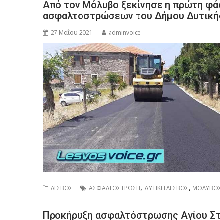
Από τον Μόλυβο ξεκίνησε η πρώτη φ
ασφαλτοστρώσεων του Δήμου Δυτική
27 Μαΐου 2021
adminvoice
,
,
ΛΕΣΒΟΣ
ΑΣΦΑΛΤΟΣΤΡΩΣΗ
ΔΥΤΙΚΗ ΛΕΣΒΟΣ
ΜΟΛΥΒΟ
Προκήρυξη ασφαλτόστρωσης Αγίου Σ