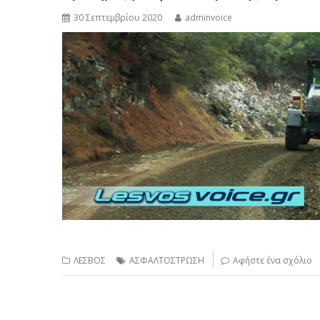
30 Σεπτεμβρίου 2020
adminvoice
ΛΕΣΒΟΣ
ΑΣΦΑΛΤΟΣΤΡΩΣΗ
Αφήστε ένα σχόλιο