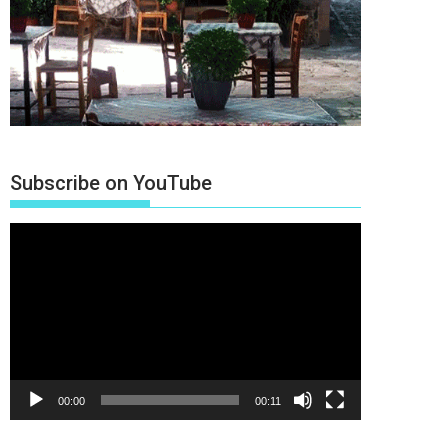
Subscribe on YouTube
Πρόγραμμα
Αναπαραγωγής
Βίντεο
00:00
00:11