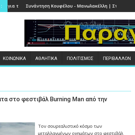
την Πέτρα
ηση Κουφέλου - Μανωλακέλλη | Στο επίκεντρο το παλιό Κολυ
Επιτυχημένες οι
:
ΚΟΙΝΩΝΙΚΑ
ΑΘΛΗΤΙΚΑ
ΠΟΛΙΤΙΣΜΟΣ
ΠΕΡΙΒΑΛΛΟΝ
τα στο φεστιβάλ Burning Man από την
Τον σουρεαλιστικό κόσμο των
μεταλλαγμένων οχημάτων στο φεστιβάλ