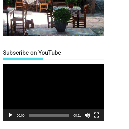
Subscribe on YouTube
Πρόγραμμα
Αναπαραγωγής
Βίντεο
00:00
00:11