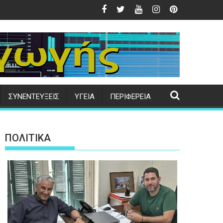
μβητήριο και το Κτηματολόγιο
 εκδηλώσεις προς τιμήν της Μεταμορφώσεως του Σωτήρος στ
Δήμος Μυτιλήνης | Εγκαίνι
ΣΥΝΕΝΤΕΥΞΕΙΣ
ΥΓΕΙΑ
ΠΕΡΙΦΕΡΕΙΑ
ΠΟΛΙΤΙΚΑ