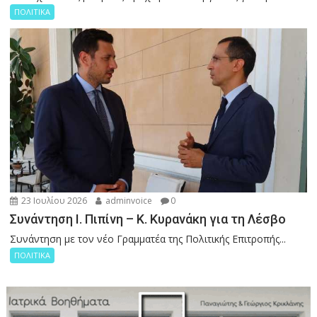
ΠΟΛΙΤΙΚΑ
23 Ιουλίου 2026
adminvoice
0
Συνάντηση Ι. Πιπίνη – Κ. Κυρανάκη για τη Λέσβο
Συνάντηση με τον νέο Γραμματέα της Πολιτικής Επιτροπής...
ΠΟΛΙΤΙΚΑ