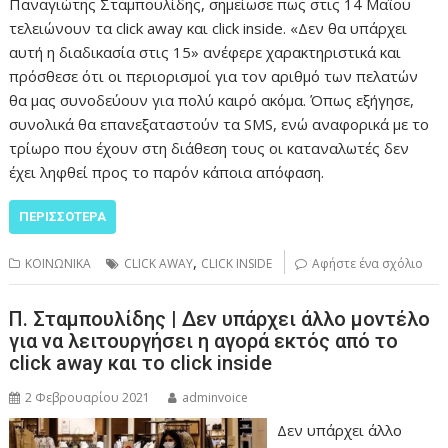
Παναγιώτης Σταμπουλίδης, σημείωσε πως στις 14 Μαΐου
τελειώνουν τα click away και click inside. «Δεν θα υπάρχει
αυτή η διαδικασία στις 15» ανέφερε χαρακτηριστικά και
πρόσθεσε ότι οι περιορισμοί για τον αριθμό των πελατών
θα μας συνοδεύουν για πολύ καιρό ακόμα. Όπως εξήγησε,
συνολικά θα επανεξαταστούν τα SMS, ενώ αναφορικά με το
τρίωρο που έχουν στη διάθεση τους οι καταναλωτές δεν
έχει ληφθεί προς το παρόν κάποια απόφαση.
ΠΕΡΙΣΣΌΤΕΡΑ
,
ΚΟΙΝΩΝΙΚΑ
CLICK AWAY
CLICK INSIDE
Αφήστε ένα σχόλιο
Π. Σταμπουλίδης | Δεν υπάρχει άλλο μοντέλο
για να λειτουργήσει η αγορά εκτός από το
click away και το click inside
2 Φεβρουαρίου 2021
adminvoice
Δεν υπάρχει άλλο