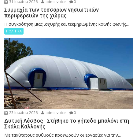
31 Ιουλίου 2026
adminvoice
0
Συμμαχία των τεσσάρων νησιωτικών
περιφερειών της χώρας
Η συγκρότηση μιας ισχυρής και τεκμηριωμένης κοινής φωνής...
ΠΟΛΙΤΙΚΑ
23 Ιουλίου 2026
adminvoice
0
Δυτική Λέσβος | Στήθηκε το γήπεδο μπαλόνι στη
Σκάλα Καλλονής
Με ταχύτατους ρυθμούς προχωρούν οι εργασίες για την...