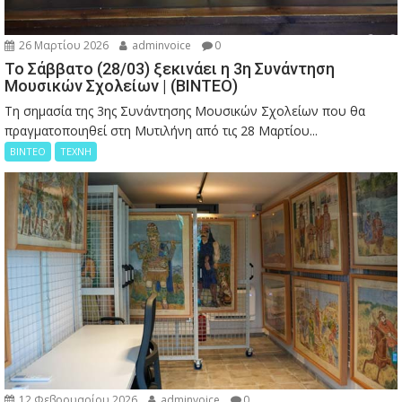
26 Μαρτίου 2026
adminvoice
0
Το Σάββατο (28/03) ξεκινάει η 3η Συνάντηση
Μουσικών Σχολείων | (ΒΙΝΤΕΟ)
Τη σημασία της 3ης Συνάντησης Μουσικών Σχολείων που θα
πραγματοποιηθεί στη Μυτιλήνη από τις 28 Μαρτίου...
ΒΙΝΤΕΟ
ΤΕΧΝΗ
12 Φεβρουαρίου 2026
adminvoice
0