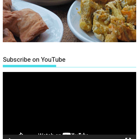
Subscribe on YouTube
Πρόγραμμα
Αναπαραγωγής
Βίντεο