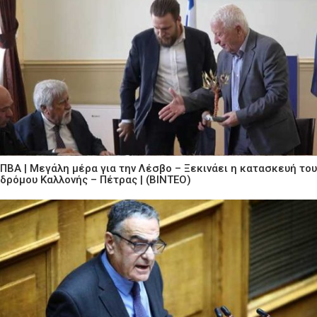
ΠΒΑ | Μεγάλη μέρα για την Λέσβο – Ξεκινάει η κατασκευή του
δρόμου Καλλονής – Πέτρας | (ΒΙΝΤΕΟ)