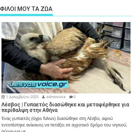
ΦΙΛΟΙ ΜΟΥ ΤΑ ΖΩΑ
1 Δεκεμβρίου 2025
adminvoice
0
Λέσβος | Γυπαετός διασώθηκε και μεταφέρθηκε για
περίθαλψη στην Αθήνα
Ένας γυπαετός (Gyps fulvus) διασώθηκε στη Λέσβο, αφού
εντοπίστηκε ανίκανος να πετάξει σε αγροτικό δρόμο του νησιού,
σύμφωνα με...