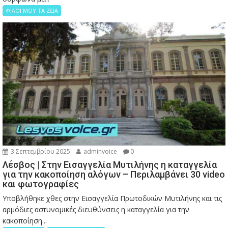
ΦΙΛΟΙ ΜΟΥ ΤΑ ΖΩΑ
3 Σεπτεμβρίου 2025
adminvoice
0
Λέσβος | Στην Εισαγγελία Μυτιλήνης η καταγγελία
για την κακοποίηση αλόγων – Περιλαμβάνει 30 video
και φωτογραφίες
Υποβλήθηκε χθες στην Εισαγγελία Πρωτοδικών Μυτιλήνης και τις
αρμόδιες αστυνομικές διευθύνσεις η καταγγελία για την
κακοποίηση...