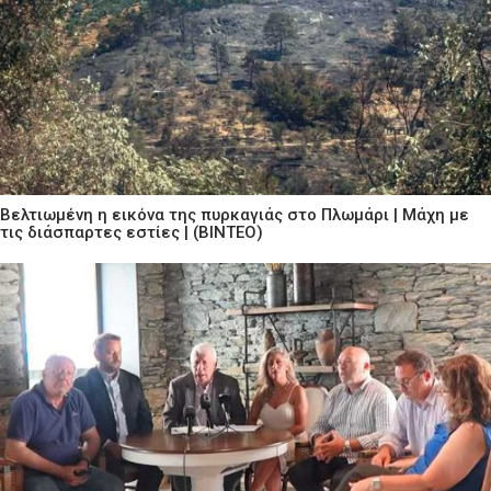
Βελτιωμένη η εικόνα της πυρκαγιάς στο Πλωμάρι | Μάχη με
τις διάσπαρτες εστίες | (ΒΙΝΤΕΟ)