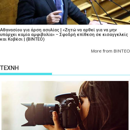
Αθανασίου για άρση ασυλίας | «Ζητώ να αρθεί για να μην
υπάρχει καμία αμφιβολία» – Σφοδρή επίθεση σε εισαγγελείς
και Κοβέσι | (ΒΙΝΤΕΟ)
More from ΒΙΝΤΕΟ
ΤΕΧΝΗ