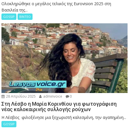
Ολοκληρώθηκε ο μεγάλος τελικός της Eurovision 2025 στη
Βασιλεία της...
GOSSIP
ΒΙΝΤΕΟ
28 Απριλίου 2025
adminvoice
0
Στη Λέσβο η Μαρία Κορινθίου για φωτογράφιση
νέας καλοκαιρινής συλλογής ρούχων
Η Λέσβος φιλοξένησε μια ξεχωριστή καλεσμένη, την αγαπημένη...
GOSSIP