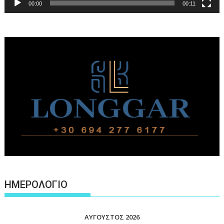
00:00
00:11
ΗΜΕΡΟΛΟΓΙΟ
ΑΎΓΟΥΣΤΟΣ 2026