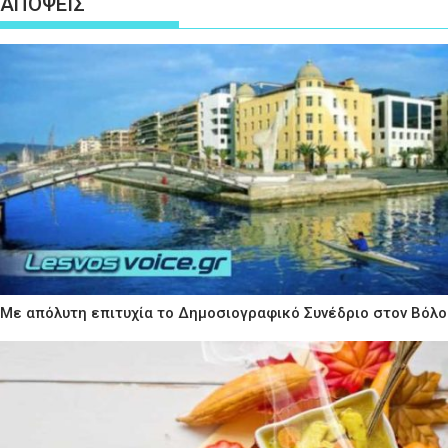
ΑΠΟΨΕΙΣ
Με απόλυτη επιτυχία το Δημοσιογραφικό Συνέδριο στον Βόλο