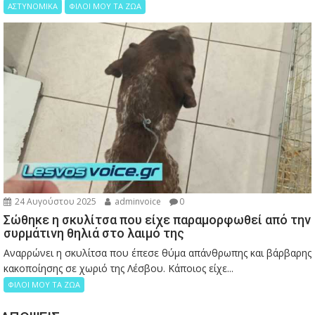
ΑΣΤΥΝΟΜΙΚΑ
ΦΙΛΟΙ ΜΟΥ ΤΑ ΖΩΑ
24 Αυγούστου 2025
adminvoice
0
Σώθηκε η σκυλίτσα που είχε παραμορφωθεί από την
συρμάτινη θηλιά στο λαιμό της
Αναρρώνει η σκυλίτσα που έπεσε θύμα απάνθρωπης και βάρβαρης
κακοποίησης σε χωριό της Λέσβου. Κάποιος είχε...
ΦΙΛΟΙ ΜΟΥ ΤΑ ΖΩΑ