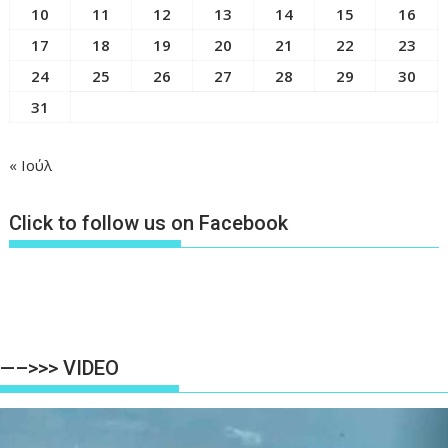
10
11
12
13
14
15
16
17
18
19
20
21
22
23
24
25
26
27
28
29
30
31
« Ιούλ
Click to follow us on Facebook
—–>>> VIDEO