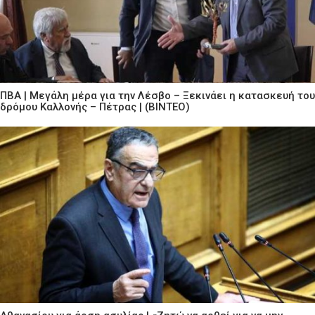
ΠΒΑ | Μεγάλη μέρα για την Λέσβο – Ξεκινάει η κατασκευή του
δρόμου Καλλονής – Πέτρας | (ΒΙΝΤΕΟ)