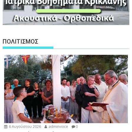
ΠΟΛΙΤΙΣΜΟΣ
6 Αυγούστου 2026
adminvoice
0