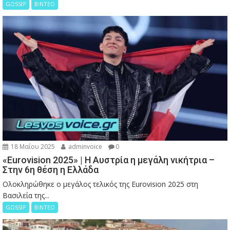
GOSSIP
ΒΙΝΤΕΟ
18 Μαΐου 2025
adminvoice
0
«Eurovision 2025» | Η Αυστρία η μεγάλη νικήτρια –
Στην 6η θέση η Ελλάδα
Ολοκληρώθηκε ο μεγάλος τελικός της Eurovision 2025 στη
Βασιλεία της...
GOSSIP
ΒΙΝΤΕΟ