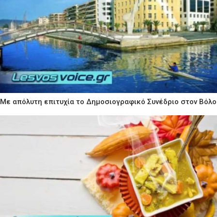
Με απόλυτη επιτυχία το Δημοσιογραφικό Συνέδριο στον Βόλο