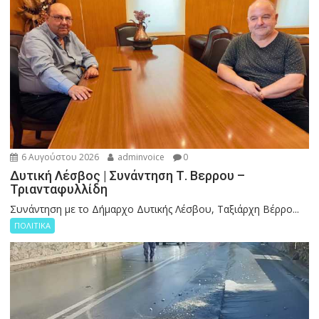
6 Αυγούστου 2026
adminvoice
0
Δυτική Λέσβος | Συνάντηση Τ. Βερρου –
Τριανταφυλλίδη
Συνάντηση με το Δήμαρχο Δυτικής Λέσβου, Ταξιάρχη Βέρρο...
ΠΟΛΙΤΙΚΑ