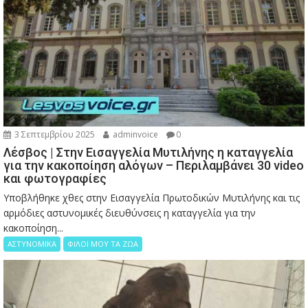
3 Σεπτεμβρίου 2025
adminvoice
0
Λέσβος | Στην Εισαγγελία Μυτιλήνης η καταγγελία
για την κακοποίηση αλόγων – Περιλαμβάνει 30 video
και φωτογραφίες
Υποβλήθηκε χθες στην Εισαγγελία Πρωτοδικών Μυτιλήνης και τις
αρμόδιες αστυνομικές διευθύνσεις η καταγγελία για την
κακοποίηση...
ΑΣΤΥΝΟΜΙΚΑ
ΦΙΛΟΙ ΜΟΥ ΤΑ ΖΩΑ