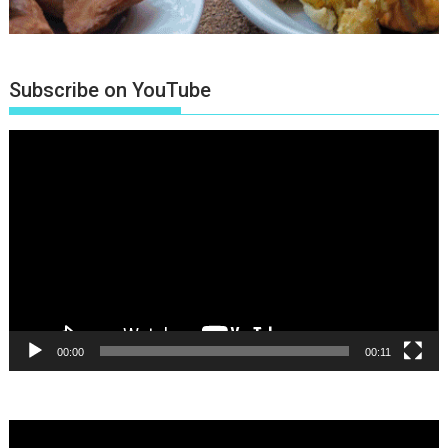
Subscribe on YouTube
Πρόγραμμα
Αναπαραγωγής
Βίντεο
00:00
00:11