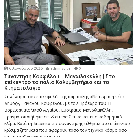
6 Αυγούστου 2026
adminvoice
0
Συνάντηση Κουφέλου – Μανωλακέλλη | Στο
επίκεντρο το παλιό Κολυμβητήριο και το
Κτηματολόγιο
Συνάντηση του επικεφαλής της παράταξης «Νέα δράση νέος
Δήμος», Πανάγου Κουφέλου, με τον Πρόεδρο του ΤΕΕ
Βορειοανατολικού Αιγαίου, Ευστράτιο Μανωλακέλλη,
πραγματοποιήθηκε σε ιδιαίτερα θετικό και εποικοδομητικό
κλίμα. Κατά τη διάρκεια της συνάντησης τέθηκαν στο επίκεντρο
κρίσιμα ζητήματα που αφορούν τόσο τον τεχνικό κόσμο όσο
και την καθημερινότητα των...