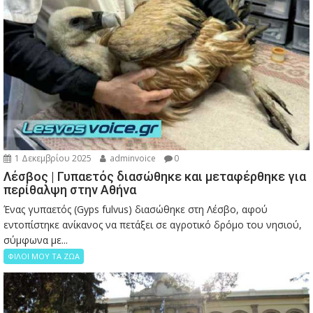
1 Δεκεμβρίου 2025
adminvoice
0
Λέσβος | Γυπαετός διασώθηκε και μεταφέρθηκε για
περίθαλψη στην Αθήνα
Ένας γυπαετός (Gyps fulvus) διασώθηκε στη Λέσβο, αφού
εντοπίστηκε ανίκανος να πετάξει σε αγροτικό δρόμο του νησιού,
σύμφωνα με...
ΦΙΛΟΙ ΜΟΥ ΤΑ ΖΩΑ