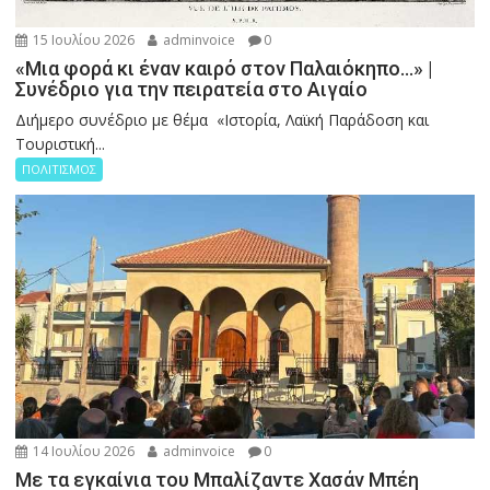
15 Ιουλίου 2026
adminvoice
0
«Μια φορά κι έναν καιρό στον Παλαιόκηπο…» |
Συνέδριο για την πειρατεία στο Αιγαίο
Διήμερο συνέδριο με θέμα «Ιστορία, Λαϊκή Παράδοση και
Τουριστική...
ΠΟΛΙΤΙΣΜΟΣ
14 Ιουλίου 2026
adminvoice
0
Με τα εγκαίνια του Μπαλίζαντε Χασάν Μπέη