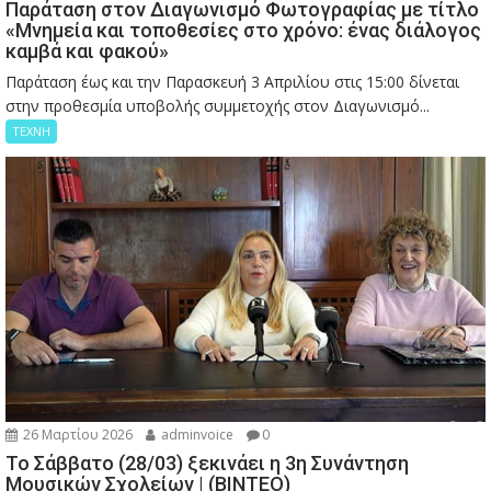
Παράταση στον Διαγωνισμό Φωτογραφίας με τίτλο
«Μνημεία και τοποθεσίες στο χρόνο: ένας διάλογος
καμβά και φακού»
Παράταση έως και την Παρασκευή 3 Απριλίου στις 15:00 δίνεται
στην προθεσμία υποβολής συμμετοχής στον Διαγωνισμό...
ΤΕΧΝΗ
26 Μαρτίου 2026
adminvoice
0
Το Σάββατο (28/03) ξεκινάει η 3η Συνάντηση
Μουσικών Σχολείων | (ΒΙΝΤΕΟ)