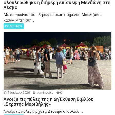
ολοκληρώθηκε η διήμερη επίσκεψη Μενδώνη στη
Λέσβο
Με τα εγκαίνια του πλήρως αποκατεστημένου Μπαλίζαντε
Χασάν Μπέη στη...
ΠΟΛΙΤΙΣΜΟΣ
7 Ιουλίου 2026
adminvoice
0
Άνοιξε τις πύλες της η 6η Έκθεση Βιβλίου
«Στρατής Μυριβήλης»
Άνοιξε τις πύλες της χθες, Δευτέρα 6 Ιουλίου,...