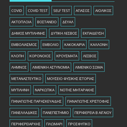
COVID
COVID TEST
SELF TEST
ΑΓΙΑΣΟΣ
ΑΙΟΛΙΚΟΣ
ΑΚΤΟΠΛΟΙΑ
ΒΟΣΤΑΝΕΙΟ
ΔΕΥΑΛ
ΔΗΜΟΣ ΜΥΤΙΛΗΝΗΣ
ΔΥΤΙΚΗ ΛΕΣΒΟΣ
ΕΚΠΑΙΔΕΥΣΗ
ΕΜΒΟΛΙΑΣΜΟΣ
ΕΜΒΟΛΙΟ
ΚΑΚΟΚΑΙΡΙΑ
ΚΑΛΛΟΝΗ
ΚΛΟΠΗ
ΚΟΡΟΝΟΙΟΣ
ΚΡΟΥΣΜΑΤΑ
ΛΕΣΒΟΣ
ΛΗΜΝΟΣ
ΛΙΜΕΝΙΚΗ ΑΣΤΥΝΟΜΙΑ
ΛΙΜΕΝΙΚΟ ΣΩΜΑ
ΜΕΤΑΝΑΣΤΕΥΤΙΚΟ
ΜΟΥΣΕΙΟ ΦΥΣΙΚΗΣ ΙΣΤΟΡΙΑΣ
ΜΥΤΙΛΗΝΗ
ΝΑΡΚΩΤΙΚΑ
ΝΟΤΗΣ ΜΗΤΑΡΑΚΗΣ
ΠΑΝΑΓΙΩΤΗΣ ΠΑΡΑΣΚΕΥΑΙΔΗΣ
ΠΑΝΑΓΙΩΤΗΣ ΧΡΙΣΤΟΦΑΣ
ΠΑΝΕΛΛΑΔΙΚΕΣ
ΠΑΝΕΠΙΣΤΗΜΙΟ
ΠΕΡΙΦΕΡΕΙΑ Β ΑΙΓΑΙΟΥ
ΠΕΡΙΦΕΡΕΙΑΡΧHΣ
ΠΛΩΜΑΡΙ
ΠΡΟΣΦΥΓΙΚΟ