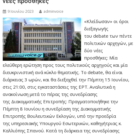
νέες προσθήκες
9 Ιουνίου 2023
adminvoice
«Κλείδωσαν» οι όροι
διεξαγωγής
του debate των πέντε
πολιτικών αρχηγών, με
δύο νέες
προσθήκες: Μία
ελεύθερη ερώτηση προς τους πολιτικούς αρχηγούς και μία
διευκρινιστική ανά κύκλο θεματικής. Το debate, θα είναι
διάρκειας 3 ωρών, και θα διεξαχθεί την Πέμπτη 15 Ιουνίου,
στις 21:00, στις εγκαταστάσεις της ΕΡΤ. Αναλυτικά η
ανακοίνωση μετά το πέρας της συνεδρίασης
της Διακομματικής Επιτροπής: Πραγματοποιήθηκε την
Πέμπτη 8 Ιουνίου η συνεδρίαση της Διακομματικής
Επιτροπής Βουλευτικών Εκλογών, υπό την προεδρία
της υπηρεσιακής Υπουργού Εσωτερικών, καθηγήτριας κ.
Καλλιόπης Σπανού. Κατά τη διάρκεια της συνεδρίασης