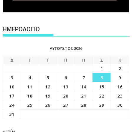
ΗΜΕΡΟΛΟΓΙΟ
ΑΎΓΟΥΣΤΟΣ 2026
Δ
Τ
Τ
Π
Π
Σ
Κ
1
2
3
4
5
6
7
8
9
10
11
12
13
14
15
16
17
18
19
20
21
22
23
24
25
26
27
28
29
30
31
« Ιούλ