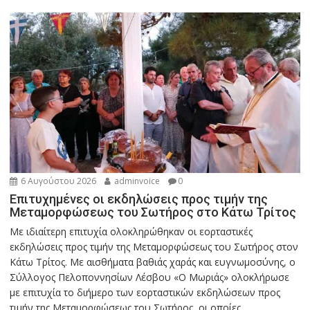
6 Αυγούστου 2026
adminvoice
0
Επιτυχημένες οι εκδηλώσεις προς τιμήν της
Μεταμορφώσεως του Σωτήρος στο Κάτω Τρίτος
Με ιδιαίτερη επιτυχία ολοκληρώθηκαν οι εορταστικές
εκδηλώσεις προς τιμήν της Μεταμορφώσεως του Σωτήρος στον
Κάτω Τρίτος. Με αισθήματα βαθιάς χαράς και ευγνωμοσύνης, ο
Σύλλογος Πελοποννησίων Λέσβου «Ο Μωριάς» ολοκλήρωσε
με επιτυχία το διήμερο των εορταστικών εκδηλώσεων προς
τιμήν της Μεταμορφώσεως του Σωτήρος, οι οποίες