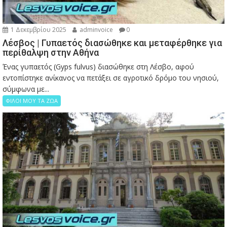
1 Δεκεμβρίου 2025
adminvoice
0
Λέσβος | Γυπαετός διασώθηκε και μεταφέρθηκε για
περίθαλψη στην Αθήνα
Ένας γυπαετός (Gyps fulvus) διασώθηκε στη Λέσβο, αφού
εντοπίστηκε ανίκανος να πετάξει σε αγροτικό δρόμο του νησιού,
σύμφωνα με...
ΦΙΛΟΙ ΜΟΥ ΤΑ ΖΩΑ