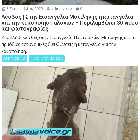
3 Σεπτεμβρίου 2025
adminvoice
0
Λέσβος | Στην Εισαγγελία Μυτιλήνης η καταγγελία
για την κακοποίηση αλόγων – Περιλαμβάνει 30 video
και φωτογραφίες
Υποβλήθηκε χθες στην Εισαγγελία Πρωτοδικών Μυτιλήνης και τις
αρμόδιες αστυνομικές διευθύνσεις η καταγγελία για την
κακοποίηση...
ΑΣΤΥΝΟΜΙΚΑ
ΦΙΛΟΙ ΜΟΥ ΤΑ ΖΩΑ