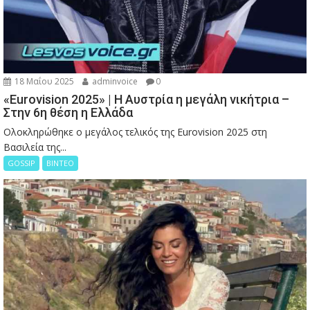
18 Μαΐου 2025
adminvoice
0
«Eurovision 2025» | Η Αυστρία η μεγάλη νικήτρια –
Στην 6η θέση η Ελλάδα
Ολοκληρώθηκε ο μεγάλος τελικός της Eurovision 2025 στη
Βασιλεία της...
GOSSIP
ΒΙΝΤΕΟ