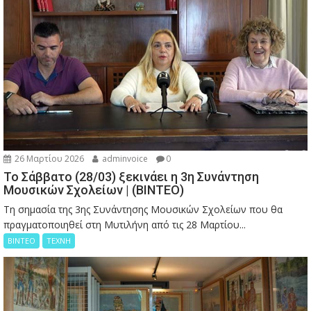
26 Μαρτίου 2026
adminvoice
0
Το Σάββατο (28/03) ξεκινάει η 3η Συνάντηση
Μουσικών Σχολείων | (ΒΙΝΤΕΟ)
Τη σημασία της 3ης Συνάντησης Μουσικών Σχολείων που θα
πραγματοποιηθεί στη Μυτιλήνη από τις 28 Μαρτίου...
ΒΙΝΤΕΟ
ΤΕΧΝΗ