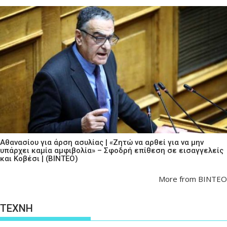
Αθανασίου για άρση ασυλίας | «Ζητώ να αρθεί για να μην
υπάρχει καμία αμφιβολία» – Σφοδρή επίθεση σε εισαγγελείς
και Κοβέσι | (ΒΙΝΤΕΟ)
More from ΒΙΝΤΕΟ
ΤΕΧΝΗ