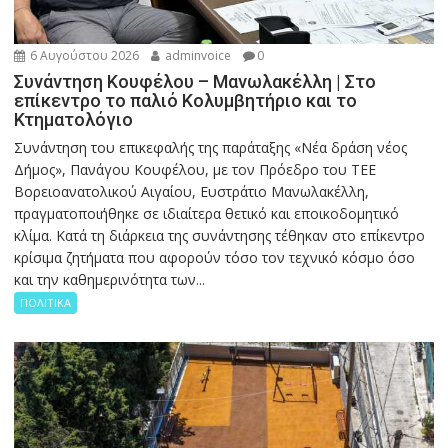
6 Αυγούστου 2026
adminvoice
0
Συνάντηση Κουφέλου – Μανωλακέλλη | Στο
επίκεντρο το παλιό Κολυμβητήριο και το
Κτηματολόγιο
Συνάντηση του επικεφαλής της παράταξης «Νέα δράση νέος
Δήμος», Πανάγου Κουφέλου, με τον Πρόεδρο του ΤΕΕ
Βορειοανατολικού Αιγαίου, Ευστράτιο Μανωλακέλλη,
πραγματοποιήθηκε σε ιδιαίτερα θετικό και εποικοδομητικό
κλίμα. Κατά τη διάρκεια της συνάντησης τέθηκαν στο επίκεντρο
κρίσιμα ζητήματα που αφορούν τόσο τον τεχνικό κόσμο όσο
και την καθημερινότητα των...
ΠΟΛΙΤΙΚΑ